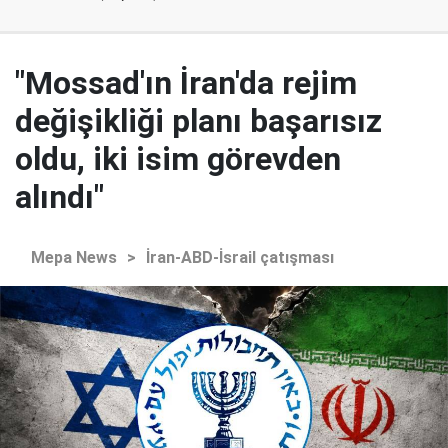
"Mossad'ın İran'da rejim
değişikliği planı başarısız
oldu, iki isim görevden
alındı"
Mepa News
>
İran-ABD-İsrail çatışması