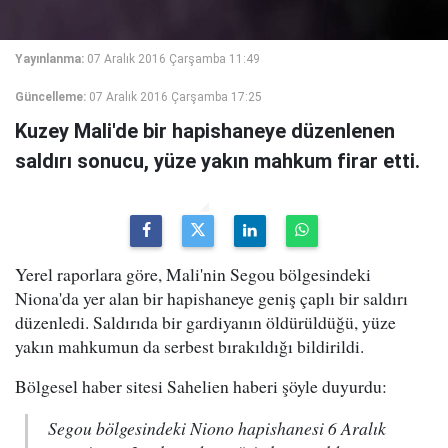
Yayınlanma:
07 Aralık 2016 Çarşamba 11:49
Güncelleme:
07 Aralık 2016 Çarşamba 17:25
Kuzey Mali'de bir hapishaneye düzenlenen
saldırı sonucu, yüze yakın mahkum firar etti.
Yerel raporlara göre, Mali'nin Segou bölgesindeki
Niona'da yer alan bir hapishaneye geniş çaplı bir saldırı
düzenledi. Saldırıda bir gardiyanın öldürüldüğü, yüze
yakın mahkumun da serbest bırakıldığı bildirildi.
Bölgesel haber sitesi Sahelien haberi şöyle duyurdu:
Segou bölgesindeki Niono hapishanesi 6 Aralık