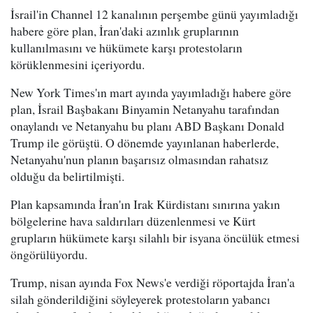
İsrail'in Channel 12 kanalının perşembe günü yayımladığı
habere göre plan, İran'daki azınlık gruplarının
kullanılmasını ve hükümete karşı protestoların
körüklenmesini içeriyordu.
New York Times'ın mart ayında yayımladığı habere göre
plan, İsrail Başbakanı Binyamin Netanyahu tarafından
onaylandı ve Netanyahu bu planı ABD Başkanı Donald
Trump ile görüştü. O dönemde yayınlanan haberlerde,
Netanyahu'nun planın başarısız olmasından rahatsız
olduğu da belirtilmişti.
Plan kapsamında İran'ın Irak Kürdistanı sınırına yakın
bölgelerine hava saldırıları düzenlenmesi ve Kürt
grupların hükümete karşı silahlı bir isyana öncülük etmesi
öngörülüyordu.
Trump, nisan ayında Fox News'e verdiği röportajda İran'a
silah gönderildiğini söyleyerek protestoların yabancı