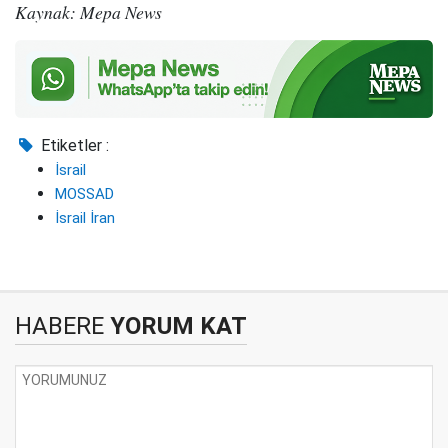
Kaynak: Mepa News
Etiketler :
İsrail
MOSSAD
İsrail İran
HABERE
YORUM KAT