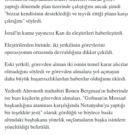
yaptığı dönemde plan üzerinde çalıştığını ancak şimdi
"bizzat kendisinin desteklediği ve teşvik ettiği plana karşı
çıktığını" söyledi.
İsrail'in kamu yayıncısı Kan da eleştirileri haberleştirdi.
Eleştirilerden birinde, iki yetkilinin görevlerini
operasyonun ortasında devraldığına dikkat çekildi.
Eski yetkili, görevden alınan iki ismin temel karar alıcılar
olmadığını söyledi ve görevden almalara yol açmayan
daha büyük başarısızlıklardan haberdar olduğunu ekledi.
Yedioth Ahronoth muhabiri Ronen Bergman'ın haberinde
ise bazı kişilerin görevden almaları, "Gofman'ın Mossad
başkanlığına atanması karşılığında Netanyahu'ya yaptığı
bir teşekkür jesti" olarak gördüğü ve böylece baskı
altındaki başbakana yönelik suçlamaların başka isimlere
yöneltildiği belirtildi.