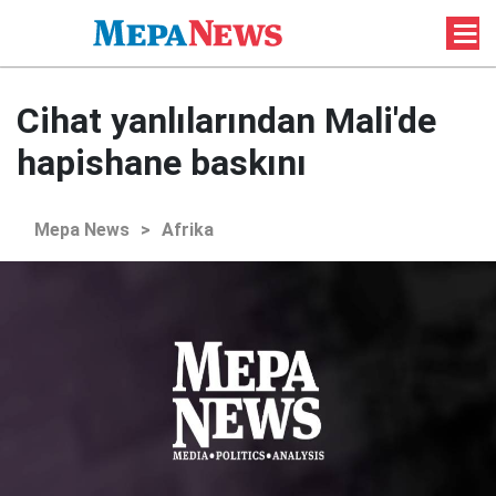
Cihat yanlılarından Mali'de
hapishane baskını
Mepa News
>
Afrika