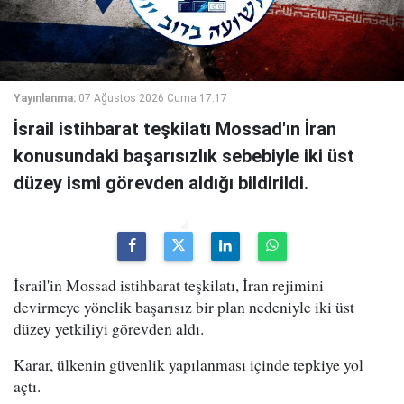
Yayınlanma:
07 Ağustos 2026 Cuma 17:17
İsrail istihbarat teşkilatı Mossad'ın İran
konusundaki başarısızlık sebebiyle iki üst
düzey ismi görevden aldığı bildirildi.
İsrail'in Mossad istihbarat teşkilatı, İran rejimini
devirmeye yönelik başarısız bir plan nedeniyle iki üst
düzey yetkiliyi görevden aldı.
Karar, ülkenin güvenlik yapılanması içinde tepkiye yol
açtı.