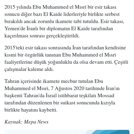
2015 yılında Ebu Muhammed el Mısri bir esir takası
sonucu diğer bazı El Kaide liderleriyle birlikte serbest
bırakıldı ancak zorunlu ikamete tabi tutuldu. Esir takası,
Yemen'de İranlı bir diplomatın El Kaide tarafından
kaçırılması sonrası gerçekleştirildi.
2015'teki esir takası sonrasında İran tarafından kendisine
kısmi bir özgürlük tanınan Ebu Muhammed el Mısri
faaliyetlerine düşük yoğunluklu da olsa devam etti. Çeşitli
çalışmalar kaleme aldı.
Tahran içerisinde ikamete mecbur tutulan Ebu
Muhammed el Mısri, 7 Ağustos 2020 tarihinde İran'ın
başkenti Tahran'da İsrail istihbarat teşkilatı Mossad
tarafından düzenlenen bir suikast sonucunda kızıyla
birlikte hayatını kaybetti.
Kaynak: Mepa News