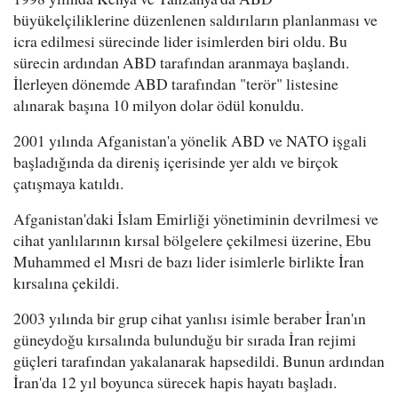
büyükelçiliklerine düzenlenen saldırıların planlanması ve
icra edilmesi sürecinde lider isimlerden biri oldu. Bu
sürecin ardından ABD tarafından aranmaya başlandı.
İlerleyen dönemde ABD tarafından "terör" listesine
alınarak başına 10 milyon dolar ödül konuldu.
2001 yılında Afganistan'a yönelik ABD ve NATO işgali
başladığında da direniş içerisinde yer aldı ve birçok
çatışmaya katıldı.
Afganistan'daki İslam Emirliği yönetiminin devrilmesi ve
cihat yanlılarının kırsal bölgelere çekilmesi üzerine, Ebu
Muhammed el Mısri de bazı lider isimlerle birlikte İran
kırsalına çekildi.
2003 yılında bir grup cihat yanlısı isimle beraber İran'ın
güneydoğu kırsalında bulunduğu bir sırada İran rejimi
güçleri tarafından yakalanarak hapsedildi. Bunun ardından
İran'da 12 yıl boyunca sürecek hapis hayatı başladı.