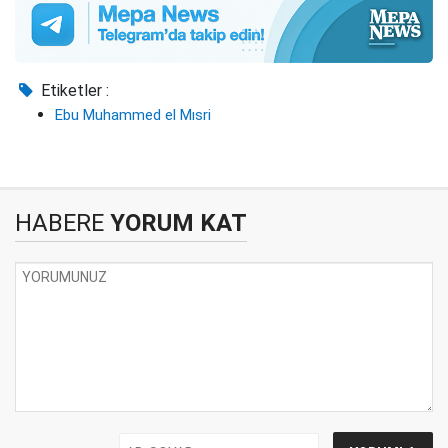
Etiketler :
Ebu Muhammed el Mısri
HABERE
YORUM KAT