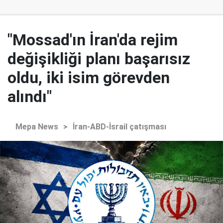
"Mossad'ın İran'da rejim
değişikliği planı başarısız
oldu, iki isim görevden
alındı"
Mepa News
>
İran-ABD-İsrail çatışması