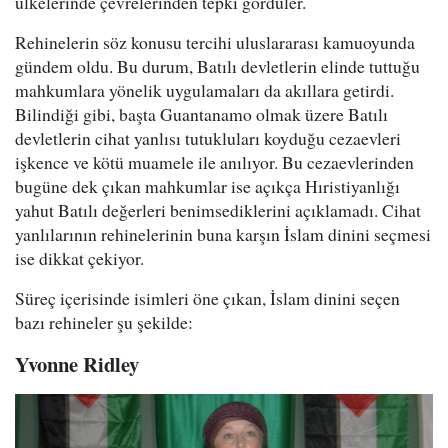
ülkelerinde çevrelerinden tepki gördüler.
Rehinelerin söz konusu tercihi uluslararası kamuoyunda
gündem oldu. Bu durum, Batılı devletlerin elinde tuttuğu
mahkumlara yönelik uygulamaları da akıllara getirdi.
Bilindiği gibi, başta Guantanamo olmak üzere Batılı
devletlerin cihat yanlısı tutukluları koyduğu cezaevleri
işkence ve kötü muamele ile anılıyor. Bu cezaevlerinden
bugüne dek çıkan mahkumlar ise açıkça Hıristiyanlığı
yahut Batılı değerleri benimsediklerini açıklamadı. Cihat
yanlılarının rehinelerinin buna karşın İslam dinini seçmesi
ise dikkat çekiyor.
Süreç içerisinde isimleri öne çıkan, İslam dinini seçen
bazı rehineler şu şekilde:
Yvonne Ridley