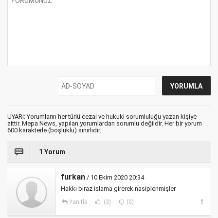
UYARI: Yorumların her türlü cezai ve hukuki sorumluluğu yazan kişiye
aittir. Mepa News, yapılan yorumlardan sorumlu değildir. Her bir yorum
600 karakterle (boşluklu) sınırlıdır.
1 Yorum
furkan
/ 10 Ekim 2020 20:34
Hakkı biraz islama girerek nasiplenmişler
Yanıtla
(3)
(0)