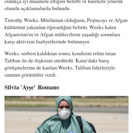
oldukça iyi muamele ettiğini belirtti ve harekete yönelik
olumlu açıklamalarda bulundu.
Timothy Weeks, Müslüman olduğunu, Peştucayı ve Afgan
kültürünü yakından öğrendiğini belirtti. Weeks halen
Afganistan'ın ve Afgan mültecilerin yaşadığı sorunlara
karşı aktivizm faaliyetlerinde bulunuyor.
Weeks, serbest kaldıktan sonra, kendisini rehin tutan
Taliban ile de ilişkisini sürdürdü. Katar'daki barış
görüşmelerine de katılan Weeks, Taliban liderleriyle
samimi görüntüler verdi.
Silvia 'Ayşe' Romano