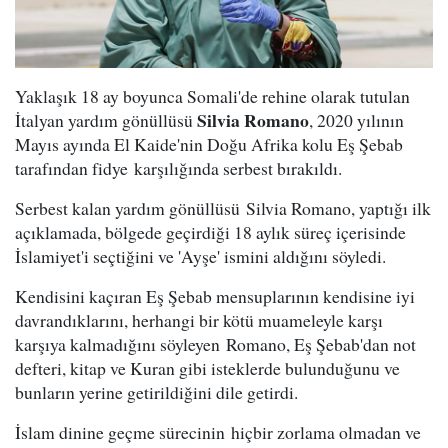
Yaklaşık 18 ay boyunca Somali'de rehine olarak tutulan
Silvia Romano
İtalyan yardım gönüllüsü
, 2020 yılının
Mayıs ayında El Kaide'nin Doğu Afrika kolu Eş Şebab
tarafından fidye karşılığında serbest bırakıldı.
Serbest kalan yardım gönüllüsü Silvia Romano, yaptığı ilk
açıklamada, bölgede geçirdiği 18 aylık süreç içerisinde
İslamiyet'i seçtiğini ve 'Ayşe' ismini aldığını söyledi.
Kendisini kaçıran Eş Şebab mensuplarının kendisine iyi
davrandıklarını, herhangi bir kötü muameleyle karşı
karşıya kalmadığını söyleyen Romano, Eş Şebab'dan not
defteri, kitap ve Kuran gibi isteklerde bulunduğunu ve
bunların yerine getirildiğini dile getirdi.
İslam dinine geçme sürecinin hiçbir zorlama olmadan ve