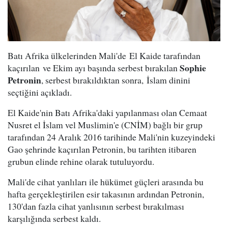
Batı Afrika ülkelerinden Mali'de El Kaide tarafından
Sophie
kaçırılan ve Ekim ayı başında serbest bırakılan
Petronin
, serbest bırakıldıktan sonra, İslam dinini
seçtiğini açıkladı.
El Kaide'nin Batı Afrika'daki yapılanması olan Cemaat
Nusret el İslam vel Muslimin'e (CNİM) bağlı bir grup
tarafından 24 Aralık 2016 tarihinde Mali'nin kuzeyindeki
Gao şehrinde kaçırılan Petronin, bu tarihten itibaren
grubun elinde rehine olarak tutuluyordu.
Mali'de cihat yanlıları ile hükümet güçleri arasında bu
hafta gerçekleştirilen esir takasının ardından Petronin,
130'dan fazla cihat yanlısının serbest bırakılması
karşılığında serbest kaldı.