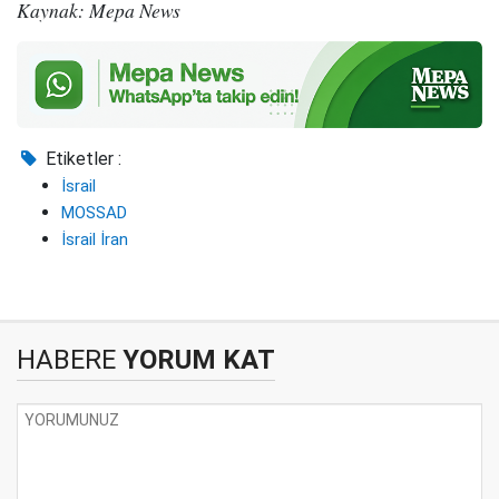
Kaynak: Mepa News
Etiketler :
İsrail
MOSSAD
İsrail İran
HABERE
YORUM KAT