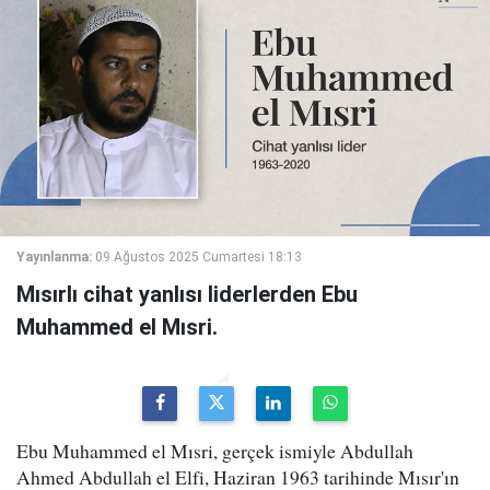
Yayınlanma:
09 Ağustos 2025 Cumartesi 18:13
Mısırlı cihat yanlısı liderlerden Ebu
Muhammed el Mısri.
Ebu Muhammed el Mısri, gerçek ismiyle Abdullah
Ahmed Abdullah el Elfi, Haziran 1963 tarihinde Mısır'ın