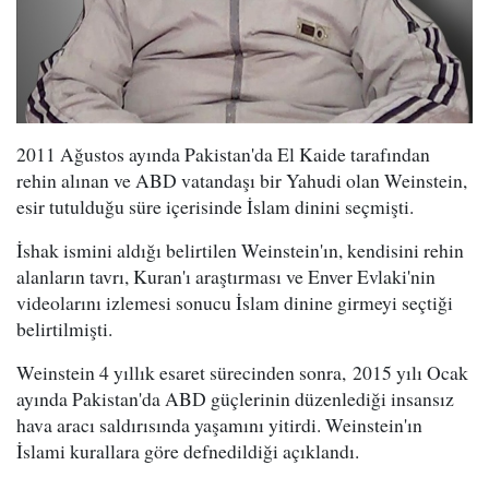
2011 Ağustos ayında Pakistan'da El Kaide tarafından
rehin alınan ve ABD vatandaşı bir Yahudi olan Weinstein,
esir tutulduğu süre içerisinde İslam dinini seçmişti.
İshak ismini aldığı belirtilen Weinstein'ın, kendisini rehin
alanların tavrı, Kuran'ı araştırması ve Enver Evlaki'nin
videolarını izlemesi sonucu İslam dinine girmeyi seçtiği
belirtilmişti.
Weinstein 4 yıllık esaret sürecinden sonra, 2015 yılı Ocak
ayında Pakistan'da ABD güçlerinin düzenlediği insansız
hava aracı saldırısında yaşamını yitirdi. Weinstein'ın
İslami kurallara göre defnedildiği açıklandı.