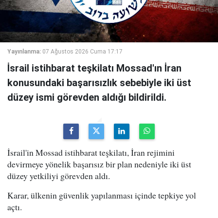
Yayınlanma:
07 Ağustos 2026 Cuma 17:17
İsrail istihbarat teşkilatı Mossad'ın İran
konusundaki başarısızlık sebebiyle iki üst
düzey ismi görevden aldığı bildirildi.
İsrail'in Mossad istihbarat teşkilatı, İran rejimini
devirmeye yönelik başarısız bir plan nedeniyle iki üst
düzey yetkiliyi görevden aldı.
Karar, ülkenin güvenlik yapılanması içinde tepkiye yol
açtı.