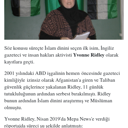
Söz konusu süreçte İslam dinini seçen ilk isim, İngiliz
Yvonne Ridley
gazeteci ve insan hakları aktivisti
olarak
kayıtlara geçti.
2001 yılındaki ABD işgalinin hemen öncesinde gazeteci
kimliğiyle izinsiz olarak Afganistan'a giren ve Taliban
güvenlik güçlerince yakalanan Ridley, 11 günlük
tutukluluğunun ardından serbest bırakılmıştı. Ridley
bunun ardından İslam dinini araştırmış ve Müslüman
olmuştu.
Yvonne Ridley, Nisan 2019'da Mepa News'e verdiği
röportajda süreci şu şekilde anlatmıştı: