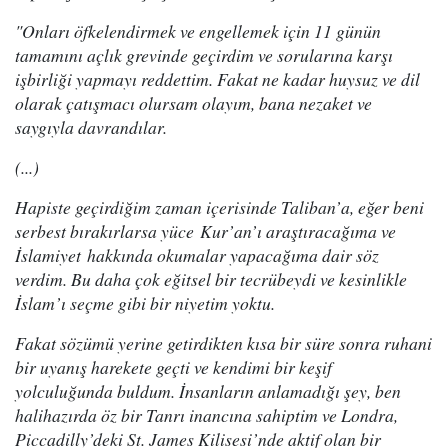
"Onları öfkelendirmek ve engellemek için 11 günün
tamamını açlık grevinde geçirdim ve sorularına karşı
işbirliği yapmayı reddettim. Fakat ne kadar huysuz ve dil
olarak çatışmacı olursam olayım, bana nezaket ve
saygıyla davrandılar.
(...)
Hapiste geçirdiğim zaman içerisinde Taliban’a, eğer beni
serbest bırakırlarsa yüce Kur’an’ı araştıracağıma ve
İslamiyet hakkında okumalar yapacağıma dair söz
verdim. Bu daha çok eğitsel bir tecrübeydi ve kesinlikle
İslam’ı seçme gibi bir niyetim yoktu.
Fakat sözümü yerine getirdikten kısa bir süre sonra ruhani
bir uyanış harekete geçti ve kendimi bir keşif
yolculuğunda buldum. İnsanların anlamadığı şey, ben
halihazırda öz bir Tanrı inancına sahiptim ve Londra,
Piccadilly’deki St. James Kilisesi’nde aktif olan bir