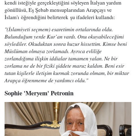
kendi isteğiyle gerçekleştiğini söyleyen İtalyan yardım
gönüllüsü, Eş Şebab mensuplarından Arapçayı ve
İslam'ı öğrendiğini belirterek şu ifadeleri kullandı:
"(İslamiyeti seçmem) esaretimin ortalarında oldu.
Bulunduğum yerde Kur’an vardı. Onu okuyabileceğimi
söylediler. Okuduktan sonra huzur hissettim. Kimse beni
Müslüman olmaya zorlamadı. Ayrıca evliliğe
zorlandığıma ilişkin iddialar tamamen yalan. Ne bir
zorlama ne de bir fiziki şiddete maruz kaldım. Beni esir
tutan kişilerle iletişim kurmak zorunda olmam, bir miktar
Arapça öğrenmeme de yardımcı oldu."
Sophie 'Meryem' Petronin