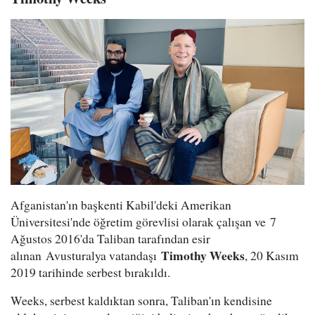
Afganistan'ın başkenti Kabil'deki Amerikan
Üniversitesi'nde öğretim görevlisi olarak çalışan ve 7
Ağustos 2016'da Taliban tarafından esir
Timothy Weeks
alınan Avusturalya vatandaşı
, 20 Kasım
2019 tarihinde serbest bırakıldı.
Weeks, serbest kaldıktan sonra, Taliban'ın kendisine