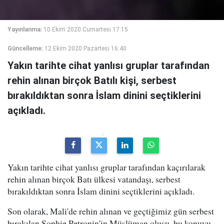
Yayınlanma:
10 Ekim 2020 Cumartesi 17:15
Güncelleme:
12 Ekim 2020 Pazartesi 16:40
Yakın tarihte cihat yanlısı gruplar tarafından
rehin alınan birçok Batılı kişi, serbest
bırakıldıktan sonra İslam dinini seçtiklerini
açıkladı.
Yakın tarihte cihat yanlısı gruplar tarafından kaçırılarak
rehin alınan birçok Batı ülkesi vatandaşı, serbest
bırakıldıktan sonra İslam dinini seçtiklerini açıkladı.
Son olarak, Mali'de rehin alınan ve geçtiğimiz gün serbest
bırakılan Sophie Petronin'in Müslüman oluşu, bu konuyu