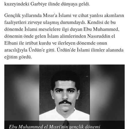
kuzeyindeki Garbiye ilinde dünyaya geldi.
Gençlik yıllarında Mısır'a İslami ve cihat yanlısı akımların
faaliyetleri zirveye ulaşmış durumdaydı. Kendisi de bu
dönemde İslami meselelere ilgi duyan Ebu Muhammed,
dönemin önde gelen İslam alimlerinden Nasıruddin el
Elbani ile irtibat kurdu ve ilerleyen dönemde onun
aracılığıyla Ürdün'e gitti. Ürdün'de İslami ilimler alanında
eğitim gördü.
Ebu Muhammed el Mısri'nin gençlik dönemi