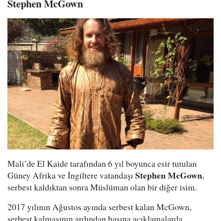
Stephen McGown
Mali’de El Kaide tarafından 6 yıl boyunca esir tutulan
Stephen McGown
Güney Afrika ve İngiltere vatandaşı
,
serbest kaldıktan sonra Müslüman olan bir diğer isim.
2017 yılının Ağustos ayında serbest kalan McGown,
serbest kalmasının ardından basına açıklamalarda