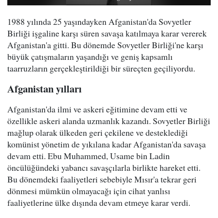
1988 yılında 25 yaşındayken Afganistan'da Sovyetler
Birliği işgaline karşı süren savaşa katılmaya karar vererek
Afganistan'a gitti. Bu dönemde Sovyetler Birliği'ne karşı
büyük çatışmaların yaşandığı ve geniş kapsamlı
taarruzların gerçekleştirildiği bir süreçten geçiliyordu.
Afganistan yılları
Afganistan'da ilmi ve askeri eğitimine devam etti ve
özellikle askeri alanda uzmanlık kazandı. Sovyetler Birliği
mağlup olarak ülkeden geri çekilene ve desteklediği
komünist yönetim de yıkılana kadar Afganistan'da savaşa
devam etti. Ebu Muhammed, Usame bin Ladin
öncülüğündeki yabancı savaşçılarla birlikte hareket etti.
Bu dönemdeki faaliyetleri sebebiyle Mısır'a tekrar geri
dönmesi mümkün olmayacağı için cihat yanlısı
faaliyetlerine ülke dışında devam etmeye karar verdi.