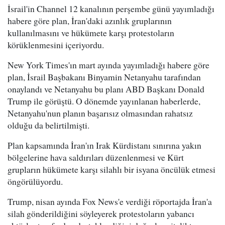
İsrail'in Channel 12 kanalının perşembe günü yayımladığı
habere göre plan, İran'daki azınlık gruplarının
kullanılmasını ve hükümete karşı protestoların
körüklenmesini içeriyordu.
New York Times'ın mart ayında yayımladığı habere göre
plan, İsrail Başbakanı Binyamin Netanyahu tarafından
onaylandı ve Netanyahu bu planı ABD Başkanı Donald
Trump ile görüştü. O dönemde yayınlanan haberlerde,
Netanyahu'nun planın başarısız olmasından rahatsız
olduğu da belirtilmişti.
Plan kapsamında İran'ın Irak Kürdistanı sınırına yakın
bölgelerine hava saldırıları düzenlenmesi ve Kürt
grupların hükümete karşı silahlı bir isyana öncülük etmesi
öngörülüyordu.
Trump, nisan ayında Fox News'e verdiği röportajda İran'a
silah gönderildiğini söyleyerek protestoların yabancı