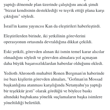
yaptığı dönemde plan üzerinde çalıştığını ancak şimdi
"bizzat kendisinin desteklediği ve teşvik ettiği plana karşı
çıktığını" söyledi.
İsrail'in kamu yayıncısı Kan da eleştirileri haberleştirdi.
Eleştirilerden birinde, iki yetkilinin görevlerini
operasyonun ortasında devraldığına dikkat çekildi.
Eski yetkili, görevden alınan iki ismin temel karar alıcılar
olmadığını söyledi ve görevden almalara yol açmayan
daha büyük başarısızlıklardan haberdar olduğunu ekledi.
Yedioth Ahronoth muhabiri Ronen Bergman'ın haberinde
ise bazı kişilerin görevden almaları, "Gofman'ın Mossad
başkanlığına atanması karşılığında Netanyahu'ya yaptığı
bir teşekkür jesti" olarak gördüğü ve böylece baskı
altındaki başbakana yönelik suçlamaların başka isimlere
yöneltildiği belirtildi.