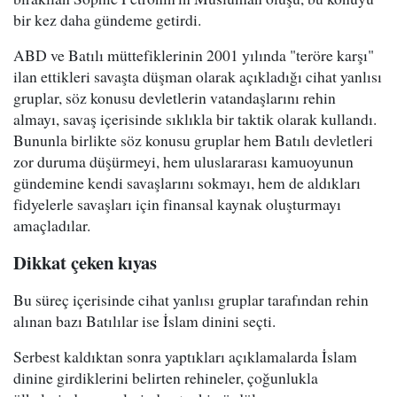
bir kez daha gündeme getirdi.
ABD ve Batılı müttefiklerinin 2001 yılında "teröre karşı"
ilan ettikleri savaşta düşman olarak açıkladığı cihat yanlısı
gruplar, söz konusu devletlerin vatandaşlarını rehin
almayı, savaş içerisinde sıklıkla bir taktik olarak kullandı.
Bununla birlikte söz konusu gruplar hem Batılı devletleri
zor duruma düşürmeyi, hem uluslararası kamuoyunun
gündemine kendi savaşlarını sokmayı, hem de aldıkları
fidyelerle savaşları için finansal kaynak oluşturmayı
amaçladılar.
Dikkat çeken kıyas
Bu süreç içerisinde cihat yanlısı gruplar tarafından rehin
alınan bazı Batılılar ise İslam dinini seçti.
Serbest kaldıktan sonra yaptıkları açıklamalarda İslam
dinine girdiklerini belirten rehineler, çoğunlukla