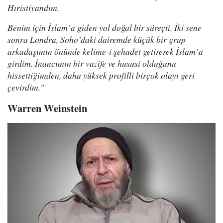
Hıristiyandım.
Benim için İslam’a giden yol doğal bir süreçti. İki sene
sonra Londra, Soho’daki dairemde küçük bir grup
arkadaşımın önünde kelime-i şehadet getirerek İslam’a
girdim. İnancımın bir vazife ve hususi olduğunu
hissettiğimden, daha yüksek profilli birçok olayı geri
çevirdim."
Warren Weinstein