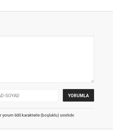
yorum 600 karakterle (boşluklu) sınırlıdır.