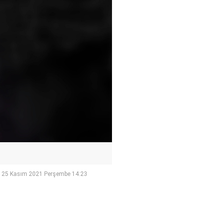
25 Kasım 2021 Perşembe 14:23