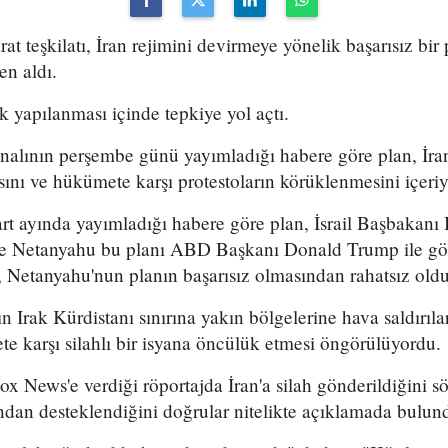
arat teşkilatı, İran rejimini devirmeye yönelik başarısız bir
en aldı.
k yapılanması içinde tepkiye yol açtı.
analının perşembe günü yayımladığı habere göre plan, İran
sını ve hükümete karşı protestoların körüklenmesini içeri
t ayında yayımladığı habere göre plan, İsrail Başbakan
 ve Netanyahu bu planı ABD Başkanı Donald Trump ile g
 Netanyahu'nun planın başarısız olmasından rahatsız olduğ
n Irak Kürdistanı sınırına yakın bölgelerine hava saldırıl
e karşı silahlı bir isyana öncülük etmesi öngörülüyordu.
x News'e verdiği röportajda İran'a silah gönderildiğini sö
ından desteklendiğini doğrular nitelikte açıklamada bulun