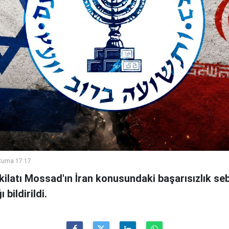
Cuma 17:17
şkilatı Mossad'ın İran konusundaki başarısızlık se
bildirildi.