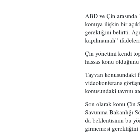
ABD ve Çin arasında 
konuya ilişkin bir aç
gerektiğini belirtti.
kapılmamalı” ifadelerin
Çin yönetimi kendi to
hassas konu olduğunu b
Tayvan konusundaki fik
videokonferans görüş
konusundaki tavrını at
Son olarak konu Çin S
Savunma Bakanlığı Söz
da beklentisinin bu y
girmemesi gerektiğini 