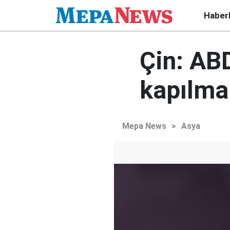
Haber
Çin: AB
kapılma
Mepa News
>
Asya