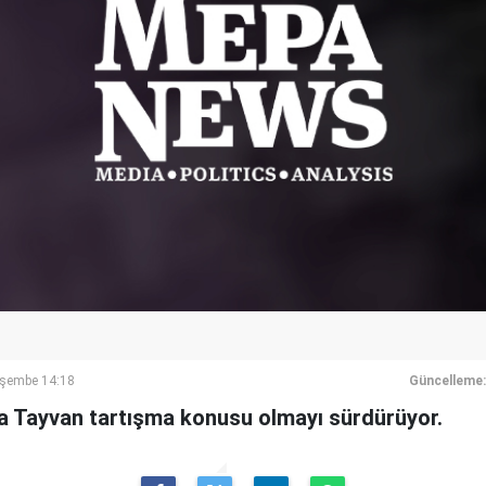
rşembe 14:18
Güncelleme:
a Tayvan tartışma konusu olmayı sürdürüyor.