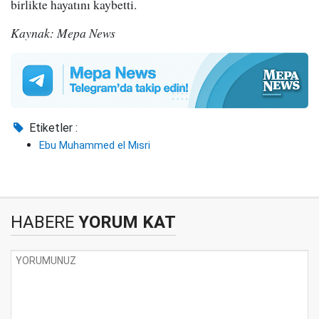
birlikte hayatını kaybetti.
Kaynak: Mepa News
Etiketler :
Ebu Muhammed el Mısri
HABERE
YORUM KAT