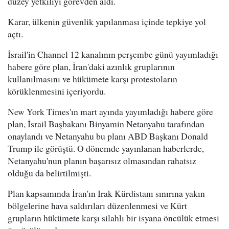
düzey yetkiliyi görevden aldı.
Karar, ülkenin güvenlik yapılanması içinde tepkiye yol
açtı.
İsrail'in Channel 12 kanalının perşembe günü yayımladığı
habere göre plan, İran'daki azınlık gruplarının
kullanılmasını ve hükümete karşı protestoların
körüklenmesini içeriyordu.
New York Times'ın mart ayında yayımladığı habere göre
plan, İsrail Başbakanı Binyamin Netanyahu tarafından
onaylandı ve Netanyahu bu planı ABD Başkanı Donald
Trump ile görüştü. O dönemde yayınlanan haberlerde,
Netanyahu'nun planın başarısız olmasından rahatsız
olduğu da belirtilmişti.
Plan kapsamında İran'ın Irak Kürdistanı sınırına yakın
bölgelerine hava saldırıları düzenlenmesi ve Kürt
grupların hükümete karşı silahlı bir isyana öncülük etmesi