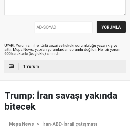
UYARI: Yorumların her türlü cezai ve hukuki sorumluluğu yazan kişiye
aittir. Mepa News, yapılan yorumlardan sorumlu değildir. Her bir yorum
600 karakterle (boşluklu) sınırlıdır.
1 Yorum
Trump: İran savaşı yakında
bitecek
Mepa News
>
İran-ABD-İsrail çatışması