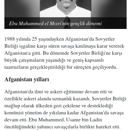
Ebu Muhammed el Mısri'nin gençlik dönemi
1988 yılında 25 yaşındayken Afganistan'da Sovyetler
Birliği işgaline karşı süren savaşa katılmaya karar vererek
Afganistan'a gitti. Bu dönemde Sovyetler Birliği'ne karşı
büyük çatışmaların yaşandığı ve geniş kapsamlı
taarruzların gerçekleştirildiği bir süreçten geçiliyordu.
Afganistan yılları
Afganistan'da ilmi ve askeri eğitimine devam etti ve
özellikle askeri alanda uzmanlık kazandı. Sovyetler Birliği
mağlup olarak ülkeden geri çekilene ve desteklediği
komünist yönetim de yıkılana kadar Afganistan'da savaşa
devam etti. Ebu Muhammed, Usame bin Ladin
öncülüğündeki yabancı savaşçılarla birlikte hareket etti.