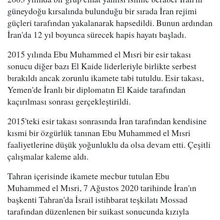
güneydoğu kırsalında bulunduğu bir sırada İran rejimi
güçleri tarafından yakalanarak hapsedildi. Bunun ardından
İran'da 12 yıl boyunca sürecek hapis hayatı başladı.
2015 yılında Ebu Muhammed el Mısri bir esir takası
sonucu diğer bazı El Kaide liderleriyle birlikte serbest
bırakıldı ancak zorunlu ikamete tabi tutuldu. Esir takası,
Yemen'de İranlı bir diplomatın El Kaide tarafından
kaçırılması sonrası gerçekleştirildi.
2015'teki esir takası sonrasında İran tarafından kendisine
kısmi bir özgürlük tanınan Ebu Muhammed el Mısri
faaliyetlerine düşük yoğunluklu da olsa devam etti. Çeşitli
çalışmalar kaleme aldı.
Tahran içerisinde ikamete mecbur tutulan Ebu
Muhammed el Mısri, 7 Ağustos 2020 tarihinde İran'ın
başkenti Tahran'da İsrail istihbarat teşkilatı Mossad
tarafından düzenlenen bir suikast sonucunda kızıyla