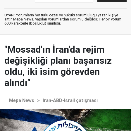
UYARI: Yorumların her türlü cezai ve hukuki sorumluluğu yazan kişiye
aittir. Mepa News, yapılan yorumlardan sorumlu değildir. Her bir yorum
600 karakterle (boşluklu) sınırlıdır.
"Mossad'ın İran'da rejim
değişikliği planı başarısız
oldu, iki isim görevden
alındı"
Mepa News
>
İran-ABD-İsrail çatışması