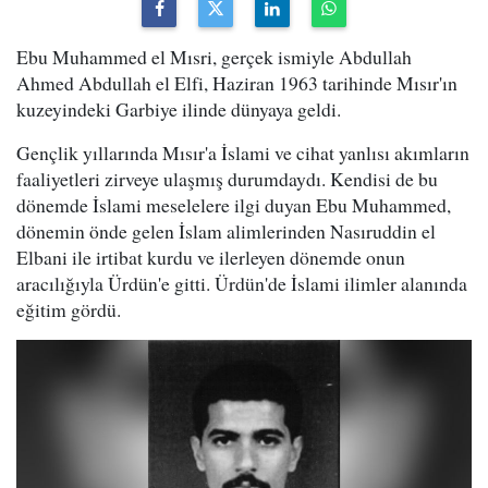
Ebu Muhammed el Mısri, gerçek ismiyle Abdullah
Ahmed Abdullah el Elfi, Haziran 1963 tarihinde Mısır'ın
kuzeyindeki Garbiye ilinde dünyaya geldi.
Gençlik yıllarında Mısır'a İslami ve cihat yanlısı akımların
faaliyetleri zirveye ulaşmış durumdaydı. Kendisi de bu
dönemde İslami meselelere ilgi duyan Ebu Muhammed,
dönemin önde gelen İslam alimlerinden Nasıruddin el
Elbani ile irtibat kurdu ve ilerleyen dönemde onun
aracılığıyla Ürdün'e gitti. Ürdün'de İslami ilimler alanında
eğitim gördü.