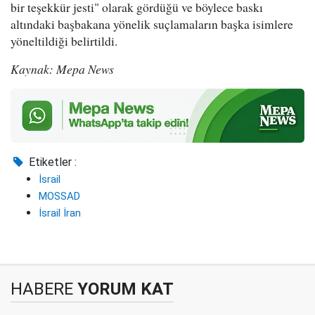
bir teşekkür jesti" olarak gördüğü ve böylece baskı
altındaki başbakana yönelik suçlamaların başka isimlere
yöneltildiği belirtildi.
Kaynak: Mepa News
Etiketler :
İsrail
MOSSAD
İsrail İran
HABERE
YORUM KAT