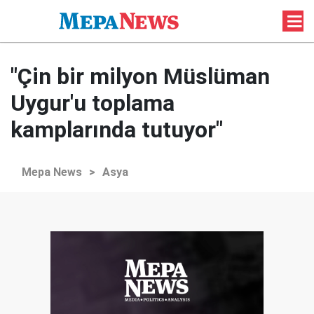
"Çin bir milyon Müslüman
Uygur'u toplama
kamplarında tutuyor"
Mepa News
>
Asya