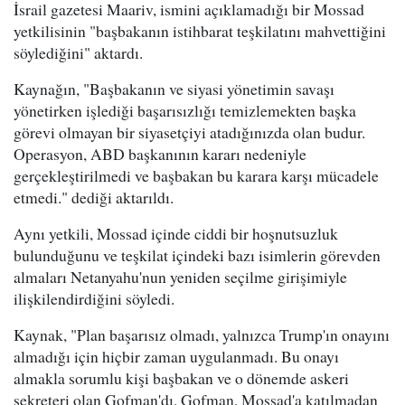
İsrail gazetesi Maariv, ismini açıklamadığı bir Mossad
yetkilisinin "başbakanın istihbarat teşkilatını mahvettiğini
söylediğini" aktardı.
Kaynağın, "Başbakanın ve siyasi yönetimin savaşı
yönetirken işlediği başarısızlığı temizlemekten başka
görevi olmayan bir siyasetçiyi atadığınızda olan budur.
Operasyon, ABD başkanının kararı nedeniyle
gerçekleştirilmedi ve başbakan bu karara karşı mücadele
etmedi." dediği aktarıldı.
Aynı yetkili, Mossad içinde ciddi bir hoşnutsuzluk
bulunduğunu ve teşkilat içindeki bazı isimlerin görevden
almaları Netanyahu'nun yeniden seçilme girişimiyle
ilişkilendirdiğini söyledi.
Kaynak, "Plan başarısız olmadı, yalnızca Trump'ın onayını
almadığı için hiçbir zaman uygulanmadı. Bu onayı
almakla sorumlu kişi başbakan ve o dönemde askeri
sekreteri olan Gofman'dı. Gofman, Mossad'a katılmadan