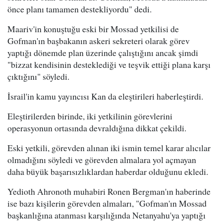
önce planı tamamen destekliyordu" dedi.
Maariv'in konuştuğu eski bir Mossad yetkilisi de
Gofman'ın başbakanın askeri sekreteri olarak görev
yaptığı dönemde plan üzerinde çalıştığını ancak şimdi
"bizzat kendisinin desteklediği ve teşvik ettiği plana karşı
çıktığını" söyledi.
İsrail'in kamu yayıncısı Kan da eleştirileri haberleştirdi.
Eleştirilerden birinde, iki yetkilinin görevlerini
operasyonun ortasında devraldığına dikkat çekildi.
Eski yetkili, görevden alınan iki ismin temel karar alıcılar
olmadığını söyledi ve görevden almalara yol açmayan
daha büyük başarısızlıklardan haberdar olduğunu ekledi.
Yedioth Ahronoth muhabiri Ronen Bergman'ın haberinde
ise bazı kişilerin görevden almaları, "Gofman'ın Mossad
başkanlığına atanması karşılığında Netanyahu'ya yaptığı