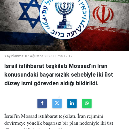
Yayınlanma:
07 Ağustos 2026 Cuma 17:17
İsrail istihbarat teşkilatı Mossad'ın İran
konusundaki başarısızlık sebebiyle iki üst
düzey ismi görevden aldığı bildirildi.
İsrail'in Mossad istihbarat teşkilatı, İran rejimini
devirmeye yönelik başarısız bir plan nedeniyle iki üst