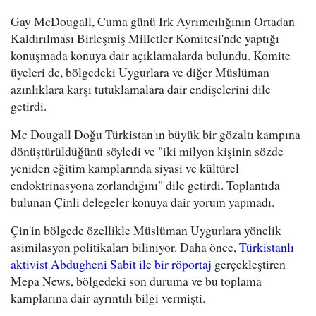
Gay McDougall, Cuma günü Irk Ayrımcılığının Ortadan
Kaldırılması Birleşmiş Milletler Komitesi'nde yaptığı
konuşmada konuya dair açıklamalarda bulundu. Komite
üyeleri de, bölgedeki Uygurlara ve diğer Müslüman
azınlıklara karşı tutuklamalara dair endişelerini dile
getirdi.
Mc Dougall Doğu Türkistan'ın büyük bir gözaltı kampına
dönüştürüldüğünü söyledi ve "iki milyon kişinin sözde
yeniden eğitim kamplarında siyasi ve kültürel
endoktrinasyona zorlandığını" dile getirdi. Toplantıda
bulunan Çinli delegeler konuya dair yorum yapmadı.
Çin'in bölgede özellikle Müslüman Uygurlara yönelik
asimilasyon politikaları biliniyor. Daha önce,
Türkistanlı
aktivist Abdugheni Sabit ile bir röportaj
gerçekleştiren
Mepa News, bölgedeki son duruma ve bu toplama
kamplarına dair ayrıntılı bilgi vermişti.