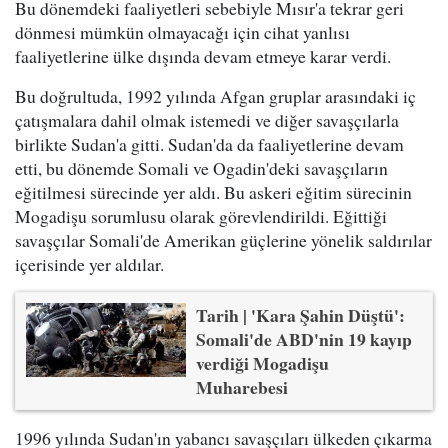
Bu dönemdeki faaliyetleri sebebiyle Mısır'a tekrar geri
dönmesi mümkün olmayacağı için cihat yanlısı
faaliyetlerine ülke dışında devam etmeye karar verdi.
Bu doğrultuda, 1992 yılında Afgan gruplar arasındaki iç
çatışmalara dahil olmak istemedi ve diğer savaşçılarla
birlikte Sudan'a gitti. Sudan'da da faaliyetlerine devam
etti, bu dönemde Somali ve Ogadin'deki savaşçıların
eğitilmesi sürecinde yer aldı. Bu askeri eğitim sürecinin
Mogadişu sorumlusu olarak görevlendirildi. Eğittiği
savaşçılar Somali'de Amerikan güçlerine yönelik saldırılar
içerisinde yer aldılar.
Tarih | 'Kara Şahin Düştü':
Somali'de ABD'nin 19 kayıp
verdiği Mogadişu
Muharebesi
1996 yılında Sudan'ın yabancı savaşçıları ülkeden çıkarma