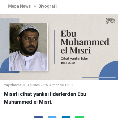
Mepa News
>
Biyografi
Yayınlanma:
09 Ağustos 2025 Cumartesi 18:13
Mısırlı cihat yanlısı liderlerden Ebu
Muhammed el Mısri.