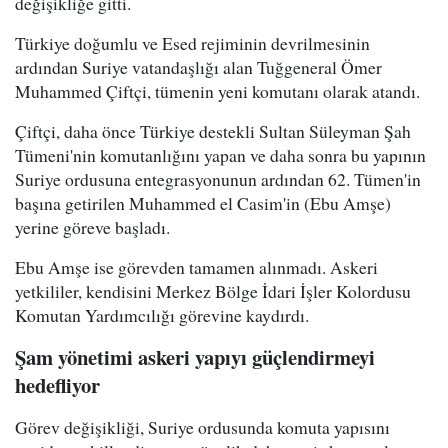
değişikliğe gitti.
Türkiye doğumlu ve Esed rejiminin devrilmesinin
ardından Suriye vatandaşlığı alan Tuğgeneral Ömer
Muhammed Çiftçi, tümenin yeni komutanı olarak atandı.
Çiftçi, daha önce Türkiye destekli Sultan Süleyman Şah
Tümeni'nin komutanlığını yapan ve daha sonra bu yapının
Suriye ordusuna entegrasyonunun ardından 62. Tümen'in
başına getirilen Muhammed el Casim'in (Ebu Amşe)
yerine göreve başladı.
Ebu Amşe ise görevden tamamen alınmadı. Askeri
yetkililer, kendisini Merkez Bölge İdari İşler Kolordusu
Komutan Yardımcılığı görevine kaydırdı.
Şam yönetimi askeri yapıyı güçlendirmeyi
hedefliyor
Görev değişikliği, Suriye ordusunda komuta yapısını