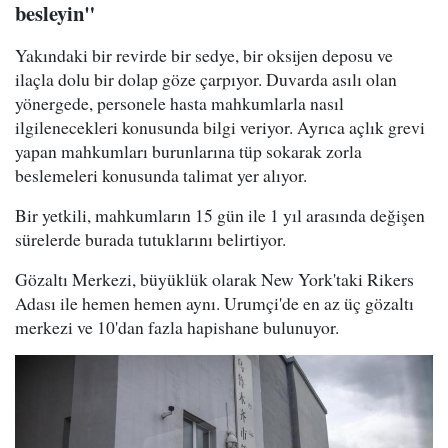
besleyin"
Yakındaki bir revirde bir sedye, bir oksijen deposu ve
ilaçla dolu bir dolap göze çarpıyor. Duvarda asılı olan
yönergede, personele hasta mahkumlarla nasıl
ilgilenecekleri konusunda bilgi veriyor. Ayrıca açlık grevi
yapan mahkumları burunlarına tüp sokarak zorla
beslemeleri konusunda talimat yer alıyor.
Bir yetkili, mahkumların 15 gün ile 1 yıl arasında değişen
sürelerde burada tutuklarını belirtiyor.
Gözaltı Merkezi, büyüklük olarak New York'taki Rikers
Adası ile hemen hemen aynı. Urumçi'de en az üç gözaltı
merkezi ve 10'dan fazla hapishane bulunuyor.