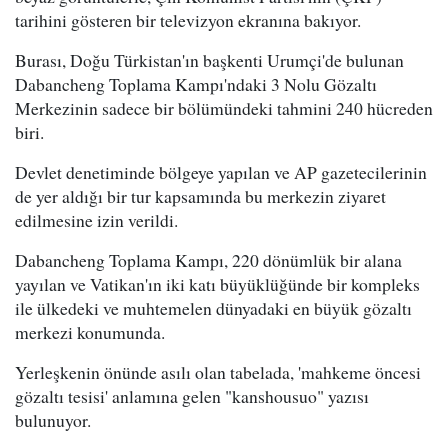
tarihini gösteren bir televizyon ekranına bakıyor.
Burası, Doğu Türkistan'ın başkenti Urumçi'de bulunan
Dabancheng Toplama Kampı'ndaki 3 Nolu Gözaltı
Merkezinin sadece bir bölümündeki tahmini 240 hücreden
biri.
Devlet denetiminde bölgeye yapılan ve AP gazetecilerinin
de yer aldığı bir tur kapsamında bu merkezin ziyaret
edilmesine izin verildi.
Dabancheng Toplama Kampı, 220 dönümlük bir alana
yayılan ve Vatikan'ın iki katı büyüklüğünde bir kompleks
ile ülkedeki ve muhtemelen dünyadaki en büyük gözaltı
merkezi konumunda.
Yerleşkenin önünde asılı olan tabelada, 'mahkeme öncesi
gözaltı tesisi' anlamına gelen "kanshousuo" yazısı
bulunuyor.