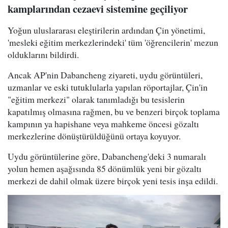
kamplarından cezaevi sistemine geçiliyor
Yoğun uluslararası eleştirilerin ardından Çin yönetimi,
'mesleki eğitim merkezlerindeki' tüm 'öğrencilerin' mezun
olduklarını bildirdi.
Ancak AP'nin Dabancheng ziyareti, uydu görüntüleri,
uzmanlar ve eski tutuklularla yapılan röportajlar, Çin'in
"eğitim merkezi" olarak tanımladığı bu tesislerin
kapatılmış olmasına rağmen, bu ve benzeri birçok toplama
kampının ya hapishane veya mahkeme öncesi gözaltı
merkezlerine dönüştürüldüğünü ortaya koyuyor.
Uydu görüntülerine göre, Dabancheng'deki 3 numaralı
yolun hemen aşağısında 85 dönümlük yeni bir gözaltı
merkezi de dahil olmak üzere birçok yeni tesis inşa edildi.