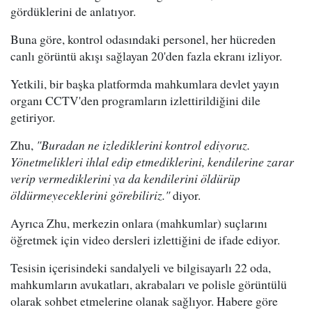
gördüklerini de anlatıyor.
Buna göre, kontrol odasındaki personel, her hücreden
canlı görüntü akışı sağlayan 20'den fazla ekranı izliyor.
Yetkili, bir başka platformda mahkumlara devlet yayın
organı CCTV'den programların izlettirildiğini dile
getiriyor.
Zhu,
"Buradan ne izlediklerini kontrol ediyoruz.
Yönetmelikleri ihlal edip etmediklerini, kendilerine zarar
verip vermediklerini ya da kendilerini öldürüp
öldürmeyeceklerini görebiliriz."
diyor.
Ayrıca Zhu, merkezin onlara (mahkumlar) suçlarını
öğretmek için video dersleri izlettiğini de ifade ediyor.
Tesisin içerisindeki sandalyeli ve bilgisayarlı 22 oda,
mahkumların avukatları, akrabaları ve polisle görüntülü
olarak sohbet etmelerine olanak sağlıyor. Habere göre