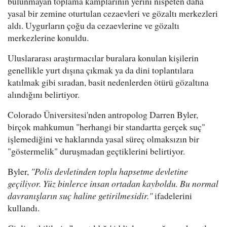
bulunmayan toplama kamplarının yerini nispeten daha
yasal bir zemine oturtulan cezaevleri ve gözaltı merkezleri
aldı. Uygurların çoğu da cezaevlerine ve gözaltı
merkezlerine konuldu.
Uluslararası araştırmacılar buralara konulan kişilerin
genellikle yurt dışına çıkmak ya da dini toplantılara
katılmak gibi sıradan, basit nedenlerden ötürü gözaltına
alındığını belirtiyor.
Colorado Üniversitesi'nden antropolog Darren Byler,
birçok mahkumun "herhangi bir standartta gerçek suç"
işlemediğini ve haklarında yasal süreç olmaksızın bir
"göstermelik" duruşmadan geçtiklerini belirtiyor.
Byler,
"Polis devletinden toplu hapsetme devletine
geçiliyor. Yüz binlerce insan ortadan kayboldu. Bu normal
davranışların suç haline getirilmesidir."
ifadelerini
kullandı.