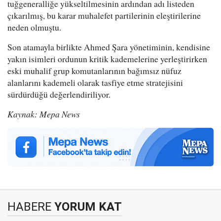
tuğgeneralliğe yükseltilmesinin ardından adı listeden
çıkarılmış, bu karar muhalefet partilerinin eleştirilerine
neden olmuştu.
Son atamayla birlikte Ahmed Şara yönetiminin, kendisine
yakın isimleri ordunun kritik kademelerine yerleştirirken
eski muhalif grup komutanlarının bağımsız nüfuz
alanlarını kademeli olarak tasfiye etme stratejisini
sürdürdüğü değerlendiriliyor.
Kaynak: Mepa News
HABERE
YORUM KAT