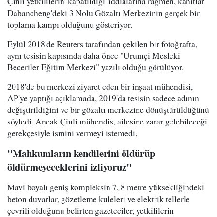
Çinli yetkililerin 'kapatıldığı' iddialarına rağmen, kanıtlar
Dabancheng'deki 3 Nolu Gözaltı Merkezinin gerçek bir
toplama kampı olduğunu gösteriyor.
Eylül 2018'de Reuters tarafından çekilen bir fotoğrafta,
aynı tesisin kapısında daha önce "Urumçi Mesleki
Beceriler Eğitim Merkezi" yazılı olduğu görülüyor.
2018'de bu merkezi ziyaret eden bir inşaat mühendisi,
AP'ye yaptığı açıklamada, 2019'da tesisin sadece adının
değiştirildiğini ve bir gözaltı merkezine dönüştürüldüğünü
söyledi. Ancak Çinli mühendis, ailesine zarar gelebileceği
gerekçesiyle ismini vermeyi istemedi.
"Mahkumların kendilerini öldürüp
öldürmeyeceklerini izliyoruz"
Mavi boyalı geniş kompleksin 7, 8 metre yüksekliğindeki
beton duvarlar, gözetleme kuleleri ve elektrik tellerle
çevrili olduğunu belirten gazeteciler, yetkililerin