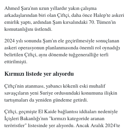
Ahmed Şara'nın uzun yıllardır yakın çalışma
arkadaşlarından biri olan Çiftçi, daha önce Halep'te askeri
emirlik yaptı, ardından Şam kırsalındaki 70. Tümen'in
komutanlığını üstlendi.
2024 yılı sonunda Şam'ın ele geçirilmesiyle sonuçlanan
askeri operasyonun planlanmasında önemli rol oynadığı
belirtilen Çiftçi, aynı dönemde tuğgeneralliğe terfi
ettirilmişti.
Kırmızı listede yer alıyordu
Çiftçi'nin atanması, yabancı kökenli eski muhalif
savaşçıların yeni Suriye ordusundaki konumuna ilişkin
tartışmaları da yeniden gündeme getirdi.
Çiftçi, geçmişte El Kaide bağlantısı iddiaları nedeniyle
İçişleri Bakanlığı'nın "kırmızı kategoride aranan
teröristler" listesinde yer alıyordu. Ancak Aralık 2024'te