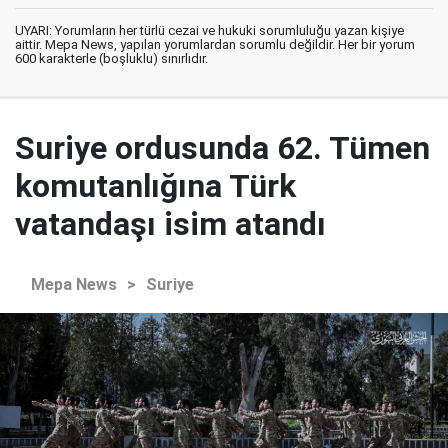
UYARI: Yorumların her türlü cezai ve hukuki sorumluluğu yazan kişiye
aittir. Mepa News, yapılan yorumlardan sorumlu değildir. Her bir yorum
600 karakterle (boşluklu) sınırlıdır.
Suriye ordusunda 62. Tümen
komutanlığına Türk
vatandaşı isim atandı
Mepa News
>
Suriye