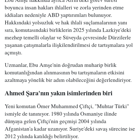
boyunca insan hakları ihlalleri ve zorla yerinden etme
iddiaları nedeniyle ABD yaptırımları bulunuyor.
Hakkındaki yolsuzluk ve hak ihlali suçlamalarının yanı
sıra, komutasındaki birliklerin 2025 yılında Lazkiye'deki
mezhep temelli olaylar ve Süveyda çevresinde Dürzilerle
yaşanan çatışmalarla ilişkilendirilmesi de tartışmalara yol
açmıştı.
Uzmanlar, Ebu Amşe'nin doğrudan muharip birlik
komutanlığından alınmasının bu tartışmaların etkisini
azaltmaya yönelik bir adım olabileceğini değerlendiriyor.
Ahmed Şara'nın yakın isimlerinden biri
Yeni komutan Ömer Muhammed Çiftçi, "Muhtar Türki"
ismiyle de tanınıyor. 1980 yılında Osmaniye ilinde
dünyaya gelen Çiftçi'nin geçmişi 2004 yılında
Afganistan'a kadar uzanıyor. Suriye'deki savaş sürecine ise
2012 yılında katıldığı belirtiliyor.