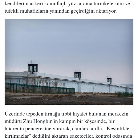
kendilerini askeri kamuflajlı yüz tarama turnikelerinin ve
tüfekli muhafızların yanından geçirdiğini aktarıyor.
Üzerinde tepeden tırnağa tıbbi kıyafet bulunan merkezin
müdürü Zhu Hongbin'in kampın bir köşesinde, bir
hücrenin penceresine vurarak, camlara atıfla, "Kesinlikle
kırılmazlar" dediğini aktaran gazeteciler, kontrol odasında