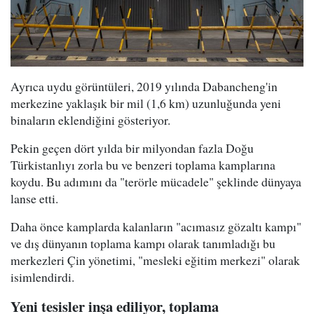
Ayrıca uydu görüntüleri, 2019 yılında Dabancheng'in
merkezine yaklaşık bir mil (1,6 km) uzunluğunda yeni
binaların eklendiğini gösteriyor.
Pekin geçen dört yılda bir milyondan fazla Doğu
Türkistanlıyı zorla bu ve benzeri toplama kamplarına
koydu. Bu adımını da "terörle mücadele" şeklinde dünyaya
lanse etti.
Daha önce kamplarda kalanların "acımasız gözaltı kampı"
ve dış dünyanın toplama kampı olarak tanımladığı bu
merkezleri Çin yönetimi, "mesleki eğitim merkezi" olarak
isimlendirdi.
Yeni tesisler inşa ediliyor, toplama