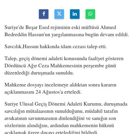
Suriye'de Beşar Esed rejiminin eski müftüsü Ahmed
Bedreddin Hassun'un yargılanmasına bugün devam edildi.
Savcılık,Hassun hakkında idam cezası talep etti.
Talep, geçiş dönemi adaleti konusunda faaliyet gösteren
Dördüncü Ağır Ceza Mahkemesinin perşembe günü
düzenlediği duruşmada sunuldu.
Mahkeme dosyayı incelemeye aldıktan sonra kararın
açıklanmasını 24 Ağustos'a erteledi.
Suriye Ulusal Geçiş Dönemi Adaleti Kurumu, duruşmada
savcılığın mütalaasının sunulduğunu, müdahil tarafın
avukatının savunmasının dinlendiğini ve sanığın son
sözlerinin alındığını, ardından mahkemenin hükmü
açıklamak üzere davayı ertelediğini bildirdi.