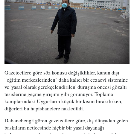
Gazetecilere göre söz konusu değişiklikler, kanun dışı
“eğitim merkezlerinden" daha kalıcı bir cezaevi sistemine
ve 'yasal olarak gerekçelendirilen' duruşma öncesi gözaltı
tesislerine geçme girişimi gibi görünüyor. Toplama
kamplarındaki Uygurların küçük bir kısmı bırakılırken,
diğerleri bu hapishanelere nakledildi.
Dabancheng'i gören gazetecilere göre, dış dünyadan gelen
baskıların neticesinde hiçbir bir yasal dayanağı