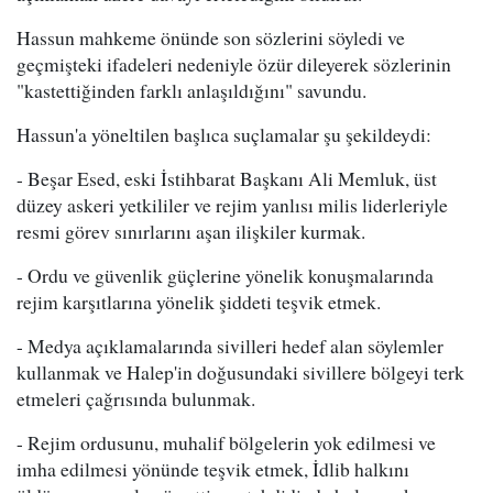
Hassun mahkeme önünde son sözlerini söyledi ve
geçmişteki ifadeleri nedeniyle özür dileyerek sözlerinin
"kastettiğinden farklı anlaşıldığını" savundu.
Hassun'a yöneltilen başlıca suçlamalar şu şekildeydi:
- Beşar Esed, eski İstihbarat Başkanı Ali Memluk, üst
düzey askeri yetkililer ve rejim yanlısı milis liderleriyle
resmi görev sınırlarını aşan ilişkiler kurmak.
- Ordu ve güvenlik güçlerine yönelik konuşmalarında
rejim karşıtlarına yönelik şiddeti teşvik etmek.
- Medya açıklamalarında sivilleri hedef alan söylemler
kullanmak ve Halep'in doğusundaki sivillere bölgeyi terk
etmeleri çağrısında bulunmak.
- Rejim ordusunu, muhalif bölgelerin yok edilmesi ve
imha edilmesi yönünde teşvik etmek, İdlib halkını