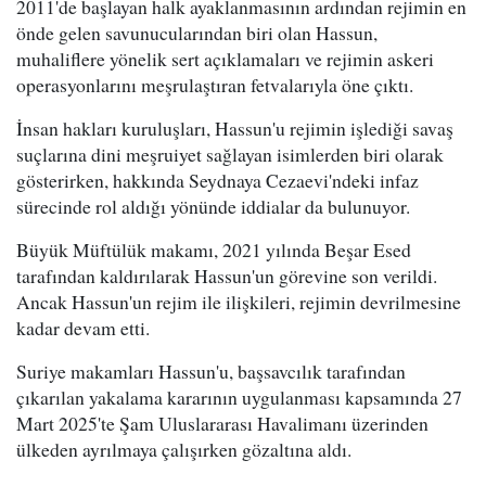
2011'de başlayan halk ayaklanmasının ardından rejimin en
önde gelen savunucularından biri olan Hassun,
muhaliflere yönelik sert açıklamaları ve rejimin askeri
operasyonlarını meşrulaştıran fetvalarıyla öne çıktı.
İnsan hakları kuruluşları, Hassun'u rejimin işlediği savaş
suçlarına dini meşruiyet sağlayan isimlerden biri olarak
gösterirken, hakkında Seydnaya Cezaevi'ndeki infaz
sürecinde rol aldığı yönünde iddialar da bulunuyor.
Büyük Müftülük makamı, 2021 yılında Beşar Esed
tarafından kaldırılarak Hassun'un görevine son verildi.
Ancak Hassun'un rejim ile ilişkileri, rejimin devrilmesine
kadar devam etti.
Suriye makamları Hassun'u, başsavcılık tarafından
çıkarılan yakalama kararının uygulanması kapsamında 27
Mart 2025'te Şam Uluslararası Havalimanı üzerinden
ülkeden ayrılmaya çalışırken gözaltına aldı.