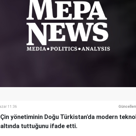
azar 11:36
Güncelle
 Çin yönetiminin Doğu Türkistan'da modern teknolo
altında tuttuğunu ifade etti.