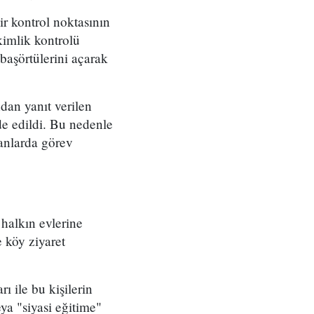
r kontrol noktasının
kimlik kontrolü
 başörtülerini açarak
dan yanıt verilen
e edildi. Bu nedenle
kanlarda görev
 halkın evlerine
 köy ziyaret
ı ile bu kişilerin
ya "siyasi eğitime"