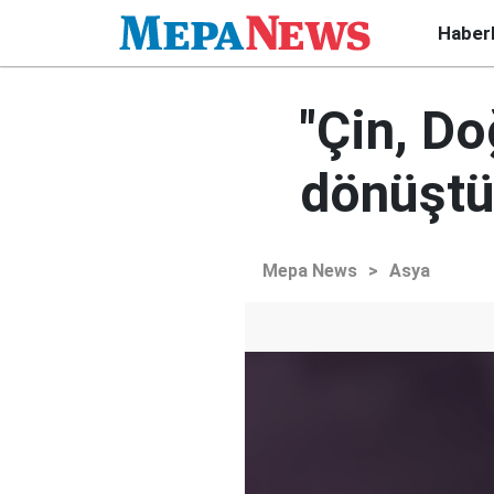
Haber
"Çin, Do
dönüştü
Mepa News
>
Asya