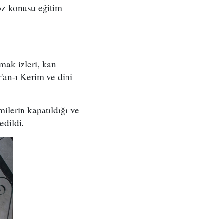
söz konusu eğitim
mak izleri, kan
'an-ı Kerim ve dini
ilerin kapatıldığı ve
edildi.