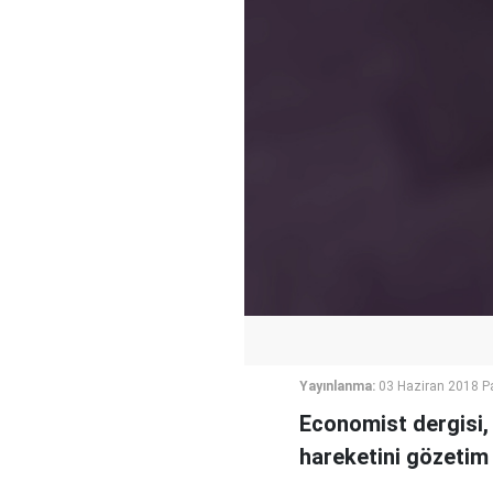
Yayınlanma:
03 Haziran 2018 P
Economist dergisi,
hareketini gözetim 