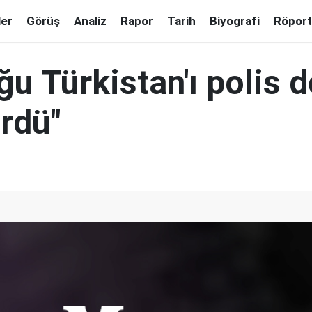
ler
Görüş
Analiz
Rapor
Tarih
Biyografi
Röport
ğu Türkistan'ı polis d
rdü"