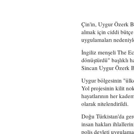
Çin'in, Uygur Özerk Böl
almak için ciddi bütçe
uygulamaları nedeniyle
İngiliz menşeli The Ec
dönüştürdü" başlıklı h
Sincan Uygur Özerk Bölg
Uygur bölgesinin "ülke
Yol projesinin kilit no
hayatlarının her kadem
olarak nitelendirildi.
Doğu Türkistan'da ger
insan hakları ihlaller
polis devleti uygulama