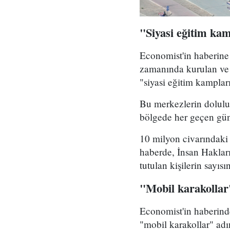
"Siyasi eğitim ka
Economist'in haberine 
zamanında kurulan ve 
"siyasi eğitim kamplar
Bu merkezlerin doluluk 
bölgede her geçen gün
10 milyon civarındaki
haberde, İnsan Hakla
tutulan kişilerin sayıs
"Mobil karakollar
Economist'in haberind
"mobil karakollar" adı