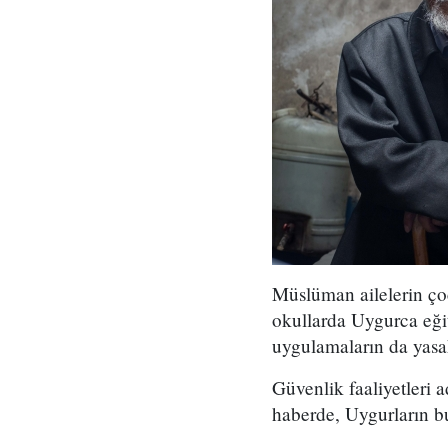
Müslüman ailelerin ço
okullarda Uygurca eğit
uygulamaların da yasak
Güvenlik faaliyetleri 
haberde, Uygurların bu