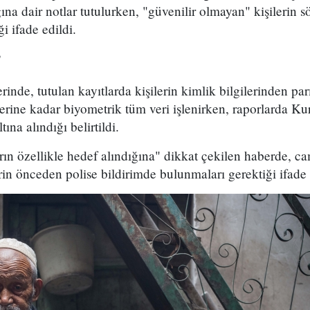
ğına dair notlar tutulurken, "güvenilir olmayan" kişilerin 
i ifade edildi.
"
inde, tutulan kayıtlarda kişilerin kimlik bilgilerinden par
erine kadar biyometrik tüm veri işlenirken, raporlarda Kur
ına alındığı belirtildi.
n özellikle hedef alındığına" dikkat çekilen haberde, cam
rin önceden polise bildirimde bulunmaları gerektiği ifade 