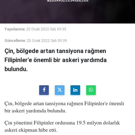
Yayınlanma:
25 Ocak 2022 Salı 09:35
Güncelleme:
25 Ocak 2022 Salı 09:39
Çin, bölgede artan tansiyona rağmen
Filipinler'e önemli bir askeri yardımda
bulundu.
Çin, bölgede artan tansiyona rağmen Filipinler'e önemli
bir askeri yardımda bulundu.
Çin yönetimi Filipinler ordusuna 19.5 milyon dolarlık
askeri ekipman hibe etti.