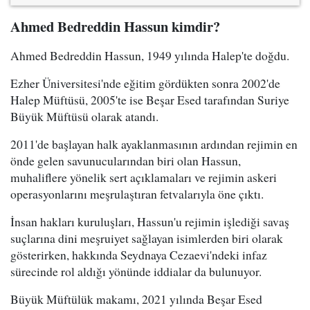
Ahmed Bedreddin Hassun kimdir?
Ahmed Bedreddin Hassun, 1949 yılında Halep'te doğdu.
Ezher Üniversitesi'nde eğitim gördükten sonra 2002'de
Halep Müftüsü, 2005'te ise Beşar Esed tarafından Suriye
Büyük Müftüsü olarak atandı.
2011'de başlayan halk ayaklanmasının ardından rejimin en
önde gelen savunucularından biri olan Hassun,
muhaliflere yönelik sert açıklamaları ve rejimin askeri
operasyonlarını meşrulaştıran fetvalarıyla öne çıktı.
İnsan hakları kuruluşları, Hassun'u rejimin işlediği savaş
suçlarına dini meşruiyet sağlayan isimlerden biri olarak
gösterirken, hakkında Seydnaya Cezaevi'ndeki infaz
sürecinde rol aldığı yönünde iddialar da bulunuyor.
Büyük Müftülük makamı, 2021 yılında Beşar Esed