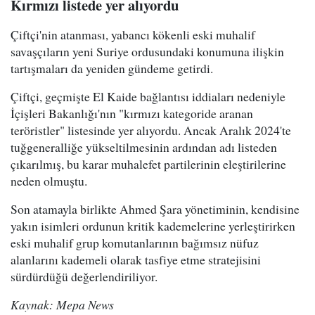
Kırmızı listede yer alıyordu
Çiftçi'nin atanması, yabancı kökenli eski muhalif
savaşçıların yeni Suriye ordusundaki konumuna ilişkin
tartışmaları da yeniden gündeme getirdi.
Çiftçi, geçmişte El Kaide bağlantısı iddiaları nedeniyle
İçişleri Bakanlığı'nın "kırmızı kategoride aranan
teröristler" listesinde yer alıyordu. Ancak Aralık 2024'te
tuğgeneralliğe yükseltilmesinin ardından adı listeden
çıkarılmış, bu karar muhalefet partilerinin eleştirilerine
neden olmuştu.
Son atamayla birlikte Ahmed Şara yönetiminin, kendisine
yakın isimleri ordunun kritik kademelerine yerleştirirken
eski muhalif grup komutanlarının bağımsız nüfuz
alanlarını kademeli olarak tasfiye etme stratejisini
sürdürdüğü değerlendiriliyor.
Kaynak: Mepa News