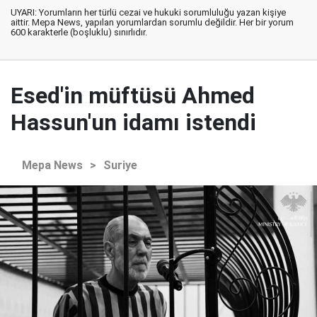
UYARI: Yorumların her türlü cezai ve hukuki sorumluluğu yazan kişiye
aittir. Mepa News, yapılan yorumlardan sorumlu değildir. Her bir yorum
600 karakterle (boşluklu) sınırlıdır.
Esed'in müftüsü Ahmed
Hassun'un idamı istendi
Mepa News
>
Suriye