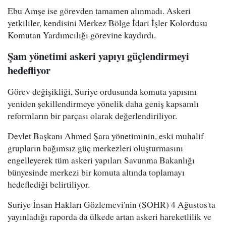
Ebu Amşe ise görevden tamamen alınmadı. Askeri
yetkililer, kendisini Merkez Bölge İdari İşler Kolordusu
Komutan Yardımcılığı görevine kaydırdı.
Şam yönetimi askeri yapıyı güçlendirmeyi
hedefliyor
Görev değişikliği, Suriye ordusunda komuta yapısını
yeniden şekillendirmeye yönelik daha geniş kapsamlı
reformların bir parçası olarak değerlendiriliyor.
Devlet Başkanı Ahmed Şara yönetiminin, eski muhalif
grupların bağımsız güç merkezleri oluşturmasını
engelleyerek tüm askeri yapıları Savunma Bakanlığı
bünyesinde merkezi bir komuta altında toplamayı
hedeflediği belirtiliyor.
Suriye İnsan Hakları Gözlemevi'nin (SOHR) 4 Ağustos'ta
yayınladığı raporda da ülkede artan askeri hareketlilik ve