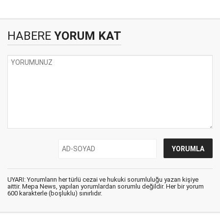
HABERE
YORUM KAT
UYARI: Yorumların her türlü cezai ve hukuki sorumluluğu yazan kişiye
aittir. Mepa News, yapılan yorumlardan sorumlu değildir. Her bir yorum
600 karakterle (boşluklu) sınırlıdır.