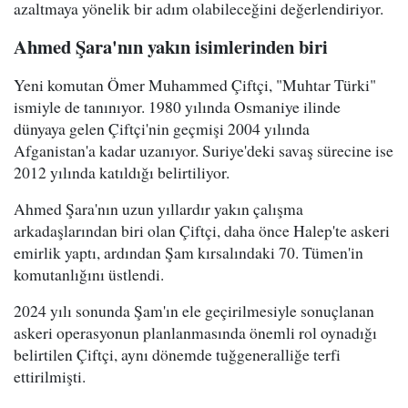
azaltmaya yönelik bir adım olabileceğini değerlendiriyor.
Ahmed Şara'nın yakın isimlerinden biri
Yeni komutan Ömer Muhammed Çiftçi, "Muhtar Türki"
ismiyle de tanınıyor. 1980 yılında Osmaniye ilinde
dünyaya gelen Çiftçi'nin geçmişi 2004 yılında
Afganistan'a kadar uzanıyor. Suriye'deki savaş sürecine ise
2012 yılında katıldığı belirtiliyor.
Ahmed Şara'nın uzun yıllardır yakın çalışma
arkadaşlarından biri olan Çiftçi, daha önce Halep'te askeri
emirlik yaptı, ardından Şam kırsalındaki 70. Tümen'in
komutanlığını üstlendi.
2024 yılı sonunda Şam'ın ele geçirilmesiyle sonuçlanan
askeri operasyonun planlanmasında önemli rol oynadığı
belirtilen Çiftçi, aynı dönemde tuğgeneralliğe terfi
ettirilmişti.