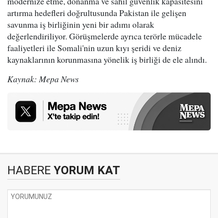
modernize etme, donanma ve sahil güvenlik kapasitesini
artırma hedefleri doğrultusunda Pakistan ile gelişen
savunma iş birliğinin yeni bir adımı olarak
değerlendiriliyor. Görüşmelerde ayrıca terörle mücadele
faaliyetleri ile Somali'nin uzun kıyı şeridi ve deniz
kaynaklarının korunmasına yönelik iş birliği de ele alındı.
Kaynak: Mepa News
HABERE
YORUM KAT