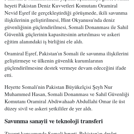
heyeti Pakistan Deniz Kuvvetleri Komutanı Oramiral
Nevid Eşref ile gerçekleştirdiği görüşmede, ikili savunma
ilişkilerinin geliştirilmesi, Hint Okyanusu'nda deniz
güvenliğinin güçlendirilmesi, Somali Donanması ile Sahil
Güvenlik güçlerinin kapasitesinin artırılması ve askeri
eğitim alanındaki iş birliğini ele aldı.
Oramiral Eşref, Pakistan'ın Somali ile savunma ilişkilerini
geliştirmeye ve ülkenin güvenlik kurumlarının
güçlendirilmesine destek vermeye devam edeceğini ifade
etti.
Heyette Somali'nin Pakistan Büyükelçisi Şeyh Nur
Muhammed Hasan, Somali Donanması ve Sahil Güvenliği
Komutanı Oramiral Abdiwahaab Abdullahi Omar ile üst
düzey sivil ve askeri yetkililer de yer aldı.
Savunma sanayii ve teknoloji transferi
Ziyaret kapsamında Somali heyeti, Pakistan'ın devlet