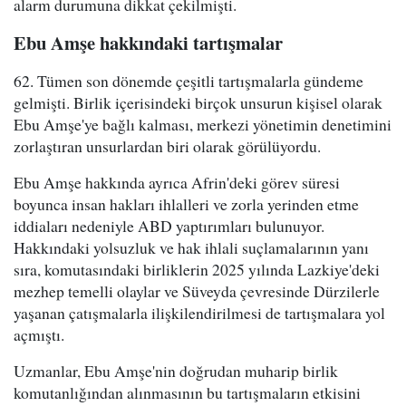
alarm durumuna dikkat çekilmişti.
Ebu Amşe hakkındaki tartışmalar
62. Tümen son dönemde çeşitli tartışmalarla gündeme
gelmişti. Birlik içerisindeki birçok unsurun kişisel olarak
Ebu Amşe'ye bağlı kalması, merkezi yönetimin denetimini
zorlaştıran unsurlardan biri olarak görülüyordu.
Ebu Amşe hakkında ayrıca Afrin'deki görev süresi
boyunca insan hakları ihlalleri ve zorla yerinden etme
iddiaları nedeniyle ABD yaptırımları bulunuyor.
Hakkındaki yolsuzluk ve hak ihlali suçlamalarının yanı
sıra, komutasındaki birliklerin 2025 yılında Lazkiye'deki
mezhep temelli olaylar ve Süveyda çevresinde Dürzilerle
yaşanan çatışmalarla ilişkilendirilmesi de tartışmalara yol
açmıştı.
Uzmanlar, Ebu Amşe'nin doğrudan muharip birlik
komutanlığından alınmasının bu tartışmaların etkisini