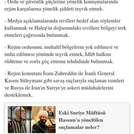
- Ordu ve güvenlik güçlerine yönelik konuşmalarında
rejim karşıtlarına yönelik şiddeti teşvik etmek.
- Medya açıklamalarında sivilleri hedef alan söylemler
kullanmak ve Halep'in doğusundaki sivillere bölgeyi terk
etmeleri çağrısında bulunmak.
- Rejim ordusunu, muhalif bölgelerin yok edilmesi ve
imha edilmesi yönünde teşvik etmek, İdlib halkını
öldürme ve zorla göç ettirme tehdidinde bulunmak.
- Rejim komutanı İsam Zahreddin ile İranlı General
Kasım Süleymani gibi savaş suçlarıyla suçlanan isimleri
ve Rusya ile İran'ın Suriye'ye askeri müdahalelerini
desteklemek.
Eski Suriye Müftüsü
Hassun'a yöneltilen
suçlamalar neler?