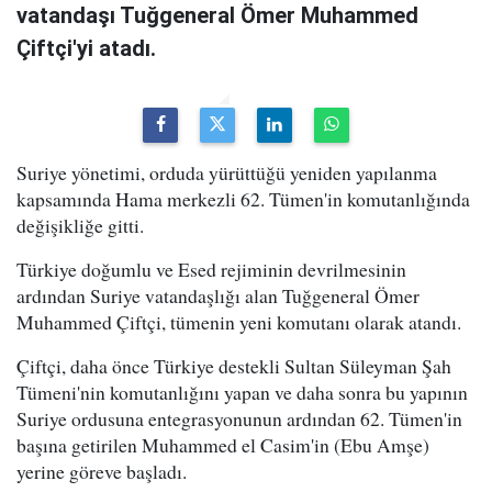
vatandaşı Tuğgeneral Ömer Muhammed
Çiftçi'yi atadı.
Suriye yönetimi, orduda yürüttüğü yeniden yapılanma
kapsamında Hama merkezli 62. Tümen'in komutanlığında
değişikliğe gitti.
Türkiye doğumlu ve Esed rejiminin devrilmesinin
ardından Suriye vatandaşlığı alan Tuğgeneral Ömer
Muhammed Çiftçi, tümenin yeni komutanı olarak atandı.
Çiftçi, daha önce Türkiye destekli Sultan Süleyman Şah
Tümeni'nin komutanlığını yapan ve daha sonra bu yapının
Suriye ordusuna entegrasyonunun ardından 62. Tümen'in
başına getirilen Muhammed el Casim'in (Ebu Amşe)
yerine göreve başladı.