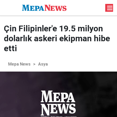
Çin Filipinler'e 19.5 milyon
dolarlık askeri ekipman hibe
etti
Mepa News
>
Asya