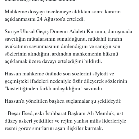
Mahkeme dosyayı incelemeye aldıktan sonra kararın
açıklanmasını 24 Ağustos'a erteledi.
Suriye Ulusal Geçiş Dönemi Adaleti Kurumu, duruşmada
savcılığın mütalaasının sunulduğunu, müdahil tarafın
avukatının savunmasının dinlendiğini ve sanığın son
sözlerinin alındığını, ardından mahkemenin hükmü
açıklamak üzere davayı ertelediğini bildirdi.
Hassun mahkeme önünde son sözlerini söyledi ve
geçmişteki ifadeleri nedeniyle özür dileyerek sözlerinin
"kastettiğinden farklı anlaşıldığını" savundu.
Hassun'a yöneltilen başlıca suçlamalar şu şekildeydi:
- Beşar Esed, eski İstihbarat Başkanı Ali Memluk, üst
düzey askeri yetkililer ve rejim yanlısı milis liderleriyle
resmi görev sınırlarını aşan ilişkiler kurmak.