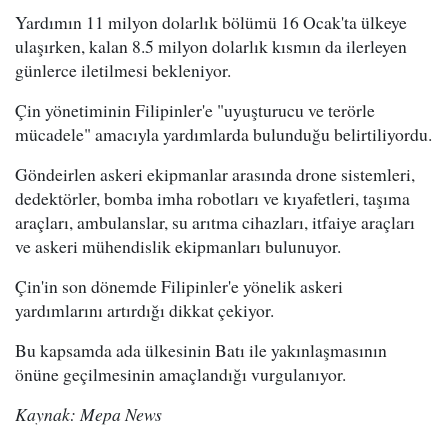
Yardımın 11 milyon dolarlık bölümü 16 Ocak'ta ülkeye
ulaşırken, kalan 8.5 milyon dolarlık kısmın da ilerleyen
günlerce iletilmesi bekleniyor.
Çin yönetiminin Filipinler'e "uyuşturucu ve terörle
mücadele" amacıyla yardımlarda bulunduğu belirtiliyordu.
Göndeirlen askeri ekipmanlar arasında drone sistemleri,
dedektörler, bomba imha robotları ve kıyafetleri, taşıma
araçları, ambulanslar, su arıtma cihazları, itfaiye araçları
ve askeri mühendislik ekipmanları bulunuyor.
Çin'in son dönemde Filipinler'e yönelik askeri
yardımlarını artırdığı dikkat çekiyor.
Bu kapsamda ada ülkesinin Batı ile yakınlaşmasının
önüne geçilmesinin amaçlandığı vurgulanıyor.
Kaynak: Mepa News