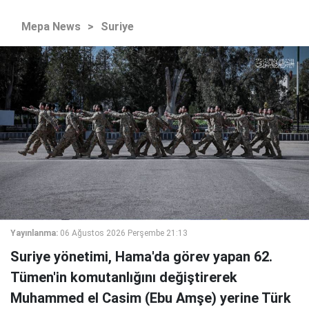
Mepa News
>
Suriye
Yayınlanma:
06 Ağustos 2026 Perşembe 21:13
Suriye yönetimi, Hama'da görev yapan 62.
Tümen'in komutanlığını değiştirerek
Muhammed el Casim (Ebu Amşe) yerine Türk