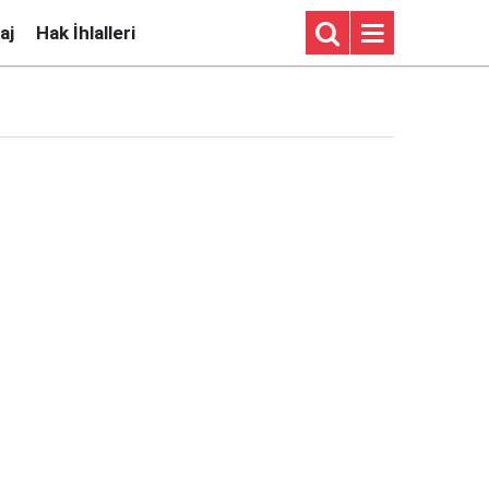
aj
Hak İhlalleri