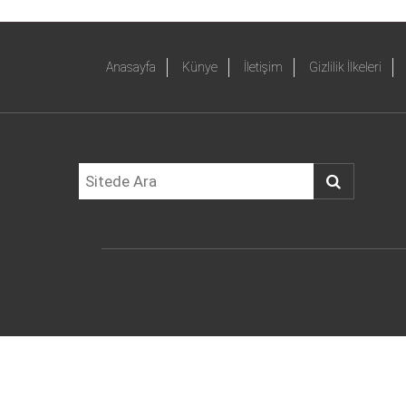
Anasayfa
Künye
İletişim
Gizlilik İlkeleri