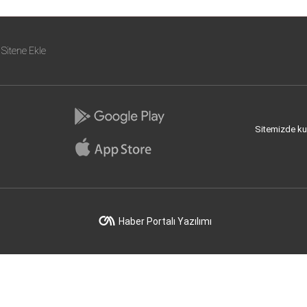
Sitene Ekle
Sitemizde kull
Haber Portalı Yazılımı