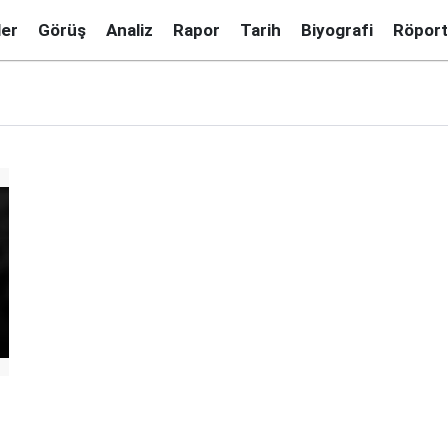
ler
Görüş
Analiz
Rapor
Tarih
Biyografi
Röport