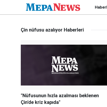
Haber
Çin nüfusu azalıyor Haberleri
"Nüfusunun hızla azalması beklenen
Çin'de kriz kapıda"