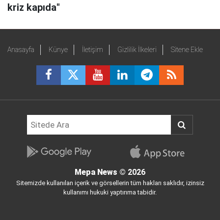
kriz kapıda"
Anasayfa
Künye
İletişim
Gizlilik İlkeleri
Sitene Ekle
Mepa News
© 2026
Sitemizde kullanılan içerik ve görsellerin tüm hakları saklıdır, izinsiz
kullanımı hukuki yaptırıma tabidir.