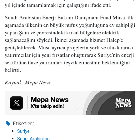
yıl içinde tamamlamak için çalıştığını ifade etti.
Suudi Arabistan Enerji Bakanı Danışmanı Fuad Musa, ilk
aşamada ülkenin en büyük nüfus yoğunluğuna ev sahipliği
yapan Şam ve çevresindeki kırsal bölgelere elektrik
sağlanacağını söyledi. İkinci aşamada hizmet Halep'e
genişletilecek. Musa ayrıca projelerin yerli ve uluslararası
yatırımcılar için yeni fırsatlar oluşturarak Suriye'nin enerji
sektörüne ilave yatırımları teşvik etmesinin beklendiğini
belirtti.
Kaynak: Mepa News
Etiketler :
Suriye
Suudi Arabistan