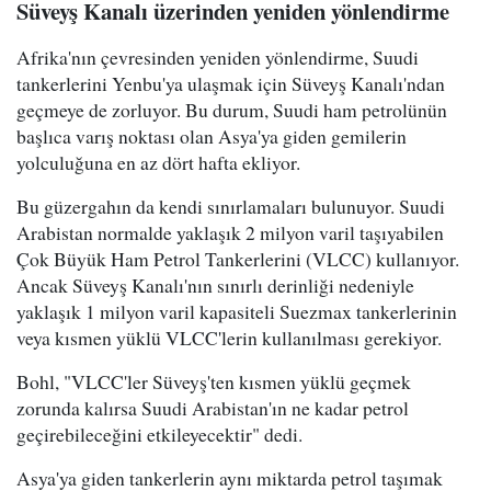
Süveyş Kanalı üzerinden yeniden yönlendirme
Afrika'nın çevresinden yeniden yönlendirme, Suudi
tankerlerini Yenbu'ya ulaşmak için Süveyş Kanalı'ndan
geçmeye de zorluyor. Bu durum, Suudi ham petrolünün
başlıca varış noktası olan Asya'ya giden gemilerin
yolculuğuna en az dört hafta ekliyor.
Bu güzergahın da kendi sınırlamaları bulunuyor. Suudi
Arabistan normalde yaklaşık 2 milyon varil taşıyabilen
Çok Büyük Ham Petrol Tankerlerini (VLCC) kullanıyor.
Ancak Süveyş Kanalı'nın sınırlı derinliği nedeniyle
yaklaşık 1 milyon varil kapasiteli Suezmax tankerlerinin
veya kısmen yüklü VLCC'lerin kullanılması gerekiyor.
Bohl, "VLCC'ler Süveyş'ten kısmen yüklü geçmek
zorunda kalırsa Suudi Arabistan'ın ne kadar petrol
geçirebileceğini etkileyecektir" dedi.
Asya'ya giden tankerlerin aynı miktarda petrol taşımak