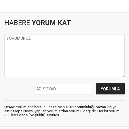
HABERE
YORUM KAT
UYARI: Yorumların her türlü cezai ve hukuki sorumluluğu yazan kişiye
aittir. Mepa News, yapılan yorumlardan sorumlu değildir. Her bir yorum
600 karakterle (boşluklu) sınırlıdır.