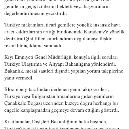
gemilerin geçiş izinlerini bekletti veya başvuruların
değerlendirilmesini geciktirdi.
Türkiye makamları, ticari gemilere yönelik insansız hava
aracı saldırılarının arttığı bir dönemde Karadeniz'e yönelik
deniz trafiğini fiilen sınırlandıran uygulamaya ilişkin
resmi bir açıklama yapmadı.
Kıyı Emniyeti Genel Müdürlüğü, konuyla ilgili soruları
Türkiye Ulaştırma ve Altyapı Bakanlığına yönlendirdi.
Bakanlık, mesai saatleri dışında yapılan yorum taleplerine
yanıt vermedi.
Bloomberg tarafından derlenen gemi takip verileri,
Türkiye veya Bulgaristan limanlarına giden gemilerin
Çanakkale Boğazı üzerinden kuzeye doğru herhangi bir
engelle karşılaşmadan geçmeye devam ettiğini gösterdi.
Kısıtlamalar, Dışişleri Bakanlığının hafta başında,
Türkiye'ye ait iki gemiye düzenlenen insansız hava aracı