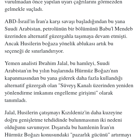
vurulmadan önce yapılan uyarı çağrılarını görmezden
gelmekle suçladı.
ABD-İsrail'in İran'a karşı savaşı başladığından bu yana
Suudi Arabistan, petrolünün bir bölümünü Babu'l Mendeb
üzerinden alternatif güzergahla taşımaya devam etmişti.
Ancak Husilerin boğaza yönelik ablukası artık bu
seçeneği de sınırlandırıyor.
Yemen analisti Ibrahim Jalal, bu hamleyi, Suudi
Arabistan'ın bu yılın başlarında Hürmüz Boğazı'nın
kapanmasından bu yana giderek daha fazla kullandığı
alternatif güzergah olan "Süveyş Kanalı üzerinden yeniden
yönlendirme imkanını engelleme girişimi" olarak
tanımladı.
Jalal, Husilerin çatışmayı Kızıldeniz'in daha kuzeyine
doğru genişletme tehdidinde bulunmasının iki nedeni
olduğunu savunuyor. Dışarıda bu hamlenin İran'ın
Hürmüz Boğazı konusundaki "pazarlık gücünü" artırmayı