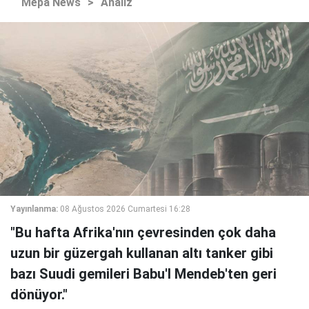
Mepa News
>
Analiz
Yayınlanma:
08 Ağustos 2026 Cumartesi 16:28
"Bu hafta Afrika'nın çevresinden çok daha
uzun bir güzergah kullanan altı tanker gibi
bazı Suudi gemileri Babu'l Mendeb'ten geri
dönüyor."