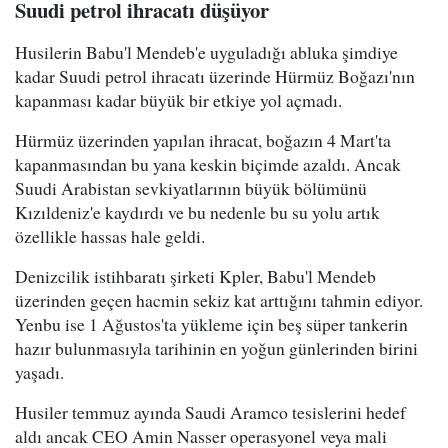
Suudi petrol ihracatı düşüyor
Husilerin Babu'l Mendeb'e uyguladığı abluka şimdiye
kadar Suudi petrol ihracatı üzerinde Hürmüz Boğazı'nın
kapanması kadar büyük bir etkiye yol açmadı.
Hürmüz üzerinden yapılan ihracat, boğazın 4 Mart'ta
kapanmasından bu yana keskin biçimde azaldı. Ancak
Suudi Arabistan sevkiyatlarının büyük bölümünü
Kızıldeniz'e kaydırdı ve bu nedenle bu su yolu artık
özellikle hassas hale geldi.
Denizcilik istihbaratı şirketi Kpler, Babu'l Mendeb
üzerinden geçen hacmin sekiz kat arttığını tahmin ediyor.
Yenbu ise 1 Ağustos'ta yükleme için beş süper tankerin
hazır bulunmasıyla tarihinin en yoğun günlerinden birini
yaşadı.
Husiler temmuz ayında Saudi Aramco tesislerini hedef
aldı ancak CEO Amin Nasser operasyonel veya mali