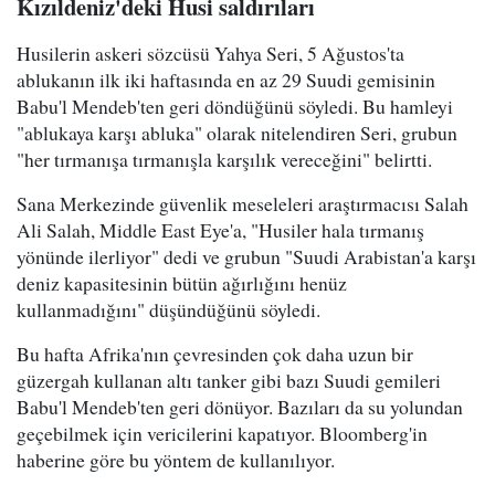
Kızıldeniz'deki Husi saldırıları
Husilerin askeri sözcüsü Yahya Seri, 5 Ağustos'ta
ablukanın ilk iki haftasında en az 29 Suudi gemisinin
Babu'l Mendeb'ten geri döndüğünü söyledi. Bu hamleyi
"ablukaya karşı abluka" olarak nitelendiren Seri, grubun
"her tırmanışa tırmanışla karşılık vereceğini" belirtti.
Sana Merkezinde güvenlik meseleleri araştırmacısı Salah
Ali Salah, Middle East Eye'a, "Husiler hala tırmanış
yönünde ilerliyor" dedi ve grubun "Suudi Arabistan'a karşı
deniz kapasitesinin bütün ağırlığını henüz
kullanmadığını" düşündüğünü söyledi.
Bu hafta Afrika'nın çevresinden çok daha uzun bir
güzergah kullanan altı tanker gibi bazı Suudi gemileri
Babu'l Mendeb'ten geri dönüyor. Bazıları da su yolundan
geçebilmek için vericilerini kapatıyor. Bloomberg'in
haberine göre bu yöntem de kullanılıyor.