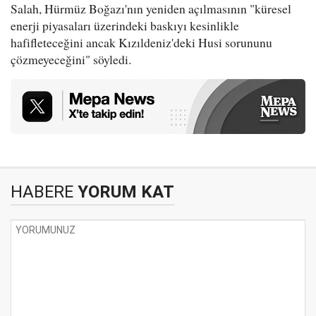
Salah, Hürmüz Boğazı'nın yeniden açılmasının "küresel
enerji piyasaları üzerindeki baskıyı kesinlikle
hafifleteceğini ancak Kızıldeniz'deki Husi sorununu
çözmeyeceğini" söyledi.
HABERE
YORUM KAT