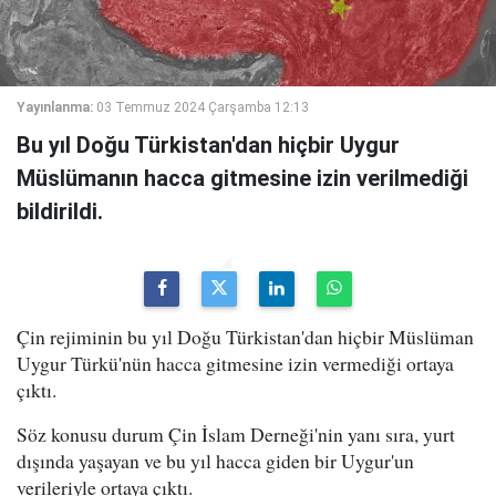
Yayınlanma:
03 Temmuz 2024 Çarşamba 12:13
Bu yıl Doğu Türkistan'dan hiçbir Uygur
Müslümanın hacca gitmesine izin verilmediği
bildirildi.
Çin rejiminin bu yıl Doğu Türkistan'dan hiçbir Müslüman
Uygur Türkü'nün hacca gitmesine izin vermediği ortaya
çıktı.
Söz konusu durum Çin İslam Derneği'nin yanı sıra, yurt
dışında yaşayan ve bu yıl hacca giden bir Uygur'un
verileriyle ortaya çıktı.