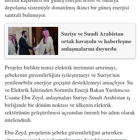
depolama sistemiyle donatılmış ikinci bir güneş enerjisi
santrali bulunuyor.
Suriye ve Suudi Arabistan
ortak havayolu ve haberleşme
anlaşmalarını duyurdu
Projeler birlikte temiz elektrik üretimini artırmayı,
şebekenin güvenilirliğini iyileştirmeyi ve Suriye'nin
yenilenebilir enerjiye geçişini desteklemeyi amaçlıyor. Su
ve Elektrik İşlerinden Sorumlu Enerji Bakan Yardımcısı
Usame Ebu Zeyd, anlaşmaları Suriye-Suudi Arabistan iş
birliğinde bir dönüm noktası ve ülkenin elektrik
sektörünün geliştirilmesi açısından önemli bir adım olarak
nitelendirdi.
Ebu Zeyd, projelerin şebeke güvenilirliğini artırırken
altyapının yeniden iyileştirilmesini destekleyen yatırım