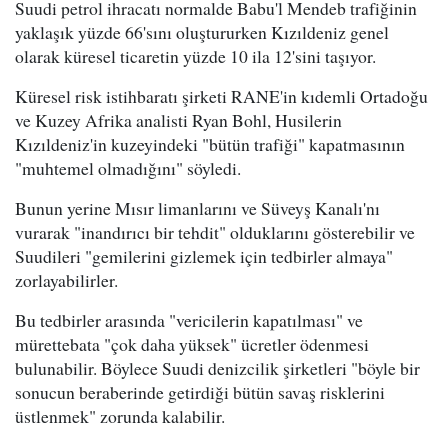
Suudi petrol ihracatı normalde Babu'l Mendeb trafiğinin
yaklaşık yüzde 66'sını oluştururken Kızıldeniz genel
olarak küresel ticaretin yüzde 10 ila 12'sini taşıyor.
Küresel risk istihbaratı şirketi RANE'in kıdemli Ortadoğu
ve Kuzey Afrika analisti Ryan Bohl, Husilerin
Kızıldeniz'in kuzeyindeki "bütün trafiği" kapatmasının
"muhtemel olmadığını" söyledi.
Bunun yerine Mısır limanlarını ve Süveyş Kanalı'nı
vurarak "inandırıcı bir tehdit" olduklarını gösterebilir ve
Suudileri "gemilerini gizlemek için tedbirler almaya"
zorlayabilirler.
Bu tedbirler arasında "vericilerin kapatılması" ve
mürettebata "çok daha yüksek" ücretler ödenmesi
bulunabilir. Böylece Suudi denizcilik şirketleri "böyle bir
sonucun beraberinde getirdiği bütün savaş risklerini
üstlenmek" zorunda kalabilir.