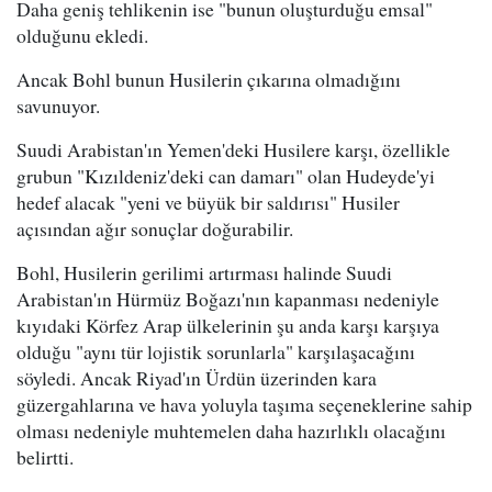
Daha geniş tehlikenin ise "bunun oluşturduğu emsal"
olduğunu ekledi.
Ancak Bohl bunun Husilerin çıkarına olmadığını
savunuyor.
Suudi Arabistan'ın Yemen'deki Husilere karşı, özellikle
grubun "Kızıldeniz'deki can damarı" olan Hudeyde'yi
hedef alacak "yeni ve büyük bir saldırısı" Husiler
açısından ağır sonuçlar doğurabilir.
Bohl, Husilerin gerilimi artırması halinde Suudi
Arabistan'ın Hürmüz Boğazı'nın kapanması nedeniyle
kıyıdaki Körfez Arap ülkelerinin şu anda karşı karşıya
olduğu "aynı tür lojistik sorunlarla" karşılaşacağını
söyledi. Ancak Riyad'ın Ürdün üzerinden kara
güzergahlarına ve hava yoluyla taşıma seçeneklerine sahip
olması nedeniyle muhtemelen daha hazırlıklı olacağını
belirtti.