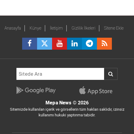
Anasayfa
Künye
İletişim
Gizlilik İlkeleri
Sitene Ekle
Mepa News
© 2026
Sitemizde kullanılan içerik ve görsellerin tüm hakları saklıdır, izinsiz
kullanımı hukuki yaptırıma tabidir.