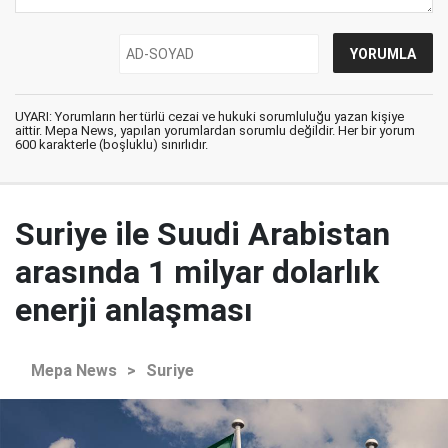
UYARI: Yorumların her türlü cezai ve hukuki sorumluluğu yazan kişiye
aittir. Mepa News, yapılan yorumlardan sorumlu değildir. Her bir yorum
600 karakterle (boşluklu) sınırlıdır.
Suriye ile Suudi Arabistan
arasında 1 milyar dolarlık
enerji anlaşması
Mepa News
>
Suriye