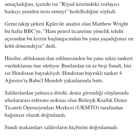
amaçladığını, içeride ise "Riyad üzerindeki zorlayıcı
baskıyı yeniden tesis etmeyi" hedeflediğini söyledi.
Gemi takip şirketi Kpler'de analist olan Matthew Wright
bu hafta BBC'ye, "Ham petrol ticaretine yönelik tehdit
açısından bu krizin başlangıcından bu yana yaşadığımız en
kötü dönemdeyiz" dedi.
Husiler, ablukanın ilan edilmesinden bu yana sekiz tankeri
vurduklarını öne sürüyor. Bunlardan en az beşi Suudi, biri
ise Hindistan bayraklıydı. Hindistan bayraklı tanker 4
Ağustos'ta Babu'l Mendeb yakınlarında battı.
Saldırılardan yalnızca dördü, deniz güvenliği olaylarında
uluslararası referans noktası olan Birleşik Krallık Deniz
Ticareti Operasyonları Merkezi (UKMTO) tarafından
bağımsız olarak doğrulandı.
Suudi makamları saldırıların hiçbirini doğrulamadı.