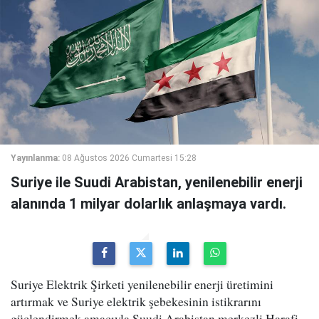
Yayınlanma:
08 Ağustos 2026 Cumartesi 15:28
Suriye ile Suudi Arabistan, yenilenebilir enerji
alanında 1 milyar dolarlık anlaşmaya vardı.
Suriye Elektrik Şirketi yenilenebilir enerji üretimini
artırmak ve Suriye elektrik şebekesinin istikrarını
güçlendirmek amacıyla Suudi Arabistan merkezli Harafi