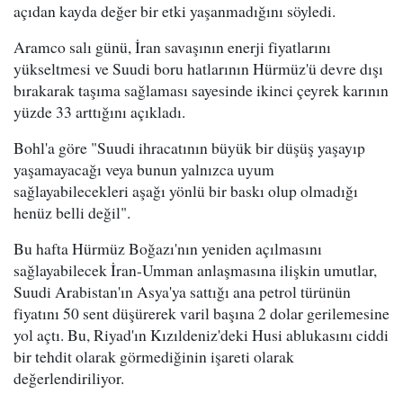
açıdan kayda değer bir etki yaşanmadığını söyledi.
Aramco salı günü, İran savaşının enerji fiyatlarını
yükseltmesi ve Suudi boru hatlarının Hürmüz'ü devre dışı
bırakarak taşıma sağlaması sayesinde ikinci çeyrek karının
yüzde 33 arttığını açıkladı.
Bohl'a göre "Suudi ihracatının büyük bir düşüş yaşayıp
yaşamayacağı veya bunun yalnızca uyum
sağlayabilecekleri aşağı yönlü bir baskı olup olmadığı
henüz belli değil".
Bu hafta Hürmüz Boğazı'nın yeniden açılmasını
sağlayabilecek İran-Umman anlaşmasına ilişkin umutlar,
Suudi Arabistan'ın Asya'ya sattığı ana petrol türünün
fiyatını 50 sent düşürerek varil başına 2 dolar gerilemesine
yol açtı. Bu, Riyad'ın Kızıldeniz'deki Husi ablukasını ciddi
bir tehdit olarak görmediğinin işareti olarak
değerlendiriliyor.