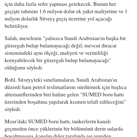
için daha fazla sefer yapması gerekecek. Bunun her
geçişte tahmini 1.6 milyon dolar ek yakıt maliyetine ve 1
milyon dolarlık Süveyş geçiş ücretine yol açacağı
belirtiliyor.
Salah, meselenin "yalnızca Suudi Arabistan'ın başka bir
güzergah bulup bulamayacağı değil, mevcut ihracat
sistemindeki aynı ölçeği, maliyeti ve verimliliği
koruyabilecek bir güzergah bulup bulamayacağı"
olduğunu söyledi.
Bohl, Süveyş'teki sınırlamaların, Suudi Arabistan'ın
düzenli ham petrol teslimatlarını sürdürmek için başlıca
alternatiflerinden biri haline gelen "SUMED boru hattı
üzerinden boşaltma yapılarak kısmen telafi edileceğini"
söyledi.
Mısır'daki SUMED boru hattı, tankerlerin kanalı
geçmeden önce yüklerinin bir bölümünü derin sularda
boşaltmasına, kanalın diğer tarafında ise yeniden