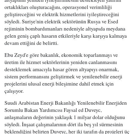
ortaklıkları oluşturacağını, operasyonel verimliliği
geliştireceğini ve elektrik hizmetlerini iyileştireceğini
söyledi. Suriye'nin elektrik sektörünün Rusya ve Esed
rejiminin bombardımanları nedeniyle altyapıda meydana
gelen geniş çaplı hasarın etkileriyle karşı karşıya kalmaya
devam ettiğini de belirtti.
Ebu Zeyd'e göre bakanlık, ekonomik toparlanmayı ve
üretim ile hizmet sektörlerinin yeniden canlanmasını
desteklemek amacıyla hasar gören altyapıyı onarmak,
sistem performansını geliştirmek ve yenilenebilir enerji
projelerini ulusal enerji bileşimine dahil etmek için
çalışıyor.
Suudi Arabistan Enerji Bakanlığı Yenilenebilir Enerjiden
Sorumlu Bakan Yardımcısı Faysal ed Duveyc,
anlaşmaların değerinin yaklaşık 1 milyar dolar olduğunu
söyledi. İnşaat çalışmalarının dört ila beş yıl sürmesinin
beklendiğini belirten Duveyc, her iki tarafın da projeleri üç