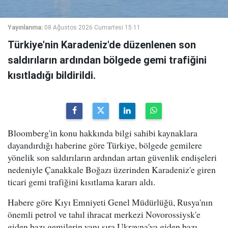
Yayınlanma:
08 Ağustos 2026 Cumartesi 15:11
Türkiye'nin Karadeniz'de düzenlenen son
saldırıların ardından bölgede gemi trafiğini
kısıtladığı bildirildi.
Bloomberg'in konu hakkında bilgi sahibi kaynaklara
dayandırdığı haberine göre Türkiye, bölgede gemilere
yönelik son saldırıların ardından artan güvenlik endişeleri
nedeniyle Çanakkale Boğazı üzerinden Karadeniz'e giren
ticari gemi trafiğini kısıtlama kararı aldı.
Habere göre Kıyı Emniyeti Genel Müdürlüğü, Rusya'nın
önemli petrol ve tahıl ihracat merkezi Novorossiysk'e
giden bazı gemilerin yanı sıra Ukrayna'ya giden bazı