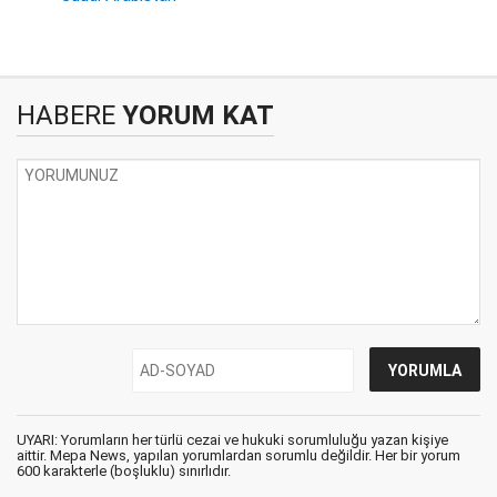
HABERE
YORUM KAT
UYARI: Yorumların her türlü cezai ve hukuki sorumluluğu yazan kişiye
aittir. Mepa News, yapılan yorumlardan sorumlu değildir. Her bir yorum
600 karakterle (boşluklu) sınırlıdır.