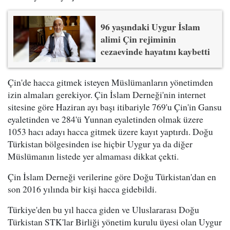
96 yaşındaki Uygur İslam
alimi Çin rejiminin
cezaevinde hayatını kaybetti
Çin'de hacca gitmek isteyen Müslümanların yönetimden
izin almaları gerekiyor. Çin İslam Derneği'nin internet
sitesine göre Haziran ayı başı itibariyle 769'u Çin'in Gansu
eyaletinden ve 284'ü Yunnan eyaletinden olmak üzere
1053 hacı adayı hacca gitmek üzere kayıt yaptırdı. Doğu
Türkistan bölgesinden ise hiçbir Uygur ya da diğer
Müslümanın listede yer almaması dikkat çekti.
Çin İslam Derneği verilerine göre Doğu Türkistan'dan en
son 2016 yılında bir kişi hacca gidebildi.
Türkiye'den bu yıl hacca giden ve Uluslararası Doğu
Türkistan STK'lar Birliği yönetim kurulu üyesi olan Uygur