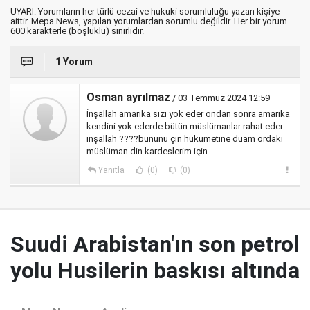
UYARI: Yorumların her türlü cezai ve hukuki sorumluluğu yazan kişiye
aittir. Mepa News, yapılan yorumlardan sorumlu değildir. Her bir yorum
600 karakterle (boşluklu) sınırlıdır.
1 Yorum
Osman ayrılmaz
/ 03 Temmuz 2024 12:59
İnşallah amarika sizi yok eder ondan sonra amarika
kendini yok ederde bütün müslümanlar rahat eder
inşallah ????bununu çin hükümetine duam ordaki
müslüman din kardeslerim için
Yanıtla
(0)
(0)
Suudi Arabistan'ın son petrol
yolu Husilerin baskısı altında