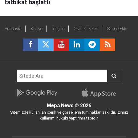
tatbikat başlattı
Anasayfa
Künye
İletişim
Gizlilik İlkeleri
Sitene Ekle
Mepa News
© 2026
Sitemizde kullanılan içerik ve görsellerin tüm hakları saklıdır, izinsiz
kullanımı hukuki yaptırıma tabidir.