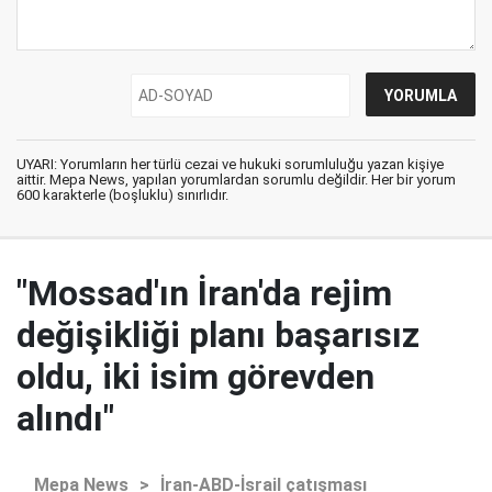
UYARI: Yorumların her türlü cezai ve hukuki sorumluluğu yazan kişiye
aittir. Mepa News, yapılan yorumlardan sorumlu değildir. Her bir yorum
600 karakterle (boşluklu) sınırlıdır.
"Mossad'ın İran'da rejim
değişikliği planı başarısız
oldu, iki isim görevden
alındı"
Mepa News
>
İran-ABD-İsrail çatışması