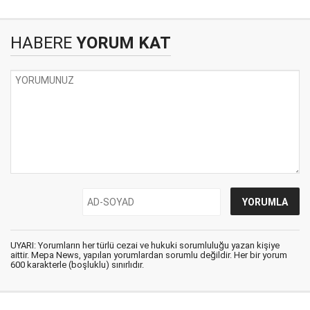
HABERE
YORUM KAT
UYARI: Yorumların her türlü cezai ve hukuki sorumluluğu yazan kişiye
aittir. Mepa News, yapılan yorumlardan sorumlu değildir. Her bir yorum
600 karakterle (boşluklu) sınırlıdır.