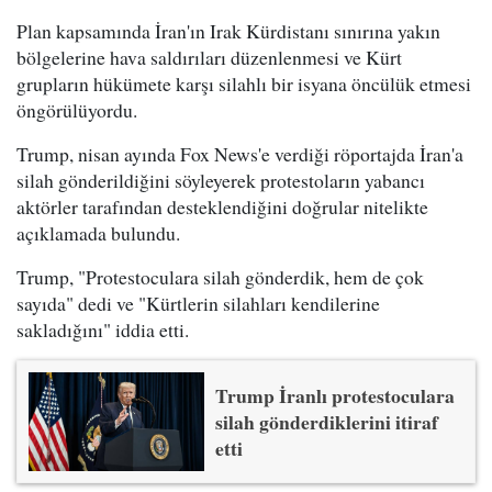
Plan kapsamında İran'ın Irak Kürdistanı sınırına yakın
bölgelerine hava saldırıları düzenlenmesi ve Kürt
grupların hükümete karşı silahlı bir isyana öncülük etmesi
öngörülüyordu.
Trump, nisan ayında Fox News'e verdiği röportajda İran'a
silah gönderildiğini söyleyerek protestoların yabancı
aktörler tarafından desteklendiğini doğrular nitelikte
açıklamada bulundu.
Trump, "Protestoculara silah gönderdik, hem de çok
sayıda" dedi ve "Kürtlerin silahları kendilerine
sakladığını" iddia etti.
Trump İranlı protestoculara
silah gönderdiklerini itiraf
etti