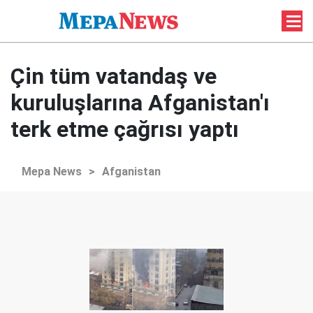
Çin tüm vatandaş ve
kuruluşlarına Afganistan'ı
terk etme çağrısı yaptı
Mepa News
>
Afganistan