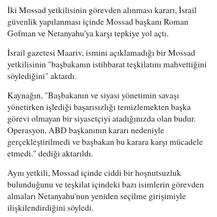
İki Mossad yetkilisinin görevden alınması kararı, İsrail
güvenlik yapılanması içinde Mossad başkanı Roman
Gofman ve Netanyahu'ya karşı tepkiye yol açtı.
İsrail gazetesi Maariv, ismini açıklamadığı bir Mossad
yetkilisinin "başbakanın istihbarat teşkilatını mahvettiğini
söylediğini" aktardı.
Kaynağın, "Başbakanın ve siyasi yönetimin savaşı
yönetirken işlediği başarısızlığı temizlemekten başka
görevi olmayan bir siyasetçiyi atadığınızda olan budur.
Operasyon, ABD başkanının kararı nedeniyle
gerçekleştirilmedi ve başbakan bu karara karşı mücadele
etmedi." dediği aktarıldı.
Aynı yetkili, Mossad içinde ciddi bir hoşnutsuzluk
bulunduğunu ve teşkilat içindeki bazı isimlerin görevden
almaları Netanyahu'nun yeniden seçilme girişimiyle
ilişkilendirdiğini söyledi.