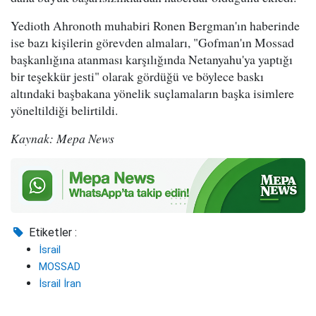
Yedioth Ahronoth muhabiri Ronen Bergman'ın haberinde
ise bazı kişilerin görevden almaları, "Gofman'ın Mossad
başkanlığına atanması karşılığında Netanyahu'ya yaptığı
bir teşekkür jesti" olarak gördüğü ve böylece baskı
altındaki başbakana yönelik suçlamaların başka isimlere
yöneltildiği belirtildi.
Kaynak: Mepa News
Etiketler :
İsrail
MOSSAD
İsrail İran