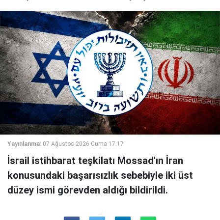
Yayınlanma:
07 Ağustos 2026 Cuma 17:17
İsrail istihbarat teşkilatı Mossad'ın İran
konusundaki başarısızlık sebebiyle iki üst
düzey ismi görevden aldığı bildirildi.