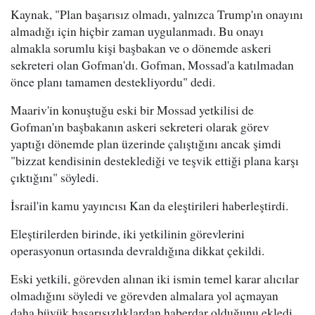
Kaynak, "Plan başarısız olmadı, yalnızca Trump'ın onayını
almadığı için hiçbir zaman uygulanmadı. Bu onayı
almakla sorumlu kişi başbakan ve o dönemde askeri
sekreteri olan Gofman'dı. Gofman, Mossad'a katılmadan
önce planı tamamen destekliyordu" dedi.
Maariv'in konuştuğu eski bir Mossad yetkilisi de
Gofman'ın başbakanın askeri sekreteri olarak görev
yaptığı dönemde plan üzerinde çalıştığını ancak şimdi
"bizzat kendisinin desteklediği ve teşvik ettiği plana karşı
çıktığını" söyledi.
İsrail'in kamu yayıncısı Kan da eleştirileri haberleştirdi.
Eleştirilerden birinde, iki yetkilinin görevlerini
operasyonun ortasında devraldığına dikkat çekildi.
Eski yetkili, görevden alınan iki ismin temel karar alıcılar
olmadığını söyledi ve görevden almalara yol açmayan
daha büyük başarısızlıklardan haberdar olduğunu ekledi.