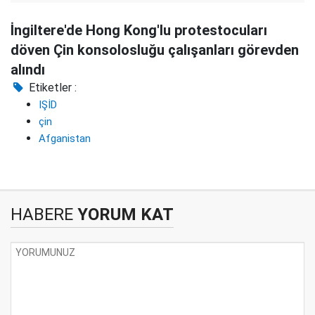
İngiltere'de Hong Kong'lu protestocuları
döven Çin konsolosluğu çalışanları görevden
alındı
Etiketler :
IŞİD
çin
Afganistan
HABERE
YORUM KAT