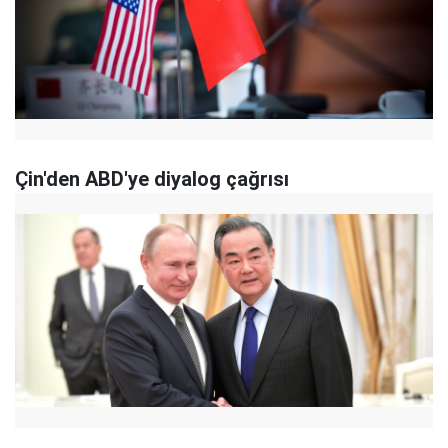
Çin'den ABD'ye diyalog çağrısı