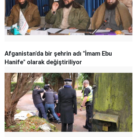
Afganistan'da bir şehrin adı "İmam Ebu
Hanife" olarak değiştiriliyor