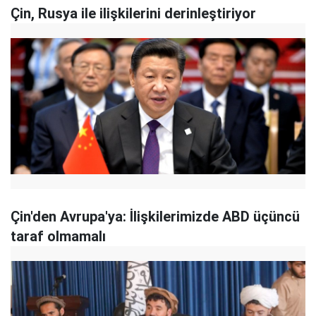
Çin, Rusya ile ilişkilerini derinleştiriyor
Çin'den Avrupa'ya: İlişkilerimizde ABD üçüncü
taraf olmamalı