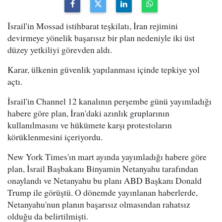
İsrail'in Mossad istihbarat teşkilatı, İran rejimini
devirmeye yönelik başarısız bir plan nedeniyle iki üst
düzey yetkiliyi görevden aldı.
Karar, ülkenin güvenlik yapılanması içinde tepkiye yol
açtı.
İsrail'in Channel 12 kanalının perşembe günü yayımladığı
habere göre plan, İran'daki azınlık gruplarının
kullanılmasını ve hükümete karşı protestoların
körüklenmesini içeriyordu.
New York Times'ın mart ayında yayımladığı habere göre
plan, İsrail Başbakanı Binyamin Netanyahu tarafından
onaylandı ve Netanyahu bu planı ABD Başkanı Donald
Trump ile görüştü. O dönemde yayınlanan haberlerde,
Netanyahu'nun planın başarısız olmasından rahatsız
olduğu da belirtilmişti.