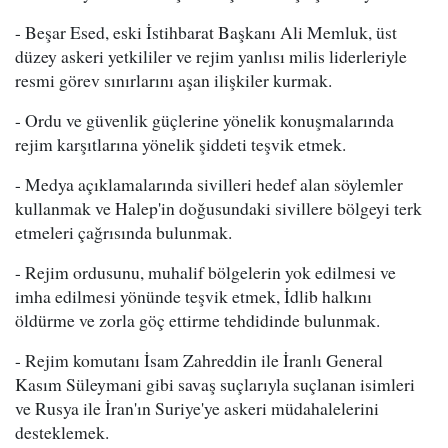
- Beşar Esed, eski İstihbarat Başkanı Ali Memluk, üst
düzey askeri yetkililer ve rejim yanlısı milis liderleriyle
resmi görev sınırlarını aşan ilişkiler kurmak.
- Ordu ve güvenlik güçlerine yönelik konuşmalarında
rejim karşıtlarına yönelik şiddeti teşvik etmek.
- Medya açıklamalarında sivilleri hedef alan söylemler
kullanmak ve Halep'in doğusundaki sivillere bölgeyi terk
etmeleri çağrısında bulunmak.
- Rejim ordusunu, muhalif bölgelerin yok edilmesi ve
imha edilmesi yönünde teşvik etmek, İdlib halkını
öldürme ve zorla göç ettirme tehdidinde bulunmak.
- Rejim komutanı İsam Zahreddin ile İranlı General
Kasım Süleymani gibi savaş suçlarıyla suçlanan isimleri
ve Rusya ile İran'ın Suriye'ye askeri müdahalelerini
desteklemek.