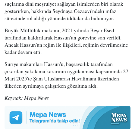
suçlarına dini meşruiyet sağlayan isimlerden biri olarak
gösterirken, hakkında Seydnaya Cezaevi'ndeki infaz
sürecinde rol aldığı yönünde iddialar da bulunuyor.
Büyük Müftülük makamı, 2021 yılında Beşar Esed
tarafından kaldırılarak Hassun'un görevine son verildi.
Ancak Hassun'un rejim ile ilişkileri, rejimin devrilmesine
kadar devam etti.
Suriye makamları Hassun'u, başsavcılık tarafından
çıkarılan yakalama kararının uygulanması kapsamında 27
Mart 2025'te Şam Uluslararası Havalimanı üzerinden
ülkeden ayrılmaya çalışırken gözaltına aldı.
Kaynak: Mepa News