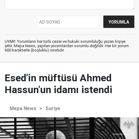
UYARI: Yorumların her türlü cezai ve hukuki sorumluluğu yazan kişiye
aittir. Mepa News, yapılan yorumlardan sorumlu değildir. Her bir yorum
600 karakterle (boşluklu) sınırlıdır.
Esed'in müftüsü Ahmed
Hassun'un idamı istendi
Mepa News
>
Suriye