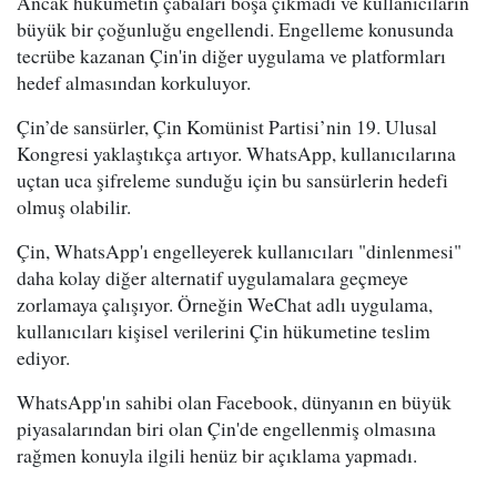
Ancak hükumetin çabaları boşa çıkmadı ve kullanıcıların
büyük bir çoğunluğu engellendi. Engelleme konusunda
tecrübe kazanan Çin'in diğer uygulama ve platformları
hedef almasından korkuluyor.
Çin’de sansürler, Çin Komünist Partisi’nin 19. Ulusal
Kongresi yaklaştıkça artıyor. WhatsApp, kullanıcılarına
uçtan uca şifreleme sunduğu için bu sansürlerin hedefi
olmuş olabilir.
Çin, WhatsApp'ı engelleyerek kullanıcıları "dinlenmesi"
daha kolay diğer alternatif uygulamalara geçmeye
zorlamaya çalışıyor. Örneğin WeChat adlı uygulama,
kullanıcıları kişisel verilerini Çin hükumetine teslim
ediyor.
WhatsApp'ın sahibi olan Facebook, dünyanın en büyük
piyasalarından biri olan Çin'de engellenmiş olmasına
rağmen konuyla ilgili henüz bir açıklama yapmadı.