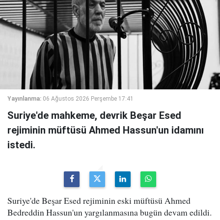
Yayınlanma:
06 Ağustos 2026 Perşembe 17:41
Suriye'de mahkeme, devrik Beşar Esed
rejiminin müftüsü Ahmed Hassun'un idamını
istedi.
Suriye'de Beşar Esed rejiminin eski müftüsü Ahmed
Bedreddin Hassun'un yargılanmasına bugün devam edildi.