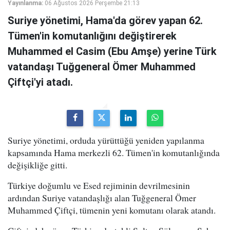
Yayınlanma:
06 Ağustos 2026 Perşembe 21:13
Suriye yönetimi, Hama'da görev yapan 62.
Tümen'in komutanlığını değiştirerek
Muhammed el Casim (Ebu Amşe) yerine Türk
vatandaşı Tuğgeneral Ömer Muhammed
Çiftçi'yi atadı.
Suriye yönetimi, orduda yürüttüğü yeniden yapılanma
kapsamında Hama merkezli 62. Tümen'in komutanlığında
değişikliğe gitti.
Türkiye doğumlu ve Esed rejiminin devrilmesinin
ardından Suriye vatandaşlığı alan Tuğgeneral Ömer
Muhammed Çiftçi, tümenin yeni komutanı olarak atandı.