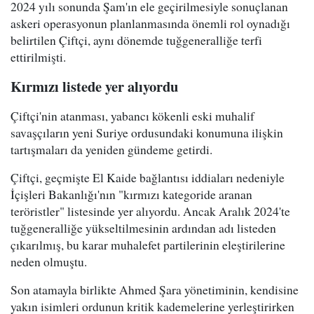
2024 yılı sonunda Şam'ın ele geçirilmesiyle sonuçlanan
askeri operasyonun planlanmasında önemli rol oynadığı
belirtilen Çiftçi, aynı dönemde tuğgeneralliğe terfi
ettirilmişti.
Kırmızı listede yer alıyordu
Çiftçi'nin atanması, yabancı kökenli eski muhalif
savaşçıların yeni Suriye ordusundaki konumuna ilişkin
tartışmaları da yeniden gündeme getirdi.
Çiftçi, geçmişte El Kaide bağlantısı iddiaları nedeniyle
İçişleri Bakanlığı'nın "kırmızı kategoride aranan
teröristler" listesinde yer alıyordu. Ancak Aralık 2024'te
tuğgeneralliğe yükseltilmesinin ardından adı listeden
çıkarılmış, bu karar muhalefet partilerinin eleştirilerine
neden olmuştu.
Son atamayla birlikte Ahmed Şara yönetiminin, kendisine
yakın isimleri ordunun kritik kademelerine yerleştirirken