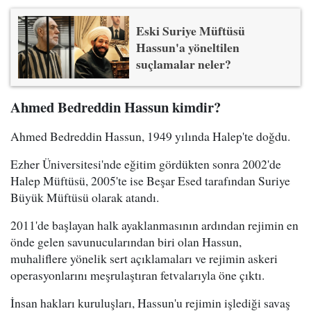
Eski Suriye Müftüsü
Hassun'a yöneltilen
suçlamalar neler?
Ahmed Bedreddin Hassun kimdir?
Ahmed Bedreddin Hassun, 1949 yılında Halep'te doğdu.
Ezher Üniversitesi'nde eğitim gördükten sonra 2002'de
Halep Müftüsü, 2005'te ise Beşar Esed tarafından Suriye
Büyük Müftüsü olarak atandı.
2011'de başlayan halk ayaklanmasının ardından rejimin en
önde gelen savunucularından biri olan Hassun,
muhaliflere yönelik sert açıklamaları ve rejimin askeri
operasyonlarını meşrulaştıran fetvalarıyla öne çıktı.
İnsan hakları kuruluşları, Hassun'u rejimin işlediği savaş