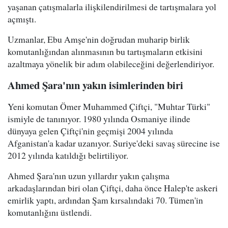
yaşanan çatışmalarla ilişkilendirilmesi de tartışmalara yol
açmıştı.
Uzmanlar, Ebu Amşe'nin doğrudan muharip birlik
komutanlığından alınmasının bu tartışmaların etkisini
azaltmaya yönelik bir adım olabileceğini değerlendiriyor.
Ahmed Şara'nın yakın isimlerinden biri
Yeni komutan Ömer Muhammed Çiftçi, "Muhtar Türki"
ismiyle de tanınıyor. 1980 yılında Osmaniye ilinde
dünyaya gelen Çiftçi'nin geçmişi 2004 yılında
Afganistan'a kadar uzanıyor. Suriye'deki savaş sürecine ise
2012 yılında katıldığı belirtiliyor.
Ahmed Şara'nın uzun yıllardır yakın çalışma
arkadaşlarından biri olan Çiftçi, daha önce Halep'te askeri
emirlik yaptı, ardından Şam kırsalındaki 70. Tümen'in
komutanlığını üstlendi.