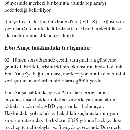
bünyesinde merkezi bir komuta altında toplamayı
hedeflediği belirtiliyor.
Suriye İnsan Hakları Gözlemevi'nin (SOHR) 4 Ağustos'ta
yayınladığı raporda da ülkede artan askeri hareketlilik ve
alarm durumuna dikkat çekilmişti.
Ebu Amşe hakkındaki tartışmalar
62. Tümen son dönemde çeşitli tartışmalarla gündeme
gelmişti. Birlik içerisindeki birçok unsurun kişisel olarak
Ebu Amşe'ye bağlı kalması, merkezi yönetimin denetimini
zorlaştıran unsurlardan biri olarak görülüyordu.
Ebu Amşe hakkında ayrıca Afrin'deki görev süresi
boyunca insan hakları ihlalleri ve zorla yerinden etme
iddiaları nedeniyle ABD yaptırımları bulunuyor.
Hakkındaki yolsuzluk ve hak ihlali suçlamalarının yanı
sıra, komutasındaki birliklerin 2025 yılında Lazkiye'deki
mezhep temelli olaylar ve Süveyda çevresinde Dürzilerle