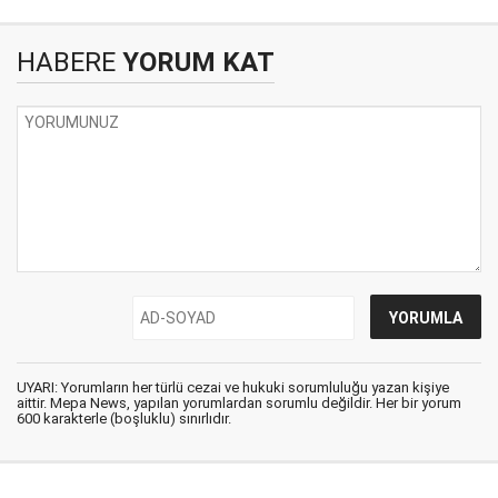
HABERE
YORUM KAT
UYARI: Yorumların her türlü cezai ve hukuki sorumluluğu yazan kişiye
aittir. Mepa News, yapılan yorumlardan sorumlu değildir. Her bir yorum
600 karakterle (boşluklu) sınırlıdır.