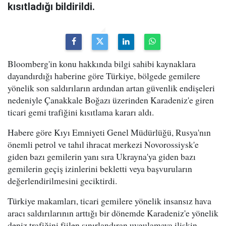
kısıtladığı bildirildi.
Bloomberg'in konu hakkında bilgi sahibi kaynaklara
dayandırdığı haberine göre Türkiye, bölgede gemilere
yönelik son saldırıların ardından artan güvenlik endişeleri
nedeniyle Çanakkale Boğazı üzerinden Karadeniz'e giren
ticari gemi trafiğini kısıtlama kararı aldı.
Habere göre Kıyı Emniyeti Genel Müdürlüğü, Rusya'nın
önemli petrol ve tahıl ihracat merkezi Novorossiysk'e
giden bazı gemilerin yanı sıra Ukrayna'ya giden bazı
gemilerin geçiş izinlerini bekletti veya başvuruların
değerlendirilmesini geciktirdi.
Türkiye makamları, ticari gemilere yönelik insansız hava
aracı saldırılarının arttığı bir dönemde Karadeniz'e yönelik
deniz trafiğini fiilen sınırlandıran uygulamaya ilişkin