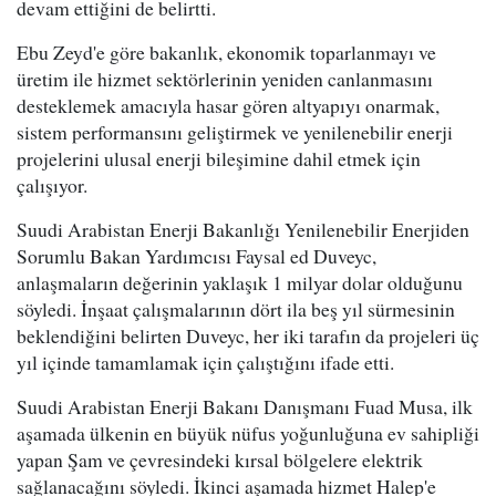
devam ettiğini de belirtti.
Ebu Zeyd'e göre bakanlık, ekonomik toparlanmayı ve
üretim ile hizmet sektörlerinin yeniden canlanmasını
desteklemek amacıyla hasar gören altyapıyı onarmak,
sistem performansını geliştirmek ve yenilenebilir enerji
projelerini ulusal enerji bileşimine dahil etmek için
çalışıyor.
Suudi Arabistan Enerji Bakanlığı Yenilenebilir Enerjiden
Sorumlu Bakan Yardımcısı Faysal ed Duveyc,
anlaşmaların değerinin yaklaşık 1 milyar dolar olduğunu
söyledi. İnşaat çalışmalarının dört ila beş yıl sürmesinin
beklendiğini belirten Duveyc, her iki tarafın da projeleri üç
yıl içinde tamamlamak için çalıştığını ifade etti.
Suudi Arabistan Enerji Bakanı Danışmanı Fuad Musa, ilk
aşamada ülkenin en büyük nüfus yoğunluğuna ev sahipliği
yapan Şam ve çevresindeki kırsal bölgelere elektrik
sağlanacağını söyledi. İkinci aşamada hizmet Halep'e