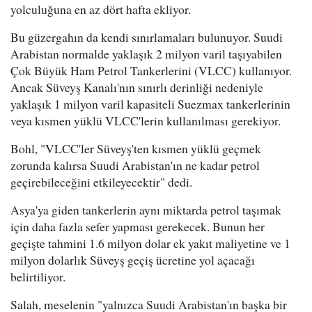
yolculuğuna en az dört hafta ekliyor.
Bu güzergahın da kendi sınırlamaları bulunuyor. Suudi
Arabistan normalde yaklaşık 2 milyon varil taşıyabilen
Çok Büyük Ham Petrol Tankerlerini (VLCC) kullanıyor.
Ancak Süveyş Kanalı'nın sınırlı derinliği nedeniyle
yaklaşık 1 milyon varil kapasiteli Suezmax tankerlerinin
veya kısmen yüklü VLCC'lerin kullanılması gerekiyor.
Bohl, "VLCC'ler Süveyş'ten kısmen yüklü geçmek
zorunda kalırsa Suudi Arabistan'ın ne kadar petrol
geçirebileceğini etkileyecektir" dedi.
Asya'ya giden tankerlerin aynı miktarda petrol taşımak
için daha fazla sefer yapması gerekecek. Bunun her
geçişte tahmini 1.6 milyon dolar ek yakıt maliyetine ve 1
milyon dolarlık Süveyş geçiş ücretine yol açacağı
belirtiliyor.
Salah, meselenin "yalnızca Suudi Arabistan'ın başka bir