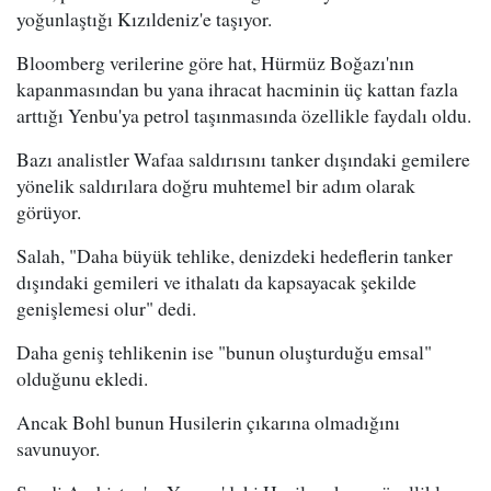
yoğunlaştığı Kızıldeniz'e taşıyor.
Bloomberg verilerine göre hat, Hürmüz Boğazı'nın
kapanmasından bu yana ihracat hacminin üç kattan fazla
arttığı Yenbu'ya petrol taşınmasında özellikle faydalı oldu.
Bazı analistler Wafaa saldırısını tanker dışındaki gemilere
yönelik saldırılara doğru muhtemel bir adım olarak
görüyor.
Salah, "Daha büyük tehlike, denizdeki hedeflerin tanker
dışındaki gemileri ve ithalatı da kapsayacak şekilde
genişlemesi olur" dedi.
Daha geniş tehlikenin ise "bunun oluşturduğu emsal"
olduğunu ekledi.
Ancak Bohl bunun Husilerin çıkarına olmadığını
savunuyor.