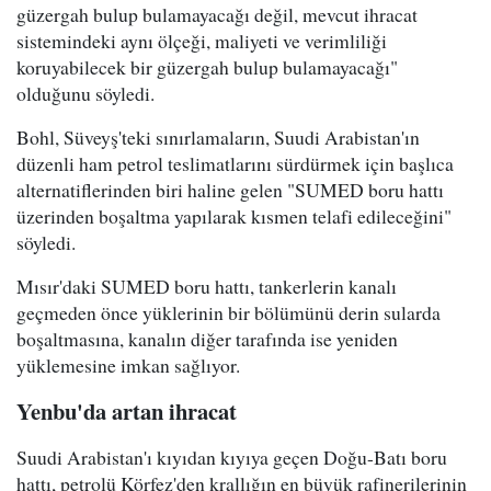
güzergah bulup bulamayacağı değil, mevcut ihracat
sistemindeki aynı ölçeği, maliyeti ve verimliliği
koruyabilecek bir güzergah bulup bulamayacağı"
olduğunu söyledi.
Bohl, Süveyş'teki sınırlamaların, Suudi Arabistan'ın
düzenli ham petrol teslimatlarını sürdürmek için başlıca
alternatiflerinden biri haline gelen "SUMED boru hattı
üzerinden boşaltma yapılarak kısmen telafi edileceğini"
söyledi.
Mısır'daki SUMED boru hattı, tankerlerin kanalı
geçmeden önce yüklerinin bir bölümünü derin sularda
boşaltmasına, kanalın diğer tarafında ise yeniden
yüklemesine imkan sağlıyor.
Yenbu'da artan ihracat
Suudi Arabistan'ı kıyıdan kıyıya geçen Doğu-Batı boru
hattı, petrolü Körfez'den krallığın en büyük rafinerilerinin