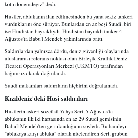
kötü dönemdeyiz" dedi.
Husiler, ablukanın ilan edilmesinden bu yana sekiz tankeri
vurduklarını öne sürüyor. Bunlardan en az beşi Suudi, biri
ise Hindistan bayraklıydı. Hindistan bayraklı tanker 4
Ağustos'ta Babu'l Mendeb yakınlarında battı.
Saldırılardan yalnızca dördü, deniz güvenliği olaylarında
uluslararası referans noktası olan Birleşik Krallık Deniz
Ticareti Operasyonları Merkezi (UKMTO) tarafından
bağımsız olarak doğrulandı.
Suudi makamları saldırıların hiçbirini doğrulamadı.
Kızıldeniz'deki Husi saldırıları
Husilerin askeri sözcüsü Yahya Seri, 5 Ağustos'ta
ablukanın ilk iki haftasında en az 29 Suudi gemisinin
Babu'l Mendeb'ten geri döndüğünü söyledi. Bu hamleyi
"ablukaya karşı abluka" olarak nitelendiren Seri, grubun