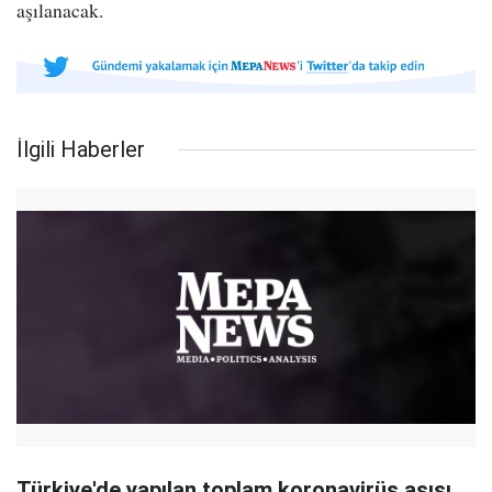
aşılanacak.
İlgili Haberler
Türkiye'de yapılan toplam koronavirüs aşısı