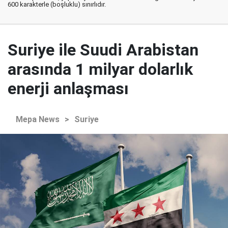
600 karakterle (boşluklu) sınırlıdır.
Suriye ile Suudi Arabistan
arasında 1 milyar dolarlık
enerji anlaşması
Mepa News
>
Suriye