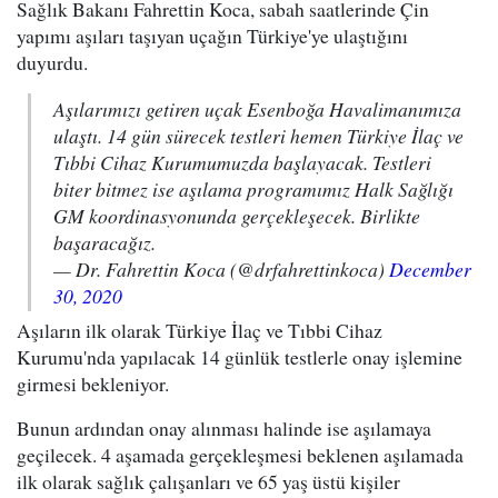
Sağlık Bakanı Fahrettin Koca, sabah saatlerinde Çin
yapımı aşıları taşıyan uçağın Türkiye'ye ulaştığını
duyurdu.
Aşılarımızı getiren uçak Esenboğa Havalimanımıza
ulaştı. 14 gün sürecek testleri hemen Türkiye İlaç ve
Tıbbi Cihaz Kurumumuzda başlayacak. Testleri
biter bitmez ise aşılama programımız Halk Sağlığı
GM koordinasyonunda gerçekleşecek. Birlikte
başaracağız.
— Dr. Fahrettin Koca (@drfahrettinkoca)
December
30, 2020
Aşıların ilk olarak Türkiye İlaç ve Tıbbi Cihaz
Kurumu'nda yapılacak 14 günlük testlerle onay işlemine
girmesi bekleniyor.
Bunun ardından onay alınması halinde ise aşılamaya
geçilecek. 4 aşamada gerçekleşmesi beklenen aşılamada
ilk olarak sağlık çalışanları ve 65 yaş üstü kişiler