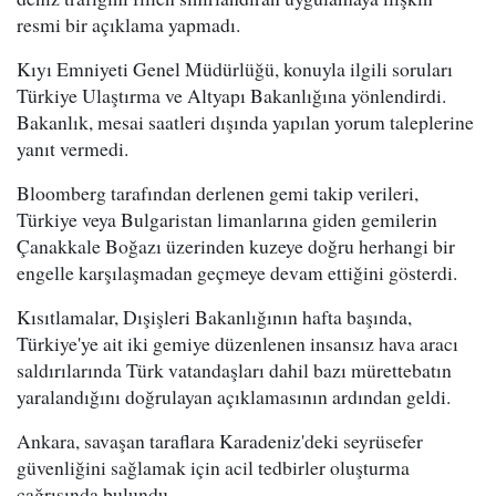
resmi bir açıklama yapmadı.
Kıyı Emniyeti Genel Müdürlüğü, konuyla ilgili soruları
Türkiye Ulaştırma ve Altyapı Bakanlığına yönlendirdi.
Bakanlık, mesai saatleri dışında yapılan yorum taleplerine
yanıt vermedi.
Bloomberg tarafından derlenen gemi takip verileri,
Türkiye veya Bulgaristan limanlarına giden gemilerin
Çanakkale Boğazı üzerinden kuzeye doğru herhangi bir
engelle karşılaşmadan geçmeye devam ettiğini gösterdi.
Kısıtlamalar, Dışişleri Bakanlığının hafta başında,
Türkiye'ye ait iki gemiye düzenlenen insansız hava aracı
saldırılarında Türk vatandaşları dahil bazı mürettebatın
yaralandığını doğrulayan açıklamasının ardından geldi.
Ankara, savaşan taraflara Karadeniz'deki seyrüsefer
güvenliğini sağlamak için acil tedbirler oluşturma
çağrısında bulundu.