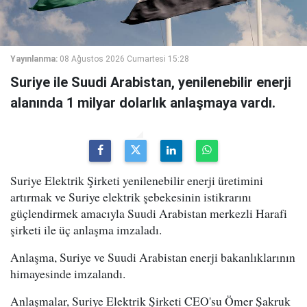
Yayınlanma:
08 Ağustos 2026 Cumartesi 15:28
Suriye ile Suudi Arabistan, yenilenebilir enerji
alanında 1 milyar dolarlık anlaşmaya vardı.
Suriye Elektrik Şirketi yenilenebilir enerji üretimini
artırmak ve Suriye elektrik şebekesinin istikrarını
güçlendirmek amacıyla Suudi Arabistan merkezli Harafi
şirketi ile üç anlaşma imzaladı.
Anlaşma, Suriye ve Suudi Arabistan enerji bakanlıklarının
himayesinde imzalandı.
Anlaşmalar, Suriye Elektrik Şirketi CEO'su Ömer Şakruk