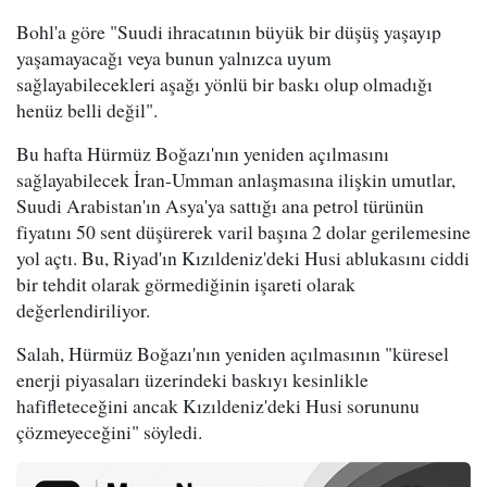
Bohl'a göre "Suudi ihracatının büyük bir düşüş yaşayıp
yaşamayacağı veya bunun yalnızca uyum
sağlayabilecekleri aşağı yönlü bir baskı olup olmadığı
henüz belli değil".
Bu hafta Hürmüz Boğazı'nın yeniden açılmasını
sağlayabilecek İran-Umman anlaşmasına ilişkin umutlar,
Suudi Arabistan'ın Asya'ya sattığı ana petrol türünün
fiyatını 50 sent düşürerek varil başına 2 dolar gerilemesine
yol açtı. Bu, Riyad'ın Kızıldeniz'deki Husi ablukasını ciddi
bir tehdit olarak görmediğinin işareti olarak
değerlendiriliyor.
Salah, Hürmüz Boğazı'nın yeniden açılmasının "küresel
enerji piyasaları üzerindeki baskıyı kesinlikle
hafifleteceğini ancak Kızıldeniz'deki Husi sorununu
çözmeyeceğini" söyledi.