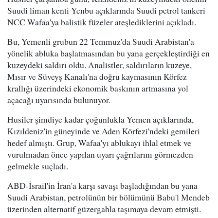
Suudi liman kenti Yenbu açıklarında Suudi petrol tankeri
NCC Wafaa'ya balistik füzeler ateşlediklerini açıkladı.
Bu, Yemenli grubun 22 Temmuz'da Suudi Arabistan'a
yönelik abluka başlatmasından bu yana gerçekleştirdiği en
kuzeydeki saldırı oldu. Analistler, saldırıların kuzeye,
Mısır ve Süveyş Kanalı'na doğru kaymasının Körfez
krallığı üzerindeki ekonomik baskının artmasına yol
açacağı uyarısında bulunuyor.
Husiler şimdiye kadar çoğunlukla Yemen açıklarında,
Kızıldeniz'in güneyinde ve Aden Körfezi'ndeki gemileri
hedef almıştı. Grup, Wafaa'yı ablukayı ihlal etmek ve
vurulmadan önce yapılan uyarı çağrılarını görmezden
gelmekle suçladı.
ABD-İsrail'in İran'a karşı savaşı başladığından bu yana
Suudi Arabistan, petrolünün bir bölümünü Babu'l Mendeb
üzerinden alternatif güzergahla taşımaya devam etmişti.