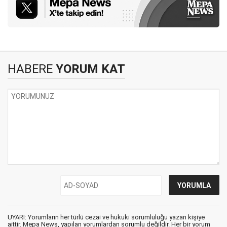
HABERE
YORUM KAT
UYARI: Yorumların her türlü cezai ve hukuki sorumluluğu yazan kişiye
aittir. Mepa News, yapılan yorumlardan sorumlu değildir. Her bir yorum