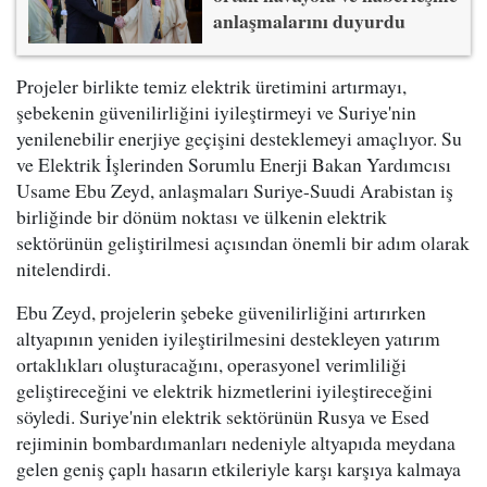
anlaşmalarını duyurdu
Projeler birlikte temiz elektrik üretimini artırmayı,
şebekenin güvenilirliğini iyileştirmeyi ve Suriye'nin
yenilenebilir enerjiye geçişini desteklemeyi amaçlıyor. Su
ve Elektrik İşlerinden Sorumlu Enerji Bakan Yardımcısı
Usame Ebu Zeyd, anlaşmaları Suriye-Suudi Arabistan iş
birliğinde bir dönüm noktası ve ülkenin elektrik
sektörünün geliştirilmesi açısından önemli bir adım olarak
nitelendirdi.
Ebu Zeyd, projelerin şebeke güvenilirliğini artırırken
altyapının yeniden iyileştirilmesini destekleyen yatırım
ortaklıkları oluşturacağını, operasyonel verimliliği
geliştireceğini ve elektrik hizmetlerini iyileştireceğini
söyledi. Suriye'nin elektrik sektörünün Rusya ve Esed
rejiminin bombardımanları nedeniyle altyapıda meydana
gelen geniş çaplı hasarın etkileriyle karşı karşıya kalmaya