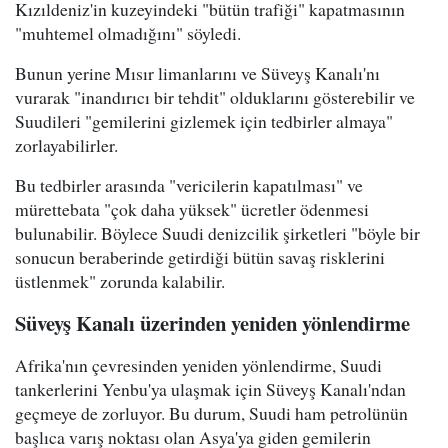
Kızıldeniz'in kuzeyindeki "bütün trafiği" kapatmasının
"muhtemel olmadığını" söyledi.
Bunun yerine Mısır limanlarını ve Süveyş Kanalı'nı
vurarak "inandırıcı bir tehdit" olduklarını gösterebilir ve
Suudileri "gemilerini gizlemek için tedbirler almaya"
zorlayabilirler.
Bu tedbirler arasında "vericilerin kapatılması" ve
mürettebata "çok daha yüksek" ücretler ödenmesi
bulunabilir. Böylece Suudi denizcilik şirketleri "böyle bir
sonucun beraberinde getirdiği bütün savaş risklerini
üstlenmek" zorunda kalabilir.
Süveyş Kanalı üzerinden yeniden yönlendirme
Afrika'nın çevresinden yeniden yönlendirme, Suudi
tankerlerini Yenbu'ya ulaşmak için Süveyş Kanalı'ndan
geçmeye de zorluyor. Bu durum, Suudi ham petrolünün
başlıca varış noktası olan Asya'ya giden gemilerin