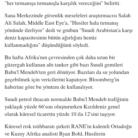
"her tırmanışa tırmanışla karşılık vereceğini" belirtti.
Sana Merkezinde güvenlik meseleleri araştırmacısı Salah
Ali Salah, Middle East Eye'a, "Husiler hala tırmanış
yönünde ilerliyor" dedi ve grubun "Suudi Arabistan'a karşı
deniz kapasitesinin bütün ağırlığını henüz
kullanmadığını" düşündüğünü söyledi.
Bu hafta Afrika'nın çevresinden çok daha uzun bir
güzergah kullanan altı tanker gibi bazı Suudi gemileri
Babu'l Mendeb'ten geri dönüyor. Bazıları da su yolundan
geçebilmek için vericilerini kapatıyor. Bloomberg'in
haberine göre bu yöntem de kullanılıyor.
Suudi petrol ihracatı normalde Babu'l Mendeb trafiğinin
yaklaşık yüzde 66'sını oluştururken Kızıldeniz genel
olarak küresel ticaretin yüzde 10 ila 12'sini taşıyor.
Küresel risk istihbaratı şirketi RANE'in kıdemli Ortadoğu
ve Kuzey Afrika analisti Ryan Bohl, Husilerin