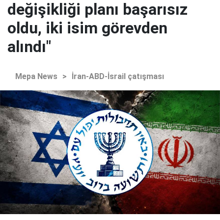
değişikliği planı başarısız
oldu, iki isim görevden
alındı"
Mepa News
>
İran-ABD-İsrail çatışması