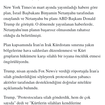
New York Times'ın mart ayında yayımladığı habere göre
plan, İsrail Başbakanı Binyamin Netanyahu tarafından
onaylandı ve Netanyahu bu planı ABD Başkanı Donald
Trump ile görüştü. O dönemde yayınlanan haberlerde,
Netanyahu'nun planın başarısız olmasından rahatsız
olduğu da belirtilmişti.
Plan kapsamında İran'ın Irak Kürdistanı sınırına yakın
bölgelerine hava saldırıları düzenlenmesi ve Kürt
grupların hükümete karşı silahlı bir isyana öncülük etmesi
öngörülüyordu.
Trump, nisan ayında Fox News'e verdiği röportajda İran'a
silah gönderildiğini söyleyerek protestoların yabancı
aktörler tarafından desteklendiğini doğrular nitelikte
açıklamada bulundu.
Trump, "Protestoculara silah gönderdik, hem de çok
sayıda" dedi ve "Kürtlerin silahları kendilerine