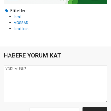
Etiketler :
İsrail
MOSSAD
İsrail İran
HABERE
YORUM KAT