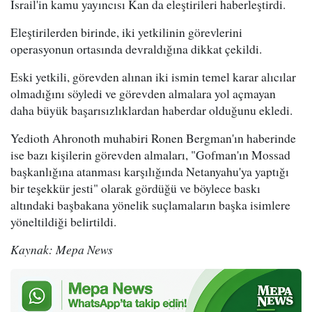
İsrail'in kamu yayıncısı Kan da eleştirileri haberleştirdi.
Eleştirilerden birinde, iki yetkilinin görevlerini
operasyonun ortasında devraldığına dikkat çekildi.
Eski yetkili, görevden alınan iki ismin temel karar alıcılar
olmadığını söyledi ve görevden almalara yol açmayan
daha büyük başarısızlıklardan haberdar olduğunu ekledi.
Yedioth Ahronoth muhabiri Ronen Bergman'ın haberinde
ise bazı kişilerin görevden almaları, "Gofman'ın Mossad
başkanlığına atanması karşılığında Netanyahu'ya yaptığı
bir teşekkür jesti" olarak gördüğü ve böylece baskı
altındaki başbakana yönelik suçlamaların başka isimlere
yöneltildiği belirtildi.
Kaynak: Mepa News