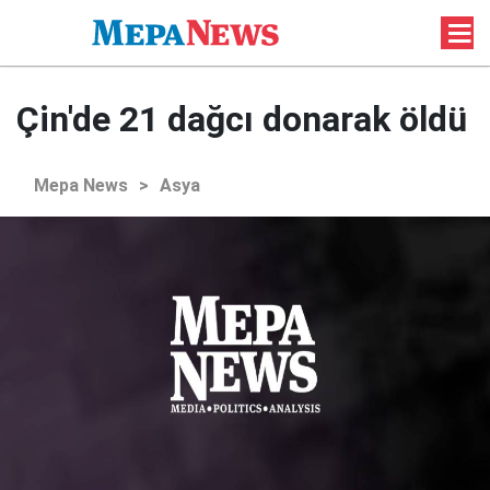
Çin'de 21 dağcı donarak öldü
Mepa News
>
Asya