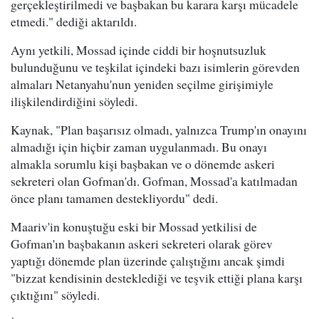
gerçekleştirilmedi ve başbakan bu karara karşı mücadele
etmedi." dediği aktarıldı.
Aynı yetkili, Mossad içinde ciddi bir hoşnutsuzluk
bulunduğunu ve teşkilat içindeki bazı isimlerin görevden
almaları Netanyahu'nun yeniden seçilme girişimiyle
ilişkilendirdiğini söyledi.
Kaynak, "Plan başarısız olmadı, yalnızca Trump'ın onayını
almadığı için hiçbir zaman uygulanmadı. Bu onayı
almakla sorumlu kişi başbakan ve o dönemde askeri
sekreteri olan Gofman'dı. Gofman, Mossad'a katılmadan
önce planı tamamen destekliyordu" dedi.
Maariv'in konuştuğu eski bir Mossad yetkilisi de
Gofman'ın başbakanın askeri sekreteri olarak görev
yaptığı dönemde plan üzerinde çalıştığını ancak şimdi
"bizzat kendisinin desteklediği ve teşvik ettiği plana karşı
çıktığını" söyledi.