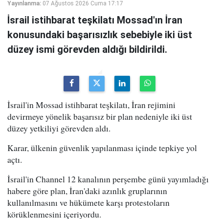
Yayınlanma:
07 Ağustos 2026 Cuma 17:17
İsrail istihbarat teşkilatı Mossad'ın İran
konusundaki başarısızlık sebebiyle iki üst
düzey ismi görevden aldığı bildirildi.
İsrail'in Mossad istihbarat teşkilatı, İran rejimini
devirmeye yönelik başarısız bir plan nedeniyle iki üst
düzey yetkiliyi görevden aldı.
Karar, ülkenin güvenlik yapılanması içinde tepkiye yol
açtı.
İsrail'in Channel 12 kanalının perşembe günü yayımladığı
habere göre plan, İran'daki azınlık gruplarının
kullanılmasını ve hükümete karşı protestoların
körüklenmesini içeriyordu.