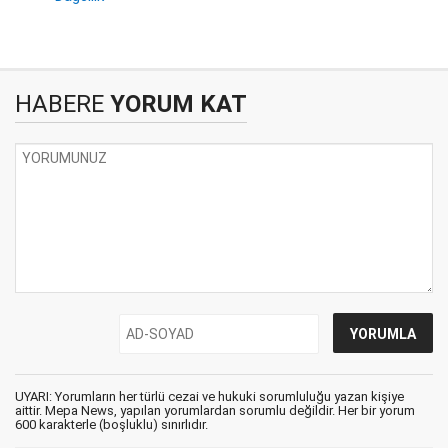
HABERE
YORUM KAT
UYARI: Yorumların her türlü cezai ve hukuki sorumluluğu yazan kişiye
aittir. Mepa News, yapılan yorumlardan sorumlu değildir. Her bir yorum
600 karakterle (boşluklu) sınırlıdır.