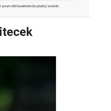
yorum 600 karakterle (boşluklu) sınırlıdır.
itecek