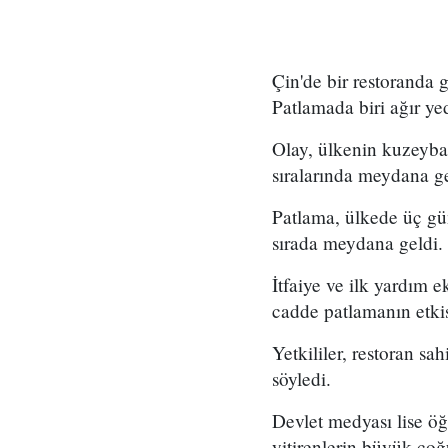
Çin'de bir restoranda 
Patlamada biri ağır ye
Olay, ülkenin kuzeyba
sıralarında meydana g
Patlama, ülkede üç gün
sırada meydana geldi.
İtfaiye ve ilk yardım 
cadde patlamanın etki
Yetkililer, restoran sa
söyledi.
Devlet medyası lise öğ
yitirenlerin büyük ç