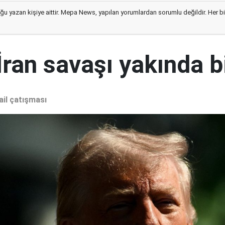
ğu yazan kişiye aittir. Mepa News, yapılan yorumlardan sorumlu değildir. Her bir 
İran savaşı yakında b
ail çatışması