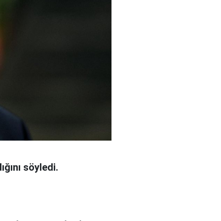
ğını söyledi.