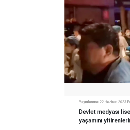
Yayınlanma:
22 Haziran 2023 P
Devlet medyası lis
yaşamını yitirenle