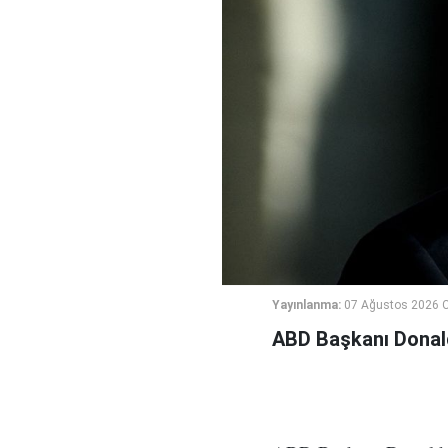
Yayınlanma:
07 Ağustos 2026 
ABD Başkanı Donald 