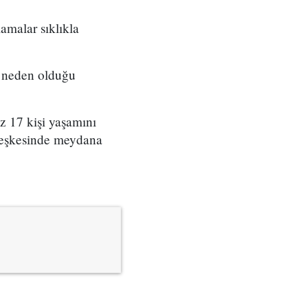
amalar sıklıkla
n neden olduğu
z 17 kişi yaşamını
rleşkesinde meydana