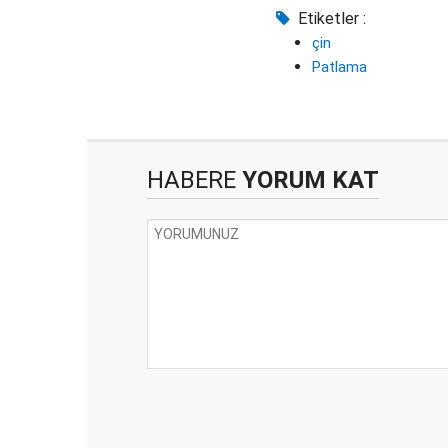
Etiketler :
çin
Patlama
HABERE
YORUM KAT