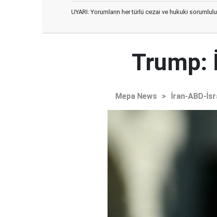
UYARI: Yorumların her türlü cezai ve hukuki sorumlulu
Trump: 
Mepa News
>
İran-ABD-İsr