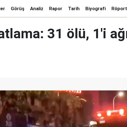
ler
Görüş
Analiz
Rapor
Tarih
Biyografi
Röport
atlama: 31 ölü, 1'i ağ