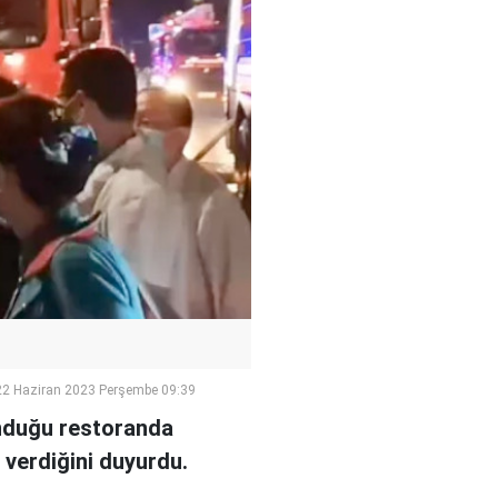
22 Haziran 2023 Perşembe 09:39
unduğu restoranda
verdiğini duyurdu.