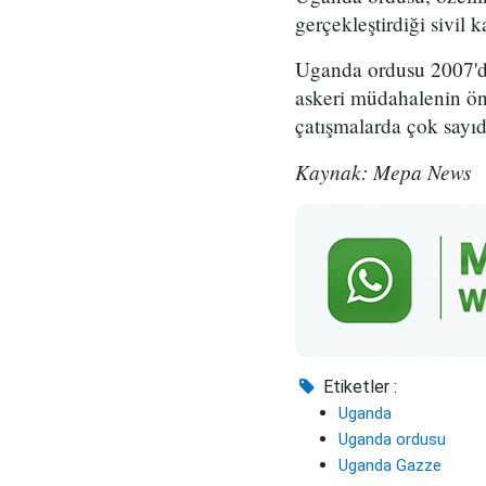
gerçekleştirdiği sivil k
Uganda ordusu 2007'de
askeri müdahalenin öne
çatışmalarda çok sayıd
Kaynak: Mepa News
Etiketler :
Uganda
Uganda ordusu
Uganda Gazze