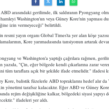
e ABD arasındaki gerilimde, ilk saldıranın Pyongyang o
ilk hamleyi Washington'un veya Güney Kore'nin yapması 
ğine izin vermeyeceği" belirtildi.
nin resmi yayın organı Global Times'ta yer alan köşe yaz
ıklamalarının, Kore yarımadasında tansiyonun artarak deva
ongyang ve Washington'a yaptığı çağrılara rağmen, gerili
n yazıda, "Çin, eğer bölgede kendi çıkarlarına zarar veren
i tüm taraflara açık bir şekilde ifade etmelidir." ifadesi k
y Kore, balistik füzelerle ABD topraklarını hedef alır d
in yönetimi tarafsız kalacaktır. Eğer ABD ve Güney Kore, 
ında rejim değişikliğine kalkar, bölgedeki siyasi yapıyı de
ektir." ifadeleri yer aldı.