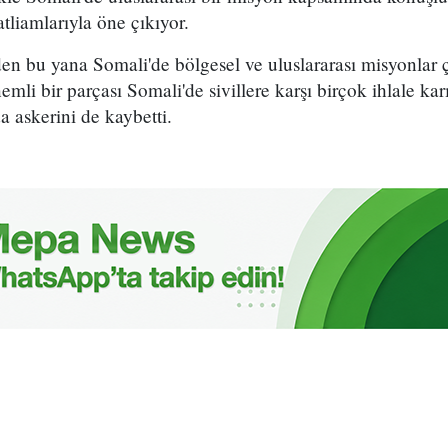
atliamlarıyla öne çıkıyor.
n bu yana Somali'de bölgesel ve uluslararası misyonlar 
mli bir parçası Somali'de sivillere karşı birçok ihlale k
a askerini de kaybetti.