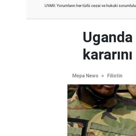
UYARI: Yorumların her türlü cezai ve hukuki sorumlulu
Uganda 
kararını
Mepa News
>
Filistin