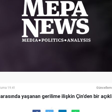
Cuma 19:41
Güncellem
rasında yaşanan gerilime ilişkin Çin'den bir açık