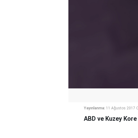
Yayınlanma:
11 Ağustos 2017 
ABD ve Kuzey Kore a