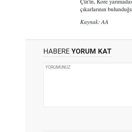
Çin'in, Kore yarımadas
çıkarlarının bulunduğu
Kaynak: AA
HABERE
YORUM KAT