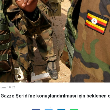
Cuma 10:52
azze Şeridi'ne konuşlandırılması için beklenen on