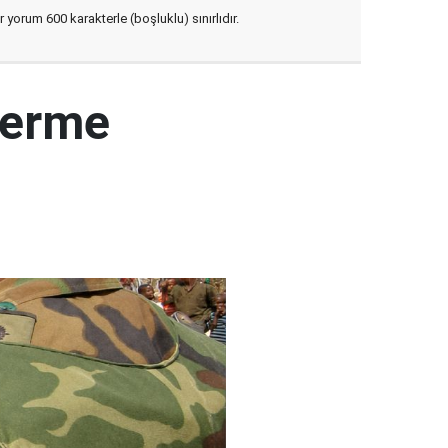
yorum 600 karakterle (boşluklu) sınırlıdır.
derme