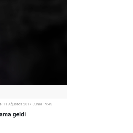
e:
11 Ağustos 2017 Cuma 19:45
lama geldi