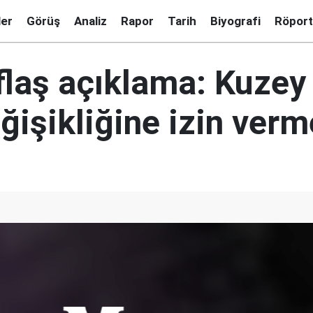
ler
Görüş
Analiz
Rapor
Tarih
Biyografi
Röport
flaş açıklama: Kuzey
ğişikliğine izin verm