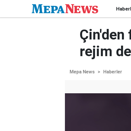
Haber
Çin'den 
rejim de
Mepa News
>
Haberler