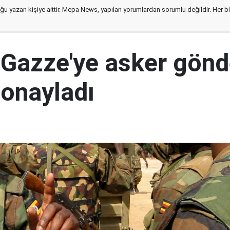
ğu yazan kişiye aittir. Mepa News, yapılan yorumlardan sorumlu değildir. Her bir 
Gazze'ye asker gön
 onayladı