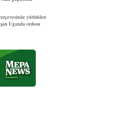
çerçevesinde yürütülen
arışan Uganda ordusu