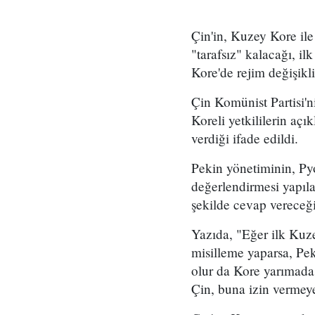
Çin'in, Kuzey Kore il
"tarafsız" kalacağı, 
Kore'de rejim değişikli
Çin Komünist Partisi'
Koreli yetkililerin aç
verdiği ifade edildi.
Pekin yönetiminin, Py
değerlendirmesi yapıla
şekilde cevap vereceğin
Yazıda, "Eğer ilk Kuze
misilleme yaparsa, Pek
olur da Kore yarımadas
Çin, buna izin vermeyec