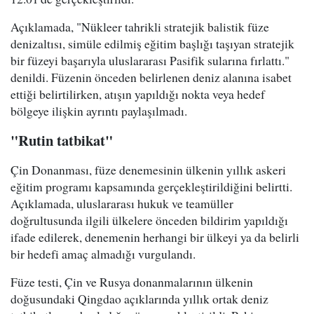
Açıklamada, "Nükleer tahrikli stratejik balistik füze
denizaltısı, simüle edilmiş eğitim başlığı taşıyan stratejik
bir füzeyi başarıyla uluslararası Pasifik sularına fırlattı."
denildi. Füzenin önceden belirlenen deniz alanına isabet
ettiği belirtilirken, atışın yapıldığı nokta veya hedef
bölgeye ilişkin ayrıntı paylaşılmadı.
"Rutin tatbikat"
Çin Donanması, füze denemesinin ülkenin yıllık askeri
eğitim programı kapsamında gerçekleştirildiğini belirtti.
Açıklamada, uluslararası hukuk ve teamüller
doğrultusunda ilgili ülkelere önceden bildirim yapıldığı
ifade edilerek, denemenin herhangi bir ülkeyi ya da belirli
bir hedefi amaç almadığı vurgulandı.
Füze testi, Çin ve Rusya donanmalarının ülkenin
doğusundaki Qingdao açıklarında yıllık ortak deniz