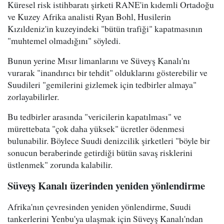
Küresel risk istihbaratı şirketi RANE'in kıdemli Ortadoğu
ve Kuzey Afrika analisti Ryan Bohl, Husilerin
Kızıldeniz'in kuzeyindeki "bütün trafiği" kapatmasının
"muhtemel olmadığını" söyledi.
Bunun yerine Mısır limanlarını ve Süveyş Kanalı'nı
vurarak "inandırıcı bir tehdit" olduklarını gösterebilir ve
Suudileri "gemilerini gizlemek için tedbirler almaya"
zorlayabilirler.
Bu tedbirler arasında "vericilerin kapatılması" ve
mürettebata "çok daha yüksek" ücretler ödenmesi
bulunabilir. Böylece Suudi denizcilik şirketleri "böyle bir
sonucun beraberinde getirdiği bütün savaş risklerini
üstlenmek" zorunda kalabilir.
Süveyş Kanalı üzerinden yeniden yönlendirme
Afrika'nın çevresinden yeniden yönlendirme, Suudi
tankerlerini Yenbu'ya ulaşmak için Süveyş Kanalı'ndan