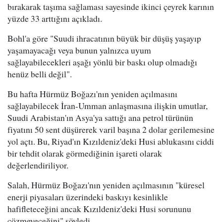
bırakarak taşıma sağlaması sayesinde ikinci çeyrek karının
yüzde 33 arttığını açıkladı.
Bohl'a göre "Suudi ihracatının büyük bir düşüş yaşayıp
yaşamayacağı veya bunun yalnızca uyum
sağlayabilecekleri aşağı yönlü bir baskı olup olmadığı
henüz belli değil".
Bu hafta Hürmüz Boğazı'nın yeniden açılmasını
sağlayabilecek İran-Umman anlaşmasına ilişkin umutlar,
Suudi Arabistan'ın Asya'ya sattığı ana petrol türünün
fiyatını 50 sent düşürerek varil başına 2 dolar gerilemesine
yol açtı. Bu, Riyad'ın Kızıldeniz'deki Husi ablukasını ciddi
bir tehdit olarak görmediğinin işareti olarak
değerlendiriliyor.
Salah, Hürmüz Boğazı'nın yeniden açılmasının "küresel
enerji piyasaları üzerindeki baskıyı kesinlikle
hafifleteceğini ancak Kızıldeniz'deki Husi sorununu
çözmeyeceğini" söyledi.