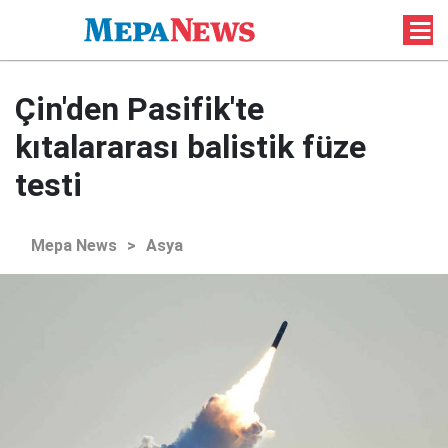
Çin'den Pasifik'te
kıtalararası balistik füze
testi
Mepa News
>
Asya