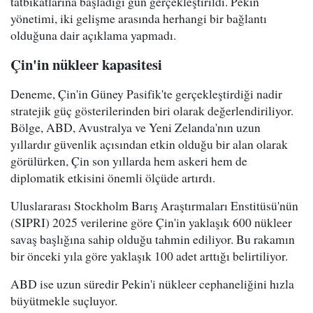
tatbikatlarına başladığı gün gerçekleştirildi. Pekin
yönetimi, iki gelişme arasında herhangi bir bağlantı
olduğuna dair açıklama yapmadı.
Çin'in nükleer kapasitesi
Deneme, Çin'in Güney Pasifik'te gerçekleştirdiği nadir
stratejik güç gösterilerinden biri olarak değerlendiriliyor.
Bölge, ABD, Avustralya ve Yeni Zelanda'nın uzun
yıllardır güvenlik açısından etkin olduğu bir alan olarak
görülürken, Çin son yıllarda hem askeri hem de
diplomatik etkisini önemli ölçüde artırdı.
Uluslararası Stockholm Barış Araştırmaları Enstitüsü'nün
(SIPRI) 2025 verilerine göre Çin'in yaklaşık 600 nükleer
savaş başlığına sahip olduğu tahmin ediliyor. Bu rakamın
bir önceki yıla göre yaklaşık 100 adet arttığı belirtiliyor.
ABD ise uzun süredir Pekin'i nükleer cephaneliğini hızla
büyütmekle suçluyor.