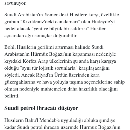
savunuyor.
Suudi Arabistan'ın Yemen'deki Husilere karşı, özellikle
grubun "Kızıldeniz'deki can damarı" olan Hudeyde'yi
hedef alacak "yeni ve büyük bir saldırısı" Husiler
açısından ağır sonuçlar doğurabilir.
Bohl, Husilerin gerilimi artırması halinde Suudi
Arabistan'ın Hürmüz Boğazı'nın kapanması nedeniyle
kıyıdaki Körfez Arap ülkelerinin şu anda karşı karşıya
olduğu "aynı tür lojistik sorunlarla" karşılaşacağını
söyledi. Ancak Riyad'ın Ürdün üzerinden kara
güzergahlarına ve hava yoluyla taşıma seçeneklerine sahip
olması nedeniyle muhtemelen daha hazırlıklı olacağını
belirtti.
Suudi petrol ihracatı düşüyor
Husilerin Babu'l Mendeb'e uyguladığı abluka şimdiye
kadar Suudi petrol ihracatı üzerinde Hürmüz Boğazı'nın