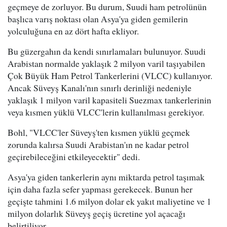
geçmeye de zorluyor. Bu durum, Suudi ham petrolünün
başlıca varış noktası olan Asya'ya giden gemilerin
yolculuğuna en az dört hafta ekliyor.
Bu güzergahın da kendi sınırlamaları bulunuyor. Suudi
Arabistan normalde yaklaşık 2 milyon varil taşıyabilen
Çok Büyük Ham Petrol Tankerlerini (VLCC) kullanıyor.
Ancak Süveyş Kanalı'nın sınırlı derinliği nedeniyle
yaklaşık 1 milyon varil kapasiteli Suezmax tankerlerinin
veya kısmen yüklü VLCC'lerin kullanılması gerekiyor.
Bohl, "VLCC'ler Süveyş'ten kısmen yüklü geçmek
zorunda kalırsa Suudi Arabistan'ın ne kadar petrol
geçirebileceğini etkileyecektir" dedi.
Asya'ya giden tankerlerin aynı miktarda petrol taşımak
için daha fazla sefer yapması gerekecek. Bunun her
geçişte tahmini 1.6 milyon dolar ek yakıt maliyetine ve 1
milyon dolarlık Süveyş geçiş ücretine yol açacağı
belirtiliyor.