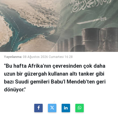
Yayınlanma:
08 Ağustos 2026 Cumartesi 16:28
"Bu hafta Afrika'nın çevresinden çok daha
uzun bir güzergah kullanan altı tanker gibi
bazı Suudi gemileri Babu'l Mendeb'ten geri
dönüyor."