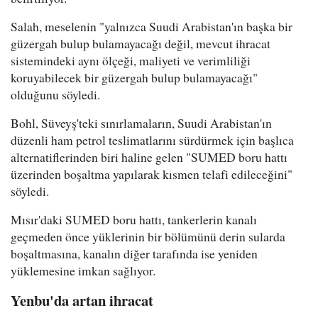
Salah, meselenin "yalnızca Suudi Arabistan'ın başka bir
güzergah bulup bulamayacağı değil, mevcut ihracat
sistemindeki aynı ölçeği, maliyeti ve verimliliği
koruyabilecek bir güzergah bulup bulamayacağı"
olduğunu söyledi.
Bohl, Süveyş'teki sınırlamaların, Suudi Arabistan'ın
düzenli ham petrol teslimatlarını sürdürmek için başlıca
alternatiflerinden biri haline gelen "SUMED boru hattı
üzerinden boşaltma yapılarak kısmen telafi edileceğini"
söyledi.
Mısır'daki SUMED boru hattı, tankerlerin kanalı
geçmeden önce yüklerinin bir bölümünü derin sularda
boşaltmasına, kanalın diğer tarafında ise yeniden
yüklemesine imkan sağlıyor.
Yenbu'da artan ihracat