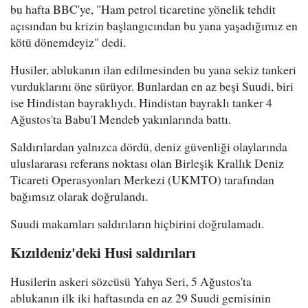
bu hafta BBC'ye, "Ham petrol ticaretine yönelik tehdit
açısından bu krizin başlangıcından bu yana yaşadığımız en
kötü dönemdeyiz" dedi.
Husiler, ablukanın ilan edilmesinden bu yana sekiz tankeri
vurduklarını öne sürüyor. Bunlardan en az beşi Suudi, biri
ise Hindistan bayraklıydı. Hindistan bayraklı tanker 4
Ağustos'ta Babu'l Mendeb yakınlarında battı.
Saldırılardan yalnızca dördü, deniz güvenliği olaylarında
uluslararası referans noktası olan Birleşik Krallık Deniz
Ticareti Operasyonları Merkezi (UKMTO) tarafından
bağımsız olarak doğrulandı.
Suudi makamları saldırıların hiçbirini doğrulamadı.
Kızıldeniz'deki Husi saldırıları
Husilerin askeri sözcüsü Yahya Seri, 5 Ağustos'ta
ablukanın ilk iki haftasında en az 29 Suudi gemisinin