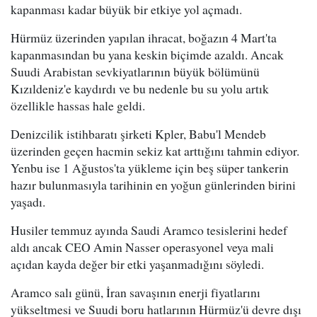
kapanması kadar büyük bir etkiye yol açmadı.
Hürmüz üzerinden yapılan ihracat, boğazın 4 Mart'ta
kapanmasından bu yana keskin biçimde azaldı. Ancak
Suudi Arabistan sevkiyatlarının büyük bölümünü
Kızıldeniz'e kaydırdı ve bu nedenle bu su yolu artık
özellikle hassas hale geldi.
Denizcilik istihbaratı şirketi Kpler, Babu'l Mendeb
üzerinden geçen hacmin sekiz kat arttığını tahmin ediyor.
Yenbu ise 1 Ağustos'ta yükleme için beş süper tankerin
hazır bulunmasıyla tarihinin en yoğun günlerinden birini
yaşadı.
Husiler temmuz ayında Saudi Aramco tesislerini hedef
aldı ancak CEO Amin Nasser operasyonel veya mali
açıdan kayda değer bir etki yaşanmadığını söyledi.
Aramco salı günü, İran savaşının enerji fiyatlarını
yükseltmesi ve Suudi boru hatlarının Hürmüz'ü devre dışı