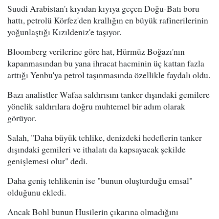
Suudi Arabistan'ı kıyıdan kıyıya geçen Doğu-Batı boru
hattı, petrolü Körfez'den krallığın en büyük rafinerilerinin
yoğunlaştığı Kızıldeniz'e taşıyor.
Bloomberg verilerine göre hat, Hürmüz Boğazı'nın
kapanmasından bu yana ihracat hacminin üç kattan fazla
arttığı Yenbu'ya petrol taşınmasında özellikle faydalı oldu.
Bazı analistler Wafaa saldırısını tanker dışındaki gemilere
yönelik saldırılara doğru muhtemel bir adım olarak
görüyor.
Salah, "Daha büyük tehlike, denizdeki hedeflerin tanker
dışındaki gemileri ve ithalatı da kapsayacak şekilde
genişlemesi olur" dedi.
Daha geniş tehlikenin ise "bunun oluşturduğu emsal"
olduğunu ekledi.
Ancak Bohl bunun Husilerin çıkarına olmadığını