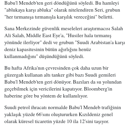
Babu'l Mendeb'ten geri döndüğünü söyledi. Bu hamleyi
"ablukaya karşı abluka" olarak nitelendiren Seri, grubun
"her tırmanışa tırmanışla karşılık vereceğini" belirtti.
Sana Merkezinde güvenlik meseleleri araştırmacısı Salah
Ali Salah, Middle East Eye'a, "Husiler hala tırmanış
yönünde ilerliyor" dedi ve grubun "Suudi Arabistan'a karşı
deniz kapasitesinin bütün ağırlığını henüz
kullanmadığını" düşündüğünü söyledi.
Bu hafta Afrika'nın çevresinden çok daha uzun bir
güzergah kullanan altı tanker gibi bazı Suudi gemileri
Babu'l Mendeb'ten geri dönüyor. Bazıları da su yolundan
geçebilmek için vericilerini kapatıyor. Bloomberg'in
haberine göre bu yöntem de kullanılıyor.
Suudi petrol ihracatı normalde Babu'l Mendeb trafiğinin
yaklaşık yüzde 66'sını oluştururken Kızıldeniz genel
olarak küresel ticaretin yüzde 10 ila 12'sini taşıyor.