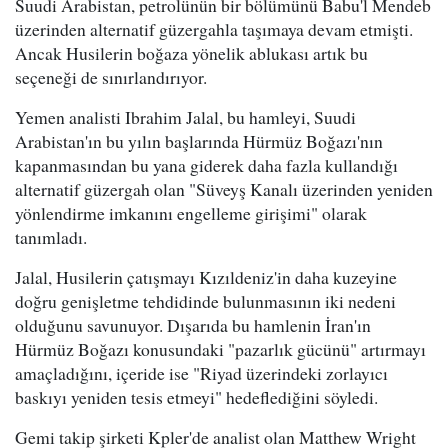
Suudi Arabistan, petrolünün bir bölümünü Babu'l Mendeb
üzerinden alternatif güzergahla taşımaya devam etmişti.
Ancak Husilerin boğaza yönelik ablukası artık bu
seçeneği de sınırlandırıyor.
Yemen analisti Ibrahim Jalal, bu hamleyi, Suudi
Arabistan'ın bu yılın başlarında Hürmüz Boğazı'nın
kapanmasından bu yana giderek daha fazla kullandığı
alternatif güzergah olan "Süveyş Kanalı üzerinden yeniden
yönlendirme imkanını engelleme girişimi" olarak
tanımladı.
Jalal, Husilerin çatışmayı Kızıldeniz'in daha kuzeyine
doğru genişletme tehdidinde bulunmasının iki nedeni
olduğunu savunuyor. Dışarıda bu hamlenin İran'ın
Hürmüz Boğazı konusundaki "pazarlık gücünü" artırmayı
amaçladığını, içeride ise "Riyad üzerindeki zorlayıcı
baskıyı yeniden tesis etmeyi" hedeflediğini söyledi.
Gemi takip şirketi Kpler'de analist olan Matthew Wright