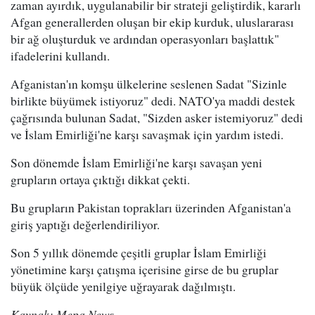
zaman ayırdık, uygulanabilir bir strateji geliştirdik, kararlı
Afgan generallerden oluşan bir ekip kurduk, uluslararası
bir ağ oluşturduk ve ardından operasyonları başlattık"
ifadelerini kullandı.
Afganistan'ın komşu ülkelerine seslenen Sadat "Sizinle
birlikte büyümek istiyoruz" dedi. NATO'ya maddi destek
çağrısında bulunan Sadat, "Sizden asker istemiyoruz" dedi
ve İslam Emirliği'ne karşı savaşmak için yardım istedi.
Son dönemde İslam Emirliği'ne karşı savaşan yeni
grupların ortaya çıktığı dikkat çekti.
Bu grupların Pakistan toprakları üzerinden Afganistan'a
giriş yaptığı değerlendiriliyor.
Son 5 yıllık dönemde çeşitli gruplar İslam Emirliği
yönetimine karşı çatışma içerisine girse de bu gruplar
büyük ölçüde yenilgiye uğrayarak dağılmıştı.
Kaynak: Mepa News