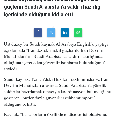
güçlerin Suudi Arabistan'a saldırı hazırlığı
içerisinde olduğunu iddia etti.
Üst düzey bir Suudi kaynak Al Arabiya English'e yaptığı
açıklamada "İran destekli vekil güçler ile İran Devrim
Muhafızları'nın Suudi Arabistan'a saldırı hazırlığında
olduğuna işaret eden güvenilir istihbarat bulunduğunu"
söyledi.
Suudi kaynak, Yemen'deki Husiler, Iraklı milisler ve İran
Devrim Muhafızları arasında Suudi Arabistan'a yönelik
saldırılar hazırlamak amacıyla koordinasyon bulunduğunu
gösteren "birden fazla güvenilir istihbarat raporu"
olduğunu belirtti.
Kaynak, "bu raporların özellikle endişe verici olduğunu,