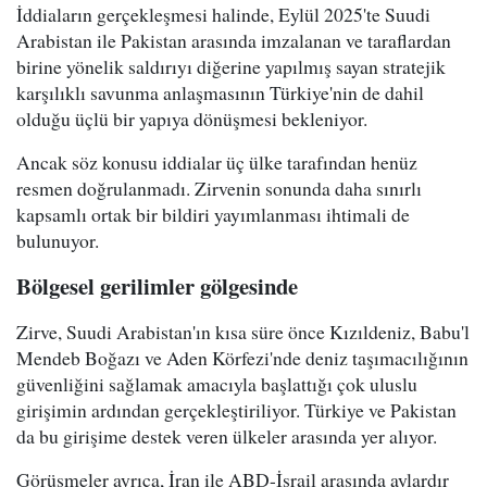
İddiaların gerçekleşmesi halinde, Eylül 2025'te Suudi
Arabistan ile Pakistan arasında imzalanan ve taraflardan
birine yönelik saldırıyı diğerine yapılmış sayan stratejik
karşılıklı savunma anlaşmasının Türkiye'nin de dahil
olduğu üçlü bir yapıya dönüşmesi bekleniyor.
Ancak söz konusu iddialar üç ülke tarafından henüz
resmen doğrulanmadı. Zirvenin sonunda daha sınırlı
kapsamlı ortak bir bildiri yayımlanması ihtimali de
bulunuyor.
Bölgesel gerilimler gölgesinde
Zirve, Suudi Arabistan'ın kısa süre önce Kızıldeniz, Babu'l
Mendeb Boğazı ve Aden Körfezi'nde deniz taşımacılığının
güvenliğini sağlamak amacıyla başlattığı çok uluslu
girişimin ardından gerçekleştiriliyor. Türkiye ve Pakistan
da bu girişime destek veren ülkeler arasında yer alıyor.
Görüşmeler ayrıca, İran ile ABD-İsrail arasında aylardır