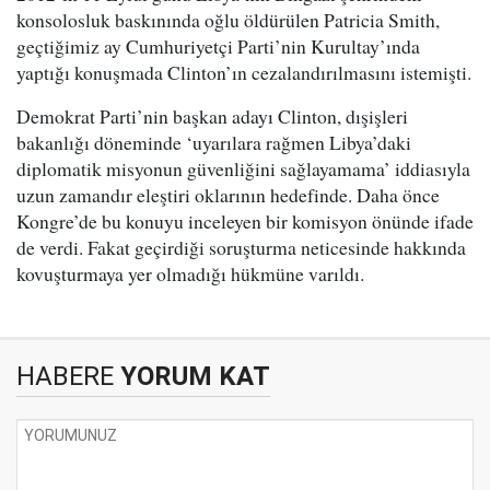
konsolosluk baskınında oğlu öldürülen Patricia Smith,
geçtiğimiz ay Cumhuriyetçi Parti’nin Kurultay’ında
yaptığı konuşmada Clinton’ın cezalandırılmasını istemişti.
Demokrat Parti’nin başkan adayı Clinton, dışişleri
bakanlığı döneminde ‘uyarılara rağmen Libya’daki
diplomatik misyonun güvenliğini sağlayamama’ iddiasıyla
uzun zamandır eleştiri oklarının hedefinde. Daha önce
Kongre’de bu konuyu inceleyen bir komisyon önünde ifade
de verdi. Fakat geçirdiği soruşturma neticesinde hakkında
kovuşturmaya yer olmadığı hükmüne varıldı.
HABERE
YORUM KAT