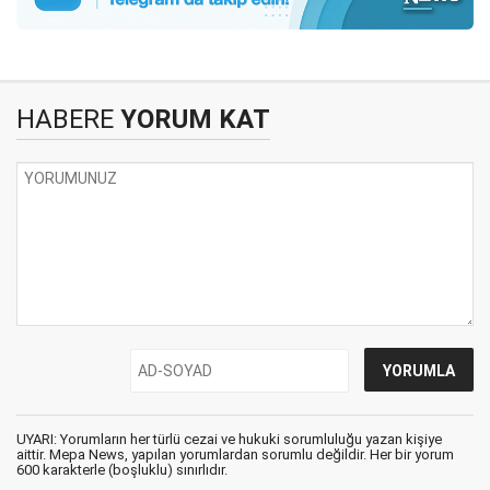
HABERE
YORUM KAT
UYARI: Yorumların her türlü cezai ve hukuki sorumluluğu yazan kişiye
aittir. Mepa News, yapılan yorumlardan sorumlu değildir. Her bir yorum
600 karakterle (boşluklu) sınırlıdır.