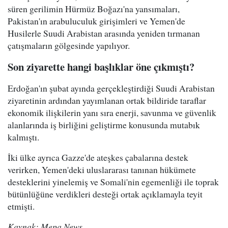
süren gerilimin Hürmüz Boğazı'na yansımaları,
Pakistan'ın arabuluculuk girişimleri ve Yemen'de
Husilerle Suudi Arabistan arasında yeniden tırmanan
çatışmaların gölgesinde yapılıyor.
Son ziyarette hangi başlıklar öne çıkmıştı?
Erdoğan'ın şubat ayında gerçekleştirdiği Suudi Arabistan
ziyaretinin ardından yayımlanan ortak bildiride taraflar
ekonomik ilişkilerin yanı sıra enerji, savunma ve güvenlik
alanlarında iş birliğini geliştirme konusunda mutabık
kalmıştı.
İki ülke ayrıca Gazze'de ateşkes çabalarına destek
verirken, Yemen'deki uluslararası tanınan hükümete
desteklerini yinelemiş ve Somali'nin egemenliği ile toprak
bütünlüğüne verdikleri desteği ortak açıklamayla teyit
etmişti.
Kaynak: Mepa News