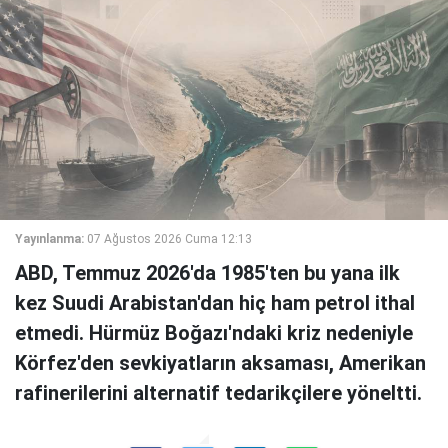
Yayınlanma:
07 Ağustos 2026 Cuma 12:13
ABD, Temmuz 2026'da 1985'ten bu yana ilk
kez Suudi Arabistan'dan hiç ham petrol ithal
etmedi. Hürmüz Boğazı'ndaki kriz nedeniyle
Körfez'den sevkiyatların aksaması, Amerikan
rafinerilerini alternatif tedarikçilere yöneltti.