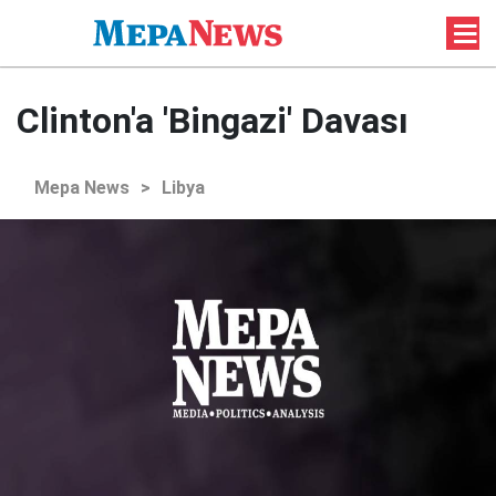
Clinton'a 'Bingazi' Davası
Mepa News
>
Libya