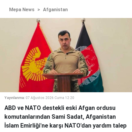
Mepa News
>
Afganistan
Yayınlanma:
07 Ağustos 2026 Cuma 12:20
ABD ve NATO destekli eski Afgan ordusu
komutanlarından Sami Sadat, Afganistan
İslam Emirliği'ne karşı NATO'dan yardım talep