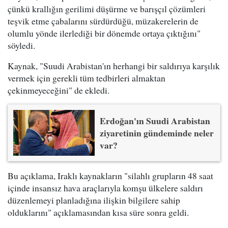
çünkü krallığın gerilimi düşürme ve barışçıl çözümleri
teşvik etme çabalarını sürdürdüğü, müzakerelerin de
olumlu yönde ilerlediği bir dönemde ortaya çıktığını"
söyledi.
Kaynak, "Suudi Arabistan'ın herhangi bir saldırıya karşılık
vermek için gerekli tüm tedbirleri almaktan
çekinmeyeceğini" de ekledi.
Erdoğan'ın Suudi Arabistan
ziyaretinin gündeminde neler
var?
Bu açıklama, Iraklı kaynakların "silahlı grupların 48 saat
içinde insansız hava araçlarıyla komşu ülkelere saldırı
düzenlemeyi planladığına ilişkin bilgilere sahip
olduklarını" açıklamasından kısa süre sonra geldi.