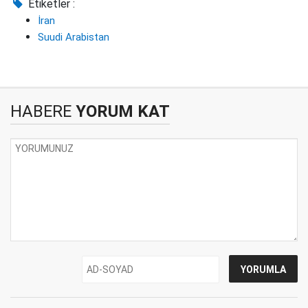
Etiketler :
İran
Suudi Arabistan
HABERE
YORUM KAT