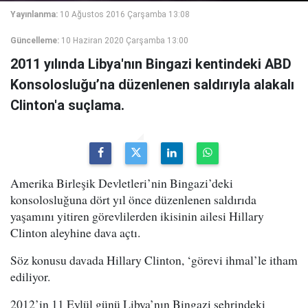
Yayınlanma:
10 Ağustos 2016 Çarşamba 13:08
Güncelleme:
10 Haziran 2020 Çarşamba 13:00
2011 yılında Libya'nın Bingazi kentindeki ABD
Konsolosluğu’na düzenlenen saldırıyla alakalı
Clinton'a suçlama.
Amerika Birleşik Devletleri’nin Bingazi’deki
konsolosluğuna dört yıl önce düzenlenen saldırıda
yaşamını yitiren görevlilerden ikisinin ailesi Hillary
Clinton aleyhine dava açtı.
Söz konusu davada Hillary Clinton, ‘görevi ihmal’le itham
ediliyor.
2012’in 11 Eylül günü Libya’nın Bingazi şehrindeki