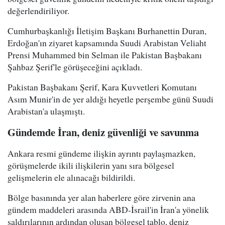
değerlendiriliyor.
Cumhurbaşkanlığı İletişim Başkanı Burhanettin Duran,
Erdoğan'ın ziyaret kapsamında Suudi Arabistan Veliaht
Prensi Muhammed bin Selman ile Pakistan Başbakanı
Şahbaz Şerif'le görüşeceğini açıkladı.
Pakistan Başbakanı Şerif, Kara Kuvvetleri Komutanı
Asım Munir'in de yer aldığı heyetle perşembe günü Suudi
Arabistan'a ulaşmıştı.
Gündemde İran, deniz güvenliği ve savunma
Ankara resmi gündeme ilişkin ayrıntı paylaşmazken,
görüşmelerde ikili ilişkilerin yanı sıra bölgesel
gelişmelerin ele alınacağı bildirildi.
Bölge basınında yer alan haberlere göre zirvenin ana
gündem maddeleri arasında ABD-İsrail'in İran'a yönelik
saldırılarının ardından oluşan bölgesel tablo, deniz