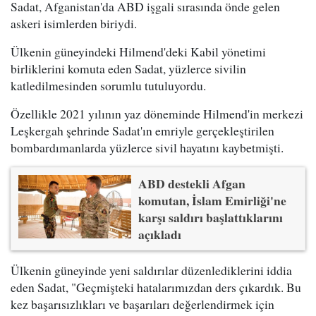
Sadat, Afganistan'da ABD işgali sırasında önde gelen
askeri isimlerden biriydi.
Ülkenin güneyindeki Hilmend'deki Kabil yönetimi
birliklerini komuta eden Sadat, yüzlerce sivilin
katledilmesinden sorumlu tutuluyordu.
Özellikle 2021 yılının yaz döneminde Hilmend'in merkezi
Leşkergah şehrinde Sadat'ın emriyle gerçekleştirilen
bombardımanlarda yüzlerce sivil hayatını kaybetmişti.
ABD destekli Afgan
komutan, İslam Emirliği'ne
karşı saldırı başlattıklarını
açıkladı
Ülkenin güneyinde yeni saldırılar düzenlediklerini iddia
eden Sadat, "Geçmişteki hatalarımızdan ders çıkardık. Bu
kez başarısızlıkları ve başarıları değerlendirmek için