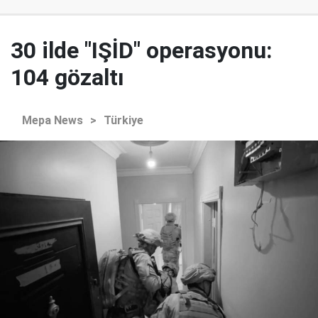
30 ilde "IŞİD" operasyonu:
104 gözaltı
Mepa News
>
Türkiye