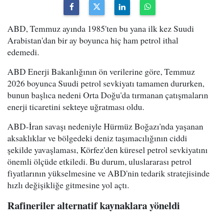
ABD, Temmuz ayında 1985'ten bu yana ilk kez Suudi
Arabistan'dan bir ay boyunca hiç ham petrol ithal
edemedi.
ABD Enerji Bakanlığının ön verilerine göre, Temmuz
2026 boyunca Suudi petrol sevkiyatı tamamen dururken,
bunun başlıca nedeni Orta Doğu'da tırmanan çatışmaların
enerji ticaretini sekteye uğratması oldu.
ABD-İran savaşı nedeniyle Hürmüz Boğazı'nda yaşanan
aksaklıklar ve bölgedeki deniz taşımacılığının ciddi
şekilde yavaşlaması, Körfez'den küresel petrol sevkiyatını
önemli ölçüde etkiledi. Bu durum, uluslararası petrol
fiyatlarının yükselmesine ve ABD'nin tedarik stratejisinde
hızlı değişikliğe gitmesine yol açtı.
Rafineriler alternatif kaynaklara yöneldi