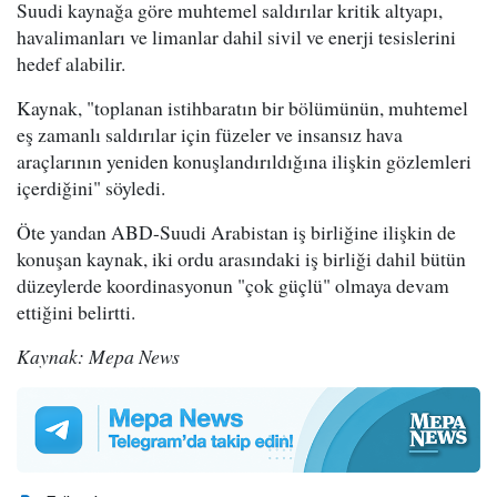
Suudi kaynağa göre muhtemel saldırılar kritik altyapı,
havalimanları ve limanlar dahil sivil ve enerji tesislerini
hedef alabilir.
Kaynak, "toplanan istihbaratın bir bölümünün, muhtemel
eş zamanlı saldırılar için füzeler ve insansız hava
araçlarının yeniden konuşlandırıldığına ilişkin gözlemleri
içerdiğini" söyledi.
Öte yandan ABD-Suudi Arabistan iş birliğine ilişkin de
konuşan kaynak, iki ordu arasındaki iş birliği dahil bütün
düzeylerde koordinasyonun "çok güçlü" olmaya devam
ettiğini belirtti.
Kaynak: Mepa News