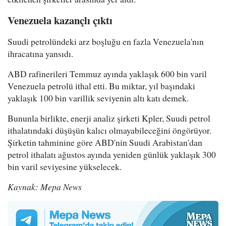
Venezuela kazançlı çıktı
Suudi petrolündeki arz boşluğu en fazla Venezuela'nın
ihracatına yansıdı.
ABD rafinerileri Temmuz ayında yaklaşık 600 bin varil
Venezuela petrolü ithal etti. Bu miktar, yıl başındaki
yaklaşık 100 bin varillik seviyenin altı katı demek.
Bununla birlikte, enerji analiz şirketi Kpler, Suudi petrol
ithalatındaki düşüşün kalıcı olmayabileceğini öngörüyor.
Şirketin tahminine göre ABD'nin Suudi Arabistan'dan
petrol ithalatı ağustos ayında yeniden günlük yaklaşık 300
bin varil seviyesine yükselecek.
Kaynak: Mepa News