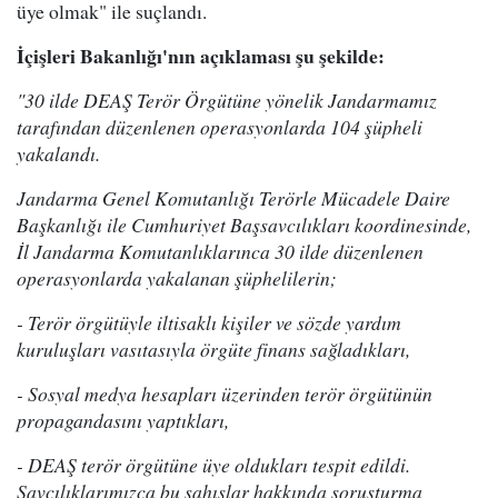
üye olmak" ile suçlandı.
İçişleri Bakanlığı'nın açıklaması şu şekilde:
"30 ilde DEAŞ Terör Örgütüne yönelik Jandarmamız
tarafından düzenlenen operasyonlarda 104 şüpheli
yakalandı.
Jandarma Genel Komutanlığı Terörle Mücadele Daire
Başkanlığı ile Cumhuriyet Başsavcılıkları koordinesinde,
İl Jandarma Komutanlıklarınca 30 ilde düzenlenen
operasyonlarda yakalanan şüphelilerin;
- Terör örgütüyle iltisaklı kişiler ve sözde yardım
kuruluşları vasıtasıyla örgüte finans sağladıkları,
- Sosyal medya hesapları üzerinden terör örgütünün
propagandasını yaptıkları,
- DEAŞ terör örgütüne üye oldukları tespit edildi.
Savcılıklarımızca bu şahıslar hakkında soruşturma