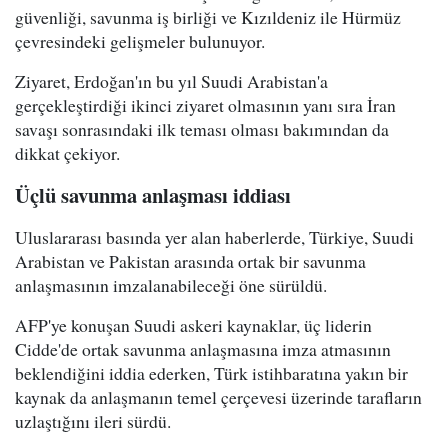
güvenliği, savunma iş birliği ve Kızıldeniz ile Hürmüz
çevresindeki gelişmeler bulunuyor.
Ziyaret, Erdoğan'ın bu yıl Suudi Arabistan'a
gerçekleştirdiği ikinci ziyaret olmasının yanı sıra İran
savaşı sonrasındaki ilk teması olması bakımından da
dikkat çekiyor.
Üçlü savunma anlaşması iddiası
Uluslararası basında yer alan haberlerde, Türkiye, Suudi
Arabistan ve Pakistan arasında ortak bir savunma
anlaşmasının imzalanabileceği öne sürüldü.
AFP'ye konuşan Suudi askeri kaynaklar, üç liderin
Cidde'de ortak savunma anlaşmasına imza atmasının
beklendiğini iddia ederken, Türk istihbaratına yakın bir
kaynak da anlaşmanın temel çerçevesi üzerinde tarafların
uzlaştığını ileri sürdü.