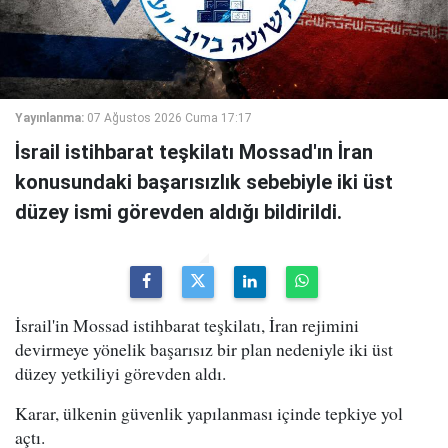
Yayınlanma:
07 Ağustos 2026 Cuma 17:17
İsrail istihbarat teşkilatı Mossad'ın İran
konusundaki başarısızlık sebebiyle iki üst
düzey ismi görevden aldığı bildirildi.
İsrail'in Mossad istihbarat teşkilatı, İran rejimini
devirmeye yönelik başarısız bir plan nedeniyle iki üst
düzey yetkiliyi görevden aldı.
Karar, ülkenin güvenlik yapılanması içinde tepkiye yol
açtı.