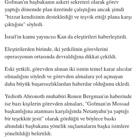
Gofman'ın başbakanın askeri sekreteri olarak görev
yaptığı dönemde plan üzerinde çalıştığını ancak şimdi
"bizzat kendisinin desteklediği ve teşvik ettiği plana karşı
çıktığını" söyledi.
İsrail'in kamu yayıncısı Kan da eleştirileri haberleştirdi.
Eleştirilerden birinde, iki yetkilinin görevlerini
operasyonun ortasında devraldığına dikkat çekildi.
Eski yetkili, görevden alınan iki ismin temel karar alıcılar
olmadığını söyledi ve görevden almalara yol açmayan
daha büyük başarısızlıklardan haberdar olduğunu ekledi.
Yedioth Ahronoth muhabiri Ronen Bergman'ın haberinde
ise bazı kişilerin görevden almaları, "Gofman'ın Mossad
başkanlığına atanması karşılığında Netanyahu'ya yaptığı
bir teşekkür jesti" olarak gördüğü ve böylece baskı
altındaki başbakana yönelik suçlamaların başka isimlere
yöneltildiği belirtildi.