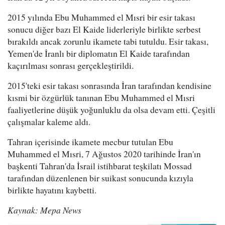
2015 yılında Ebu Muhammed el Mısri bir esir takası
sonucu diğer bazı El Kaide liderleriyle birlikte serbest
bırakıldı ancak zorunlu ikamete tabi tutuldu. Esir takası,
Yemen'de İranlı bir diplomatın El Kaide tarafından
kaçırılması sonrası gerçekleştirildi.
2015'teki esir takası sonrasında İran tarafından kendisine
kısmi bir özgürlük tanınan Ebu Muhammed el Mısri
faaliyetlerine düşük yoğunluklu da olsa devam etti. Çeşitli
çalışmalar kaleme aldı.
Tahran içerisinde ikamete mecbur tutulan Ebu
Muhammed el Mısri, 7 Ağustos 2020 tarihinde İran'ın
başkenti Tahran'da İsrail istihbarat teşkilatı Mossad
tarafından düzenlenen bir suikast sonucunda kızıyla
birlikte hayatını kaybetti.
Kaynak: Mepa News