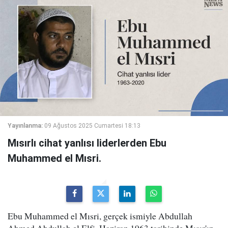
Yayınlanma:
09 Ağustos 2025 Cumartesi 18:13
Mısırlı cihat yanlısı liderlerden Ebu
Muhammed el Mısri.
Ebu Muhammed el Mısri, gerçek ismiyle Abdullah
Ahmed Abdullah el Elfi, Haziran 1963 tarihinde Mısır'ın