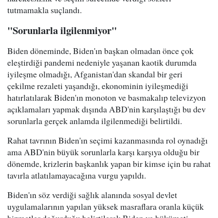
tutmamakla suçlandı.
"Sorunlarla ilgilenmiyor"
Biden döneminde, Biden'ın başkan olmadan önce çok
eleştirdiği pandemi nedeniyle yaşanan kaotik durumda
iyileşme olmadığı, Afganistan'dan skandal bir geri
çekilme rezaleti yaşandığı, ekonominin iyileşmediği
hatırlatılarak Biden'ın monoton ve basmakalıp televizyon
açıklamaları yapmak dışında ABD'nin karşılaştığı bu dev
sorunlarla gerçek anlamda ilgilenmediği belirtildi.
Rahat tavrının Biden'ın seçimi kazanmasında rol oynadığı
ama ABD'nin büyük sorunlarla karşı karşıya olduğu bir
dönemde, krizlerin başkanlık yapan bir kimse için bu rahat
tavırla atlatılamayacağına vurgu yapıldı.
Biden'ın söz verdiği sağlık alanında sosyal devlet
uygulamalarının yapılan yüksek masraflara oranla küçük