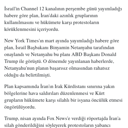
İsrail'in Channel 12 kanalının perşembe günü yayımladığı
habere göre plan, İran'daki azınlık gruplarının
kullanılmasını ve hükümete karşı protestoların
körüklenmesini içeriyordu.
New York Times'ın mart ayında yayımladığı habere göre
plan, İsrail Başbakanı Binyamin Netanyahu tarafından
onaylandı ve Netanyahu bu planı ABD Başkanı Donald
Trump ile görüştü. O dönemde yayınlanan haberlerde,
Netanyahu'nun planın başarısız olmasından rahatsız
olduğu da belirtilmişti.
Plan kapsamında İran'ın Irak Kürdistanı sınırına yakın
bölgelerine hava saldırıları düzenlenmesi ve Kürt
grupların hükümete karşı silahlı bir isyana öncülük etmesi
öngörülüyordu.
Trump, nisan ayında Fox News'e verdiği röportajda İran'a
silah gönderildiğini söyleyerek protestoların yabancı