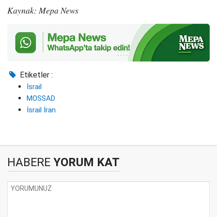
Kaynak: Mepa News
Etiketler :
İsrail
MOSSAD
İsrail İran
HABERE
YORUM KAT