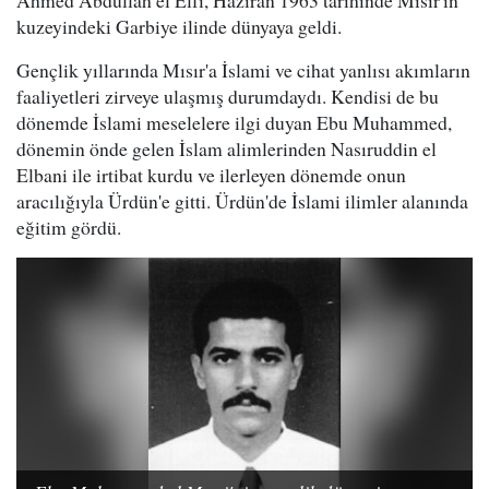
kuzeyindeki Garbiye ilinde dünyaya geldi.
Gençlik yıllarında Mısır'a İslami ve cihat yanlısı akımların
faaliyetleri zirveye ulaşmış durumdaydı. Kendisi de bu
dönemde İslami meselelere ilgi duyan Ebu Muhammed,
dönemin önde gelen İslam alimlerinden Nasıruddin el
Elbani ile irtibat kurdu ve ilerleyen dönemde onun
aracılığıyla Ürdün'e gitti. Ürdün'de İslami ilimler alanında
eğitim gördü.