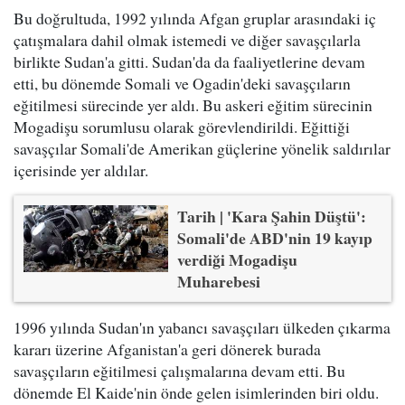
Bu doğrultuda, 1992 yılında Afgan gruplar arasındaki iç
çatışmalara dahil olmak istemedi ve diğer savaşçılarla
birlikte Sudan'a gitti. Sudan'da da faaliyetlerine devam
etti, bu dönemde Somali ve Ogadin'deki savaşçıların
eğitilmesi sürecinde yer aldı. Bu askeri eğitim sürecinin
Mogadişu sorumlusu olarak görevlendirildi. Eğittiği
savaşçılar Somali'de Amerikan güçlerine yönelik saldırılar
içerisinde yer aldılar.
Tarih | 'Kara Şahin Düştü':
Somali'de ABD'nin 19 kayıp
verdiği Mogadişu
Muharebesi
1996 yılında Sudan'ın yabancı savaşçıları ülkeden çıkarma
kararı üzerine Afganistan'a geri dönerek burada
savaşçıların eğitilmesi çalışmalarına devam etti. Bu
dönemde El Kaide'nin önde gelen isimlerinden biri oldu.