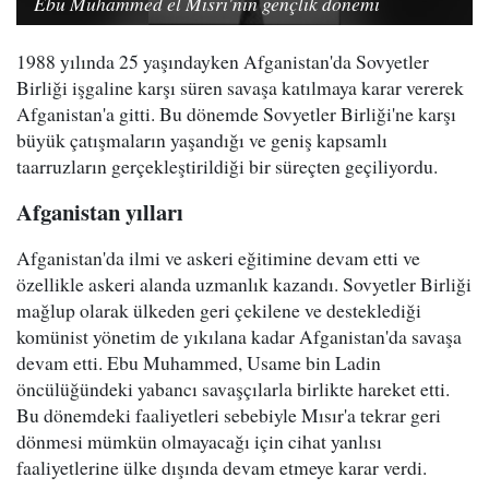
Ebu Muhammed el Mısri'nin gençlik dönemi
1988 yılında 25 yaşındayken Afganistan'da Sovyetler
Birliği işgaline karşı süren savaşa katılmaya karar vererek
Afganistan'a gitti. Bu dönemde Sovyetler Birliği'ne karşı
büyük çatışmaların yaşandığı ve geniş kapsamlı
taarruzların gerçekleştirildiği bir süreçten geçiliyordu.
Afganistan yılları
Afganistan'da ilmi ve askeri eğitimine devam etti ve
özellikle askeri alanda uzmanlık kazandı. Sovyetler Birliği
mağlup olarak ülkeden geri çekilene ve desteklediği
komünist yönetim de yıkılana kadar Afganistan'da savaşa
devam etti. Ebu Muhammed, Usame bin Ladin
öncülüğündeki yabancı savaşçılarla birlikte hareket etti.
Bu dönemdeki faaliyetleri sebebiyle Mısır'a tekrar geri
dönmesi mümkün olmayacağı için cihat yanlısı
faaliyetlerine ülke dışında devam etmeye karar verdi.