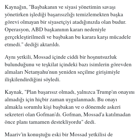
Kaynağın, "Başbakanın ve siyasi yönetimin savaşı
yönetirken işlediği başarısızlığı temizlemekten başka
görevi olmayan bir siyasetçiyi atadığınızda olan budur.
Operasyon, ABD başkanının kararı nedeniyle
gerçekleştirilmedi ve başbakan bu karara karşı mücadele
etmedi." dediği aktarıldı.
Aynı yetkili, Mossad içinde ciddi bir hoşnutsuzluk
bulunduğunu ve teşkilat içindeki bazı isimlerin görevden
almaları Netanyahu'nun yeniden seçilme girişimiyle
ilişkilendirdiğini söyledi.
Kaynak, "Plan başarısız olmadı, yalnızca Trump'ın onayını
almadığı için hiçbir zaman uygulanmadı. Bu onayı
almakla sorumlu kişi başbakan ve o dönemde askeri
sekreteri olan Gofman'dı. Gofman, Mossad'a katılmadan
önce planı tamamen destekliyordu" dedi.
Maariv'in konuştuğu eski bir Mossad yetkilisi de