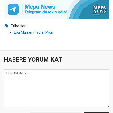
Etiketler :
Ebu Muhammed el Mısri
HABERE
YORUM KAT