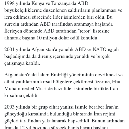
1998 yılında Kenya ve Tanzanya'da ABD
büyükelçiliklerine düzenlenen saldırıların planlanması ve
icra edilmesi sürecinde lider isimlerden biri oldu. Bu
sürecin ardından ABD tarafından aranmaya başlandı.
İlerleyen dönemde ABD tarafından "terör" listesine
alınarak başına 10 milyon dolar ödül konuldu.
2001 yılında Afganistan'a yönelik ABD ve NATO işgali
başladığında da direniş içerisinde yer aldı ve birçok
çatışmaya katıldı.
Afganistan'daki İslam Emirliği yönetiminin devrilmesi ve
cihat yanlılarının kırsal bölgelere çekilmesi üzerine, Ebu
Muhammed el Mısri de bazı lider isimlerle birlikte İran
kırsalına çekildi.
2003 yılında bir grup cihat yanlısı isimle beraber İran'ın
güneydoğu kırsalında bulunduğu bir sırada İran rejimi
güçleri tarafından yakalanarak hapsedildi. Bunun ardından
İran'da 12 yıl boyunca sürecek hapis hayatı başladı.