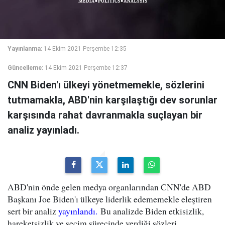
Yayınlanma:
14 Ekim 2021 Perşembe 12:35
Güncelleme:
14 Ekim 2021 Perşembe 12:37
CNN Biden'ı ülkeyi yönetmemekle, sözlerini
tutmamakla, ABD'nin karşılaştığı dev sorunlar
karşısında rahat davranmakla suçlayan bir
analiz yayınladı.
ABD'nin önde gelen medya organlarından CNN'de ABD
Başkanı Joe Biden'ı ülkeye liderlik edememekle eleştiren
sert bir analiz
yayınlandı.
Bu analizde Biden etkisizlik,
hareketsizlik ve seçim sürecinde verdiği sözleri