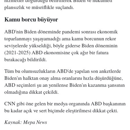
hizmetler doğurduğu belirtilerek Biden ve hükümeti
plansızlık ve müsriflikle suçlandı.
Kamu borcu büyüyor
ABD'nin Biden döneminde pandemi sonrası ekonomik
toparlanmayı yaşayamadığı ama kamu borcunun rekor
seviyelerde yükseldiği, böyle giderse Biden döneminin
(2021-2025) ABD ekonomisine çok ağır bir fatura
bırakacağı bildirildi.
Tüm bu olumsuzlukların ABD'de yapılan son anketlerde
Biden'ın halktan onay alma oranlarını hızla düşürdüğüne,
ABD seçimleri şu an yenilense Biden'ın kazanma şansının
olmadığına dikkat çekildi.
CNN gibi öne gelen bir medya organında ABD başkanının
bu kadar açık ve sert biçimde eleştirilmesi dikkat çekti.
Kaynak: Mepa News