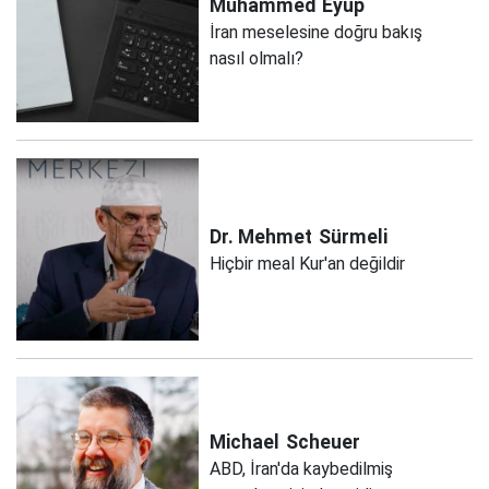
Muhammed
Eyüp
İran meselesine doğru bakış
nasıl olmalı?
Dr. Mehmet
Sürmeli
Hiçbir meal Kur'an değildir
Michael
Scheuer
ABD, İran'da kaybedilmiş