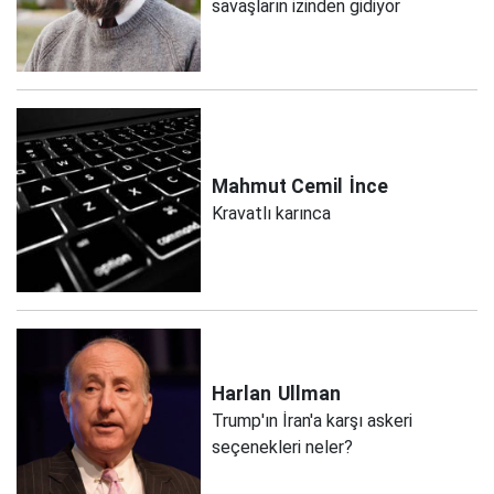
savaşların izinden gidiyor
Mahmut Cemil
İnce
Kravatlı karınca
Harlan
Ullman
Trump'ın İran'a karşı askeri
seçenekleri neler?