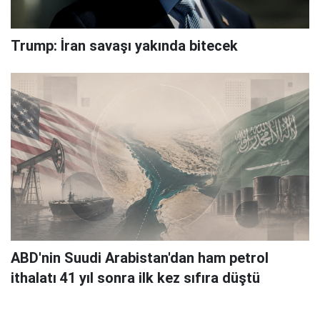
Trump: İran savaşı yakında bitecek
ABD'nin Suudi Arabistan'dan ham petrol
ithalatı 41 yıl sonra ilk kez sıfıra düştü