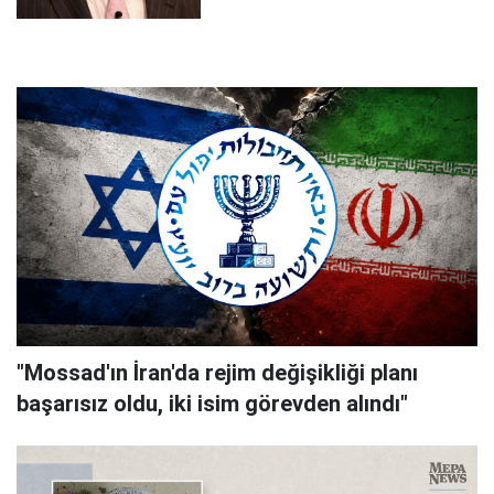
"Mossad'ın İran'da rejim değişikliği planı
başarısız oldu, iki isim görevden alındı"