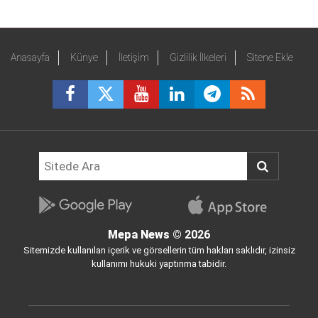
Anasayfa
Künye
İletişim
Gizlilik İlkeleri
Sitene Ekle
Mepa News
© 2026
Sitemizde kullanılan içerik ve görsellerin tüm hakları saklıdır, izinsiz
kullanımı hukuki yaptırıma tabidir.