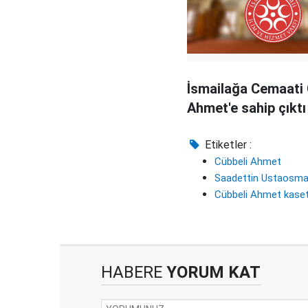
İsmailağa Cemaati 
Ahmet'e sahip çıktı
Etiketler :
Cübbeli Ahmet
Saadettin Ustaosma
Cübbeli Ahmet kase
HABERE
YORUM KAT