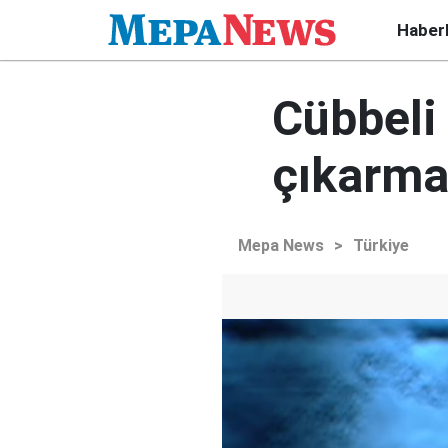
Haber
Cübbeli
çıkarma
Mepa News
>
Türkiye