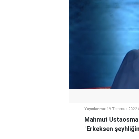
Yayınlanma:
19 Temmuz 2022 S
Mahmut Ustaosmano
"Erkeksen şeyhliğini