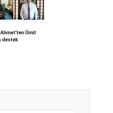
 Ahmet'ten Ümit
a destek