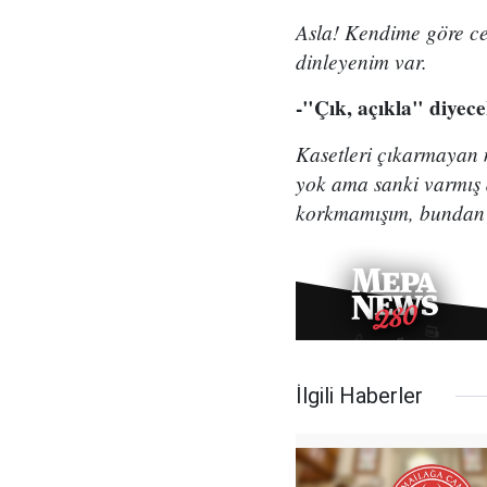
Asla! Kendime göre cema
dinleyenim var.
-"Çık, açıkla" diyece
Kasetleri çıkarmayan m
yok ama sanki varmış 
korkmamışım, bundan
İlgili Haberler