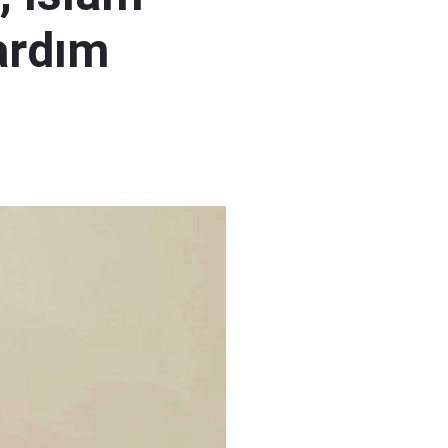
ardım