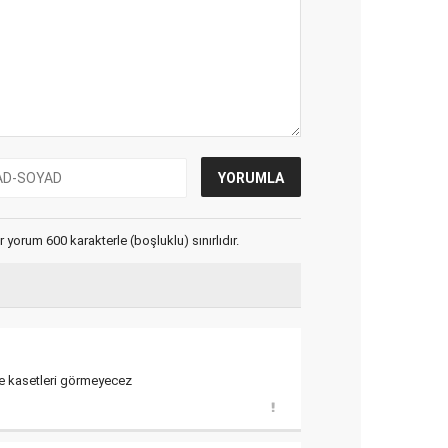
yorum 600 karakterle (boşluklu) sınırlıdır.
se kasetleri görmeyecez