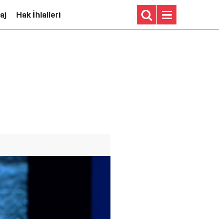
aj
Hak İhlalleri