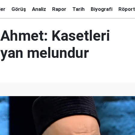
ler
Görüş
Analiz
Rapor
Tarih
Biyografi
Röport
 Ahmet: Kasetleri
yan melundur