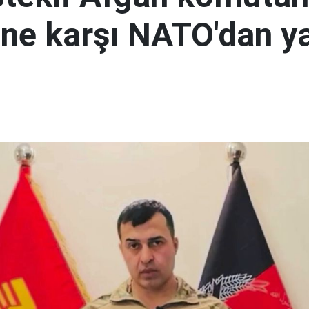
i'ne karşı NATO'dan y