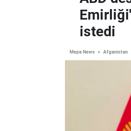
Emirliğ
istedi
Mepa News
>
Afganistan