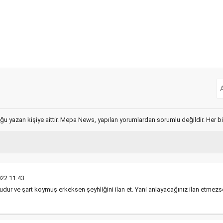
ğu yazan kişiye aittir. Mepa News, yapılan yorumlardan sorumlu değildir. Her bir 
22 11:43
udur ve şart koymuş erkeksen şeyhliğini ilan et. Yani anlayacağınız ilan etmez