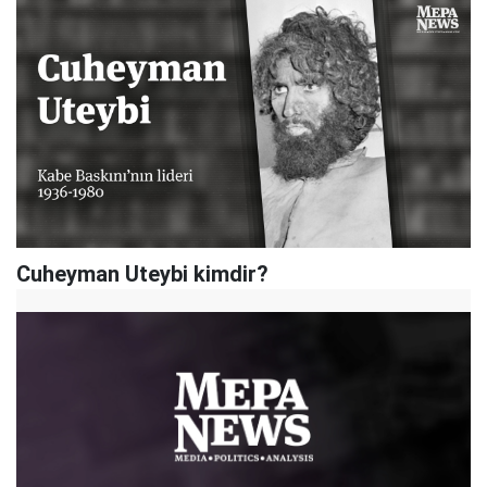
Cuheyman Uteybi kimdir?