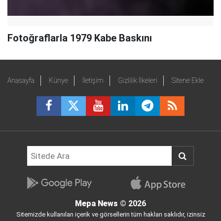
Fotoğraflarla 1979 Kabe Baskını
Anasayfa
Künye
İletişim
Gizlilik İlkeleri
Sitene Ekle
Mepa News
© 2026
Sitemizde kullanılan içerik ve görsellerin tüm hakları saklıdır, izinsiz