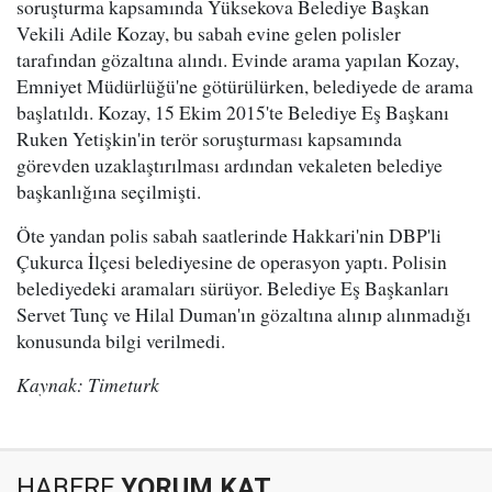
soruşturma kapsamında Yüksekova Belediye Başkan
Vekili Adile Kozay, bu sabah evine gelen polisler
tarafından gözaltına alındı. Evinde arama yapılan Kozay,
Emniyet Müdürlüğü'ne götürülürken, belediyede de arama
başlatıldı. Kozay, 15 Ekim 2015'te Belediye Eş Başkanı
Ruken Yetişkin'in terör soruşturması kapsamında
görevden uzaklaştırılması ardından vekaleten belediye
başkanlığına seçilmişti.
Öte yandan polis sabah saatlerinde Hakkari'nin DBP'li
Çukurca İlçesi belediyesine de operasyon yaptı. Polisin
belediyedeki aramaları sürüyor. Belediye Eş Başkanları
Servet Tunç ve Hilal Duman'ın gözaltına alınıp alınmadığı
konusunda bilgi verilmedi.
Kaynak: Timeturk
HABERE
YORUM KAT