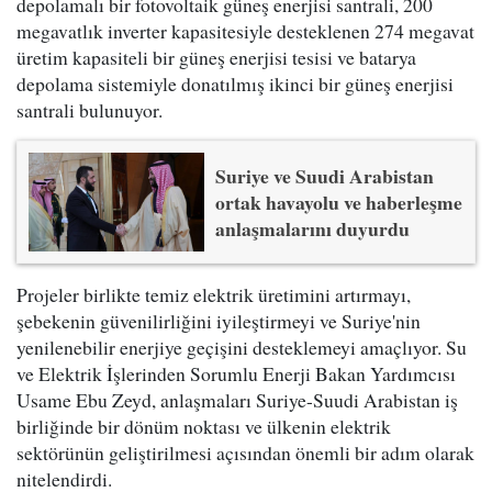
depolamalı bir fotovoltaik güneş enerjisi santrali, 200
megavatlık inverter kapasitesiyle desteklenen 274 megavat
üretim kapasiteli bir güneş enerjisi tesisi ve batarya
depolama sistemiyle donatılmış ikinci bir güneş enerjisi
santrali bulunuyor.
Suriye ve Suudi Arabistan
ortak havayolu ve haberleşme
anlaşmalarını duyurdu
Projeler birlikte temiz elektrik üretimini artırmayı,
şebekenin güvenilirliğini iyileştirmeyi ve Suriye'nin
yenilenebilir enerjiye geçişini desteklemeyi amaçlıyor. Su
ve Elektrik İşlerinden Sorumlu Enerji Bakan Yardımcısı
Usame Ebu Zeyd, anlaşmaları Suriye-Suudi Arabistan iş
birliğinde bir dönüm noktası ve ülkenin elektrik
sektörünün geliştirilmesi açısından önemli bir adım olarak
nitelendirdi.