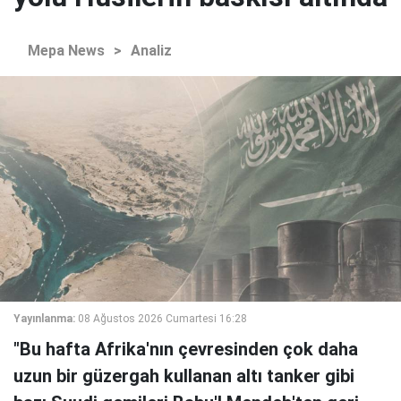
Mepa News
>
Analiz
Yayınlanma:
08 Ağustos 2026 Cumartesi 16:28
"Bu hafta Afrika'nın çevresinden çok daha
uzun bir güzergah kullanan altı tanker gibi