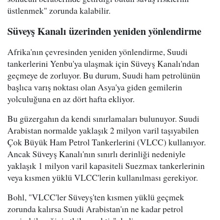
üstlenmek" zorunda kalabilir.
Süveyş Kanalı üzerinden yeniden yönlendirme
Afrika'nın çevresinden yeniden yönlendirme, Suudi
tankerlerini Yenbu'ya ulaşmak için Süveyş Kanalı'ndan
geçmeye de zorluyor. Bu durum, Suudi ham petrolünün
başlıca varış noktası olan Asya'ya giden gemilerin
yolculuğuna en az dört hafta ekliyor.
Bu güzergahın da kendi sınırlamaları bulunuyor. Suudi
Arabistan normalde yaklaşık 2 milyon varil taşıyabilen
Çok Büyük Ham Petrol Tankerlerini (VLCC) kullanıyor.
Ancak Süveyş Kanalı'nın sınırlı derinliği nedeniyle
yaklaşık 1 milyon varil kapasiteli Suezmax tankerlerinin
veya kısmen yüklü VLCC'lerin kullanılması gerekiyor.
Bohl, "VLCC'ler Süveyş'ten kısmen yüklü geçmek
zorunda kalırsa Suudi Arabistan'ın ne kadar petrol