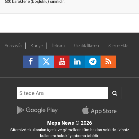
600 karakterle (boşluklu) sınırlıdır.
Anasayfa
Künye
İletişim
Gizlilik İlkeleri
Sitene Ekle
Mepa News
© 2026
Sitemizde kullanılan içerik ve görsellerin tüm hakları saklıdır, izinsiz
kullanımı hukuki yaptırıma tabidir.