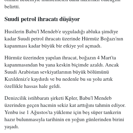
belirtti.
Suudi petrol ihracatı düşüyor
Husilerin Babu'l Mendeb'e uyguladığı abluka şimdiye
kadar Suudi petrol ihracatı üzerinde Hürmüz Boğazı'nın
kapanması kadar büyük bir etkiye yol açmadı.
Hürmüz üzerinden yapılan ihracat, boğazın 4 Mart'ta
kapanmasından bu yana keskin biçimde azaldı. Ancak
Suudi Arabistan sevkiyatlarının büyük bölümünü
Kızıldeniz'e kaydırdı ve bu nedenle bu su yolu artık
özellikle hassas hale geldi.
Denizcilik istihbaratı şirketi Kpler, Babu'l Mendeb
üzerinden geçen hacmin sekiz kat arttığını tahmin ediyor.
Yenbu ise 1 Ağustos'ta yükleme için beş süper tankerin
hazır bulunmasıyla tarihinin en yoğun günlerinden birini
yaşadı.