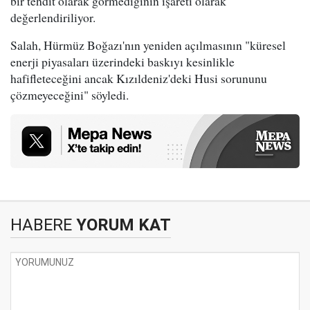
bir tehdit olarak görmediğinin işareti olarak
değerlendiriliyor.
Salah, Hürmüz Boğazı'nın yeniden açılmasının "küresel
enerji piyasaları üzerindeki baskıyı kesinlikle
hafifleteceğini ancak Kızıldeniz'deki Husi sorununu
çözmeyeceğini" söyledi.
HABERE
YORUM KAT