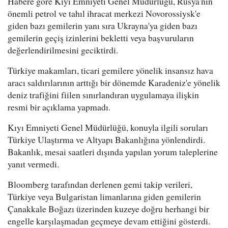
Habere göre Kıyı Emniyeti Genel Müdürlüğü, Rusya'nın
önemli petrol ve tahıl ihracat merkezi Novorossiysk'e
giden bazı gemilerin yanı sıra Ukrayna'ya giden bazı
gemilerin geçiş izinlerini bekletti veya başvuruların
değerlendirilmesini geciktirdi.
Türkiye makamları, ticari gemilere yönelik insansız hava
aracı saldırılarının arttığı bir dönemde Karadeniz'e yönelik
deniz trafiğini fiilen sınırlandıran uygulamaya ilişkin
resmi bir açıklama yapmadı.
Kıyı Emniyeti Genel Müdürlüğü, konuyla ilgili soruları
Türkiye Ulaştırma ve Altyapı Bakanlığına yönlendirdi.
Bakanlık, mesai saatleri dışında yapılan yorum taleplerine
yanıt vermedi.
Bloomberg tarafından derlenen gemi takip verileri,
Türkiye veya Bulgaristan limanlarına giden gemilerin
Çanakkale Boğazı üzerinden kuzeye doğru herhangi bir
engelle karşılaşmadan geçmeye devam ettiğini gösterdi.