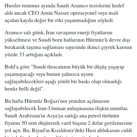
Husiler temmuz ayında Saudi Aramco tesislerini hedef
aldı ancak CEO Amin Nasser operasyonel veya mali
açıdan kayda değer bir etki yaşanmadığını söyledi.
Aramco salı günü, İran savaşının enerji fiyatlarını
yükseltmesi ve Suudi boru hatlarının Hürmüz'ü devre dışı
bırakarak taşıma sağlaması sayesinde ikinci çeyrek karının
yüzde 33 arttığını açıkladı.
Bohl'a göre "Suudi ihracatının büyük bir düşüş yaşayıp
yaşamayacağı veya bunun yalnızca uyum
sağlayabilecekleri aşağı yönlü bir baskı olup olmadığı
henüz belli değil".
Bu hafta Hürmüz Boğazı'nın yeniden açılmasını
sağlayabilecek İran-Umman anlaşmasına ilişkin umutlar,
Suudi Arabistan'ın Asya'ya sattığı ana petrol türünün
fiyatını 50 sent düşürerek varil başına 2 dolar gerilemesine
yol açtı. Bu, Riyad'ın Kızıldeniz'deki Husi ablukasını ciddi