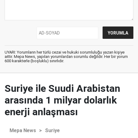
UYARI: Yorumların her türlü cezai ve hukuki sorumluluğu yazan kişiye
aittir. Mepa News, yapılan yorumlardan sorumlu değildir. Her bir yorum
600 karakterle (boşluklu) sınırlıdır.
Suriye ile Suudi Arabistan
arasında 1 milyar dolarlık
enerji anlaşması
Mepa News
>
Suriye