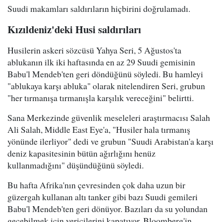
Suudi makamları saldırıların hiçbirini doğrulamadı.
Kızıldeniz'deki Husi saldırıları
Husilerin askeri sözcüsü Yahya Seri, 5 Ağustos'ta
ablukanın ilk iki haftasında en az 29 Suudi gemisinin
Babu'l Mendeb'ten geri döndüğünü söyledi. Bu hamleyi
"ablukaya karşı abluka" olarak nitelendiren Seri, grubun
"her tırmanışa tırmanışla karşılık vereceğini" belirtti.
Sana Merkezinde güvenlik meseleleri araştırmacısı Salah
Ali Salah, Middle East Eye'a, "Husiler hala tırmanış
yönünde ilerliyor" dedi ve grubun "Suudi Arabistan'a karşı
deniz kapasitesinin bütün ağırlığını henüz
kullanmadığını" düşündüğünü söyledi.
Bu hafta Afrika'nın çevresinden çok daha uzun bir
güzergah kullanan altı tanker gibi bazı Suudi gemileri
Babu'l Mendeb'ten geri dönüyor. Bazıları da su yolundan
geçebilmek için vericilerini kapatıyor. Bloomberg'in