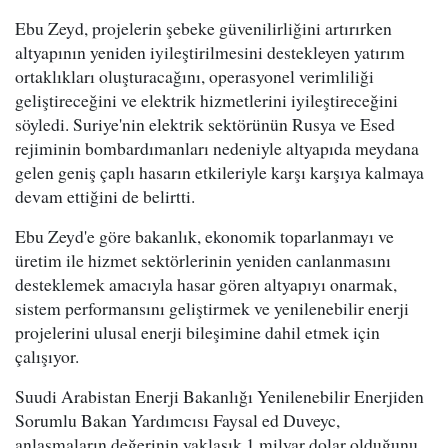
Ebu Zeyd, projelerin şebeke güvenilirliğini artırırken
altyapının yeniden iyileştirilmesini destekleyen yatırım
ortaklıkları oluşturacağını, operasyonel verimliliği
geliştireceğini ve elektrik hizmetlerini iyileştireceğini
söyledi. Suriye'nin elektrik sektörünün Rusya ve Esed
rejiminin bombardımanları nedeniyle altyapıda meydana
gelen geniş çaplı hasarın etkileriyle karşı karşıya kalmaya
devam ettiğini de belirtti.
Ebu Zeyd'e göre bakanlık, ekonomik toparlanmayı ve
üretim ile hizmet sektörlerinin yeniden canlanmasını
desteklemek amacıyla hasar gören altyapıyı onarmak,
sistem performansını geliştirmek ve yenilenebilir enerji
projelerini ulusal enerji bileşimine dahil etmek için
çalışıyor.
Suudi Arabistan Enerji Bakanlığı Yenilenebilir Enerjiden
Sorumlu Bakan Yardımcısı Faysal ed Duveyc,
anlaşmaların değerinin yaklaşık 1 milyar dolar olduğunu