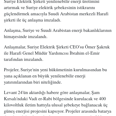
Suriye Elektrik Şirketi yenilenebilir enerji üretimini
artırmak ve Suriye elektrik şebekesinin istikrarını
güçlendirmek amacıyla Suudi Arabistan merkezli Harafi
şirketi ile üç anlaşma imzaladı.
Anlaşma, Suriye ve Suudi Arabistan enerji bakanlıklarının
himayesinde imzalandı.
Anlaşmalar, Suriye Elektrik Şirketi CEO'su Ömer Şakruk
ile Harafi Genel Müdür Yardımcısı İbrahim el-Emir
tarafından imzalandı.
Projeler, Suriye'nin yeni hükümetinin kurulmasından bu
yana açıklanan en büyük yenilenebilir enerji
yatırımlarından biri niteliğinde.
Levant 24'ün aktardığı habere göre anlaşmalar, Şam
Kırsalı'ndaki Vadi er-Rabi bölgesinde kurulacak ve 400
kilovoltluk iletim hattıyla ulusal şebekeye bağlanacak üç
güneş enerjisi projesini kapsıyor. Projeler arasında batarya