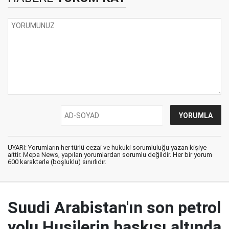
UYARI: Yorumların her türlü cezai ve hukuki sorumluluğu yazan kişiye
aittir. Mepa News, yapılan yorumlardan sorumlu değildir. Her bir yorum
600 karakterle (boşluklu) sınırlıdır.
Suudi Arabistan'ın son petrol
yolu Husilerin baskısı altında