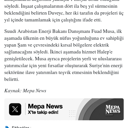
söyledi. İnşaat çalışmalarının dört ila beş yıl sürmesinin
beklendiğini belirten Duveyc, her iki tarafın da projeleri üç
yıl içinde tamamlamak için çalıştığını ifade etti.
Suudi Arabistan Enerji Bakanı Danışmanı Fuad Musa, ilk
aşamada ülkenin en büyük nüfus yoğunluğuna ev sahipliği
yapan Şam ve çevresindeki kırsal bölgelere elektrik
sağlanacağını söyledi. İkinci aşamada hizmet Halep'e
genişletilecek. Musa ayrıca projelerin yerli ve uluslararası
yatırımcılar için yeni fırsatlar oluşturarak Suriye'nin enerji
sektörüne ilave yatırımları teşvik etmesinin beklendiğini
belirtti.
Kaynak: Mepa News