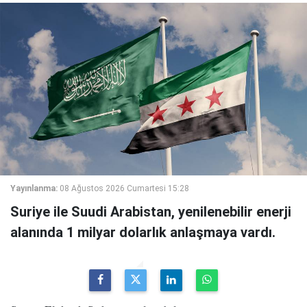
Yayınlanma:
08 Ağustos 2026 Cumartesi 15:28
Suriye ile Suudi Arabistan, yenilenebilir enerji
alanında 1 milyar dolarlık anlaşmaya vardı.