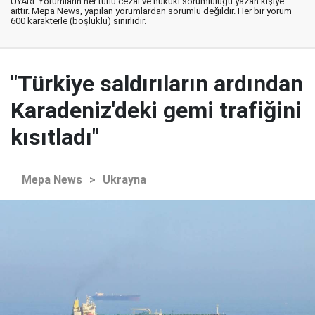
UYARI: Yorumların her türlü cezai ve hukuki sorumluluğu yazan kişiye
aittir. Mepa News, yapılan yorumlardan sorumlu değildir. Her bir yorum
600 karakterle (boşluklu) sınırlıdır.
"Türkiye saldırıların ardından
Karadeniz'deki gemi trafiğini
kısıtladı"
Mepa News
>
Ukrayna