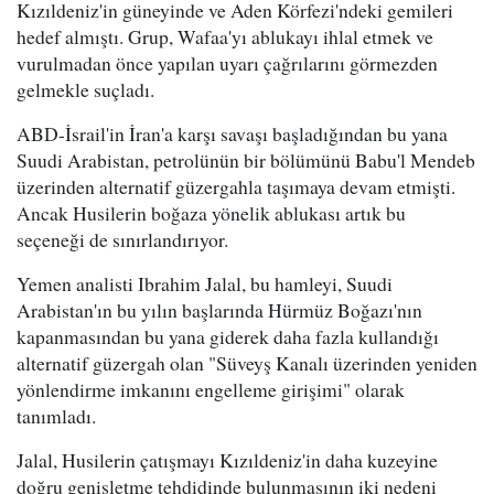
Kızıldeniz'in güneyinde ve Aden Körfezi'ndeki gemileri
hedef almıştı. Grup, Wafaa'yı ablukayı ihlal etmek ve
vurulmadan önce yapılan uyarı çağrılarını görmezden
gelmekle suçladı.
ABD-İsrail'in İran'a karşı savaşı başladığından bu yana
Suudi Arabistan, petrolünün bir bölümünü Babu'l Mendeb
üzerinden alternatif güzergahla taşımaya devam etmişti.
Ancak Husilerin boğaza yönelik ablukası artık bu
seçeneği de sınırlandırıyor.
Yemen analisti Ibrahim Jalal, bu hamleyi, Suudi
Arabistan'ın bu yılın başlarında Hürmüz Boğazı'nın
kapanmasından bu yana giderek daha fazla kullandığı
alternatif güzergah olan "Süveyş Kanalı üzerinden yeniden
yönlendirme imkanını engelleme girişimi" olarak
tanımladı.
Jalal, Husilerin çatışmayı Kızıldeniz'in daha kuzeyine
doğru genişletme tehdidinde bulunmasının iki nedeni