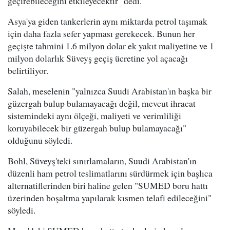
geçirebileceğini etkileyecektir" dedi.
Asya'ya giden tankerlerin aynı miktarda petrol taşımak
için daha fazla sefer yapması gerekecek. Bunun her
geçişte tahmini 1.6 milyon dolar ek yakıt maliyetine ve 1
milyon dolarlık Süveyş geçiş ücretine yol açacağı
belirtiliyor.
Salah, meselenin "yalnızca Suudi Arabistan'ın başka bir
güzergah bulup bulamayacağı değil, mevcut ihracat
sistemindeki aynı ölçeği, maliyeti ve verimliliği
koruyabilecek bir güzergah bulup bulamayacağı"
olduğunu söyledi.
Bohl, Süveyş'teki sınırlamaların, Suudi Arabistan'ın
düzenli ham petrol teslimatlarını sürdürmek için başlıca
alternatiflerinden biri haline gelen "SUMED boru hattı
üzerinden boşaltma yapılarak kısmen telafi edileceğini"
söyledi.