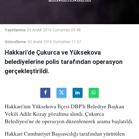
Yayınlanma:
03 Aralık 2016 Cumartesi 09:48
Güncelleme:
03 Aralık 2016 Cumartesi 11:57
Hakkari'de Çukurca ve Yüksekova
belediyelerine polis tarafından operasyon
gerçekleştirildi.
Hakkari'nin Yüksekova İlçesi DBP'li Belediye Başkan
Vekili Adile Kozay gözaltına alındı, Çukurca
Belediyesi'ne de operasyon düzenlenerek arama başlatıldı.
Hakkari Cumhuriyet Başsavcılığı tarafından yürütülen