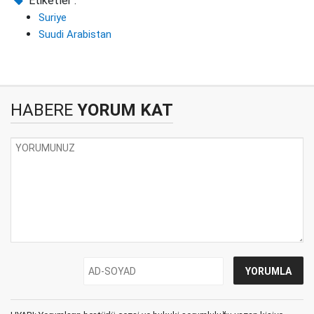
Etiketler :
Suriye
Suudi Arabistan
HABERE
YORUM KAT