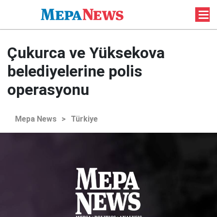
Çukurca ve Yüksekova
belediyelerine polis
operasyonu
Mepa News
>
Türkiye