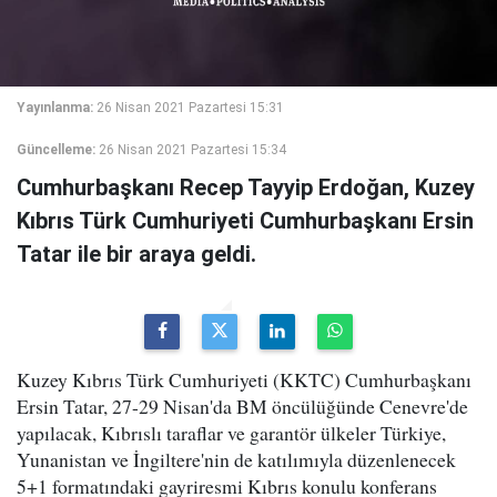
Yayınlanma:
26 Nisan 2021 Pazartesi 15:31
Güncelleme:
26 Nisan 2021 Pazartesi 15:34
Cumhurbaşkanı Recep Tayyip Erdoğan, Kuzey
Kıbrıs Türk Cumhuriyeti Cumhurbaşkanı Ersin
Tatar ile bir araya geldi.
Kuzey Kıbrıs Türk Cumhuriyeti (KKTC) Cumhurbaşkanı
Ersin Tatar, 27-29 Nisan'da BM öncülüğünde Cenevre'de
yapılacak, Kıbrıslı taraflar ve garantör ülkeler Türkiye,
Yunanistan ve İngiltere'nin de katılımıyla düzenlenecek
5+1 formatındaki gayriresmi Kıbrıs konulu konferans