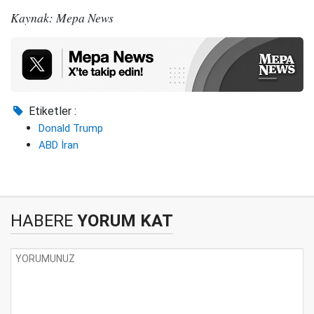
Kaynak: Mepa News
Etiketler :
Donald Trump
ABD İran
HABERE
YORUM KAT