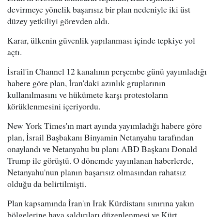
devirmeye yönelik başarısız bir plan nedeniyle iki üst
düzey yetkiliyi görevden aldı.
Karar, ülkenin güvenlik yapılanması içinde tepkiye yol
açtı.
İsrail'in Channel 12 kanalının perşembe günü yayımladığı
habere göre plan, İran'daki azınlık gruplarının
kullanılmasını ve hükümete karşı protestoların
körüklenmesini içeriyordu.
New York Times'ın mart ayında yayımladığı habere göre
plan, İsrail Başbakanı Binyamin Netanyahu tarafından
onaylandı ve Netanyahu bu planı ABD Başkanı Donald
Trump ile görüştü. O dönemde yayınlanan haberlerde,
Netanyahu'nun planın başarısız olmasından rahatsız
olduğu da belirtilmişti.
Plan kapsamında İran'ın Irak Kürdistanı sınırına yakın
bölgelerine hava saldırıları düzenlenmesi ve Kürt