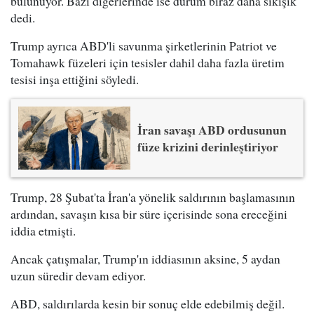
bulunuyor. Bazı diğerlerinde ise durum biraz daha sıkışık"
dedi.
Trump ayrıca ABD'li savunma şirketlerinin Patriot ve
Tomahawk füzeleri için tesisler dahil daha fazla üretim
tesisi inşa ettiğini söyledi.
İran savaşı ABD ordusunun
füze krizini derinleştiriyor
Trump, 28 Şubat'ta İran'a yönelik saldırının başlamasının
ardından, savaşın kısa bir süre içerisinde sona ereceğini
iddia etmişti.
Ancak çatışmalar, Trump'ın iddiasının aksine, 5 aydan
uzun süredir devam ediyor.
ABD, saldırılarda kesin bir sonuç elde edebilmiş değil.