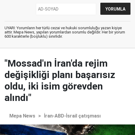
UYARI: Yorumların her türlü cezai ve hukuki sorumluluğu yazan kişiye
aittir. Mepa News, yapılan yorumlardan sorumlu değildir. Her bir yorum
600 karakterle (boşluklu) sınırlıdır.
"Mossad'ın İran'da rejim
değişikliği planı başarısız
oldu, iki isim görevden
alındı"
Mepa News
>
İran-ABD-İsrail çatışması