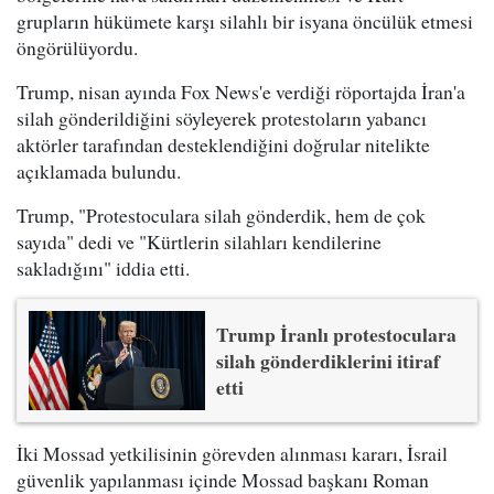
grupların hükümete karşı silahlı bir isyana öncülük etmesi
öngörülüyordu.
Trump, nisan ayında Fox News'e verdiği röportajda İran'a
silah gönderildiğini söyleyerek protestoların yabancı
aktörler tarafından desteklendiğini doğrular nitelikte
açıklamada bulundu.
Trump, "Protestoculara silah gönderdik, hem de çok
sayıda" dedi ve "Kürtlerin silahları kendilerine
sakladığını" iddia etti.
Trump İranlı protestoculara
silah gönderdiklerini itiraf
etti
İki Mossad yetkilisinin görevden alınması kararı, İsrail
güvenlik yapılanması içinde Mossad başkanı Roman