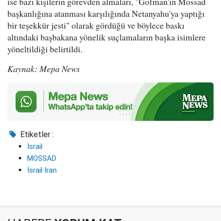
ise bazı kişilerin görevden almaları, "Gofman'ın Mossad
başkanlığına atanması karşılığında Netanyahu'ya yaptığı
bir teşekkür jesti" olarak gördüğü ve böylece baskı
altındaki başbakana yönelik suçlamaların başka isimlere
yöneltildiği belirtildi.
Kaynak: Mepa News
Etiketler :
İsrail
MOSSAD
İsrail İran