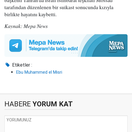
tarafından düzenlenen bir suikast sonucunda kızıyla
birlikte hayatını kaybetti.
Kaynak: Mepa News
Etiketler :
Ebu Muhammed el Mısri
HABERE
YORUM KAT