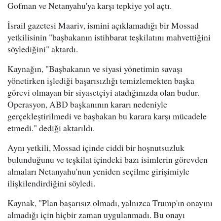
Gofman ve Netanyahu'ya karşı tepkiye yol açtı.
İsrail gazetesi Maariv, ismini açıklamadığı bir Mossad
yetkilisinin "başbakanın istihbarat teşkilatını mahvettiğini
söylediğini" aktardı.
Kaynağın, "Başbakanın ve siyasi yönetimin savaşı
yönetirken işlediği başarısızlığı temizlemekten başka
görevi olmayan bir siyasetçiyi atadığınızda olan budur.
Operasyon, ABD başkanının kararı nedeniyle
gerçekleştirilmedi ve başbakan bu karara karşı mücadele
etmedi." dediği aktarıldı.
Aynı yetkili, Mossad içinde ciddi bir hoşnutsuzluk
bulunduğunu ve teşkilat içindeki bazı isimlerin görevden
almaları Netanyahu'nun yeniden seçilme girişimiyle
ilişkilendirdiğini söyledi.
Kaynak, "Plan başarısız olmadı, yalnızca Trump'ın onayını
almadığı için hiçbir zaman uygulanmadı. Bu onayı