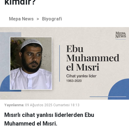
kimdir?
Mepa News
>
Biyografi
Yayınlanma:
09 Ağustos 2025 Cumartesi 18:13
Mısırlı cihat yanlısı liderlerden Ebu
Muhammed el Mısri.