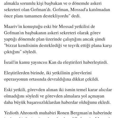
almakla sorumlu kişi başbakan ve o dönemde askeri
sekreteri olan Gofman'dı. Gofman, Mossad'a katılmadan
önce planı tamamen destekliyordu" dedi.
Maariv'in konuştuğu eski bir Mossad yetkilisi de
Gofman'ın başbakanın askeri sekreteri olarak görev
yaptığı dönemde plan üzerinde çalıştığını ancak şimdi
"bizzat kendisinin desteklediği ve teşvik ettiği plana karşı
çıktığını" söyledi.
İsrail'in kamu yayıncısı Kan da eleştirileri haberleştirdi.
Eleştirilerden birinde, iki yetkilinin görevlerini
operasyonun ortasında devraldığına dikkat çekildi.
Eski yetkili, görevden alınan iki ismin temel karar alıcılar
olmadığını söyledi ve görevden almalara yol açmayan
daha büyük başarısızlıklardan haberdar olduğunu ekledi.
Yedioth Ahronoth muhabiri Ronen Bergman'ın haberinde