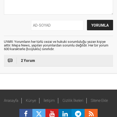
UYARI: Yorumların her türlü cezai ve hukuki sorumluluğu yazan kişiye
aittir. Mepa News, yapılan yorumlardan sorumlu değildir. Her bir yorum
600 karakterle (boşluklu) sınırlıdır.
2 Yorum
Anasayfa
Künye
İletişim
Gizlilik İlkeleri
Sitene Ekle