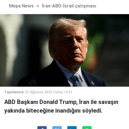
Mepa News
>
İran-ABD-İsrail çatışması
Yayınlanma:
07 Ağustos 2026 Cuma 14:31
ABD Başkanı Donald Trump, İran ile savaşın
yakında biteceğine inandığını söyledi.