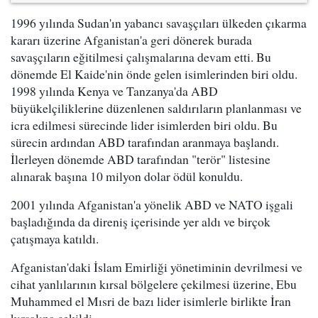
1996 yılında Sudan'ın yabancı savaşçıları ülkeden çıkarma
kararı üzerine Afganistan'a geri dönerek burada
savaşçıların eğitilmesi çalışmalarına devam etti. Bu
dönemde El Kaide'nin önde gelen isimlerinden biri oldu.
1998 yılında Kenya ve Tanzanya'da ABD
büyükelçiliklerine düzenlenen saldırıların planlanması ve
icra edilmesi sürecinde lider isimlerden biri oldu. Bu
sürecin ardından ABD tarafından aranmaya başlandı.
İlerleyen dönemde ABD tarafından "terör" listesine
alınarak başına 10 milyon dolar ödül konuldu.
2001 yılında Afganistan'a yönelik ABD ve NATO işgali
başladığında da direniş içerisinde yer aldı ve birçok
çatışmaya katıldı.
Afganistan'daki İslam Emirliği yönetiminin devrilmesi ve
cihat yanlılarının kırsal bölgelere çekilmesi üzerine, Ebu
Muhammed el Mısri de bazı lider isimlerle birlikte İran
kırsalına çekildi.