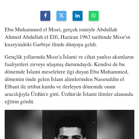
Ebu Muhammed el Mısri, gerçek ismiyle Abdullah
Ahmed Abdullah el Elfi, Haziran 1963 tarihinde Mısır'ın
kuzeyindeki Garbiye ilinde dünyaya geldi.
Gençlik yıllarında Mısır'a İslami ve cihat yanlısı akımların
faaliyetleri zirveye ulaşmış durumdaydı. Kendisi de bu
dönemde İslami meselelere ilgi duyan Ebu Muhammed,
dönemin önde gelen İslam alimlerinden Nasıruddin el
Elbani ile irtibat kurdu ve ilerleyen dönemde onun
aracılığıyla Ürdün'e gitti. Ürdün'de İslami ilimler alanında
eğitim gördü.