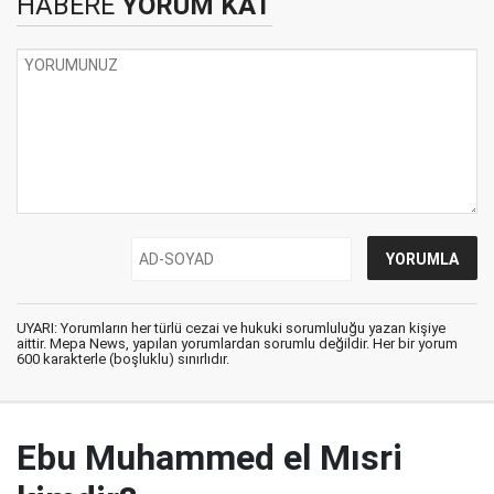
HABERE
YORUM KAT
UYARI: Yorumların her türlü cezai ve hukuki sorumluluğu yazan kişiye
aittir. Mepa News, yapılan yorumlardan sorumlu değildir. Her bir yorum
600 karakterle (boşluklu) sınırlıdır.
Ebu Muhammed el Mısri