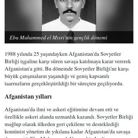
Ebu Muhammed el Mısri'nin gençlik dönemi
1988 yılında 25 yaşındayken Afganistan'da Sovyetler
Birliği işgaline karşı süren savaşa katılmaya karar vererek
Afganistan'a gitti. Bu dönemde Sovyetler Birliği'ne karşı
büyük çatışmaların yaşandığı ve geniş kapsamlı
taarruzların gerçekleştirildiği bir süreçten geçiliyordu.
Afganistan yılları
Afganistan'da ilmi ve askeri eğitimine devam etti ve
özellikle askeri alanda uzmanlık kazandı. Sovyetler Birliği
mağlup olarak ülkeden geri çekilene ve desteklediği
komünist yönetim de yıkılana kadar Afganistan'da savaşa