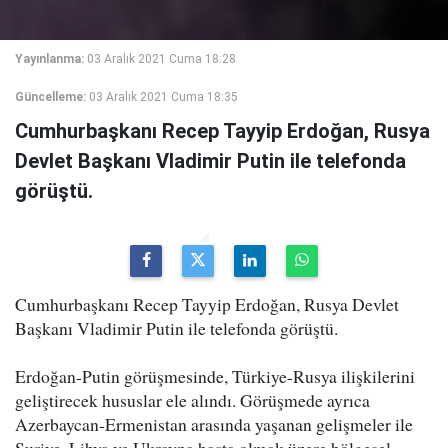
Yayınlanma:
03 Aralık 2021 Cuma 18:28
Güncelleme:
03 Aralık 2021 Cuma 18:35
Cumhurbaşkanı Recep Tayyip Erdoğan, Rusya
Devlet Başkanı Vladimir Putin ile telefonda
görüştü.
Cumhurbaşkanı Recep Tayyip Erdoğan, Rusya Devlet
Başkanı Vladimir Putin ile telefonda görüştü.
Erdoğan-Putin görüşmesinde, Türkiye-Rusya ilişkilerini
geliştirecek hususlar ele alındı. Görüşmede ayrıca
Azerbaycan-Ermenistan arasında yaşanan gelişmeler ile