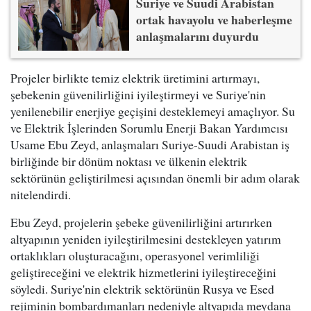
Suriye ve Suudi Arabistan
ortak havayolu ve haberleşme
anlaşmalarını duyurdu
Projeler birlikte temiz elektrik üretimini artırmayı,
şebekenin güvenilirliğini iyileştirmeyi ve Suriye'nin
yenilenebilir enerjiye geçişini desteklemeyi amaçlıyor. Su
ve Elektrik İşlerinden Sorumlu Enerji Bakan Yardımcısı
Usame Ebu Zeyd, anlaşmaları Suriye-Suudi Arabistan iş
birliğinde bir dönüm noktası ve ülkenin elektrik
sektörünün geliştirilmesi açısından önemli bir adım olarak
nitelendirdi.
Ebu Zeyd, projelerin şebeke güvenilirliğini artırırken
altyapının yeniden iyileştirilmesini destekleyen yatırım
ortaklıkları oluşturacağını, operasyonel verimliliği
geliştireceğini ve elektrik hizmetlerini iyileştireceğini
söyledi. Suriye'nin elektrik sektörünün Rusya ve Esed
rejiminin bombardımanları nedeniyle altyapıda meydana