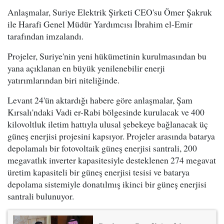
Anlaşmalar, Suriye Elektrik Şirketi CEO'su Ömer Şakruk
ile Harafi Genel Müdür Yardımcısı İbrahim el-Emir
tarafından imzalandı.
Projeler, Suriye'nin yeni hükümetinin kurulmasından bu
yana açıklanan en büyük yenilenebilir enerji
yatırımlarından biri niteliğinde.
Levant 24'ün aktardığı habere göre anlaşmalar, Şam
Kırsalı'ndaki Vadi er-Rabi bölgesinde kurulacak ve 400
kilovoltluk iletim hattıyla ulusal şebekeye bağlanacak üç
güneş enerjisi projesini kapsıyor. Projeler arasında batarya
depolamalı bir fotovoltaik güneş enerjisi santrali, 200
megavatlık inverter kapasitesiyle desteklenen 274 megavat
üretim kapasiteli bir güneş enerjisi tesisi ve batarya
depolama sistemiyle donatılmış ikinci bir güneş enerjisi
santrali bulunuyor.