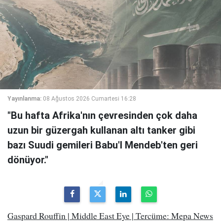
Yayınlanma:
08 Ağustos 2026 Cumartesi 16:28
"Bu hafta Afrika'nın çevresinden çok daha
uzun bir güzergah kullanan altı tanker gibi
bazı Suudi gemileri Babu'l Mendeb'ten geri
dönüyor."
Gaspard Rouffin | Middle East Eye | Tercüme: Mepa News