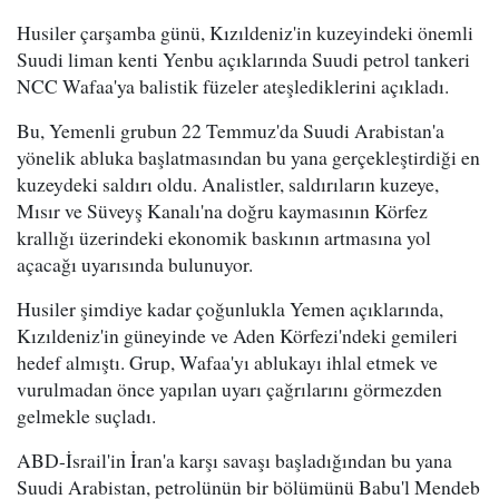
Husiler çarşamba günü, Kızıldeniz'in kuzeyindeki önemli
Suudi liman kenti Yenbu açıklarında Suudi petrol tankeri
NCC Wafaa'ya balistik füzeler ateşlediklerini açıkladı.
Bu, Yemenli grubun 22 Temmuz'da Suudi Arabistan'a
yönelik abluka başlatmasından bu yana gerçekleştirdiği en
kuzeydeki saldırı oldu. Analistler, saldırıların kuzeye,
Mısır ve Süveyş Kanalı'na doğru kaymasının Körfez
krallığı üzerindeki ekonomik baskının artmasına yol
açacağı uyarısında bulunuyor.
Husiler şimdiye kadar çoğunlukla Yemen açıklarında,
Kızıldeniz'in güneyinde ve Aden Körfezi'ndeki gemileri
hedef almıştı. Grup, Wafaa'yı ablukayı ihlal etmek ve
vurulmadan önce yapılan uyarı çağrılarını görmezden
gelmekle suçladı.
ABD-İsrail'in İran'a karşı savaşı başladığından bu yana
Suudi Arabistan, petrolünün bir bölümünü Babu'l Mendeb