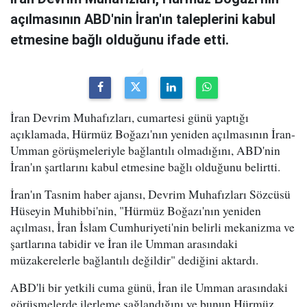
açılmasının ABD'nin İran'ın taleplerini kabul
etmesine bağlı olduğunu ifade etti.
İran Devrim Muhafızları, cumartesi günü yaptığı
açıklamada, Hürmüz Boğazı'nın yeniden açılmasının İran-
Umman görüşmeleriyle bağlantılı olmadığını, ABD'nin
İran'ın şartlarını kabul etmesine bağlı olduğunu belirtti.
İran'ın Tasnim haber ajansı, Devrim Muhafızları Sözcüsü
Hüseyin Muhibbi'nin, "Hürmüz Boğazı'nın yeniden
açılması, İran İslam Cumhuriyeti'nin belirli mekanizma ve
şartlarına tabidir ve İran ile Umman arasındaki
müzakerelerle bağlantılı değildir" dediğini aktardı.
ABD'li bir yetkili cuma günü, İran ile Umman arasındaki
görüşmelerde ilerleme sağlandığını ve bunun Hürmüz