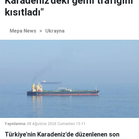
Karadeniz'deki gemi trafiğini
kısıtladı"
Mepa News
>
Ukrayna
Yayınlanma:
08 Ağustos 2026 Cumartesi 15:11
Türkiye'nin Karadeniz'de düzenlenen son