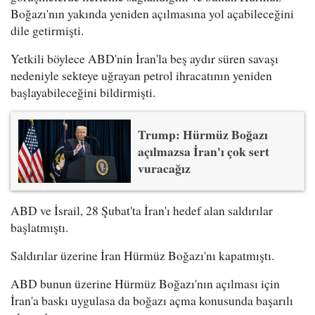
Boğazı'nın yakında yeniden açılmasına yol açabileceğini
dile getirmişti.
Yetkili böylece ABD'nin İran'la beş aydır süren savaşı
nedeniyle sekteye uğrayan petrol ihracatının yeniden
başlayabileceğini bildirmişti.
Trump: Hürmüz Boğazı
açılmazsa İran'ı çok sert
vuracağız
ABD ve İsrail, 28 Şubat'ta İran'ı hedef alan saldırılar
başlatmıştı.
Saldırılar üzerine İran Hürmüz Boğazı'nı kapatmıştı.
ABD bunun üzerine Hürmüz Boğazı'nın açılması için
İran'a baskı uygulasa da boğazı açma konusunda başarılı