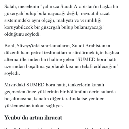
Salah, meselenin "yalnızca Suudi Arabistan'ın başka bir
güzergah bulup bulamayacağı değil, mevcut ihracat
sistemindeki aynı ölçeği, maliyeti ve verimliliği
koruyabilecek bir güzergah bulup bulamayacağı"
olduğunu söyledi.
Bohl, Süveyş'teki sınırlamaların, Suudi Arabistan'ın
düzenli ham petrol teslimatlarını sürdürmek için başlıca
alternatiflerinden biri haline gelen "SUMED boru hattı
üzerinden boşaltma yapılarak kısmen telafi edileceğini"
söyledi.
Mısır'daki SUMED boru hattı, tankerlerin kanalı
geçmeden önce yüklerinin bir bölümünü derin sularda
boşaltmasına, kanalın diğer tarafında ise yeniden
yüklemesine imkan sağlıyor.
Yenbu'da artan ihracat