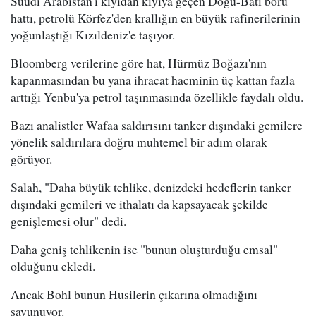
Suudi Arabistan'ı kıyıdan kıyıya geçen Doğu-Batı boru
hattı, petrolü Körfez'den krallığın en büyük rafinerilerinin
yoğunlaştığı Kızıldeniz'e taşıyor.
Bloomberg verilerine göre hat, Hürmüz Boğazı'nın
kapanmasından bu yana ihracat hacminin üç kattan fazla
arttığı Yenbu'ya petrol taşınmasında özellikle faydalı oldu.
Bazı analistler Wafaa saldırısını tanker dışındaki gemilere
yönelik saldırılara doğru muhtemel bir adım olarak
görüyor.
Salah, "Daha büyük tehlike, denizdeki hedeflerin tanker
dışındaki gemileri ve ithalatı da kapsayacak şekilde
genişlemesi olur" dedi.
Daha geniş tehlikenin ise "bunun oluşturduğu emsal"
olduğunu ekledi.
Ancak Bohl bunun Husilerin çıkarına olmadığını
savunuyor.