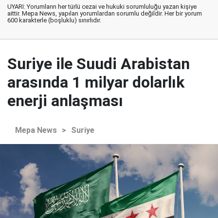
UYARI: Yorumların her türlü cezai ve hukuki sorumluluğu yazan kişiye
aittir. Mepa News, yapılan yorumlardan sorumlu değildir. Her bir yorum
600 karakterle (boşluklu) sınırlıdır.
Suriye ile Suudi Arabistan
arasında 1 milyar dolarlık
enerji anlaşması
Mepa News
>
Suriye