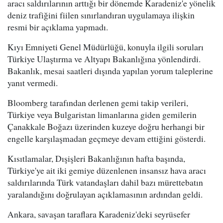
aracı saldırılarının arttığı bir dönemde Karadeniz'e yönelik
deniz trafiğini fiilen sınırlandıran uygulamaya ilişkin
resmi bir açıklama yapmadı.
Kıyı Emniyeti Genel Müdürlüğü, konuyla ilgili soruları
Türkiye Ulaştırma ve Altyapı Bakanlığına yönlendirdi.
Bakanlık, mesai saatleri dışında yapılan yorum taleplerine
yanıt vermedi.
Bloomberg tarafından derlenen gemi takip verileri,
Türkiye veya Bulgaristan limanlarına giden gemilerin
Çanakkale Boğazı üzerinden kuzeye doğru herhangi bir
engelle karşılaşmadan geçmeye devam ettiğini gösterdi.
Kısıtlamalar, Dışişleri Bakanlığının hafta başında,
Türkiye'ye ait iki gemiye düzenlenen insansız hava aracı
saldırılarında Türk vatandaşları dahil bazı mürettebatın
yaralandığını doğrulayan açıklamasının ardından geldi.
Ankara, savaşan taraflara Karadeniz'deki seyrüsefer