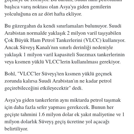
başlıca varış noktası olan Asya'ya giden gemilerin
yolculuğuna en az dört hafta ekliyor.
Bu güzergahın da kendi sınırlamaları bulunuyor. Suudi
Arabistan normalde yaklaşık 2 milyon varil taşıyabilen
Çok Büyük Ham Petrol Tankerlerini (VLCC) kullanıyor.
Ancak Süveyş Kanalı'nın sınırlı derinliği nedeniyle
yaklaşık 1 milyon varil kapasiteli Suezmax tankerlerinin
veya kısmen yüklü VLCC'lerin kullanılması gerekiyor.
Bohl, "VLCC'ler Süveyş'ten kısmen yüklü geçmek
zorunda kalırsa Suudi Arabistan'ın ne kadar petrol
geçirebileceğini etkileyecektir" dedi.
Asya'ya giden tankerlerin aynı miktarda petrol taşımak
için daha fazla sefer yapması gerekecek. Bunun her
geçişte tahmini 1.6 milyon dolar ek yakıt maliyetine ve 1
milyon dolarlık Süveyş geçiş ücretine yol açacağı
belirtiliyor.