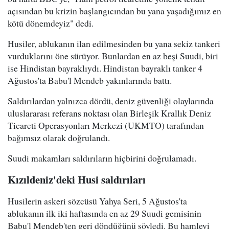
açısından bu krizin başlangıcından bu yana yaşadığımız en
kötü dönemdeyiz" dedi.
Husiler, ablukanın ilan edilmesinden bu yana sekiz tankeri
vurduklarını öne sürüyor. Bunlardan en az beşi Suudi, biri
ise Hindistan bayraklıydı. Hindistan bayraklı tanker 4
Ağustos'ta Babu'l Mendeb yakınlarında battı.
Saldırılardan yalnızca dördü, deniz güvenliği olaylarında
uluslararası referans noktası olan Birleşik Krallık Deniz
Ticareti Operasyonları Merkezi (UKMTO) tarafından
bağımsız olarak doğrulandı.
Suudi makamları saldırıların hiçbirini doğrulamadı.
Kızıldeniz'deki Husi saldırıları
Husilerin askeri sözcüsü Yahya Seri, 5 Ağustos'ta
ablukanın ilk iki haftasında en az 29 Suudi gemisinin
Babu'l Mendeb'ten geri döndüğünü söyledi. Bu hamleyi