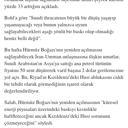
yüzde 33 arttığını açıkladı.
Bohl'a göre "Suudi ihracatının büyük bir düşüş yaşayıp
yaşamayacağı veya bunun yalnızca uyum
sağlayabilecekleri aşağı yönlü bir baskı olup olmadığı
henüz belli değil".
Bu hafta Hürmüz Boğazı'nın yeniden açılmasını
sağlayabilecek İran-Umman anlaşmasına ilişkin umutlar,
Suudi Arabistan'ın Asya'ya sattığı ana petrol türünün
fiyatını 50 sent düşürerek varil başına 2 dolar gerilemesine
yol açtı. Bu, Riyad'ın Kızıldeniz'deki Husi ablukasını ciddi
bir tehdit olarak görmediğinin işareti olarak
değerlendiriliyor.
Salah, Hürmüz Boğazı'nın yeniden açılmasının "küresel
enerji piyasaları üzerindeki baskıyı kesinlikle
hafifleteceğini ancak Kızıldeniz'deki Husi sorununu
çözmeyeceğini" söyledi.