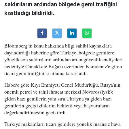
saldırıların ardından bölgede gemi trafiğini
kısıtladığı bildirildi.
Bloomberg'in konu hakkında bilgi sahibi kaynaklara
dayandırdığı haberine göre Türkiye, bölgede gemilere
yönelik son saldırıların ardından artan güvenlik endişeleri
nedeniyle Çanakkale Boğazı üzerinden Karadeniz'e giren
ticari gemi trafiğini kısıtlama kararı aldı.
Habere göre Kıyı Emniyeti Genel Müdürlüğü, Rusya'nın
önemli petrol ve tahıl ihracat merkezi Novorossiysk'e
giden bazı gemilerin yanı sıra Ukrayna'ya giden bazı
gemilerin geçiş izinlerini bekletti veya başvuruların
değerlendirilmesini geciktirdi.
Türkiye makamları, ticari gemilere yönelik insansız hava