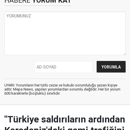
HABERE
YORUM KAT
UYARI: Yorumların her türlü cezai ve hukuki sorumluluğu yazan kişiye
aittir. Mepa News, yapılan yorumlardan sorumlu değildir. Her bir yorum
600 karakterle (boşluklu) sınırlıdır.
"Türkiye saldırıların ardından