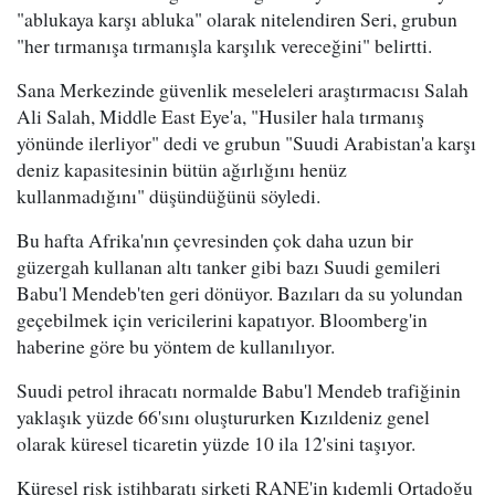
"ablukaya karşı abluka" olarak nitelendiren Seri, grubun
"her tırmanışa tırmanışla karşılık vereceğini" belirtti.
Sana Merkezinde güvenlik meseleleri araştırmacısı Salah
Ali Salah, Middle East Eye'a, "Husiler hala tırmanış
yönünde ilerliyor" dedi ve grubun "Suudi Arabistan'a karşı
deniz kapasitesinin bütün ağırlığını henüz
kullanmadığını" düşündüğünü söyledi.
Bu hafta Afrika'nın çevresinden çok daha uzun bir
güzergah kullanan altı tanker gibi bazı Suudi gemileri
Babu'l Mendeb'ten geri dönüyor. Bazıları da su yolundan
geçebilmek için vericilerini kapatıyor. Bloomberg'in
haberine göre bu yöntem de kullanılıyor.
Suudi petrol ihracatı normalde Babu'l Mendeb trafiğinin
yaklaşık yüzde 66'sını oluştururken Kızıldeniz genel
olarak küresel ticaretin yüzde 10 ila 12'sini taşıyor.
Küresel risk istihbaratı şirketi RANE'in kıdemli Ortadoğu