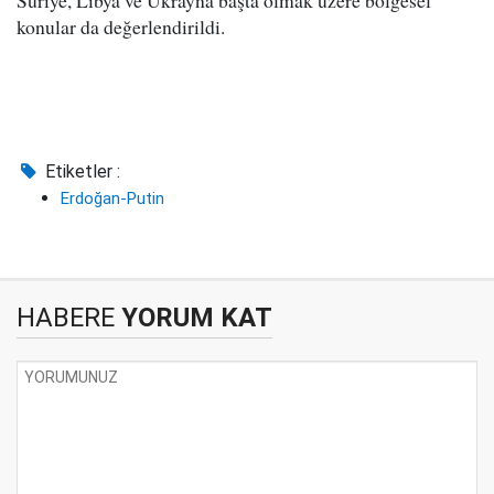
Suriye, Libya ve Ukrayna başta olmak üzere bölgesel
konular da değerlendirildi.
Etiketler :
Erdoğan-Putin
HABERE
YORUM KAT