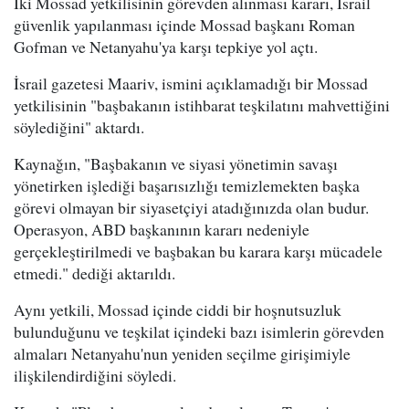
İki Mossad yetkilisinin görevden alınması kararı, İsrail
güvenlik yapılanması içinde Mossad başkanı Roman
Gofman ve Netanyahu'ya karşı tepkiye yol açtı.
İsrail gazetesi Maariv, ismini açıklamadığı bir Mossad
yetkilisinin "başbakanın istihbarat teşkilatını mahvettiğini
söylediğini" aktardı.
Kaynağın, "Başbakanın ve siyasi yönetimin savaşı
yönetirken işlediği başarısızlığı temizlemekten başka
görevi olmayan bir siyasetçiyi atadığınızda olan budur.
Operasyon, ABD başkanının kararı nedeniyle
gerçekleştirilmedi ve başbakan bu karara karşı mücadele
etmedi." dediği aktarıldı.
Aynı yetkili, Mossad içinde ciddi bir hoşnutsuzluk
bulunduğunu ve teşkilat içindeki bazı isimlerin görevden
almaları Netanyahu'nun yeniden seçilme girişimiyle
ilişkilendirdiğini söyledi.