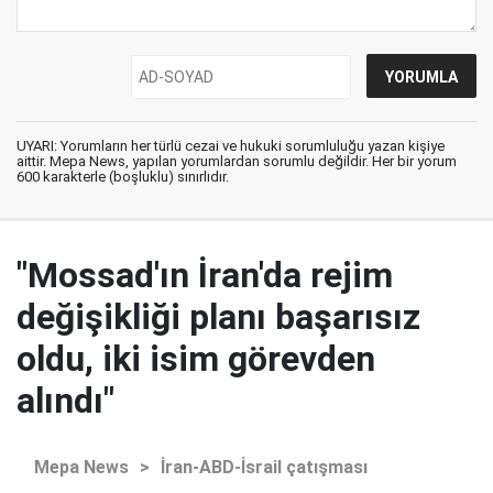
UYARI: Yorumların her türlü cezai ve hukuki sorumluluğu yazan kişiye
aittir. Mepa News, yapılan yorumlardan sorumlu değildir. Her bir yorum
600 karakterle (boşluklu) sınırlıdır.
"Mossad'ın İran'da rejim
değişikliği planı başarısız
oldu, iki isim görevden
alındı"
Mepa News
>
İran-ABD-İsrail çatışması