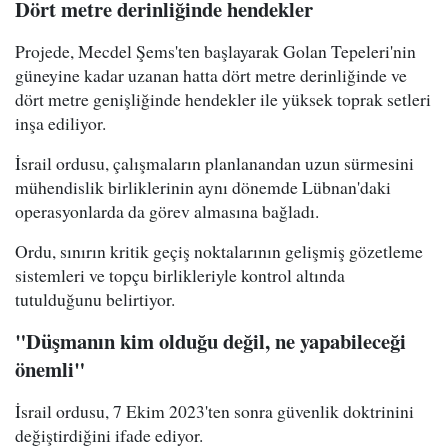
Dört metre derinliğinde hendekler
Projede, Mecdel Şems'ten başlayarak Golan Tepeleri'nin
güneyine kadar uzanan hatta dört metre derinliğinde ve
dört metre genişliğinde hendekler ile yüksek toprak setleri
inşa ediliyor.
İsrail ordusu, çalışmaların planlanandan uzun sürmesini
mühendislik birliklerinin aynı dönemde Lübnan'daki
operasyonlarda da görev almasına bağladı.
Ordu, sınırın kritik geçiş noktalarının gelişmiş gözetleme
sistemleri ve topçu birlikleriyle kontrol altında
tutulduğunu belirtiyor.
"Düşmanın kim olduğu değil, ne yapabileceği
önemli"
İsrail ordusu, 7 Ekim 2023'ten sonra güvenlik doktrinini
değiştirdiğini ifade ediyor.