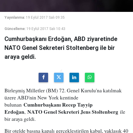
Yayınlanma:
19 Eylül 2017 Salı 09:35
Güncelleme:
19 Eylül 2017 Salı 10:43
Cumhurbaşkanı Erdoğan, ABD ziyaretinde
NATO Genel Sekreteri Stoltenberg ile bir
araya geldi.
Birleşmiş Milletler (BM) 72. Genel Kurulu'na katılmak
üzere ABD'nin New York kentinde
Cumhurbaşkanı Recep Tayyip
bulunan
Erdoğan
NATO Genel Sekreteri Jens Stoltenberg
,
ile
bir araya geldi.
Bir otelde basına kapalı gerçekleştirilen kabul, yaklaşık 40