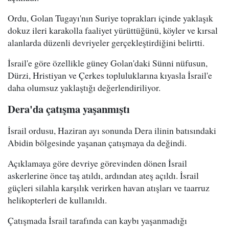
Ordu, Golan Tugayı'nın Suriye toprakları içinde yaklaşık
dokuz ileri karakolla faaliyet yürüttüğünü, köyler ve kırsal
alanlarda düzenli devriyeler gerçekleştirdiğini belirtti.
İsrail'e göre özellikle güney Golan'daki Sünni nüfusun,
Dürzi, Hristiyan ve Çerkes topluluklarına kıyasla İsrail'e
daha olumsuz yaklaştığı değerlendiriliyor.
Dera'da çatışma yaşanmıştı
İsrail ordusu, Haziran ayı sonunda Dera ilinin batısındaki
Abidin bölgesinde yaşanan çatışmaya da değindi.
Açıklamaya göre devriye görevinden dönen İsrail
askerlerine önce taş atıldı, ardından ateş açıldı. İsrail
güçleri silahla karşılık verirken havan atışları ve taarruz
helikopterleri de kullanıldı.
Çatışmada İsrail tarafında can kaybı yaşanmadığı