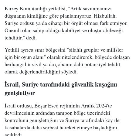
Kuzey Komutanlığı yetkilisi, "Artık savunmamızı
düşmanın kimliğine göre planlamıyoruz. Hizbullah,
Suriye ordusu ya da cihatçı bir örgüt olması fark etmiyor.
Önemli olan sahip olduğu kabiliyet ve oluşturabileceği
tehdittir." dedi.
Yetkili ayrıca sınır bölgesini "silahlı gruplar ve milisler
için bir oyun alanı" olarak nitelendirerek, bölgede dolaşan
herhangi bir sivil ya da çobanın dahi potansiyel tehdit
olarak değerlendirildiğini söyledi.
İsrail, Suriye tarafındaki güvenlik kuşağını
genişletiyor
İsrail ordusu, Beşar Esed rejiminin Aralık 2024'te
devrilmesinin ardından tampon bölge üzerindeki
kontrolünü genişlettiğini ve Suriye tarafındaki köy ile
kasabalarda daha serbest hareket etmeye başladığını
açıkladı.