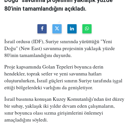
Doğu" savunma projesinin yaklaşık yüzde
80'inin tamamlandığını açıkladı.
İsrail ordusu (IDF), Suriye sınırında yürüttüğü "Yeni
Doğu" (New East) savunma projesinin yaklaşık yüzde
80'inin tamamlandığını duyurdu.
Proje kapsamında Golan Tepeleri boyunca derin
hendekler, toprak setler ve yeni savunma hatları
oluşturulurken, İsrail güçleri sınırın Suriye tarafında işgal
ettiği bölgelerdeki varlığını da genişletiyor.
İsrail basınına konuşan Kuzey Komutanlığı'ndan üst düzey
bir subay, yaklaşık iki yıldır devam eden çalışmaların,
sınır boyunca olası sızma girişimlerini önlemeyi
amaçladığını söyledi.