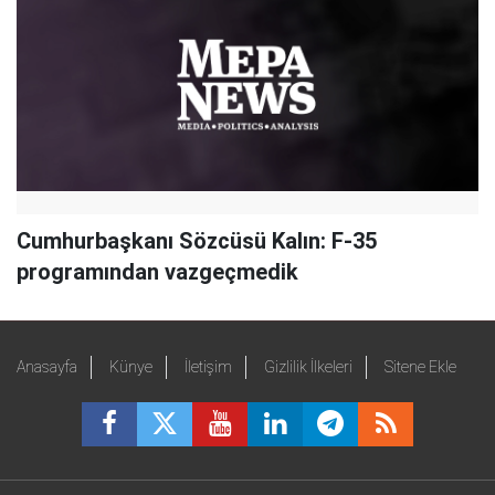
Cumhurbaşkanı Sözcüsü Kalın: F-35
programından vazgeçmedik
Anasayfa
Künye
İletişim
Gizlilik İlkeleri
Sitene Ekle