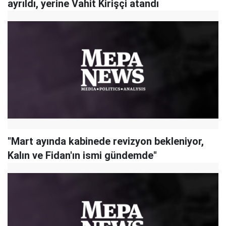
ayrıldı, yerine Vahit Kirişçi atandı
"Mart ayında kabinede revizyon bekleniyor,
Kalın ve Fidan'ın ismi gündemde"