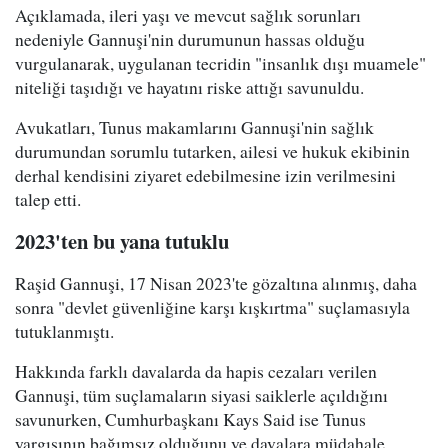
Açıklamada, ileri yaşı ve mevcut sağlık sorunları
nedeniyle Gannuşi'nin durumunun hassas olduğu
vurgulanarak, uygulanan tecridin "insanlık dışı muamele"
niteliği taşıdığı ve hayatını riske attığı savunuldu.
Avukatları, Tunus makamlarını Gannuşi'nin sağlık
durumundan sorumlu tutarken, ailesi ve hukuk ekibinin
derhal kendisini ziyaret edebilmesine izin verilmesini
talep etti.
2023'ten bu yana tutuklu
Raşid Gannuşi, 17 Nisan 2023'te gözaltına alınmış, daha
sonra "devlet güvenliğine karşı kışkırtma" suçlamasıyla
tutuklanmıştı.
Hakkında farklı davalarda da hapis cezaları verilen
Gannuşi, tüm suçlamaların siyasi saiklerle açıldığını
savunurken, Cumhurbaşkanı Kays Said ise Tunus
yargısının bağımsız olduğunu ve davalara müdahale