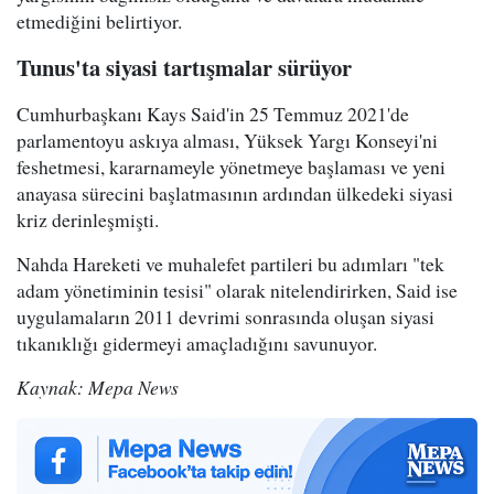
etmediğini belirtiyor.
Tunus'ta siyasi tartışmalar sürüyor
Cumhurbaşkanı Kays Said'in 25 Temmuz 2021'de
parlamentoyu askıya alması, Yüksek Yargı Konseyi'ni
feshetmesi, kararnameyle yönetmeye başlaması ve yeni
anayasa sürecini başlatmasının ardından ülkedeki siyasi
kriz derinleşmişti.
Nahda Hareketi ve muhalefet partileri bu adımları "tek
adam yönetiminin tesisi" olarak nitelendirirken, Said ise
uygulamaların 2011 devrimi sonrasında oluşan siyasi
tıkanıklığı gidermeyi amaçladığını savunuyor.
Kaynak: Mepa News