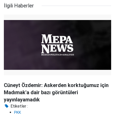
İlgili Haberler
Cüneyt Özdemir: Askerden korktuğumuz için
Madımak'a dair bazı görüntüleri
yayınlayamadık
Etiketler :
PKK