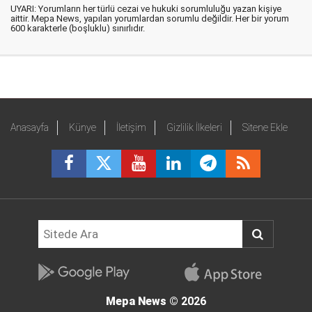
UYARI: Yorumların her türlü cezai ve hukuki sorumluluğu yazan kişiye
aittir. Mepa News, yapılan yorumlardan sorumlu değildir. Her bir yorum
600 karakterle (boşluklu) sınırlıdır.
Anasayfa
Künye
İletişim
Gizlilik İlkeleri
Sitene Ekle
Mepa News
© 2026