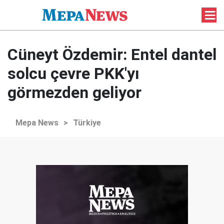
Cüneyt Özdemir: Entel dantel
solcu çevre PKK'yı
görmezden geliyor
Mepa News
>
Türkiye