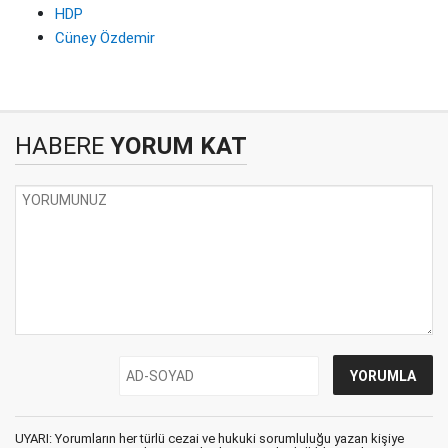
HDP
Cüney Özdemir
HABERE
YORUM KAT
UYARI: Yorumların her türlü cezai ve hukuki sorumluluğu yazan kişiye