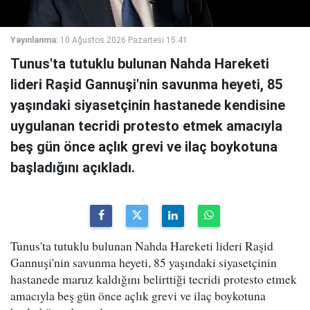
Yayınlanma:
10 Ağustos 2026 Pazartesi 15:41
Tunus'ta tutuklu bulunan Nahda Hareketi
lideri Raşid Gannuşi'nin savunma heyeti, 85
yaşındaki siyasetçinin hastanede kendisine
uygulanan tecridi protesto etmek amacıyla
beş gün önce açlık grevi ve ilaç boykotuna
başladığını açıkladı.
Tunus'ta tutuklu bulunan Nahda Hareketi lideri Raşid
Gannuşi'nin savunma heyeti, 85 yaşındaki siyasetçinin
hastanede maruz kaldığını belirttiği tecridi protesto etmek
amacıyla beş gün önce açlık grevi ve ilaç boykotuna