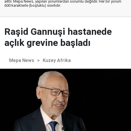
aittir. Mepa News, yapılan yorumlardan sorumlu değildir. Her bir yorum
600 karakterle (boşluklu) sınırlıdır.
Raşid Gannuşi hastanede
açlık grevine başladı
Mepa News
>
Kuzey Afrika