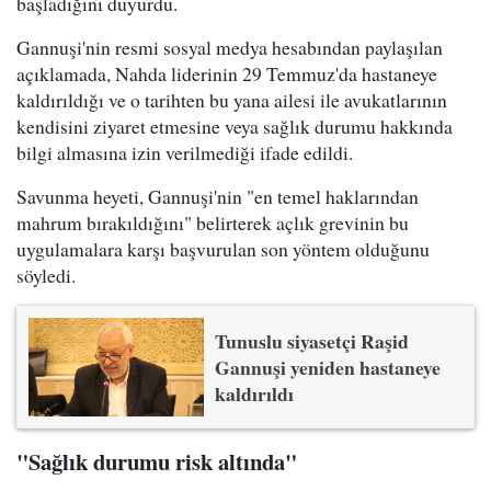
başladığını duyurdu.
Gannuşi'nin resmi sosyal medya hesabından paylaşılan
açıklamada, Nahda liderinin 29 Temmuz'da hastaneye
kaldırıldığı ve o tarihten bu yana ailesi ile avukatlarının
kendisini ziyaret etmesine veya sağlık durumu hakkında
bilgi almasına izin verilmediği ifade edildi.
Savunma heyeti, Gannuşi'nin "en temel haklarından
mahrum bırakıldığını" belirterek açlık grevinin bu
uygulamalara karşı başvurulan son yöntem olduğunu
söyledi.
Tunuslu siyasetçi Raşid
Gannuşi yeniden hastaneye
kaldırıldı
"Sağlık durumu risk altında"