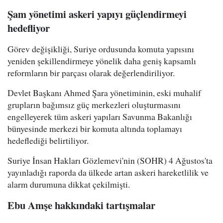
Şam yönetimi askeri yapıyı güçlendirmeyi
hedefliyor
Görev değişikliği, Suriye ordusunda komuta yapısını
yeniden şekillendirmeye yönelik daha geniş kapsamlı
reformların bir parçası olarak değerlendiriliyor.
Devlet Başkanı Ahmed Şara yönetiminin, eski muhalif
grupların bağımsız güç merkezleri oluşturmasını
engelleyerek tüm askeri yapıları Savunma Bakanlığı
bünyesinde merkezi bir komuta altında toplamayı
hedeflediği belirtiliyor.
Suriye İnsan Hakları Gözlemevi'nin (SOHR) 4 Ağustos'ta
yayınladığı raporda da ülkede artan askeri hareketlilik ve
alarm durumuna dikkat çekilmişti.
Ebu Amşe hakkındaki tartışmalar