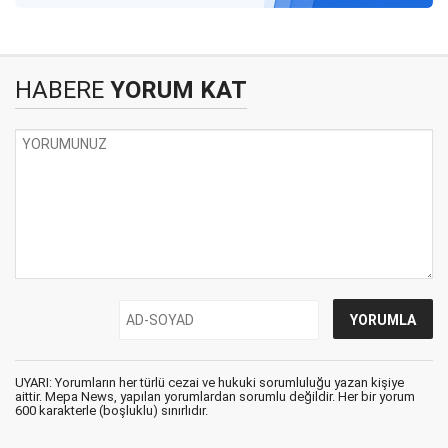
HABERE
YORUM KAT
UYARI: Yorumların her türlü cezai ve hukuki sorumluluğu yazan kişiye
aittir. Mepa News, yapılan yorumlardan sorumlu değildir. Her bir yorum
600 karakterle (boşluklu) sınırlıdır.