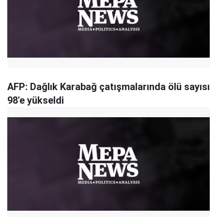
AFP: Dağlık Karabağ çatışmalarında ölü sayısı
98'e yükseldi