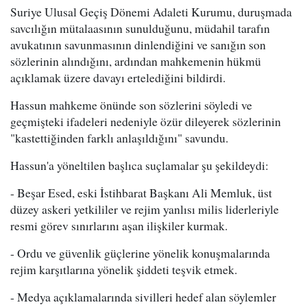
Suriye Ulusal Geçiş Dönemi Adaleti Kurumu, duruşmada
savcılığın mütalaasının sunulduğunu, müdahil tarafın
avukatının savunmasının dinlendiğini ve sanığın son
sözlerinin alındığını, ardından mahkemenin hükmü
açıklamak üzere davayı ertelediğini bildirdi.
Hassun mahkeme önünde son sözlerini söyledi ve
geçmişteki ifadeleri nedeniyle özür dileyerek sözlerinin
"kastettiğinden farklı anlaşıldığını" savundu.
Hassun'a yöneltilen başlıca suçlamalar şu şekildeydi:
- Beşar Esed, eski İstihbarat Başkanı Ali Memluk, üst
düzey askeri yetkililer ve rejim yanlısı milis liderleriyle
resmi görev sınırlarını aşan ilişkiler kurmak.
- Ordu ve güvenlik güçlerine yönelik konuşmalarında
rejim karşıtlarına yönelik şiddeti teşvik etmek.
- Medya açıklamalarında sivilleri hedef alan söylemler