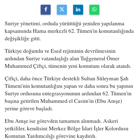
Suriye yönetimi, orduda yürüttüğü yeniden yapılanma
kapsamında Hama merkezli 62. Tümen'in komutanlığında
değişikliğe gitti.
Türkiye doğumlu ve Esed rejiminin devrilmesinin
ardından Suriye vatandaşlığı alan Tuğgeneral Ömer
Muhammed Çiftçi, tümenin yeni komutanı olarak atandı.
Çiftçi, daha önce Türkiye destekli Sultan Süleyman Şah
Tümeni'nin komutanlığını yapan ve daha sonra bu yapının
Suriye ordusuna entegrasyonunun ardından 62. Tümen'in
başına getirilen Muhammed el Casim'in (Ebu Amşe)
yerine göreve başladı.
Ebu Amşe ise görevden tamamen alınmadı. Askeri
yetkililer, kendisini Merkez Bölge İdari İşler Kolordusu
Komutan Yardımcılığı görevine kaydırdı.