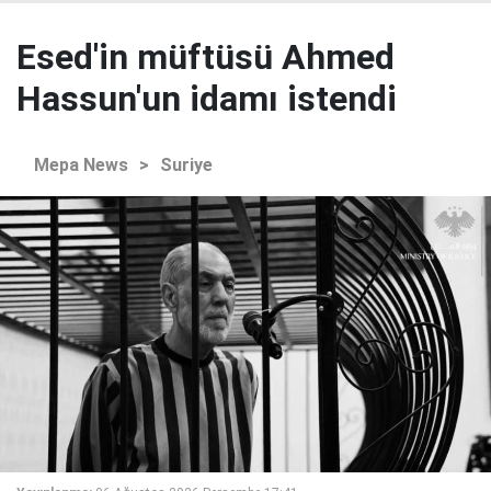
Esed'in müftüsü Ahmed
Hassun'un idamı istendi
Mepa News
>
Suriye