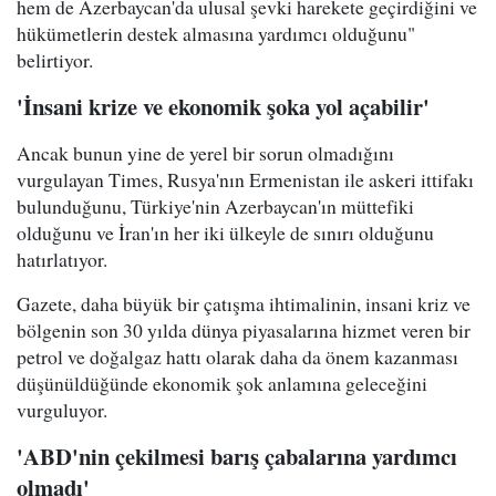
hem de Azerbaycan'da ulusal şevki harekete geçirdiğini ve
hükümetlerin destek almasına yardımcı olduğunu"
belirtiyor.
'İnsani krize ve ekonomik şoka yol açabilir'
Ancak bunun yine de yerel bir sorun olmadığını
vurgulayan Times, Rusya'nın Ermenistan ile askeri ittifakı
bulunduğunu, Türkiye'nin Azerbaycan'ın müttefiki
olduğunu ve İran'ın her iki ülkeyle de sınırı olduğunu
hatırlatıyor.
Gazete, daha büyük bir çatışma ihtimalinin, insani kriz ve
bölgenin son 30 yılda dünya piyasalarına hizmet veren bir
petrol ve doğalgaz hattı olarak daha da önem kazanması
düşünüldüğünde ekonomik şok anlamına geleceğini
vurguluyor.
'ABD'nin çekilmesi barış çabalarına yardımcı
olmadı'