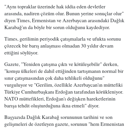
"Aynı topraklar üzerinde hak iddia eden devletler
arasında, nadiren çözüm olur. Bunun yerine sonuçlar olur"
diyen Times, Ermenistan ve Azerbaycan arasındaki Dağlık
Karabağ'ın da böyle bir sorun olduğunu kaydediyor.
Times, gerilimin periyodik çatışmalarla ve ufukta sorunu
çözecek bir barış anlaşması olmadan 30 yıldır devam
ettiğini söylüyor.
Gazete, "Yeniden çatışma çıktı ve kötüleşebilir" derken,
"komşu ülkeleri de dahil ettiğinden tartışmanın normal bir
sınır çatışmasından çok daha tehlikeli olduğunu"
vurguluyor ve "Gerilim, özellikle Azerbaycan'ın müttefiki
Türkiye Cumhurbaşkanı Erdoğan tarafından körükleniyor.
NATO müttefikleri, Erdoğan'ı değişken hareketlerinin
barışa tehdit oluşturduğuna ikna etmeli" diyor.
Başyazıda Dağlık Karabağ sorununun tarihini ve son
gelişmeleri de özetleyen gazete, sorunun "hem Ermenistan