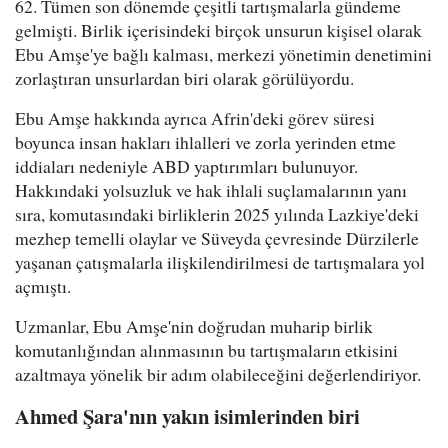
62. Tümen son dönemde çeşitli tartışmalarla gündeme
gelmişti. Birlik içerisindeki birçok unsurun kişisel olarak
Ebu Amşe'ye bağlı kalması, merkezi yönetimin denetimini
zorlaştıran unsurlardan biri olarak görülüyordu.
Ebu Amşe hakkında ayrıca Afrin'deki görev süresi
boyunca insan hakları ihlalleri ve zorla yerinden etme
iddiaları nedeniyle ABD yaptırımları bulunuyor.
Hakkındaki yolsuzluk ve hak ihlali suçlamalarının yanı
sıra, komutasındaki birliklerin 2025 yılında Lazkiye'deki
mezhep temelli olaylar ve Süveyda çevresinde Dürzilerle
yaşanan çatışmalarla ilişkilendirilmesi de tartışmalara yol
açmıştı.
Uzmanlar, Ebu Amşe'nin doğrudan muharip birlik
komutanlığından alınmasının bu tartışmaların etkisini
azaltmaya yönelik bir adım olabileceğini değerlendiriyor.
Ahmed Şara'nın yakın isimlerinden biri