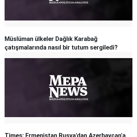
Müslüman ülkeler Dağlık Karabağ
çatışmalarında nasıl bir tutum sergiledi?
Times: Ermenistan Rusya'dan Azerbaycan'a