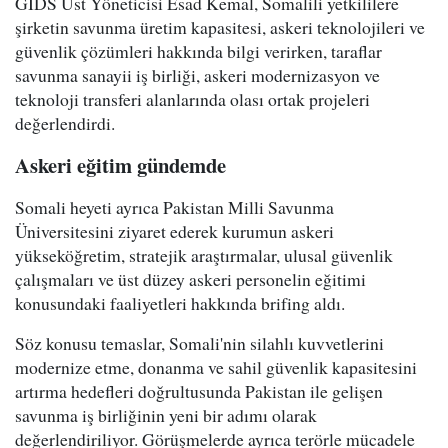
GIDS Üst Yöneticisi Esad Kemal, Somalili yetkililere
şirketin savunma üretim kapasitesi, askeri teknolojileri ve
güvenlik çözümleri hakkında bilgi verirken, taraflar
savunma sanayii iş birliği, askeri modernizasyon ve
teknoloji transferi alanlarında olası ortak projeleri
değerlendirdi.
Askeri eğitim gündemde
Somali heyeti ayrıca Pakistan Milli Savunma
Üniversitesini ziyaret ederek kurumun askeri
yükseköğretim, stratejik araştırmalar, ulusal güvenlik
çalışmaları ve üst düzey askeri personelin eğitimi
konusundaki faaliyetleri hakkında brifing aldı.
Söz konusu temaslar, Somali'nin silahlı kuvvetlerini
modernize etme, donanma ve sahil güvenlik kapasitesini
artırma hedefleri doğrultusunda Pakistan ile gelişen
savunma iş birliğinin yeni bir adımı olarak
değerlendiriliyor. Görüşmelerde ayrıca terörle mücadele