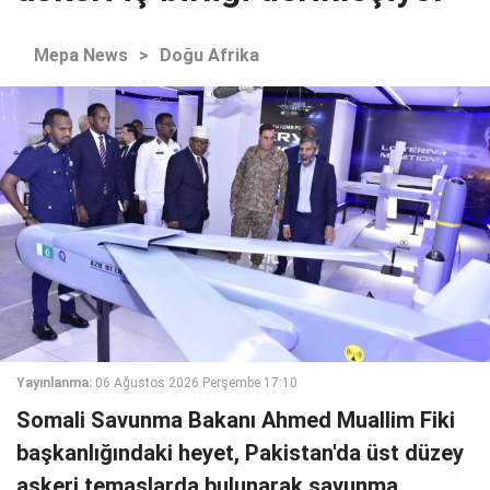
Mepa News
>
Doğu Afrika
Yayınlanma:
06 Ağustos 2026 Perşembe 17:10
Somali Savunma Bakanı Ahmed Muallim Fiki
başkanlığındaki heyet, Pakistan'da üst düzey
askeri temaslarda bulunarak savunma