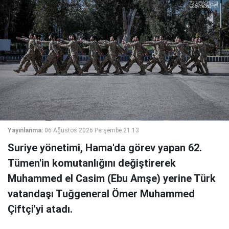
Yayınlanma:
06 Ağustos 2026 Perşembe 21:13
Suriye yönetimi, Hama'da görev yapan 62.
Tümen'in komutanlığını değiştirerek
Muhammed el Casim (Ebu Amşe) yerine Türk
vatandaşı Tuğgeneral Ömer Muhammed
Çiftçi'yi atadı.