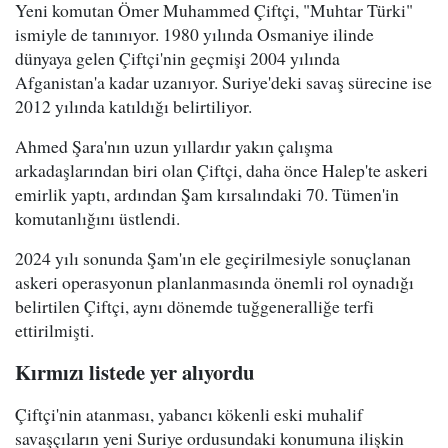
Yeni komutan Ömer Muhammed Çiftçi, "Muhtar Türki"
ismiyle de tanınıyor. 1980 yılında Osmaniye ilinde
dünyaya gelen Çiftçi'nin geçmişi 2004 yılında
Afganistan'a kadar uzanıyor. Suriye'deki savaş sürecine ise
2012 yılında katıldığı belirtiliyor.
Ahmed Şara'nın uzun yıllardır yakın çalışma
arkadaşlarından biri olan Çiftçi, daha önce Halep'te askeri
emirlik yaptı, ardından Şam kırsalındaki 70. Tümen'in
komutanlığını üstlendi.
2024 yılı sonunda Şam'ın ele geçirilmesiyle sonuçlanan
askeri operasyonun planlanmasında önemli rol oynadığı
belirtilen Çiftçi, aynı dönemde tuğgeneralliğe terfi
ettirilmişti.
Kırmızı listede yer alıyordu
Çiftçi'nin atanması, yabancı kökenli eski muhalif
savaşçıların yeni Suriye ordusundaki konumuna ilişkin