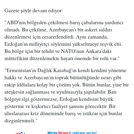
Gazete şöyle devam ediyor:
"ABD'nin bölgeden çekilmesi barış çabalarına yardımcı
olmadı. Bu çekilme, Azerbaycan'ı bir askeri saldırı
düzenlemesi için cesaretlendirdi. Aynı zamanda,
Erdoğan'ın milliyetçi söylemini yükseltmeye teşvik etti.
Bu bölge için bir tehdit ve NATO'nun Ankara'daki
müttefikini düzenlemekte hayati önemde bir rolü var."
"Ermenistan'ın Dağlık Karabağ'ın kendi kendini yönetme
hakkı ve Azerbaycan'ın toprak bütünlüğünde ısrarı gibi
rakip iddialara kolay bir çözüm yok. Bütün bunlar, yine bir
ateşkesin sağlanması ve uyulmasıyla yapılabilir. Batı
bölgeye ilgi göstermezse, Erdoğan kendisini büyük
gösterme ve kışkırtıcı faaliyet şansını görecektir. Bir
uluslararası kriz döneminde barış ve istikrar için bunlar
dizginlenmeli."