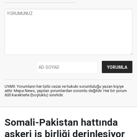
UYARI: Yorumların her türlü cezai ve hukuki sorumluluğu yazan kişiye
aittir. Mepa News, yapılan yorumlardan sorumlu değildir. Her bir yorum
600 karakterle (boşluklu) sınırlıdır.
Somali-Pakistan hattında
askeri iş birliği derinleşiyor