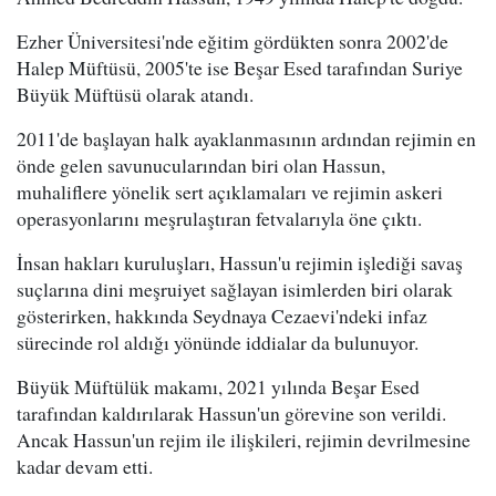
Ezher Üniversitesi'nde eğitim gördükten sonra 2002'de
Halep Müftüsü, 2005'te ise Beşar Esed tarafından Suriye
Büyük Müftüsü olarak atandı.
2011'de başlayan halk ayaklanmasının ardından rejimin en
önde gelen savunucularından biri olan Hassun,
muhaliflere yönelik sert açıklamaları ve rejimin askeri
operasyonlarını meşrulaştıran fetvalarıyla öne çıktı.
İnsan hakları kuruluşları, Hassun'u rejimin işlediği savaş
suçlarına dini meşruiyet sağlayan isimlerden biri olarak
gösterirken, hakkında Seydnaya Cezaevi'ndeki infaz
sürecinde rol aldığı yönünde iddialar da bulunuyor.
Büyük Müftülük makamı, 2021 yılında Beşar Esed
tarafından kaldırılarak Hassun'un görevine son verildi.
Ancak Hassun'un rejim ile ilişkileri, rejimin devrilmesine
kadar devam etti.