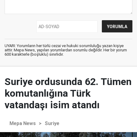
UYARI: Yorumların her türlü cezai ve hukuki sorumluluğu yazan kişiye
aittir. Mepa News, yapılan yorumlardan sorumlu değildir. Her bir yorum
600 karakterle (boşluklu) sınırlıdır.
Suriye ordusunda 62. Tümen
komutanlığına Türk
vatandaşı isim atandı
Mepa News
>
Suriye