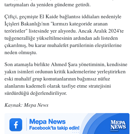
tartışmaları da yeniden gündeme getirdi.
Çiftçi, geçmişte El Kaide bağlantısı iddiaları nedeniyle
İçişleri Bakanlığı'nın "kırmızı kategoride aranan
teröristler" listesinde yer alıyordu. Ancak Aralık 2024'te
tuğgeneralliğe yükseltilmesinin ardından adı listeden
çıkarılmış, bu karar muhalefet partilerinin eleştirilerine
neden olmuştu.
Son atamayla birlikte Ahmed Şara yönetiminin, kendisine
yakın isimleri ordunun kritik kademelerine yerleştirirken
eski muhalif grup komutanlarının bağımsız nüfuz
alanlarını kademeli olarak tasfiye etme stratejisini
sürdürdüğü değerlendiriliyor.
Kaynak: Mepa News