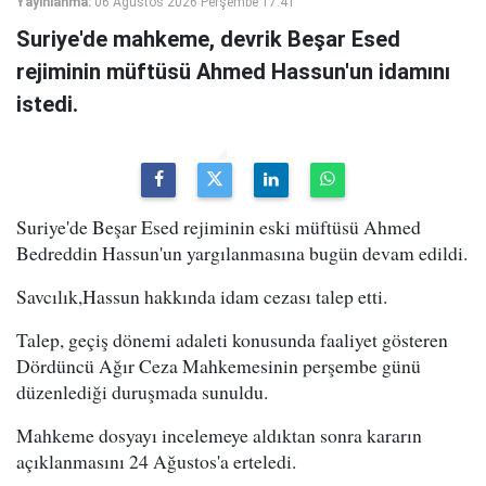
Yayınlanma:
06 Ağustos 2026 Perşembe 17:41
Suriye'de mahkeme, devrik Beşar Esed
rejiminin müftüsü Ahmed Hassun'un idamını
istedi.
Suriye'de Beşar Esed rejiminin eski müftüsü Ahmed
Bedreddin Hassun'un yargılanmasına bugün devam edildi.
Savcılık,Hassun hakkında idam cezası talep etti.
Talep, geçiş dönemi adaleti konusunda faaliyet gösteren
Dördüncü Ağır Ceza Mahkemesinin perşembe günü
düzenlediği duruşmada sunuldu.
Mahkeme dosyayı incelemeye aldıktan sonra kararın
açıklanmasını 24 Ağustos'a erteledi.