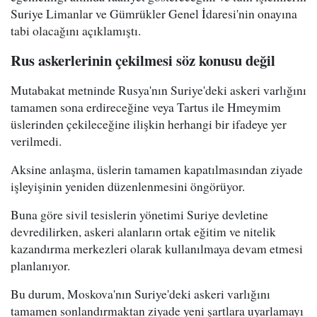
Suriye Limanlar ve Gümrükler Genel İdaresi'nin onayına
tabi olacağını açıklamıştı.
Rus askerlerinin çekilmesi söz konusu değil
Mutabakat metninde Rusya'nın Suriye'deki askeri varlığını
tamamen sona erdireceğine veya Tartus ile Hmeymim
üslerinden çekileceğine ilişkin herhangi bir ifadeye yer
verilmedi.
Aksine anlaşma, üslerin tamamen kapatılmasından ziyade
işleyişinin yeniden düzenlenmesini öngörüyor.
Buna göre sivil tesislerin yönetimi Suriye devletine
devredilirken, askeri alanların ortak eğitim ve nitelik
kazandırma merkezleri olarak kullanılmaya devam etmesi
planlanıyor.
Bu durum, Moskova'nın Suriye'deki askeri varlığını
tamamen sonlandırmaktan ziyade yeni şartlara uyarlamayı