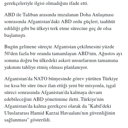
gerekçeleriyle ilgisi olmadığını ifade etti.
ABD ile Taliban arasında imzalanan Doha Anlaşması
sonrasında Afganistan'daki ABD ordu güçleri, taahhüt
edildiği gibi bu ülkeyi terk etme sürecine geç de olsa
başlamıştı.
Bugün gelinene süreçte Afganistan çekilmesini yüzde
50'den fazla bir oranda tamamlayan ABD'nin, Ağustos ayı
sonuna doğru bu ülkedeki askeri unsurlarının tamamına
yakınını tahliye etmiş olması planlanıyor.
Afganistan'da NATO bünyesinde görev yürüten Türkiye
ise kısa bir süre önce ilan ettiği yeni bir misyonla, işgal
süreci sonrasında Afganistan'da kalmaya devam
edebileceğini ABD yönetimine iletti. Türkiye'nin
Afganistan'da kalma gerekçesi olarak da "Kabil'deki
Uluslararası Hamid Karzai Havaalanı'nın güvenliğinin
sağlanması" gösterildi.