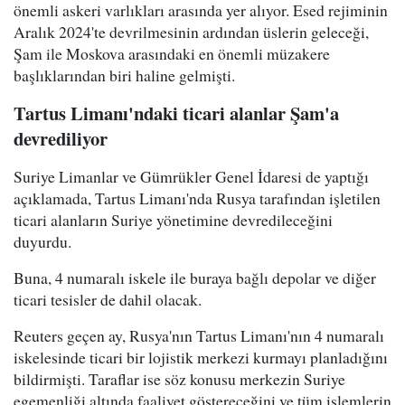
önemli askeri varlıkları arasında yer alıyor. Esed rejiminin
Aralık 2024'te devrilmesinin ardından üslerin geleceği,
Şam ile Moskova arasındaki en önemli müzakere
başlıklarından biri haline gelmişti.
Tartus Limanı'ndaki ticari alanlar Şam'a
devrediliyor
Suriye Limanlar ve Gümrükler Genel İdaresi de yaptığı
açıklamada, Tartus Limanı'nda Rusya tarafından işletilen
ticari alanların Suriye yönetimine devredileceğini
duyurdu.
Buna, 4 numaralı iskele ile buraya bağlı depolar ve diğer
ticari tesisler de dahil olacak.
Reuters geçen ay, Rusya'nın Tartus Limanı'nın 4 numaralı
iskelesinde ticari bir lojistik merkezi kurmayı planladığını
bildirmişti. Taraflar ise söz konusu merkezin Suriye
egemenliği altında faaliyet göstereceğini ve tüm işlemlerin