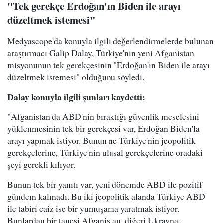
"Tek gerekçe Erdoğan'ın Biden ile arayı
düzeltmek istemesi"
Medyascope'da konuyla ilgili değerlendirmelerde bulunan
araştırmacı Galip Dalay, Türkiye'nin yeni Afganistan
misyonunun tek gerekçesinin "Erdoğan'ın Biden ile arayı
düzeltmek istemesi" olduğunu söyledi.
Dalay konuyla ilgili şunları kaydetti:
"Afganistan'da ABD'nin bıraktığı güvenlik meselesini
yüklenmesinin tek bir gerekçesi var, Erdoğan Biden'la
arayı yapmak istiyor. Bunun ne Türkiye'nin jeopolitik
gerekçelerine, Türkiye'nin ulusal gerekçelerine oradaki
şeyi gerekli kılıyor.
Bunun tek bir yanıtı var, yeni dönemde ABD ile pozitif
gündem kalmadı. Bu iki jeopolitik alanda Türkiye ABD
ile tabiri caiz ise bir yumuşama yaratmak istiyor.
Bunlardan bir tanesi Afganistan, diğeri Ukrayna.