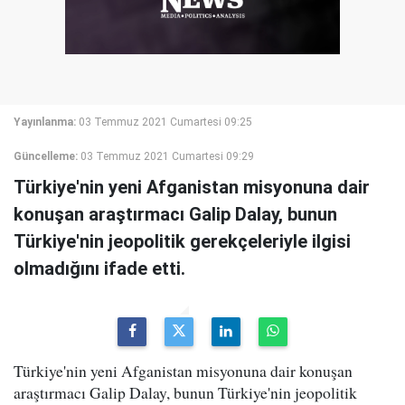
Yayınlanma:
03 Temmuz 2021 Cumartesi 09:25
Güncelleme:
03 Temmuz 2021 Cumartesi 09:29
Türkiye'nin yeni Afganistan misyonuna dair
konuşan araştırmacı Galip Dalay, bunun
Türkiye'nin jeopolitik gerekçeleriyle ilgisi
olmadığını ifade etti.
Türkiye'nin yeni Afganistan misyonuna dair konuşan
araştırmacı Galip Dalay, bunun Türkiye'nin jeopolitik