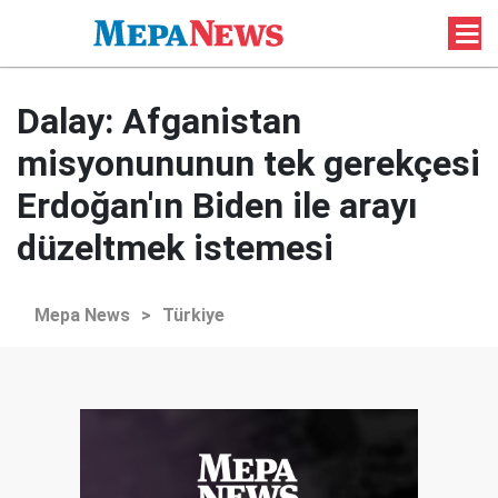
Dalay: Afganistan
misyonununun tek gerekçesi
Erdoğan'ın Biden ile arayı
düzeltmek istemesi
Mepa News
>
Türkiye