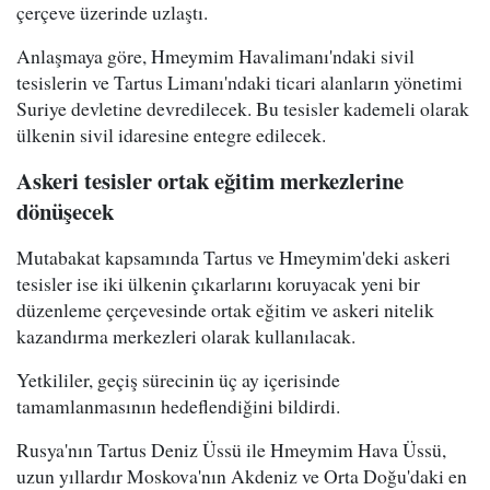
çerçeve üzerinde uzlaştı.
Anlaşmaya göre, Hmeymim Havalimanı'ndaki sivil
tesislerin ve Tartus Limanı'ndaki ticari alanların yönetimi
Suriye devletine devredilecek. Bu tesisler kademeli olarak
ülkenin sivil idaresine entegre edilecek.
Askeri tesisler ortak eğitim merkezlerine
dönüşecek
Mutabakat kapsamında Tartus ve Hmeymim'deki askeri
tesisler ise iki ülkenin çıkarlarını koruyacak yeni bir
düzenleme çerçevesinde ortak eğitim ve askeri nitelik
kazandırma merkezleri olarak kullanılacak.
Yetkililer, geçiş sürecinin üç ay içerisinde
tamamlanmasının hedeflendiğini bildirdi.
Rusya'nın Tartus Deniz Üssü ile Hmeymim Hava Üssü,
uzun yıllardır Moskova'nın Akdeniz ve Orta Doğu'daki en