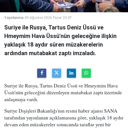
Yayınlanma:
09 Ağustos 2026 Pazar 23:47
Suriye ile Rusya, Tartus Deniz Üssü ve
Hmeymim Hava Üssü'nün geleceğine ilişkin
yaklaşık 18 aydır süren müzakerelerin
ardından mutabakat zaptı imzaladı.
Suriye ile Rusya, Tartus Deniz Üssü ve Hmeymim Hava
Üssü'nün geleceğini düzenleyen mutabakat zaptı üzerinde
anlaşmaya vardı.
Suriye Dışişleri Bakanlığı'nın resmi haber ajansı SANA
tarafından yayınlanan açıklamasına göre, yaklaşık 18 aydır
devam eden müzakereler sonucunda taraflar yeni bir