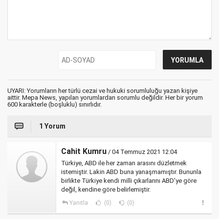
UYARI: Yorumların her türlü cezai ve hukuki sorumluluğu yazan kişiye
aittir. Mepa News, yapılan yorumlardan sorumlu değildir. Her bir yorum
600 karakterle (boşluklu) sınırlıdır.
1 Yorum
Cahit Kumru
/ 04 Temmuz 2021 12:04
Türkiye, ABD ile her zaman arasını düzletmek
istemiştir. Lakin ABD buna yanaşmamıştır. Bununla
birlikte Türkiye kendi milli çıkarlarını ABD'ye göre
değil, kendine göre belirlemiştir.
Yanıtla
(0)
(0)