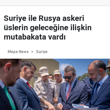
Suriye ile Rusya askeri
üslerin geleceğine ilişkin
mutabakata vardı
Mepa News
>
Suriye