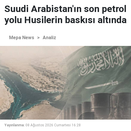
Suudi Arabistan'ın son petrol
yolu Husilerin baskısı altında
Mepa News
>
Analiz
Yayınlanma:
08 Ağustos 2026 Cumartesi 16:28