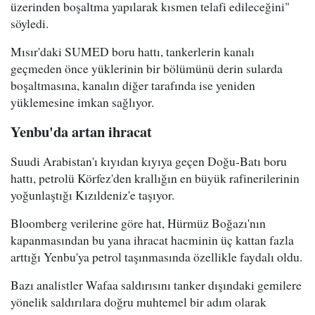
üzerinden boşaltma yapılarak kısmen telafi edileceğini"
söyledi.
Mısır'daki SUMED boru hattı, tankerlerin kanalı
geçmeden önce yüklerinin bir bölümünü derin sularda
boşaltmasına, kanalın diğer tarafında ise yeniden
yüklemesine imkan sağlıyor.
Yenbu'da artan ihracat
Suudi Arabistan'ı kıyıdan kıyıya geçen Doğu-Batı boru
hattı, petrolü Körfez'den krallığın en büyük rafinerilerinin
yoğunlaştığı Kızıldeniz'e taşıyor.
Bloomberg verilerine göre hat, Hürmüz Boğazı'nın
kapanmasından bu yana ihracat hacminin üç kattan fazla
arttığı Yenbu'ya petrol taşınmasında özellikle faydalı oldu.
Bazı analistler Wafaa saldırısını tanker dışındaki gemilere
yönelik saldırılara doğru muhtemel bir adım olarak