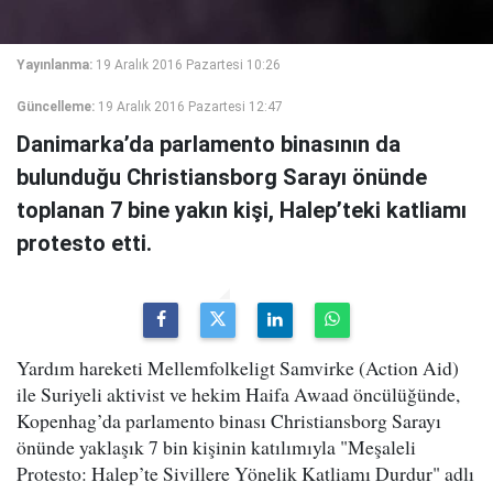
Yayınlanma:
19 Aralık 2016 Pazartesi 10:26
Güncelleme:
19 Aralık 2016 Pazartesi 12:47
Danimarka’da parlamento binasının da
bulunduğu Christiansborg Sarayı önünde
toplanan 7 bine yakın kişi, Halep’teki katliamı
protesto etti.
Yardım hareketi Mellemfolkeligt Samvirke (Action Aid)
ile Suriyeli aktivist ve hekim Haifa Awaad öncülüğünde,
Kopenhag’da parlamento binası Christiansborg Sarayı
önünde yaklaşık 7 bin kişinin katılımıyla "Meşaleli
Protesto: Halep’te Sivillere Yönelik Katliamı Durdur" adlı