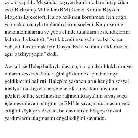
eylem yapıldı. Meşaleler taşıyan katılımcılara hitap eden
eski Birleşmiş Milletler (BM) Genel Kurulu Başkanı
Mogens Lykketoft, Halep halkının korunması için çağrı
yapmak amacıyla toplandıklarını söyledi. Karar verme
mekanizmalarına ve gücü elinde tutanlara seslendiklerini
belirten Lykketoft, "Artık kendinize gelin ve barbarca
vahşeti durdurmak için Rusya, Esed ve müttefiklerine en
ağır baskıyı yapın" dedi.
Awaad ise Halep halkıyla dayanışma içinde olduklarını ve
onların sessizce ölmediğini göstermek için bir araya
geldiklerini belirtti. Halep’te yaşananların her gün sosyal
medya aracılığıyla belgelenerek dünya kamuoyunun
gözleri önüne serilmesine rağmen Rusya’nın savaş suçu
işlemeye devam ettiğini ve BM’de savaşın durmasını veto
ettiğini söyleyen Awaad, bu davranışın bölgeye insani
yardımların ulaşmasını engellediğini savundu.