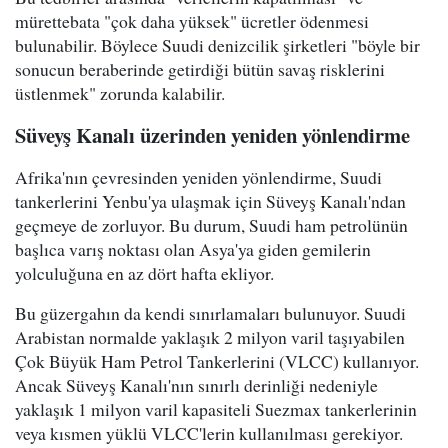
mürettebata "çok daha yüksek" ücretler ödenmesi
bulunabilir. Böylece Suudi denizcilik şirketleri "böyle bir
sonucun beraberinde getirdiği bütün savaş risklerini
üstlenmek" zorunda kalabilir.
Süveyş Kanalı üzerinden yeniden yönlendirme
Afrika'nın çevresinden yeniden yönlendirme, Suudi
tankerlerini Yenbu'ya ulaşmak için Süveyş Kanalı'ndan
geçmeye de zorluyor. Bu durum, Suudi ham petrolünün
başlıca varış noktası olan Asya'ya giden gemilerin
yolculuğuna en az dört hafta ekliyor.
Bu güzergahın da kendi sınırlamaları bulunuyor. Suudi
Arabistan normalde yaklaşık 2 milyon varil taşıyabilen
Çok Büyük Ham Petrol Tankerlerini (VLCC) kullanıyor.
Ancak Süveyş Kanalı'nın sınırlı derinliği nedeniyle
yaklaşık 1 milyon varil kapasiteli Suezmax tankerlerinin
veya kısmen yüklü VLCC'lerin kullanılması gerekiyor.