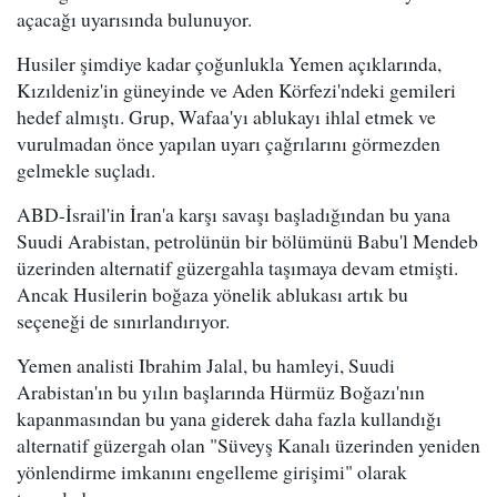
açacağı uyarısında bulunuyor.
Husiler şimdiye kadar çoğunlukla Yemen açıklarında,
Kızıldeniz'in güneyinde ve Aden Körfezi'ndeki gemileri
hedef almıştı. Grup, Wafaa'yı ablukayı ihlal etmek ve
vurulmadan önce yapılan uyarı çağrılarını görmezden
gelmekle suçladı.
ABD-İsrail'in İran'a karşı savaşı başladığından bu yana
Suudi Arabistan, petrolünün bir bölümünü Babu'l Mendeb
üzerinden alternatif güzergahla taşımaya devam etmişti.
Ancak Husilerin boğaza yönelik ablukası artık bu
seçeneği de sınırlandırıyor.
Yemen analisti Ibrahim Jalal, bu hamleyi, Suudi
Arabistan'ın bu yılın başlarında Hürmüz Boğazı'nın
kapanmasından bu yana giderek daha fazla kullandığı
alternatif güzergah olan "Süveyş Kanalı üzerinden yeniden
yönlendirme imkanını engelleme girişimi" olarak