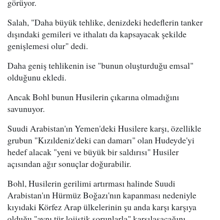
görüyor.
Salah, "Daha büyük tehlike, denizdeki hedeflerin tanker
dışındaki gemileri ve ithalatı da kapsayacak şekilde
genişlemesi olur" dedi.
Daha geniş tehlikenin ise "bunun oluşturduğu emsal"
olduğunu ekledi.
Ancak Bohl bunun Husilerin çıkarına olmadığını
savunuyor.
Suudi Arabistan'ın Yemen'deki Husilere karşı, özellikle
grubun "Kızıldeniz'deki can damarı" olan Hudeyde'yi
hedef alacak "yeni ve büyük bir saldırısı" Husiler
açısından ağır sonuçlar doğurabilir.
Bohl, Husilerin gerilimi artırması halinde Suudi
Arabistan'ın Hürmüz Boğazı'nın kapanması nedeniyle
kıyıdaki Körfez Arap ülkelerinin şu anda karşı karşıya
olduğu "aynı tür lojistik sorunlarla" karşılaşacağını