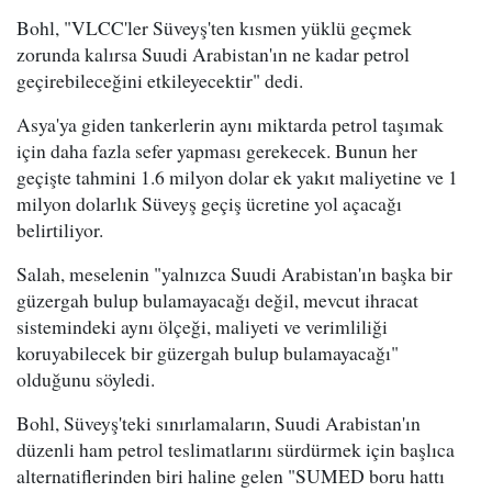
Bohl, "VLCC'ler Süveyş'ten kısmen yüklü geçmek
zorunda kalırsa Suudi Arabistan'ın ne kadar petrol
geçirebileceğini etkileyecektir" dedi.
Asya'ya giden tankerlerin aynı miktarda petrol taşımak
için daha fazla sefer yapması gerekecek. Bunun her
geçişte tahmini 1.6 milyon dolar ek yakıt maliyetine ve 1
milyon dolarlık Süveyş geçiş ücretine yol açacağı
belirtiliyor.
Salah, meselenin "yalnızca Suudi Arabistan'ın başka bir
güzergah bulup bulamayacağı değil, mevcut ihracat
sistemindeki aynı ölçeği, maliyeti ve verimliliği
koruyabilecek bir güzergah bulup bulamayacağı"
olduğunu söyledi.
Bohl, Süveyş'teki sınırlamaların, Suudi Arabistan'ın
düzenli ham petrol teslimatlarını sürdürmek için başlıca
alternatiflerinden biri haline gelen "SUMED boru hattı