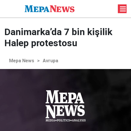
Danimarka’da 7 bin kişilik
Halep protestosu
Mepa News
>
Avrupa