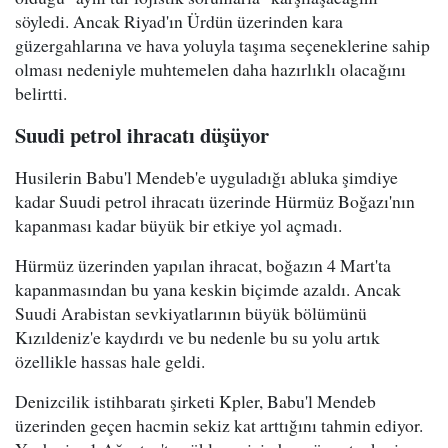
söyledi. Ancak Riyad'ın Ürdün üzerinden kara
güzergahlarına ve hava yoluyla taşıma seçeneklerine sahip
olması nedeniyle muhtemelen daha hazırlıklı olacağını
belirtti.
Suudi petrol ihracatı düşüyor
Husilerin Babu'l Mendeb'e uyguladığı abluka şimdiye
kadar Suudi petrol ihracatı üzerinde Hürmüz Boğazı'nın
kapanması kadar büyük bir etkiye yol açmadı.
Hürmüz üzerinden yapılan ihracat, boğazın 4 Mart'ta
kapanmasından bu yana keskin biçimde azaldı. Ancak
Suudi Arabistan sevkiyatlarının büyük bölümünü
Kızıldeniz'e kaydırdı ve bu nedenle bu su yolu artık
özellikle hassas hale geldi.
Denizcilik istihbaratı şirketi Kpler, Babu'l Mendeb
üzerinden geçen hacmin sekiz kat arttığını tahmin ediyor.