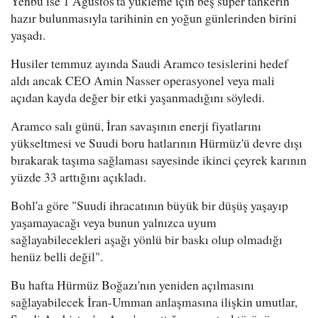
Yenbu ise 1 Ağustos'ta yükleme için beş süper tankerin
hazır bulunmasıyla tarihinin en yoğun günlerinden birini
yaşadı.
Husiler temmuz ayında Saudi Aramco tesislerini hedef
aldı ancak CEO Amin Nasser operasyonel veya mali
açıdan kayda değer bir etki yaşanmadığını söyledi.
Aramco salı günü, İran savaşının enerji fiyatlarını
yükseltmesi ve Suudi boru hatlarının Hürmüz'ü devre dışı
bırakarak taşıma sağlaması sayesinde ikinci çeyrek karının
yüzde 33 arttığını açıkladı.
Bohl'a göre "Suudi ihracatının büyük bir düşüş yaşayıp
yaşamayacağı veya bunun yalnızca uyum
sağlayabilecekleri aşağı yönlü bir baskı olup olmadığı
henüz belli değil".
Bu hafta Hürmüz Boğazı'nın yeniden açılmasını
sağlayabilecek İran-Umman anlaşmasına ilişkin umutlar,