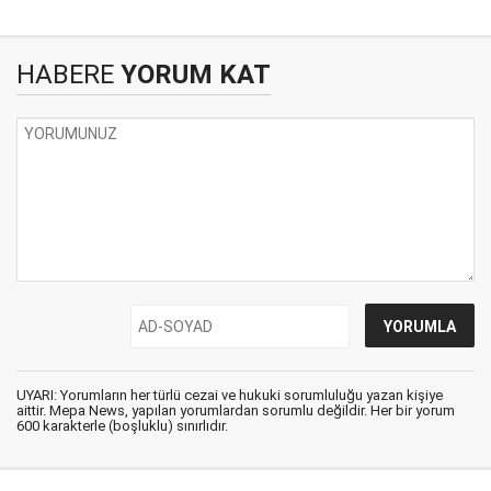
HABERE
YORUM KAT
UYARI: Yorumların her türlü cezai ve hukuki sorumluluğu yazan kişiye
aittir. Mepa News, yapılan yorumlardan sorumlu değildir. Her bir yorum
600 karakterle (boşluklu) sınırlıdır.