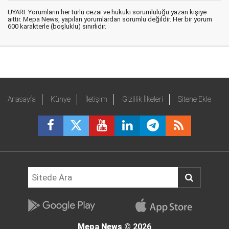
UYARI: Yorumların her türlü cezai ve hukuki sorumluluğu yazan kişiye
aittir. Mepa News, yapılan yorumlardan sorumlu değildir. Her bir yorum
600 karakterle (boşluklu) sınırlıdır.
Anasayfa
Künye
İletişim
Gizlilik İlkeleri
Sitene Ekle
Mepa News
© 2026