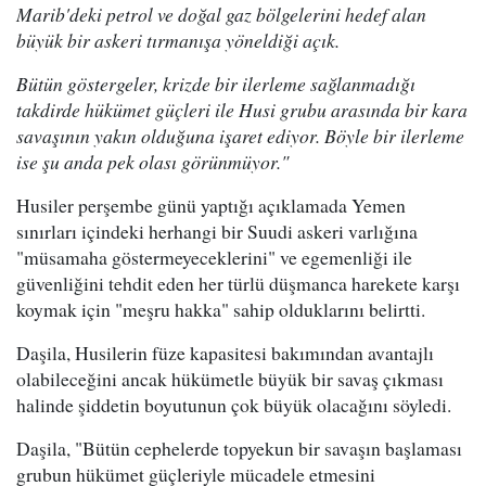
Marib'deki petrol ve doğal gaz bölgelerini hedef alan
büyük bir askeri tırmanışa yöneldiği açık.
Bütün göstergeler, krizde bir ilerleme sağlanmadığı
takdirde hükümet güçleri ile Husi grubu arasında bir kara
savaşının yakın olduğuna işaret ediyor. Böyle bir ilerleme
ise şu anda pek olası görünmüyor."
Husiler perşembe günü yaptığı açıklamada Yemen
sınırları içindeki herhangi bir Suudi askeri varlığına
"müsamaha göstermeyeceklerini" ve egemenliği ile
güvenliğini tehdit eden her türlü düşmanca harekete karşı
koymak için "meşru hakka" sahip olduklarını belirtti.
Daşila, Husilerin füze kapasitesi bakımından avantajlı
olabileceğini ancak hükümetle büyük bir savaş çıkması
halinde şiddetin boyutunun çok büyük olacağını söyledi.
Daşila, "Bütün cephelerde topyekun bir savaşın başlaması
grubun hükümet güçleriyle mücadele etmesini