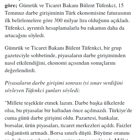
göre;
Gümrük ve Ticaret Bakanı Bülent Tüfenkci, 15
Temmuz darbe girişiminin Türk ekonomisine faturasının
ilk belirlemelere göre 300 milyar lira olduğunu açıkladı.
Tüfenkci, ayrıntılı hesaplamalarla bu rakamın daha da
artacağını söyledi.
Gümrük ve Ticaret Bakanı Bülent Tüfenkci, bir grup
gazeteciyle sohbetinde, piyasaların darbe girişiminden
nasıl etkilendiğini, ekonomi açısından sonuçlarını
değerlendirdi.
Piyasaların darbe girişimi sonrası iyi sınav verdiğini
söyleyen Tüfenkci şunları söyledi:
"Millete teşekkür etmek lazım. Darbe başka ülkelerde
olsa, bu piyasalar bir haftadan önce açılmazdı. Türkiye'de
cuma günü darbe girişimi oldu. Pazartesi, bankalar,
borsalar, ürün piyasaları, ticaret merkezleri açıldı. Faizler
olağanüstü artmadı. Borsa sınırlı düştü. Büyüme oranını