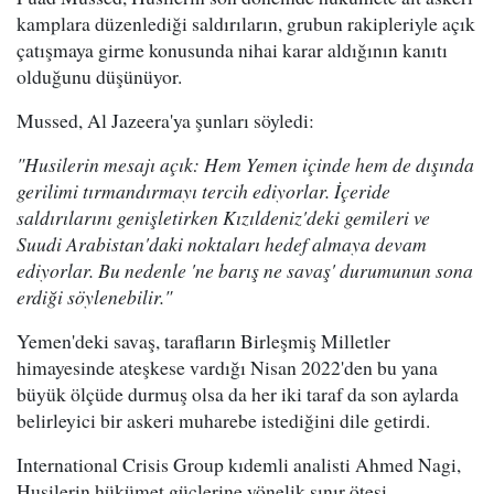
kamplara düzenlediği saldırıların, grubun rakipleriyle açık
çatışmaya girme konusunda nihai karar aldığının kanıtı
olduğunu düşünüyor.
Mussed, Al Jazeera'ya şunları söyledi:
"Husilerin mesajı açık: Hem Yemen içinde hem de dışında
gerilimi tırmandırmayı tercih ediyorlar. İçeride
saldırılarını genişletirken Kızıldeniz'deki gemileri ve
Suudi Arabistan'daki noktaları hedef almaya devam
ediyorlar. Bu nedenle 'ne barış ne savaş' durumunun sona
erdiği söylenebilir."
Yemen'deki savaş, tarafların Birleşmiş Milletler
himayesinde ateşkese vardığı Nisan 2022'den bu yana
büyük ölçüde durmuş olsa da her iki taraf da son aylarda
belirleyici bir askeri muharebe istediğini dile getirdi.
International Crisis Group kıdemli analisti Ahmed Nagi,
Husilerin hükümet güçlerine yönelik sınır ötesi