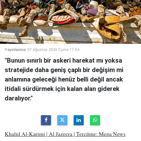
Yayınlanma:
07 Ağustos 2026 Cuma 17:04
"Bunun sınırlı bir askeri harekat mı yoksa
stratejide daha geniş çaplı bir değişim mi
anlamına geleceği henüz belli değil ancak
itidali sürdürmek için kalan alan giderek
daralıyor."
Khalid Al-Karimi | Al Jazeera | Tercüme: Mepa News