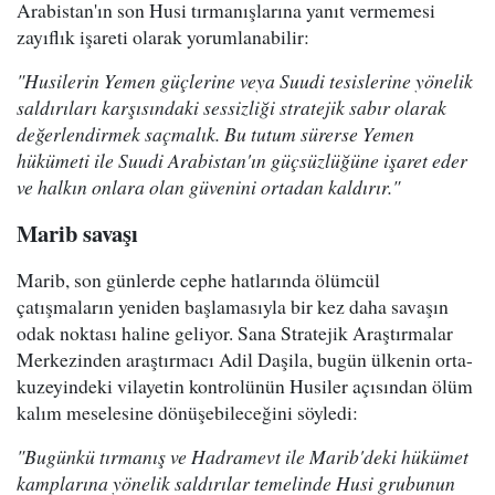
Arabistan'ın son Husi tırmanışlarına yanıt vermemesi
zayıflık işareti olarak yorumlanabilir:
"Husilerin Yemen güçlerine veya Suudi tesislerine yönelik
saldırıları karşısındaki sessizliği stratejik sabır olarak
değerlendirmek saçmalık. Bu tutum sürerse Yemen
hükümeti ile Suudi Arabistan'ın güçsüzlüğüne işaret eder
ve halkın onlara olan güvenini ortadan kaldırır."
Marib savaşı
Marib, son günlerde cephe hatlarında ölümcül
çatışmaların yeniden başlamasıyla bir kez daha savaşın
odak noktası haline geliyor. Sana Stratejik Araştırmalar
Merkezinden araştırmacı Adil Daşila, bugün ülkenin orta-
kuzeyindeki vilayetin kontrolünün Husiler açısından ölüm
kalım meselesine dönüşebileceğini söyledi:
"Bugünkü tırmanış ve Hadramevt ile Marib'deki hükümet
kamplarına yönelik saldırılar temelinde Husi grubunun