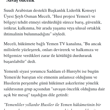
Suudi Arabistan destekli Başkanlık Liderlik Konseyi
Üyesi Şeyh Osman Meceli, "Husi projesi Yemen'i ve
bölgeyi tehdit etmeyi sürdürdüğü sürece barış, güvenlik,
istikrar, kalkınma, bir arada yaşama veya ulusal ortaklık
ihtimalinin bulunmadığını" söyledi.
Meceli, hükümete bağlı Yemen TV kanalına, "Bu ancak
milislerle yüzleşerek, onları devirerek ve halkımıza ve
bölgemize verdikleri zarar ile kötülüğü durdurarak
başarılabilir" dedi.
Yemenli siyasi yorumcu Saddam el-Hureybi ise bugün
Yemen'de barıştan söz etmenin anlamsız olduğunu ve
Husilerin perşembe günü hükümet askerlerine yönelik
saldırısının grup açısından "savaşın öncelik olduğuna dair
açık bir mesaj" taşıdığını dile getirdi:
"Yemenliler yıllardır Husiler ile Yemen hükümetinin bir