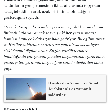
saldırılarını genişletmesinin iki taraf arasında topyekun
savaş tehdidinin artık uzak bir ihtimal olmadığını
gösterdiğini söyledi:
"Her iki tarafın da yeniden çevreleme politikasına dönme
ihtimali hala var ancak sorun şu ki her yeni tırmanış
hamlesi bunu çok daha zor hale getiriyor. Bu eğilim sürer
ve Husiler saldırılarını artırırsa yeni bir savaş dalgası
riski önemli ölçüde artar. Bugün gördüklerimize
bakıldığında çatışmanın yeniden başlamasına işaret eden
göstergeler, gerilimin düşeceğine işaret edenlerden daha
güçlü."
Husilerden Yemen ve Suudi
Arabistan'a eş zamanlı
saldırılar
"Savaş öncelik"