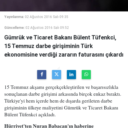
Yayınlanma:
02 Ağustos 2016 Salı 09:35
Güncelleme:
02 Ağustos 2016 Salı 09:52
Gümrük ve Ticaret Bakanı Bülent Tüfenkci,
15 Temmuz darbe girişiminin Türk
ekonomisine verdiği zararın faturasını çıkardı
15 Temmuz akşamı gerçekçekleştirilen ve başarısızlıkla
sonuçlanan darbe girişimi arkasında birçok enkaz bıraktı.
Türkiye'yi hem içerde hem de dışarda gerileten darbe
girişiminin ülkeye maliyetini Gümrük ve Ticaret Bakanı
Bülent Tüfenkci açıkladı.
Hürriyet'ten Nuran Babacan'ın haberine