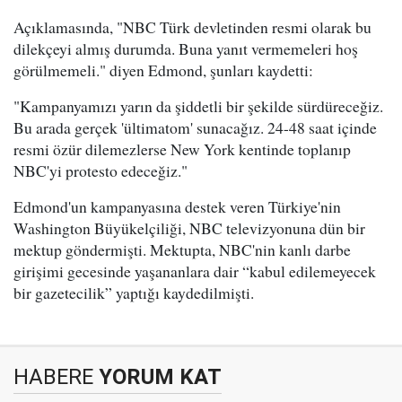
Açıklamasında, "NBC Türk devletinden resmi olarak bu
dilekçeyi almış durumda. Buna yanıt vermemeleri hoş
görülmemeli." diyen Edmond, şunları kaydetti:
"Kampanyamızı yarın da şiddetli bir şekilde sürdüreceğiz.
Bu arada gerçek 'ültimatom' sunacağız. 24-48 saat içinde
resmi özür dilemezlerse New York kentinde toplanıp
NBC'yi protesto edeceğiz."
Edmond'un kampanyasına destek veren Türkiye'nin
Washington Büyükelçiliği, NBC televizyonuna dün bir
mektup göndermişti. Mektupta, NBC'nin kanlı darbe
girişimi gecesinde yaşananlara dair “kabul edilemeyecek
bir gazetecilik” yaptığı kaydedilmişti.
HABERE
YORUM KAT