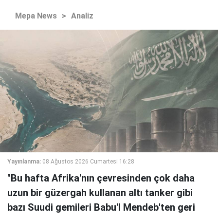
Mepa News
>
Analiz
Yayınlanma:
08 Ağustos 2026 Cumartesi 16:28
"Bu hafta Afrika'nın çevresinden çok daha
uzun bir güzergah kullanan altı tanker gibi
bazı Suudi gemileri Babu'l Mendeb'ten geri