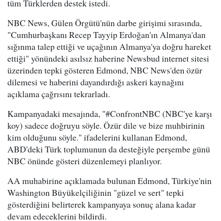
tüm Türklerden destek istedi.
NBC News, Gülen Örgütü'nün darbe girişimi sırasında,
"Cumhurbaşkanı Recep Tayyip Erdoğan'ın Almanya'dan
sığınma talep ettiği ve uçağının Almanya'ya doğru hareket
ettiği" yönündeki asılsız haberine Newsbud internet sitesi
üzerinden tepki gösteren Edmond, NBC News'den özür
dilemesi ve haberini dayandırdığı askeri kaynağını
açıklama çağrısını tekrarladı.
Kampanyadaki mesajında, "#ConfrontNBC (NBC'ye karşı
koy) sadece doğruyu söyle. Özür dile ve bize muhbirinin
kim olduğunu söyle." ifadelerini kullanan Edmond,
ABD'deki Türk toplumunun da desteğiyle perşembe günü
NBC önünde gösteri düzenlemeyi planlıyor.
AA muhabirine açıklamada bulunan Edmond, Türkiye'nin
Washington Büyükelçiliğinin "güzel ve sert" tepki
gösterdiğini belirterek kampanyaya sonuç alana kadar
devam edeceklerini bildirdi.