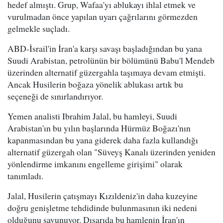
hedef almıştı. Grup, Wafaa'yı ablukayı ihlal etmek ve
vurulmadan önce yapılan uyarı çağrılarını görmezden
gelmekle suçladı.
ABD-İsrail'in İran'a karşı savaşı başladığından bu yana
Suudi Arabistan, petrolünün bir bölümünü Babu'l Mendeb
üzerinden alternatif güzergahla taşımaya devam etmişti.
Ancak Husilerin boğaza yönelik ablukası artık bu
seçeneği de sınırlandırıyor.
Yemen analisti Ibrahim Jalal, bu hamleyi, Suudi
Arabistan'ın bu yılın başlarında Hürmüz Boğazı'nın
kapanmasından bu yana giderek daha fazla kullandığı
alternatif güzergah olan "Süveyş Kanalı üzerinden yeniden
yönlendirme imkanını engelleme girişimi" olarak
tanımladı.
Jalal, Husilerin çatışmayı Kızıldeniz'in daha kuzeyine
doğru genişletme tehdidinde bulunmasının iki nedeni
olduğunu savunuyor. Dışarıda bu hamlenin İran'ın