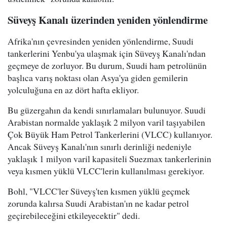
Süveyş Kanalı üzerinden yeniden yönlendirme
Afrika'nın çevresinden yeniden yönlendirme, Suudi
tankerlerini Yenbu'ya ulaşmak için Süveyş Kanalı'ndan
geçmeye de zorluyor. Bu durum, Suudi ham petrolünün
başlıca varış noktası olan Asya'ya giden gemilerin
yolculuğuna en az dört hafta ekliyor.
Bu güzergahın da kendi sınırlamaları bulunuyor. Suudi
Arabistan normalde yaklaşık 2 milyon varil taşıyabilen
Çok Büyük Ham Petrol Tankerlerini (VLCC) kullanıyor.
Ancak Süveyş Kanalı'nın sınırlı derinliği nedeniyle
yaklaşık 1 milyon varil kapasiteli Suezmax tankerlerinin
veya kısmen yüklü VLCC'lerin kullanılması gerekiyor.
Bohl, "VLCC'ler Süveyş'ten kısmen yüklü geçmek
zorunda kalırsa Suudi Arabistan'ın ne kadar petrol
geçirebileceğini etkileyecektir" dedi.