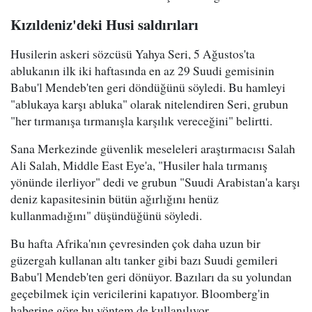
Kızıldeniz'deki Husi saldırıları
Husilerin askeri sözcüsü Yahya Seri, 5 Ağustos'ta
ablukanın ilk iki haftasında en az 29 Suudi gemisinin
Babu'l Mendeb'ten geri döndüğünü söyledi. Bu hamleyi
"ablukaya karşı abluka" olarak nitelendiren Seri, grubun
"her tırmanışa tırmanışla karşılık vereceğini" belirtti.
Sana Merkezinde güvenlik meseleleri araştırmacısı Salah
Ali Salah, Middle East Eye'a, "Husiler hala tırmanış
yönünde ilerliyor" dedi ve grubun "Suudi Arabistan'a karşı
deniz kapasitesinin bütün ağırlığını henüz
kullanmadığını" düşündüğünü söyledi.
Bu hafta Afrika'nın çevresinden çok daha uzun bir
güzergah kullanan altı tanker gibi bazı Suudi gemileri
Babu'l Mendeb'ten geri dönüyor. Bazıları da su yolundan
geçebilmek için vericilerini kapatıyor. Bloomberg'in
haberine göre bu yöntem de kullanılıyor.