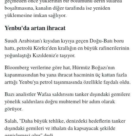
geçmeden önce yüklerinin bir bölümünü derin sularda
boşaltmasına, kanalın diğer tarafında ise yeniden
yüklemesine imkan sağlıyor.
Yenbu'da artan ihracat
Suudi Arabistan'ı kıyıdan kıyıya geçen Doğu-Batı boru
hattı, petrolü Körfez'den krallığın en büyük rafinerilerinin
yoğunlaştığı Kızıldeniz'e taşıyor.
Bloomberg verilerine göre hat, Hürmüz Boğazı'nın
kapanmasından bu yana ihracat hacminin üç kattan fazla
arttığı Yenbu'ya petrol taşınmasında özellikle faydalı oldu.
Bazı analistler Wafaa saldırısını tanker dışındaki gemilere
yönelik saldırılara doğru muhtemel bir adım olarak
görüyor.
Salah, "Daha büyük tehlike, denizdeki hedeflerin tanker
dışındaki gemileri ve ithalatı da kapsayacak şekilde
genişlemesi olur" dedi.