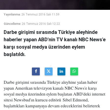
Yayınlanma:
26 Temmuz 2016 Salı 11:59
Güncelleme:
26 Temmuz 2016 Salı 12:22
Darbe girişimi sırasında Türkiye aleyhinde
haberler yapan ABD'nin TV kanalı NBC News'e
karşı sosyal medya üzerinden eylem
başlatıldı.
Darbe girişimi sırasında Türkiye aleyhine yalan haber
yapan Amerikan televizyon kanalı NBC News'e karşı
sosyal medya üzerinden eylem başlatan ABD'deki internet
sitesi Newsbud'ın kurucu editörü Sibel Edmond,
başlattıkları kampanyaya devam edeceklerini belirterek