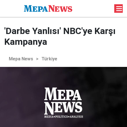
'Darbe Yanlısı' NBC'ye Karşı
Kampanya
Mepa News
>
Türkiye