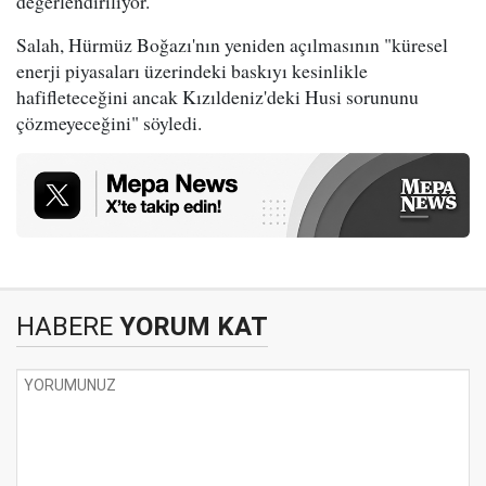
değerlendiriliyor.
Salah, Hürmüz Boğazı'nın yeniden açılmasının "küresel
enerji piyasaları üzerindeki baskıyı kesinlikle
hafifleteceğini ancak Kızıldeniz'deki Husi sorununu
çözmeyeceğini" söyledi.
HABERE
YORUM KAT