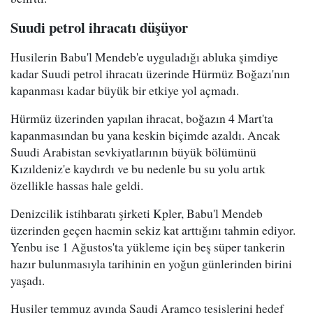
Suudi petrol ihracatı düşüyor
Husilerin Babu'l Mendeb'e uyguladığı abluka şimdiye
kadar Suudi petrol ihracatı üzerinde Hürmüz Boğazı'nın
kapanması kadar büyük bir etkiye yol açmadı.
Hürmüz üzerinden yapılan ihracat, boğazın 4 Mart'ta
kapanmasından bu yana keskin biçimde azaldı. Ancak
Suudi Arabistan sevkiyatlarının büyük bölümünü
Kızıldeniz'e kaydırdı ve bu nedenle bu su yolu artık
özellikle hassas hale geldi.
Denizcilik istihbaratı şirketi Kpler, Babu'l Mendeb
üzerinden geçen hacmin sekiz kat arttığını tahmin ediyor.
Yenbu ise 1 Ağustos'ta yükleme için beş süper tankerin
hazır bulunmasıyla tarihinin en yoğun günlerinden birini
yaşadı.
Husiler temmuz ayında Saudi Aramco tesislerini hedef