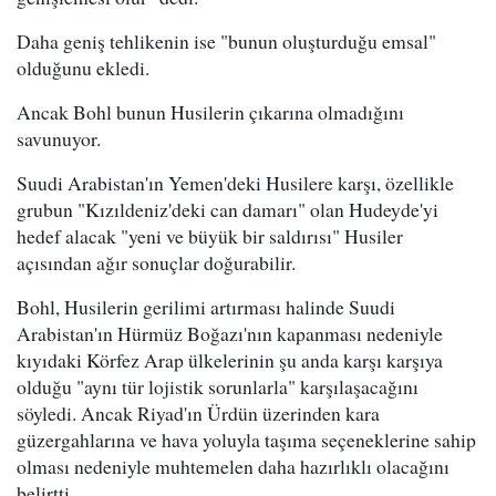
Daha geniş tehlikenin ise "bunun oluşturduğu emsal"
olduğunu ekledi.
Ancak Bohl bunun Husilerin çıkarına olmadığını
savunuyor.
Suudi Arabistan'ın Yemen'deki Husilere karşı, özellikle
grubun "Kızıldeniz'deki can damarı" olan Hudeyde'yi
hedef alacak "yeni ve büyük bir saldırısı" Husiler
açısından ağır sonuçlar doğurabilir.
Bohl, Husilerin gerilimi artırması halinde Suudi
Arabistan'ın Hürmüz Boğazı'nın kapanması nedeniyle
kıyıdaki Körfez Arap ülkelerinin şu anda karşı karşıya
olduğu "aynı tür lojistik sorunlarla" karşılaşacağını
söyledi. Ancak Riyad'ın Ürdün üzerinden kara
güzergahlarına ve hava yoluyla taşıma seçeneklerine sahip
olması nedeniyle muhtemelen daha hazırlıklı olacağını
belirtti.