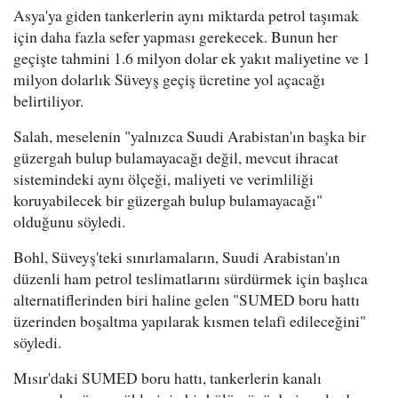
Asya'ya giden tankerlerin aynı miktarda petrol taşımak
için daha fazla sefer yapması gerekecek. Bunun her
geçişte tahmini 1.6 milyon dolar ek yakıt maliyetine ve 1
milyon dolarlık Süveyş geçiş ücretine yol açacağı
belirtiliyor.
Salah, meselenin "yalnızca Suudi Arabistan'ın başka bir
güzergah bulup bulamayacağı değil, mevcut ihracat
sistemindeki aynı ölçeği, maliyeti ve verimliliği
koruyabilecek bir güzergah bulup bulamayacağı"
olduğunu söyledi.
Bohl, Süveyş'teki sınırlamaların, Suudi Arabistan'ın
düzenli ham petrol teslimatlarını sürdürmek için başlıca
alternatiflerinden biri haline gelen "SUMED boru hattı
üzerinden boşaltma yapılarak kısmen telafi edileceğini"
söyledi.
Mısır'daki SUMED boru hattı, tankerlerin kanalı