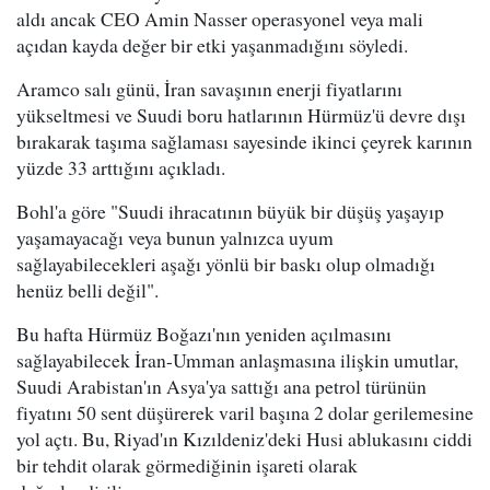
aldı ancak CEO Amin Nasser operasyonel veya mali
açıdan kayda değer bir etki yaşanmadığını söyledi.
Aramco salı günü, İran savaşının enerji fiyatlarını
yükseltmesi ve Suudi boru hatlarının Hürmüz'ü devre dışı
bırakarak taşıma sağlaması sayesinde ikinci çeyrek karının
yüzde 33 arttığını açıkladı.
Bohl'a göre "Suudi ihracatının büyük bir düşüş yaşayıp
yaşamayacağı veya bunun yalnızca uyum
sağlayabilecekleri aşağı yönlü bir baskı olup olmadığı
henüz belli değil".
Bu hafta Hürmüz Boğazı'nın yeniden açılmasını
sağlayabilecek İran-Umman anlaşmasına ilişkin umutlar,
Suudi Arabistan'ın Asya'ya sattığı ana petrol türünün
fiyatını 50 sent düşürerek varil başına 2 dolar gerilemesine
yol açtı. Bu, Riyad'ın Kızıldeniz'deki Husi ablukasını ciddi
bir tehdit olarak görmediğinin işareti olarak