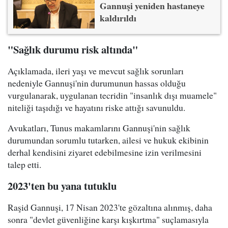
Gannuşi yeniden hastaneye
kaldırıldı
"Sağlık durumu risk altında"
Açıklamada, ileri yaşı ve mevcut sağlık sorunları
nedeniyle Gannuşi'nin durumunun hassas olduğu
vurgulanarak, uygulanan tecridin "insanlık dışı muamele"
niteliği taşıdığı ve hayatını riske attığı savunuldu.
Avukatları, Tunus makamlarını Gannuşi'nin sağlık
durumundan sorumlu tutarken, ailesi ve hukuk ekibinin
derhal kendisini ziyaret edebilmesine izin verilmesini
talep etti.
2023'ten bu yana tutuklu
Raşid Gannuşi, 17 Nisan 2023'te gözaltına alınmış, daha
sonra "devlet güvenliğine karşı kışkırtma" suçlamasıyla