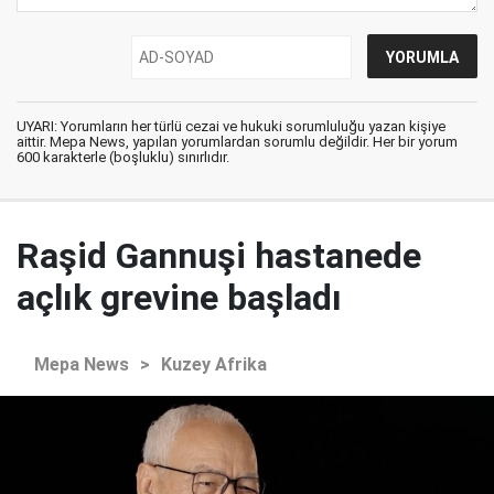
UYARI: Yorumların her türlü cezai ve hukuki sorumluluğu yazan kişiye
aittir. Mepa News, yapılan yorumlardan sorumlu değildir. Her bir yorum
600 karakterle (boşluklu) sınırlıdır.
Raşid Gannuşi hastanede
açlık grevine başladı
Mepa News
>
Kuzey Afrika