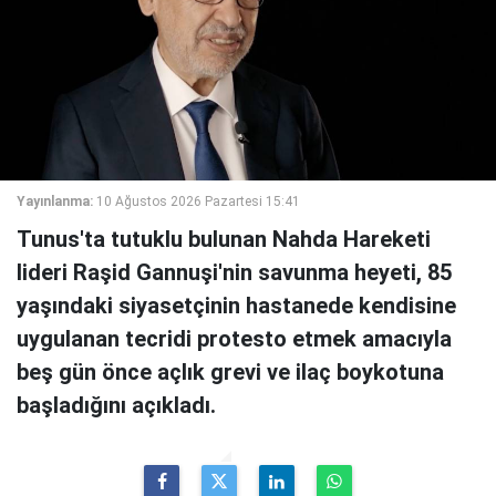
Yayınlanma:
10 Ağustos 2026 Pazartesi 15:41
Tunus'ta tutuklu bulunan Nahda Hareketi
lideri Raşid Gannuşi'nin savunma heyeti, 85
yaşındaki siyasetçinin hastanede kendisine
uygulanan tecridi protesto etmek amacıyla
beş gün önce açlık grevi ve ilaç boykotuna
başladığını açıkladı.