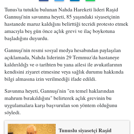
Tunus'ta tutuklu bulunan Nahda Hareketi lideri Raşid
Gannuşi'nin savunma heyeti, 85 yaşındaki siyasetçinin
hastanede maruz kaldığını belirttiği tecridi protesto etmek
amacıyla beş gün önce açlık grevi ve ilaç boykotuna
başladığını duyurdu.
Gannuşi'nin resmi sosyal medya hesabından paylaşılan
açıklamada, Nahda liderinin 29 Temmuz'da hastaneye
kaldırıldığı ve o tarihten bu yana ailesi ile avukatlarının
kendisini ziyaret etmesine veya sağlık durumu hakkında
bilgi almasına izin verilmediği ifade edildi.
Savunma heyeti, Gannuşi'nin "en temel haklarından
mahrum bırakıldığını" belirterek açlık grevinin bu
uygulamalara karşı başvurulan son yöntem olduğunu
söyledi.
Tunuslu siyasetçi Raşid