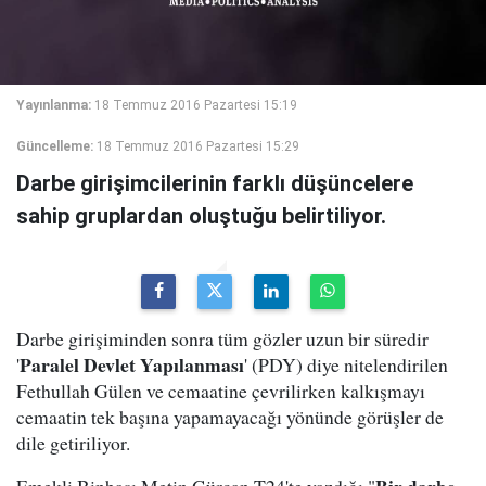
Yayınlanma:
18 Temmuz 2016 Pazartesi 15:19
Güncelleme:
18 Temmuz 2016 Pazartesi 15:29
Darbe girişimcilerinin farklı düşüncelere
sahip gruplardan oluştuğu belirtiliyor.
Darbe girişiminden sonra tüm gözler uzun bir süredir
Paralel Devlet Yapılanması
'
' (PDY) diye nitelendirilen
Fethullah Gülen ve cemaatine çevrilirken kalkışmayı
cemaatin tek başına yapamayacağı yönünde görüşler de
dile getiriliyor.