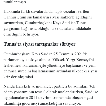
tutuklanmıştı.
Hakkında farklı davalarda da hapis cezaları verilen
Gannuşi, tüm suçlamaların siyasi saiklerle açıldığını
savunurken, Cumhurbaşkanı Kays Said ise Tunus
yargısının bağımsız olduğunu ve davalara müdahale
etmediğini belirtiyor.
Tunus'ta siyasi tartışmalar sürüyor
Cumhurbaşkanı Kays Said'in 25 Temmuz 2021'de
parlamentoyu askıya alması, Yüksek Yargı Konseyi'ni
feshetmesi, kararnameyle yönetmeye başlaması ve yeni
anayasa sürecini başlatmasının ardından ülkedeki siyasi
kriz derinleşmişti.
Nahda Hareketi ve muhalefet partileri bu adımları "tek
adam yönetiminin tesisi" olarak nitelendirirken, Said ise
uygulamaların 2011 devrimi sonrasında oluşan siyasi
tıkanıklığı gidermeyi amaçladığını savunuyor.