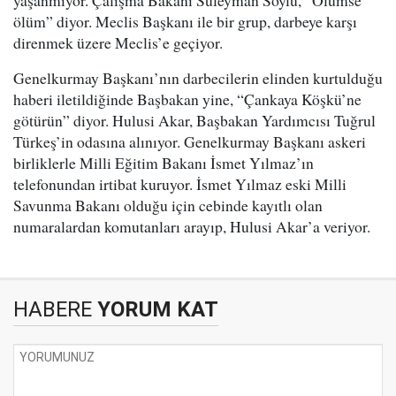
yaşanmıyor. Çalışma Bakanı Süleyman Soylu, “Ölümse
ölüm” diyor. Meclis Başkanı ile bir grup, darbeye karşı
direnmek üzere Meclis’e geçiyor.
Genelkurmay Başkanı’nın darbecilerin elinden kurtulduğu
haberi iletildiğinde Başbakan yine, “Çankaya Köşkü’ne
götürün” diyor. Hulusi Akar, Başbakan Yardımcısı Tuğrul
Türkeş’in odasına alınıyor. Genelkurmay Başkanı askeri
birliklerle Milli Eğitim Bakanı İsmet Yılmaz’ın
telefonundan irtibat kuruyor. İsmet Yılmaz eski Milli
Savunma Bakanı olduğu için cebinde kayıtlı olan
numaralardan komutanları arayıp, Hulusi Akar’a veriyor.
HABERE
YORUM KAT