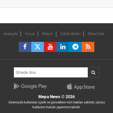
Anasayfa
Künye
İletişim
Gizlilik İlkeleri
Sitene Ekle
Mepa News
© 2026
Sitemizde kullanılan içerik ve görsellerin tüm hakları saklıdır, izinsiz
kullanımı hukuki yaptırıma tabidir.