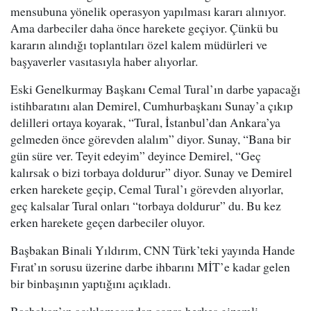
mensubuna yönelik operasyon yapılması kararı alınıyor.
Ama darbeciler daha önce harekete geçiyor. Çünkü bu
kararın alındığı toplantıları özel kalem müdürleri ve
başyaverler vasıtasıyla haber alıyorlar.
Eski Genelkurmay Başkanı Cemal Tural’ın darbe yapacağı
istihbaratını alan Demirel, Cumhurbaşkanı Sunay’a çıkıp
delilleri ortaya koyarak, “Tural, İstanbul’dan Ankara’ya
gelmeden önce görevden alalım” diyor. Sunay, “Bana bir
gün süre ver. Teyit edeyim” deyince Demirel, “Geç
kalırsak o bizi torbaya doldurur” diyor. Sunay ve Demirel
erken harekete geçip, Cemal Tural’ı görevden alıyorlar,
geç kalsalar Tural onları “torbaya doldurur” du. Bu kez
erken harekete geçen darbeciler oluyor.
Başbakan Binali Yıldırım, CNN Türk’teki yayında Hande
Fırat’ın sorusu üzerine darbe ihbarını MİT’e kadar gelen
bir binbaşının yaptığını açıkladı.