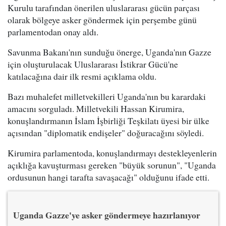
Kurulu tarafından önerilen uluslararası gücün parçası
olarak bölgeye asker göndermek için perşembe günü
parlamentodan onay aldı.
Savunma Bakanı'nın sunduğu önerge, Uganda'nın Gazze
için oluşturulacak Uluslararası İstikrar Gücü'ne
katılacağına dair ilk resmi açıklama oldu.
Bazı muhalefet milletvekilleri Uganda'nın bu karardaki
amacını sorguladı. Milletvekili Hassan Kirumira,
konuşlandırmanın İslam İşbirliği Teşkilatı üyesi bir ülke
açısından "diplomatik endişeler" doğuracağını söyledi.
Kirumira parlamentoda, konuşlandırmayı destekleyenlerin
açıklığa kavuşturması gereken "büyük sorunun", "Uganda
ordusunun hangi tarafta savaşacağı" olduğunu ifade etti.
Uganda Gazze'ye asker göndermeye hazırlanıyor