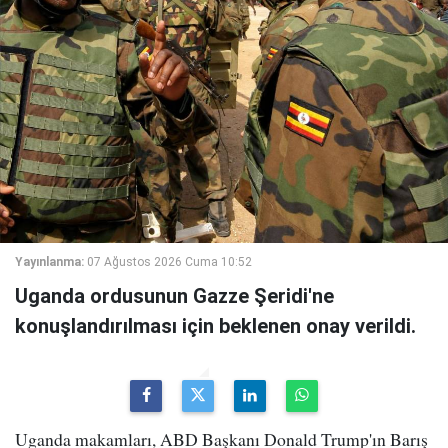
Yayınlanma:
07 Ağustos 2026 Cuma 10:52
Uganda ordusunun Gazze Şeridi'ne
konuşlandırılması için beklenen onay verildi.
Uganda makamları, ABD Başkanı Donald Trump'ın Barış