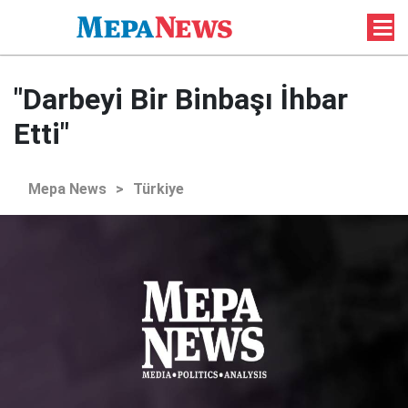
"Darbeyi Bir Binbaşı İhbar
Etti"
Mepa News
>
Türkiye