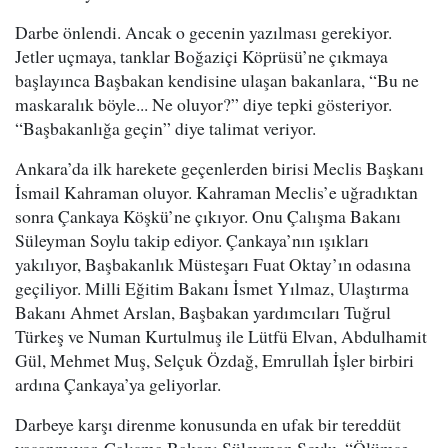
Darbe önlendi. Ancak o gecenin yazılması gerekiyor.
Jetler uçmaya, tanklar Boğaziçi Köprüsü’ne çıkmaya
başlayınca Başbakan kendisine ulaşan bakanlara, “Bu ne
maskaralık böyle... Ne oluyor?” diye tepki gösteriyor.
“Başbakanlığa geçin” diye talimat veriyor.
Ankara’da ilk harekete geçenlerden birisi Meclis Başkanı
İsmail Kahraman oluyor. Kahraman Meclis’e uğradıktan
sonra Çankaya Köşkü’ne çıkıyor. Onu Çalışma Bakanı
Süleyman Soylu takip ediyor. Çankaya’nın ışıkları
yakılıyor, Başbakanlık Müsteşarı Fuat Oktay’ın odasına
geçiliyor. Milli Eğitim Bakanı İsmet Yılmaz, Ulaştırma
Bakanı Ahmet Arslan, Başbakan yardımcıları Tuğrul
Türkeş ve Numan Kurtulmuş ile Lütfü Elvan, Abdulhamit
Gül, Mehmet Muş, Selçuk Özdağ, Emrullah İşler birbiri
ardına Çankaya’ya geliyorlar.
Darbeye karşı direnme konusunda en ufak bir tereddüt