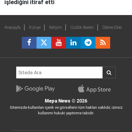
işlediğini itiraf etti
Anasayfa
Künye
İletişim
Gizlilik İlkeleri
Sitene Ekle
Mepa News
© 2026
Sitemizde kullanılan içerik ve görsellerin tüm hakları saklıdır, izinsiz
kullanımı hukuki yaptırıma tabidir.