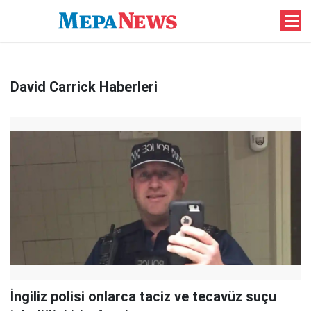
David Carrick Haberleri
İngiliz polisi onlarca taciz ve tecavüz suçu