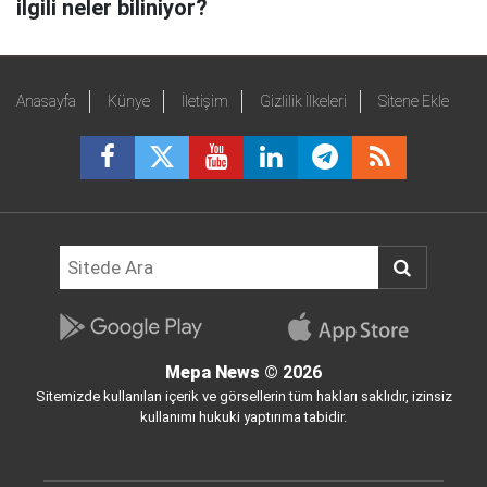
ilgili neler biliniyor?
Anasayfa
Künye
İletişim
Gizlilik İlkeleri
Sitene Ekle
Mepa News
© 2026
Sitemizde kullanılan içerik ve görsellerin tüm hakları saklıdır, izinsiz
kullanımı hukuki yaptırıma tabidir.