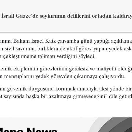
İsrail Gazze'de soykırımın delillerini ortadan kaldırı
vunma Bakanı Israel Katz çarşamba günü yaptığı açıklam
in sivil savunma birliklerinde aktif görev yapan yedek ask
rçekleştirmeme talimatı verdiğini söyledi.
venlik ekiplerinin görevlerinin gereksiz ve maliyetli oldu
in mensuplarını yedek görevden çıkarmaya çalışıyordu.
inin güvenlik duygusunu korumak amacıyla aksi yönde bir
t sayısında başka bir azaltmaya gitmeyeceğini" dile getird