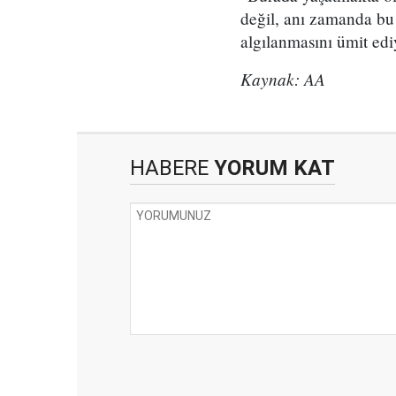
değil, anı zamanda bu 
algılanmasını ümit ed
Kaynak: AA
HABERE
YORUM KAT