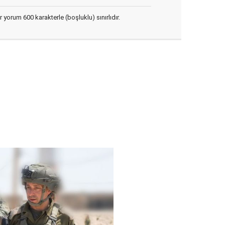
yorum 600 karakterle (boşluklu) sınırlıdır.