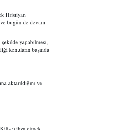
rek Hristiyan
n ve bugün de devam
i şekilde yapabilmesi,
iği konuların başında
na aktarıldığını ve
Kilise) ihya etmek