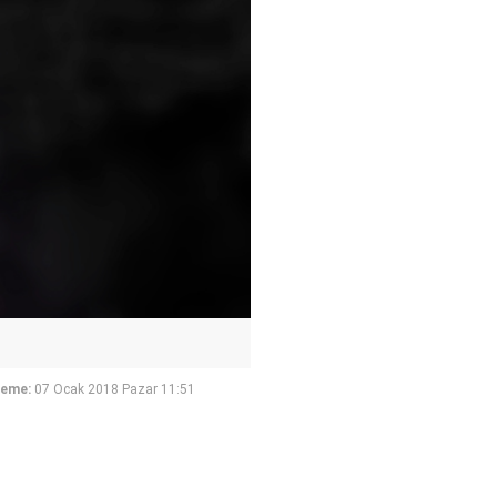
leme:
07 Ocak 2018 Pazar 11:51