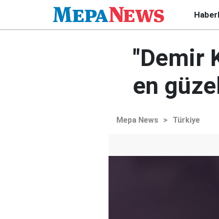
Haber
"Demir K
en güze
Mepa News
>
Türkiye