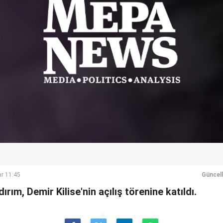
r 11:45
Güncel
ırım, Demir Kilise'nin açılış törenine katıldı.