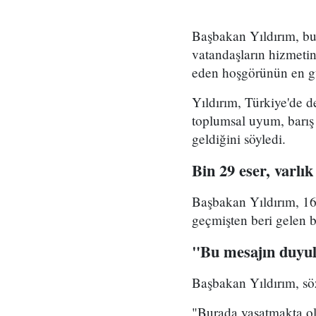
Başbakan Yıldırım, bu
vatandaşların hizmeti
eden hoşgörünün en gü
Yıldırım, Türkiye'de d
toplumsal uyum, barış
geldiğini söyledi.
Bin 29 eser, varlık
Başbakan Yıldırım, 167
geçmişten beri gelen bu
"Bu mesajın duyul
Başbakan Yıldırım, söz
"Burada yaşatmakta ol