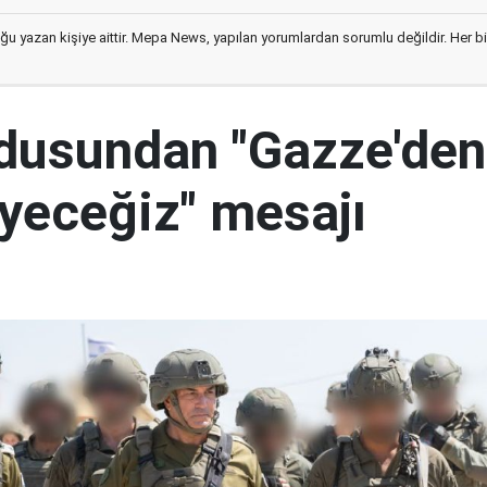
ğu yazan kişiye aittir. Mepa News, yapılan yorumlardan sorumlu değildir. Her bir 
ordusundan "Gazze'den
yeceğiz" mesajı