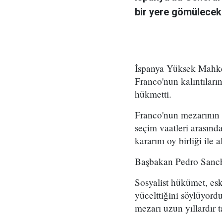
bir yere gömülecek
İspanya Yüksek Mahkem
Franco'nun kalıntıları
hükmetti.
Franco'nun mezarının 
seçim vaatleri arasınd
kararını oy birliği il
Başbakan Pedro Sanche
Sosyalist hükümet, esk
yücelttiğini söylüyordu
mezarı uzun yıllardır ta