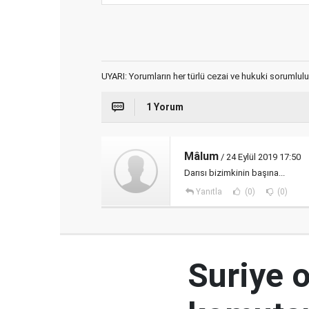
UYARI: Yorumların her türlü cezai ve hukuki sorumlulu
1 Yorum
Mâlum
/ 24 Eylül 2019 17:50
Darısı bizimkinin başına...
Yanıtla
(0)
(0)
Suriye 