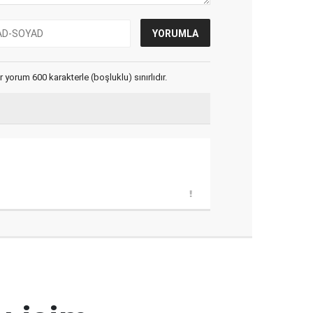
yorum 600 karakterle (boşluklu) sınırlıdır.