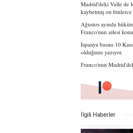
Madrid'deki Valle de l
kaybetmiş on binlerce
Ağustos ayında hükümet
Franco'nun ailesi konu
İspanya basını 10 Kas
olduğunu yazıyor.
Franco'nun Madrid'dek
İlgili Haberler