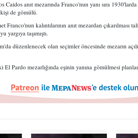
os Caidos anıt mezarında Franco'nun yanı sıra 1930'larda 
 kişi de gömülü.
 Franco'nun kalıntılarının anıt mezardan çıkarılması tal
yu yargıya taşımıştı.
ım'da düzenlenecek olan seçimler öncesinde mezarın açıl
i El Pardo mezarlığında eşinin yanına gömülmesi planlan