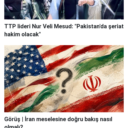
TTP lideri Nur Veli Mesud: "Pakistan'da şeriat
hakim olacak"
Görüş | İran meselesine doğru bakış nasıl
olmalı?