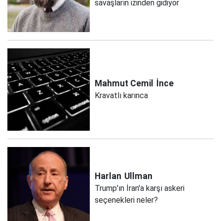
savaşların izinden gidiyor
Mahmut Cemil
İnce
Kravatlı karınca
Harlan
Ullman
Trump'ın İran'a karşı askeri
seçenekleri neler?