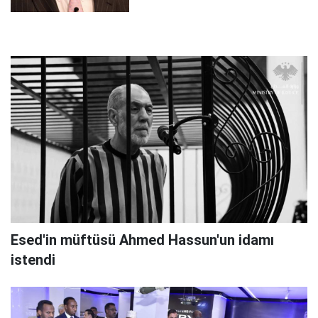
Esed'in müftüsü Ahmed Hassun'un idamı
istendi