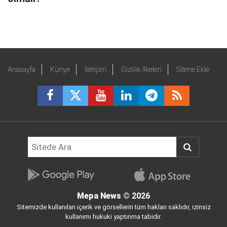
Anasayfa
Künye
İletişim
Gizlilik İlkeleri
Sitene Ekle
Mepa News
© 2026
Sitemizde kullanılan içerik ve görsellerin tüm hakları saklıdır, izinsiz
kullanımı hukuki yaptırıma tabidir.