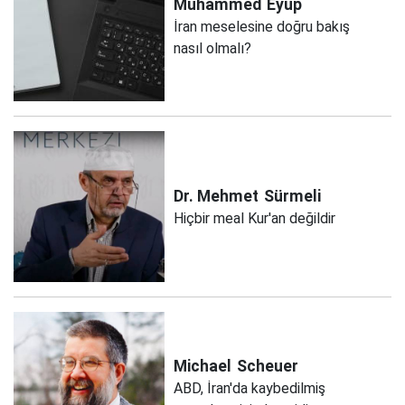
Muhammed
Eyüp
İran meselesine doğru bakış
nasıl olmalı?
Dr. Mehmet
Sürmeli
Hiçbir meal Kur'an değildir
Michael
Scheuer
ABD, İran'da kaybedilmiş