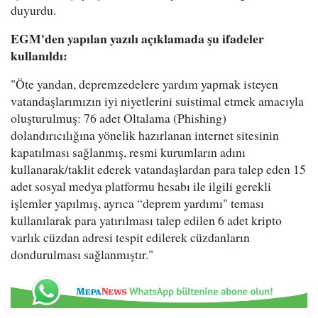
duyurdu.
EGM'den yapılan yazılı açıklamada şu ifadeler
kullanıldı:
"Öte yandan, depremzedelere yardım yapmak isteyen
vatandaşlarımızın iyi niyetlerini suistimal etmek amacıyla
oluşturulmuş: 76 adet Oltalama (Phishing)
dolandırıcılığına yönelik hazırlanan internet sitesinin
kapatılması sağlanmış, resmi kurumların adını
kullanarak/taklit ederek vatandaşlardan para talep eden 15
adet sosyal medya platformu hesabı ile ilgili gerekli
işlemler yapılmış, ayrıca “deprem yardımı" teması
kullanılarak para yatırılması talep edilen 6 adet kripto
varlık cüzdan adresi tespit edilerek cüzdanların
dondurulması sağlanmıştır."