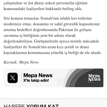
çalışmaları ve üst düzey askeri personelin eğitimi
konusundaki faaliyetleri hakkında brifing aldı.
Söz konusu temaslar, Somali'nin silahlı kuvvetlerini
modernize etme, donanma ve sahil güvenlik kapasitesini
artırma hedefleri doğrultusunda Pakistan ile gelişen
savunma iş birliğinin yeni bir adımı olarak
değerlendiriliyor. Görüşmelerde ayrıca terörle mücadele
faaliyetleri ile Somali'nin uzun kıyı şeridi ve deniz
kaynaklarının korunmasına yönelik iş birliği de ele alındı.
Kaynak: Mepa News
HABERE
YORUM KAT