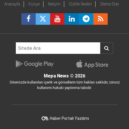
Anasayfa
Künye
İletişim
Gizlilik İlkeleri
Sitene Ekle
Mepa News
© 2026
Sitemizde kullanılan içerik ve görsellerin tüm hakları saklıdır, izinsiz
kullanımı hukuki yaptırıma tabidir.
Haber Portalı Yazılımı