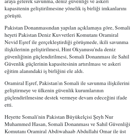
araya gelerek savunma, deniz güvenliği ve askeri
kapasitenin geliştirilmesine yönelik iş birliği imkanlarını
görüştü.
Pakistan Donanmasından yapılan açıklamaya göre, Somali
heyeti Pakistan Deniz Kuvvetleri Komutanı Oramiral
Nevid Eşref ile gerçekleştirdiği görüşmede, ikili savunma
ilişkilerinin geliştirilmesi, Hint Okyanusu'nda deniz
güvenliğinin güçlendirilmesi, Somali Donanması ile Sahil
Güvenlik güçlerinin kapasitesinin artırılması ve askeri
eğitim alanındaki iş birliğini ele aldı.
Oramiral Eşref, Pakistan'ın Somali ile savunma ilişkilerini
geliştirmeye ve ülkenin güvenlik kurumlarının
güçlendirilmesine destek vermeye devam edeceğini ifade
etti.
Heyette Somali'nin Pakistan Büyükelçisi Şeyh Nur
Muhammed Hasan, Somali Donanması ve Sahil Güvenliği
Komutanı Oramiral Abdiwahaab Abdullahi Omar ile üst