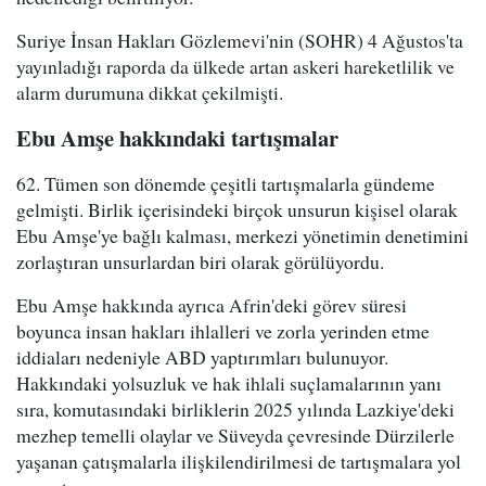
Suriye İnsan Hakları Gözlemevi'nin (SOHR) 4 Ağustos'ta
yayınladığı raporda da ülkede artan askeri hareketlilik ve
alarm durumuna dikkat çekilmişti.
Ebu Amşe hakkındaki tartışmalar
62. Tümen son dönemde çeşitli tartışmalarla gündeme
gelmişti. Birlik içerisindeki birçok unsurun kişisel olarak
Ebu Amşe'ye bağlı kalması, merkezi yönetimin denetimini
zorlaştıran unsurlardan biri olarak görülüyordu.
Ebu Amşe hakkında ayrıca Afrin'deki görev süresi
boyunca insan hakları ihlalleri ve zorla yerinden etme
iddiaları nedeniyle ABD yaptırımları bulunuyor.
Hakkındaki yolsuzluk ve hak ihlali suçlamalarının yanı
sıra, komutasındaki birliklerin 2025 yılında Lazkiye'deki
mezhep temelli olaylar ve Süveyda çevresinde Dürzilerle
yaşanan çatışmalarla ilişkilendirilmesi de tartışmalara yol