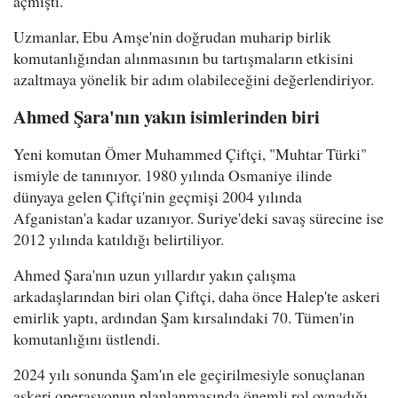
açmıştı.
Uzmanlar, Ebu Amşe'nin doğrudan muharip birlik
komutanlığından alınmasının bu tartışmaların etkisini
azaltmaya yönelik bir adım olabileceğini değerlendiriyor.
Ahmed Şara'nın yakın isimlerinden biri
Yeni komutan Ömer Muhammed Çiftçi, "Muhtar Türki"
ismiyle de tanınıyor. 1980 yılında Osmaniye ilinde
dünyaya gelen Çiftçi'nin geçmişi 2004 yılında
Afganistan'a kadar uzanıyor. Suriye'deki savaş sürecine ise
2012 yılında katıldığı belirtiliyor.
Ahmed Şara'nın uzun yıllardır yakın çalışma
arkadaşlarından biri olan Çiftçi, daha önce Halep'te askeri
emirlik yaptı, ardından Şam kırsalındaki 70. Tümen'in
komutanlığını üstlendi.
2024 yılı sonunda Şam'ın ele geçirilmesiyle sonuçlanan
askeri operasyonun planlanmasında önemli rol oynadığı