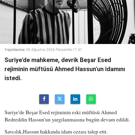
Yayınlanma:
06 Ağustos 2026 Perşembe 17:41
Suriye'de mahkeme, devrik Beşar Esed
rejiminin müftüsü Ahmed Hassun'un idamını
istedi.
Suriye'de Beşar Esed rejiminin eski müftüsü Ahmed
Bedreddin Hassun'un yargılanmasına bugün devam edildi.
Savcılık,Hassun hakkında idam cezası talep etti.