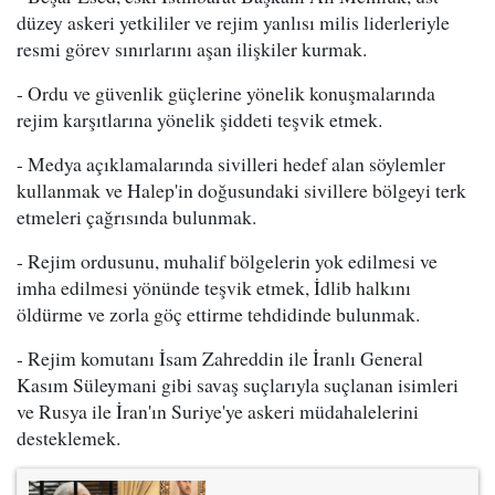
düzey askeri yetkililer ve rejim yanlısı milis liderleriyle
resmi görev sınırlarını aşan ilişkiler kurmak.
- Ordu ve güvenlik güçlerine yönelik konuşmalarında
rejim karşıtlarına yönelik şiddeti teşvik etmek.
- Medya açıklamalarında sivilleri hedef alan söylemler
kullanmak ve Halep'in doğusundaki sivillere bölgeyi terk
etmeleri çağrısında bulunmak.
- Rejim ordusunu, muhalif bölgelerin yok edilmesi ve
imha edilmesi yönünde teşvik etmek, İdlib halkını
öldürme ve zorla göç ettirme tehdidinde bulunmak.
- Rejim komutanı İsam Zahreddin ile İranlı General
Kasım Süleymani gibi savaş suçlarıyla suçlanan isimleri
ve Rusya ile İran'ın Suriye'ye askeri müdahalelerini
desteklemek.