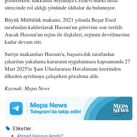
sürecinde rol aldığı yönünde iddialar da bulunuyor.
Büyük Müftülük makamı, 2021 yılında Beşar Esed
tarafından kaldırılarak Hassun'un görevine son verildi.
Ancak Hassun'un rejim ile ilişkileri, rejimin devrilmesine
kadar devam etti.
Suriye makamları Hassun'u, başsavcılık tarafından
çıkarılan yakalama kararının uygulanması kapsamında 27
Mart 2025'te Şam Uluslararası Havalimanı üzerinden
ülkeden ayrılmaya çalışırken gözaltına aldı.
Kaynak: Mepa News
Etiketler :
Ahmed Hassun kimdir?