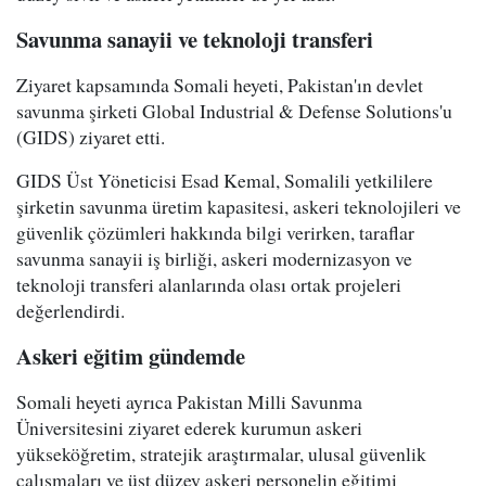
Savunma sanayii ve teknoloji transferi
Ziyaret kapsamında Somali heyeti, Pakistan'ın devlet
savunma şirketi Global Industrial & Defense Solutions'u
(GIDS) ziyaret etti.
GIDS Üst Yöneticisi Esad Kemal, Somalili yetkililere
şirketin savunma üretim kapasitesi, askeri teknolojileri ve
güvenlik çözümleri hakkında bilgi verirken, taraflar
savunma sanayii iş birliği, askeri modernizasyon ve
teknoloji transferi alanlarında olası ortak projeleri
değerlendirdi.
Askeri eğitim gündemde
Somali heyeti ayrıca Pakistan Milli Savunma
Üniversitesini ziyaret ederek kurumun askeri
yükseköğretim, stratejik araştırmalar, ulusal güvenlik
çalışmaları ve üst düzey askeri personelin eğitimi