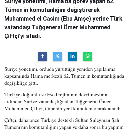
Suriye yönetimi, Hama'da görev yapan 62.
Tümen'in komutanlığını değiştirerek
Muhammed el Casim (Ebu Amşe) yerine Türk
vatandaşı Tuğgeneral Ömer Muhammed
Çiftçi'yi atadı.
Suriye yönetimi, orduda yürüttüğü yeniden yapılanma
kapsamında Hama merkezli 62. Tümen'in komutanlığında
değişikliğe gitti.
Türkiye doğumlu ve Esed rejiminin devrilmesinin
ardından Suriye vatandaşlığı alan Tuğgeneral Ömer
Muhammed Çiftçi, tümenin yeni komutanı olarak atandı.
Çiftçi, daha önce Türkiye destekli Sultan Süleyman Şah
Tümeni'nin komutanlığını yapan ve daha sonra bu yapının