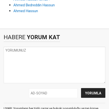
Ahmed Bedreddin Hassun
Ahmed Hassun
HABERE
YORUM KAT
UYARI: Yorumların her türlü cezai ve hukuki sorumluluğu yazan kişiye