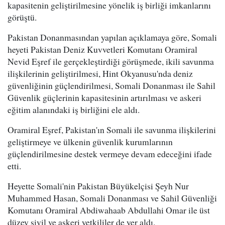
kapasitenin geliştirilmesine yönelik iş birliği imkanlarını
görüştü.
Pakistan Donanmasından yapılan açıklamaya göre, Somali
heyeti Pakistan Deniz Kuvvetleri Komutanı Oramiral
Nevid Eşref ile gerçekleştirdiği görüşmede, ikili savunma
ilişkilerinin geliştirilmesi, Hint Okyanusu'nda deniz
güvenliğinin güçlendirilmesi, Somali Donanması ile Sahil
Güvenlik güçlerinin kapasitesinin artırılması ve askeri
eğitim alanındaki iş birliğini ele aldı.
Oramiral Eşref, Pakistan'ın Somali ile savunma ilişkilerini
geliştirmeye ve ülkenin güvenlik kurumlarının
güçlendirilmesine destek vermeye devam edeceğini ifade
etti.
Heyette Somali'nin Pakistan Büyükelçisi Şeyh Nur
Muhammed Hasan, Somali Donanması ve Sahil Güvenliği
Komutanı Oramiral Abdiwahaab Abdullahi Omar ile üst
düzey sivil ve askeri yetkililer de yer aldı.