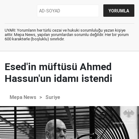
UYARI: Yorumların her türlü cezai ve hukuki sorumluluğu yazan kişiye
aittir. Mepa News, yapılan yorumlardan sorumlu değildir. Her bir yorum
600 karakterle (boşluklu) sınırlıdır.
Esed'in müftüsü Ahmed
Hassun'un idamı istendi
Mepa News
>
Suriye