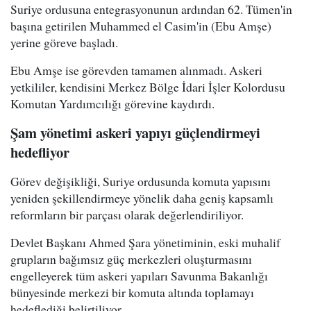
Suriye ordusuna entegrasyonunun ardından 62. Tümen'in
başına getirilen Muhammed el Casim'in (Ebu Amşe)
yerine göreve başladı.
Ebu Amşe ise görevden tamamen alınmadı. Askeri
yetkililer, kendisini Merkez Bölge İdari İşler Kolordusu
Komutan Yardımcılığı görevine kaydırdı.
Şam yönetimi askeri yapıyı güçlendirmeyi
hedefliyor
Görev değişikliği, Suriye ordusunda komuta yapısını
yeniden şekillendirmeye yönelik daha geniş kapsamlı
reformların bir parçası olarak değerlendiriliyor.
Devlet Başkanı Ahmed Şara yönetiminin, eski muhalif
grupların bağımsız güç merkezleri oluşturmasını
engelleyerek tüm askeri yapıları Savunma Bakanlığı
bünyesinde merkezi bir komuta altında toplamayı
hedeflediği belirtiliyor.