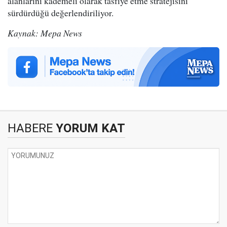
alanlarını kademeli olarak tasfiye etme stratejisini
sürdürdüğü değerlendiriliyor.
Kaynak: Mepa News
HABERE
YORUM KAT