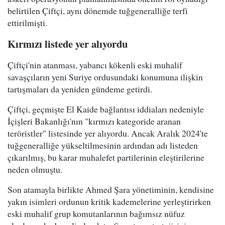
belirtilen Çiftçi, aynı dönemde tuğgeneralliğe terfi
ettirilmişti.
Kırmızı listede yer alıyordu
Çiftçi'nin atanması, yabancı kökenli eski muhalif
savaşçıların yeni Suriye ordusundaki konumuna ilişkin
tartışmaları da yeniden gündeme getirdi.
Çiftçi, geçmişte El Kaide bağlantısı iddiaları nedeniyle
İçişleri Bakanlığı'nın "kırmızı kategoride aranan
teröristler" listesinde yer alıyordu. Ancak Aralık 2024'te
tuğgeneralliğe yükseltilmesinin ardından adı listeden
çıkarılmış, bu karar muhalefet partilerinin eleştirilerine
neden olmuştu.
Son atamayla birlikte Ahmed Şara yönetiminin, kendisine
yakın isimleri ordunun kritik kademelerine yerleştirirken
eski muhalif grup komutanlarının bağımsız nüfuz