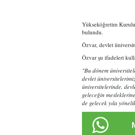
​Yükseköğretim Kurulu
bulundu.
Özvar, devlet üniversit
Özvar şu ifadeleri kull
"Bu dönem üniversitel
devlet üniversitelerim
üniversitelerinde, dev
geleceğin mesleklerine
de gelecek yıla yönel