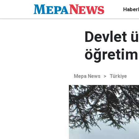
Haber
Devlet ü
öğretim 
Mepa News
>
Türkiye