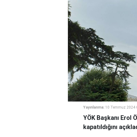
Yayınlanma:
10 Temmuz 2024 
YÖK Başkanı Erol Öz
kapatıldığını açıkla