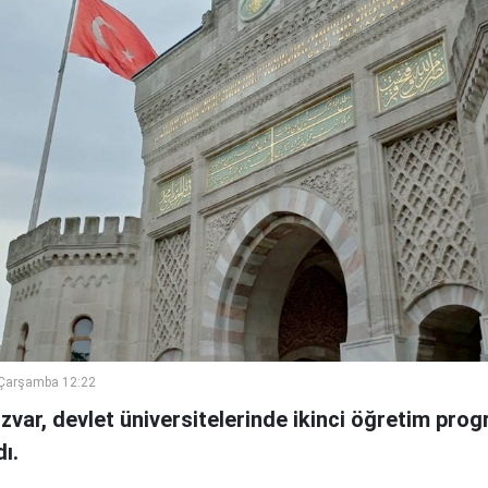
Çarşamba 12:22
var, devlet üniversitelerinde ikinci öğretim prog
dı.