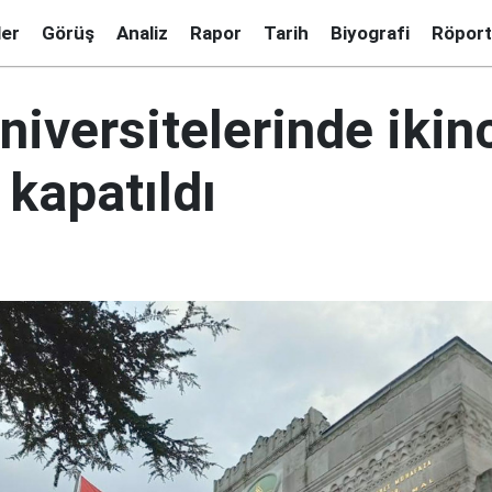
ler
Görüş
Analiz
Rapor
Tarih
Biyografi
Röport
niversitelerinde ikin
kapatıldı