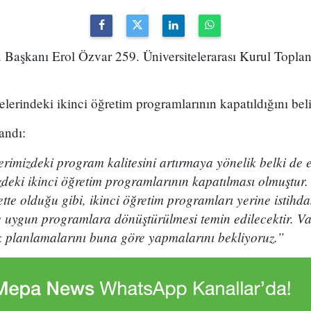
 Başkanı Erol Özvar 259. Üniversitelerarası Kurul Toplan
elerindeki ikinci öğretim programlarının kapatıldığını belir
andı:
erimizdeki program kalitesini artırmaya yönelik belki de
izdeki ikinci öğretim programlarının kapatılması olmuştur.
lette olduğu gibi, ikinci öğretim programları yerine istihd
 uygun programlara dönüştürülmesi temin edilecektir. Vak
ik planlamalarını buna göre yapmalarını bekliyoruz.”