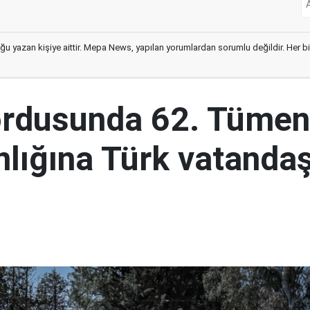
ğu yazan kişiye aittir. Mepa News, yapılan yorumlardan sorumlu değildir. Her bir 
ordusunda 62. Tümen
lığına Türk vatandaş