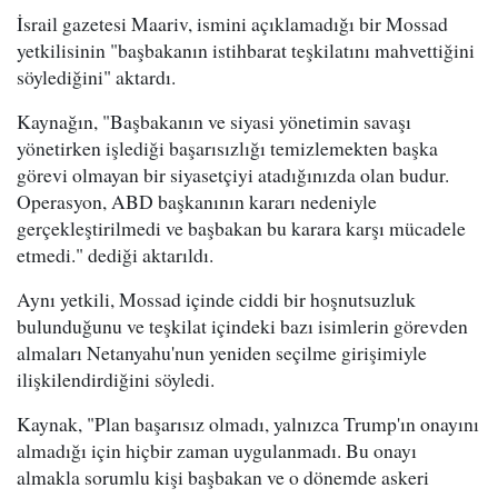
İsrail gazetesi Maariv, ismini açıklamadığı bir Mossad
yetkilisinin "başbakanın istihbarat teşkilatını mahvettiğini
söylediğini" aktardı.
Kaynağın, "Başbakanın ve siyasi yönetimin savaşı
yönetirken işlediği başarısızlığı temizlemekten başka
görevi olmayan bir siyasetçiyi atadığınızda olan budur.
Operasyon, ABD başkanının kararı nedeniyle
gerçekleştirilmedi ve başbakan bu karara karşı mücadele
etmedi." dediği aktarıldı.
Aynı yetkili, Mossad içinde ciddi bir hoşnutsuzluk
bulunduğunu ve teşkilat içindeki bazı isimlerin görevden
almaları Netanyahu'nun yeniden seçilme girişimiyle
ilişkilendirdiğini söyledi.
Kaynak, "Plan başarısız olmadı, yalnızca Trump'ın onayını
almadığı için hiçbir zaman uygulanmadı. Bu onayı
almakla sorumlu kişi başbakan ve o dönemde askeri