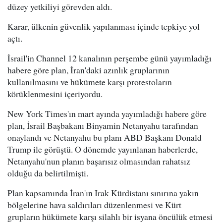
düzey yetkiliyi görevden aldı.
Karar, ülkenin güvenlik yapılanması içinde tepkiye yol
açtı.
İsrail'in Channel 12 kanalının perşembe günü yayımladığı
habere göre plan, İran'daki azınlık gruplarının
kullanılmasını ve hükümete karşı protestoların
körüklenmesini içeriyordu.
New York Times'ın mart ayında yayımladığı habere göre
plan, İsrail Başbakanı Binyamin Netanyahu tarafından
onaylandı ve Netanyahu bu planı ABD Başkanı Donald
Trump ile görüştü. O dönemde yayınlanan haberlerde,
Netanyahu'nun planın başarısız olmasından rahatsız
olduğu da belirtilmişti.
Plan kapsamında İran'ın Irak Kürdistanı sınırına yakın
bölgelerine hava saldırıları düzenlenmesi ve Kürt
grupların hükümete karşı silahlı bir isyana öncülük etmesi