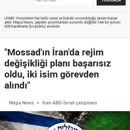
UYARI: Yorumların her türlü cezai ve hukuki sorumluluğu yazan kişiye
aittir. Mepa News, yapılan yorumlardan sorumlu değildir. Her bir yorum
600 karakterle (boşluklu) sınırlıdır.
"Mossad'ın İran'da rejim
değişikliği planı başarısız
oldu, iki isim görevden
alındı"
Mepa News
>
İran-ABD-İsrail çatışması