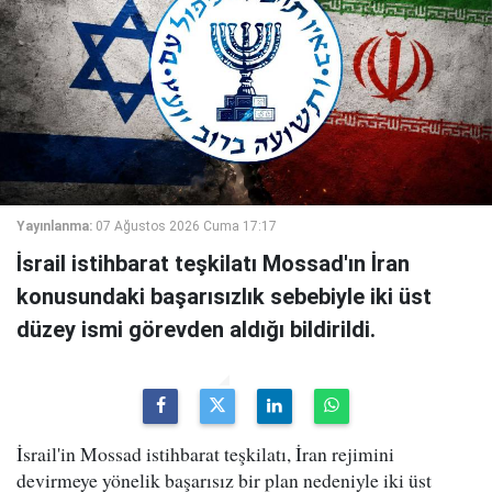
Yayınlanma:
07 Ağustos 2026 Cuma 17:17
İsrail istihbarat teşkilatı Mossad'ın İran
konusundaki başarısızlık sebebiyle iki üst
düzey ismi görevden aldığı bildirildi.
İsrail'in Mossad istihbarat teşkilatı, İran rejimini
devirmeye yönelik başarısız bir plan nedeniyle iki üst