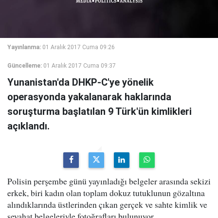
Yayınlanma:
01 Aralık 2017 Cuma 09:26
Güncelleme:
01 Aralık 2017 Cuma 09:37
Yunanistan'da DHKP-C'ye yönelik
operasyonda yakalanarak haklarında
soruşturma başlatılan 9 Türk'ün kimlikleri
açıklandı.
Polisin perşembe günü yayınladığı belgeler arasında sekizi
erkek, biri kadın olan toplam dokuz tutuklunun gözaltına
alındıklarında üstlerinden çıkan gerçek ve sahte kimlik ve
seyahat belgeleriyle fotoğrafları bulunuyor.