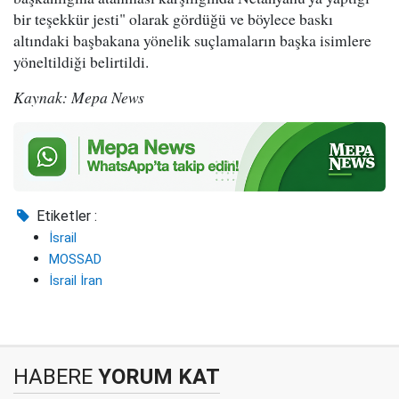
bir teşekkür jesti" olarak gördüğü ve böylece baskı
altındaki başbakana yönelik suçlamaların başka isimlere
yöneltildiği belirtildi.
Kaynak: Mepa News
Etiketler :
İsrail
MOSSAD
İsrail İran
HABERE
YORUM KAT