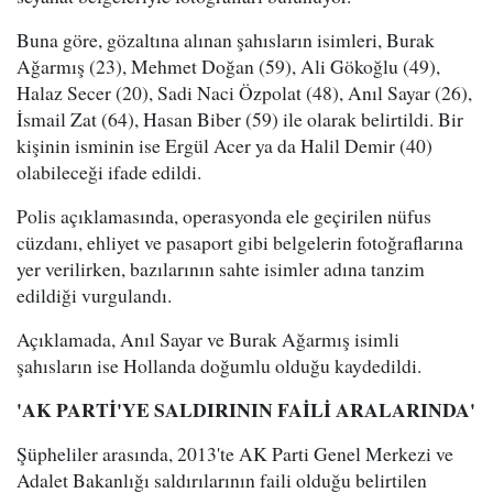
Buna göre, gözaltına alınan şahısların isimleri, Burak
Ağarmış (23), Mehmet Doğan (59), Ali Gökoğlu (49),
Halaz Secer (20), Sadi Naci Özpolat (48), Anıl Sayar (26),
İsmail Zat (64), Hasan Biber (59) ile olarak belirtildi. Bir
kişinin isminin ise Ergül Acer ya da Halil Demir (40)
olabileceği ifade edildi.
Polis açıklamasında, operasyonda ele geçirilen nüfus
cüzdanı, ehliyet ve pasaport gibi belgelerin fotoğraflarına
yer verilirken, bazılarının sahte isimler adına tanzim
edildiği vurgulandı.
Açıklamada, Anıl Sayar ve Burak Ağarmış isimli
şahısların ise Hollanda doğumlu olduğu kaydedildi.
'AK PARTİ'YE SALDIRININ FAİLİ ARALARINDA'
Şüpheliler arasında, 2013'te AK Parti Genel Merkezi ve
Adalet Bakanlığı saldırılarının faili olduğu belirtilen