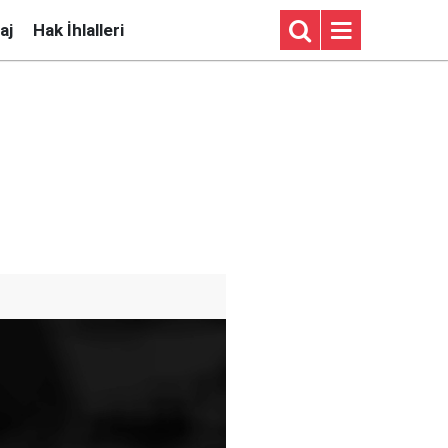
aj
Hak İhlalleri