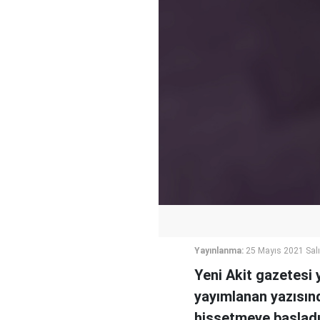
Yayınlanma:
25 Mayıs 2021 Salı
Yeni Akit gazetesi 
yayımlanan yazısınd
hissetmeye başladığ