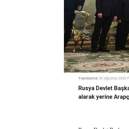
Yayınlanma:
06 Ağustos 2026 
Rusya Devlet Başka
alarak yerine Arapç