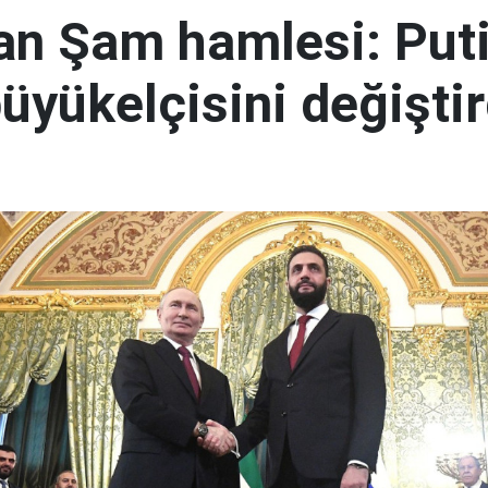
an Şam hamlesi: Puti
üyükelçisini değiştir