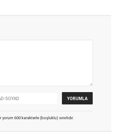
yorum 600 karakterle (boşluklu) sınırlıdır.