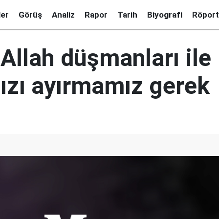
ler
Görüş
Analiz
Rapor
Tarih
Biyografi
Röport
 Allah düşmanları ile
mızı ayırmamız gerek