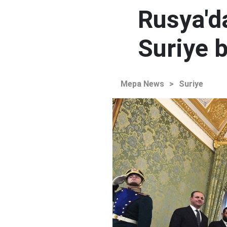
Rusya'd
Suriye b
Mepa News
>
Suriye