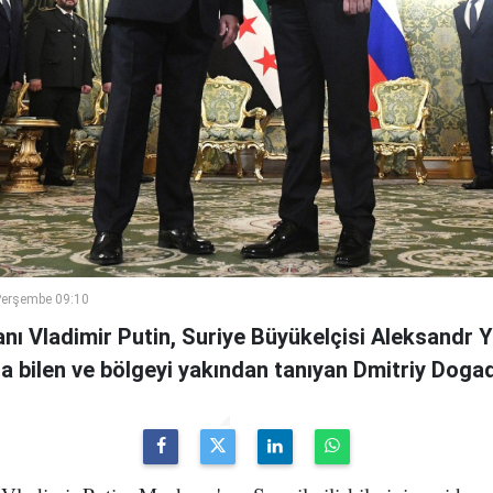
Perşembe 09:10
nı Vladimir Putin, Suriye Büyükelçisi Aleksandr 
a bilen ve bölgeyi yakından tanıyan Dmitriy Dogadk