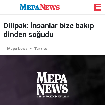
Dilipak: İnsanlar bize bakıp
dinden soğudu
Mepa News
>
Türkiye