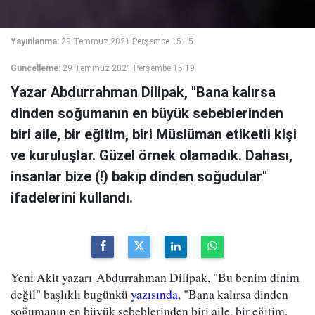
Yayınlanma:
29 Temmuz 2021 Perşembe 15:15
Güncelleme:
29 Temmuz 2021 Perşembe 15:19
Yazar Abdurrahman Dilipak, "Bana kalırsa
dinden soğumanın en büyük sebeblerinden
biri aile, bir eğitim, biri Müslüman etiketli kişi
ve kuruluşlar. Güzel örnek olamadık. Dahası,
insanlar bize (!) bakıp dinden soğudular"
ifadelerini kullandı.
Yeni Akit yazarı Abdurrahman Dilipak, "Bu benim dinim
değil" başlıklı bugünkü
yazısında
, "Bana kalırsa dinden
soğumanın en büyük sebeblerinden biri aile, bir eğitim,