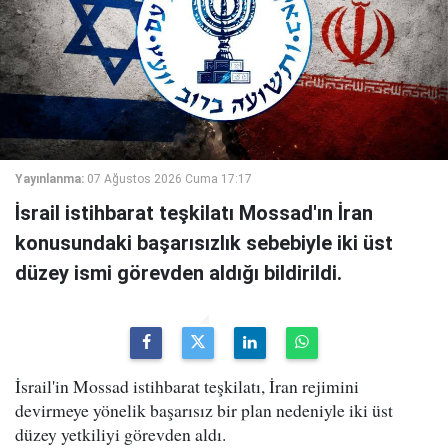
Yayınlanma:
07 Ağustos 2026 Cuma 17:17
İsrail istihbarat teşkilatı Mossad'ın İran
konusundaki başarısızlık sebebiyle iki üst
düzey ismi görevden aldığı bildirildi.
İsrail'in Mossad istihbarat teşkilatı, İran rejimini
devirmeye yönelik başarısız bir plan nedeniyle iki üst
düzey yetkiliyi görevden aldı.