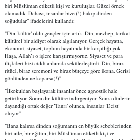
biri Müslüman etiketli kişi ve kuruluşlar. Güzel örnek
olamadık. Dahası, insanlar bize (!) bakıp dinden
soğudular" ifadelerini kullandı:
"Din 'kültür' oldu gençler için artık. Din, mezhep, tarikat
kültürel bir aidiyet olarak algılanıyor. Gerçek hayatta,
ekonomi, siyaset, toplum hayatında bir karşıtlığı yok.
Haşa, Allah’ı o işlere karıştırmıyoruz. Siyaset ve para
ilişkileri bizi ciddi anlamda sekülerleştirdi. Din, biraz
ritüel, biraz seremoni ve biraz bütçeye göre ikona. Gerisi
gönlünden ne koparsa(!)"
"İlkokuldan başlayarak insanlar önce agnostik hale
getiriliyor. Sonra din kültüre indirgeniyor. Sonra dinlerin
dayandığı ortak değer 'Tanrı' olunca, insanlar 'Deist'
oluyor"
"
Bana kalırsa dinden soğumanın en büyük sebeblerinden
biri aile, bir eğitim, biri Müslüman etiketli kişi ve