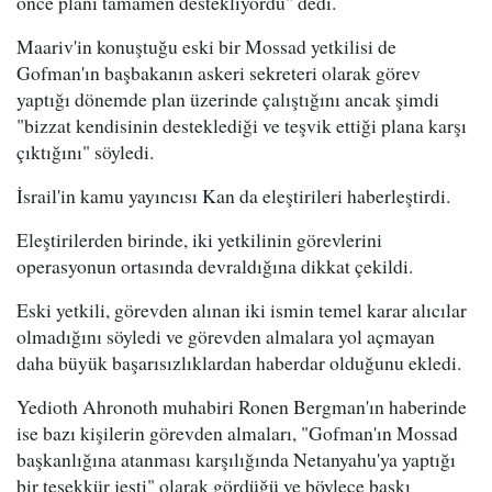
önce planı tamamen destekliyordu" dedi.
Maariv'in konuştuğu eski bir Mossad yetkilisi de
Gofman'ın başbakanın askeri sekreteri olarak görev
yaptığı dönemde plan üzerinde çalıştığını ancak şimdi
"bizzat kendisinin desteklediği ve teşvik ettiği plana karşı
çıktığını" söyledi.
İsrail'in kamu yayıncısı Kan da eleştirileri haberleştirdi.
Eleştirilerden birinde, iki yetkilinin görevlerini
operasyonun ortasında devraldığına dikkat çekildi.
Eski yetkili, görevden alınan iki ismin temel karar alıcılar
olmadığını söyledi ve görevden almalara yol açmayan
daha büyük başarısızlıklardan haberdar olduğunu ekledi.
Yedioth Ahronoth muhabiri Ronen Bergman'ın haberinde
ise bazı kişilerin görevden almaları, "Gofman'ın Mossad
başkanlığına atanması karşılığında Netanyahu'ya yaptığı
bir teşekkür jesti" olarak gördüğü ve böylece baskı