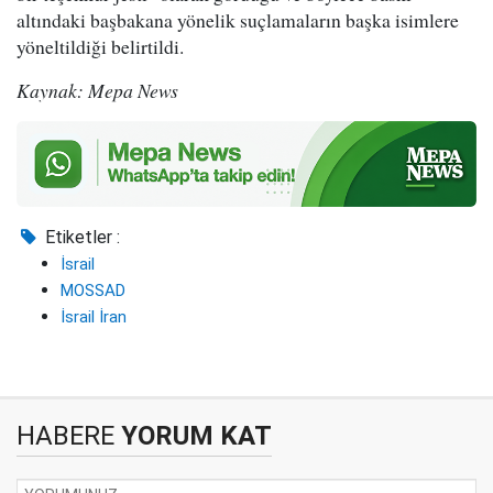
altındaki başbakana yönelik suçlamaların başka isimlere
yöneltildiği belirtildi.
Kaynak: Mepa News
Etiketler :
İsrail
MOSSAD
İsrail İran
HABERE
YORUM KAT