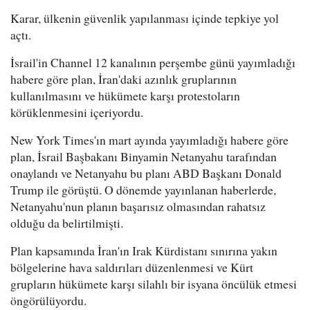
Karar, ülkenin güvenlik yapılanması içinde tepkiye yol
açtı.
İsrail'in Channel 12 kanalının perşembe günü yayımladığı
habere göre plan, İran'daki azınlık gruplarının
kullanılmasını ve hükümete karşı protestoların
körüklenmesini içeriyordu.
New York Times'ın mart ayında yayımladığı habere göre
plan, İsrail Başbakanı Binyamin Netanyahu tarafından
onaylandı ve Netanyahu bu planı ABD Başkanı Donald
Trump ile görüştü. O dönemde yayınlanan haberlerde,
Netanyahu'nun planın başarısız olmasından rahatsız
olduğu da belirtilmişti.
Plan kapsamında İran'ın Irak Kürdistanı sınırına yakın
bölgelerine hava saldırıları düzenlenmesi ve Kürt
grupların hükümete karşı silahlı bir isyana öncülük etmesi
öngörülüyordu.