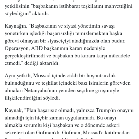
yetkilisinin "başbakanın istihbarat teşkilatını mahvettiğini
söylediğini" aktardı.
Kaynağın, "Başbakanın ve siyasi yönetimin savaşı
yönetirken işlediği başarısızlığı temizlemekten başka
görevi olmayan bir siyasetçiyi atadığınızda olan budur.
Operasyon, ABD başkanının kararı nedeniyle
gerçekleştirilmedi ve başbakan bu karara karşı mücadele
etmedi." dediği aktarıldı.
Aynı yetkili, Mossad içinde ciddi bir hoşnutsuzluk
bulunduğunu ve teşkilat içindeki bazı isimlerin görevden
almaları Netanyahu'nun yeniden seçilme girişimiyle
ilişkilendirdiğini söyledi.
Kaynak, "Plan başarısız olmadı, yalnızca Trump'ın onayını
almadığı için hiçbir zaman uygulanmadı. Bu onayı
almakla sorumlu kişi başbakan ve o dönemde askeri
sekreteri olan Gofman'dı. Gofman, Mossad'a katılmadan