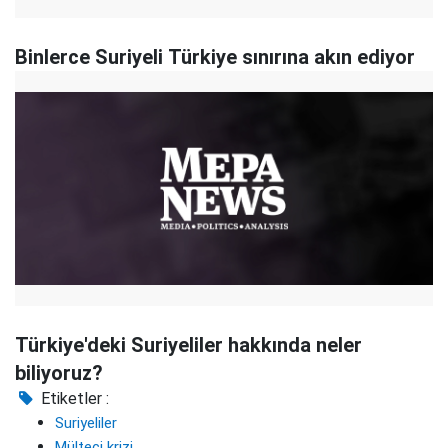
Binlerce Suriyeli Türkiye sınırına akın ediyor
Türkiye'deki Suriyeliler hakkında neler
biliyoruz?
Etiketler :
Suriyeliler
Mülteci krizi