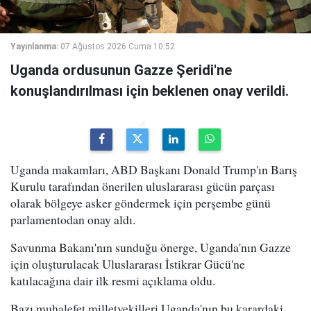
Yayınlanma:
07 Ağustos 2026 Cuma 10:52
Uganda ordusunun Gazze Şeridi'ne
konuşlandırılması için beklenen onay verildi.
Uganda makamları, ABD Başkanı Donald Trump'ın Barış
Kurulu tarafından önerilen uluslararası gücün parçası
olarak bölgeye asker göndermek için perşembe günü
parlamentodan onay aldı.
Savunma Bakanı'nın sunduğu önerge, Uganda'nın Gazze
için oluşturulacak Uluslararası İstikrar Gücü'ne
katılacağına dair ilk resmi açıklama oldu.
Bazı muhalefet milletvekilleri Uganda'nın bu karardaki