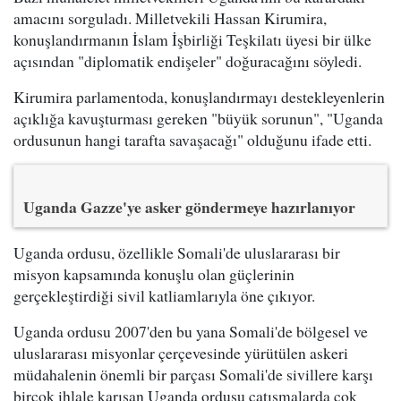
amacını sorguladı. Milletvekili Hassan Kirumira,
konuşlandırmanın İslam İşbirliği Teşkilatı üyesi bir ülke
açısından "diplomatik endişeler" doğuracağını söyledi.
Kirumira parlamentoda, konuşlandırmayı destekleyenlerin
açıklığa kavuşturması gereken "büyük sorunun", "Uganda
ordusunun hangi tarafta savaşacağı" olduğunu ifade etti.
Uganda Gazze'ye asker göndermeye hazırlanıyor
Uganda ordusu, özellikle Somali'de uluslararası bir
misyon kapsamında konuşlu olan güçlerinin
gerçekleştirdiği sivil katliamlarıyla öne çıkıyor.
Uganda ordusu 2007'den bu yana Somali'de bölgesel ve
uluslararası misyonlar çerçevesinde yürütülen askeri
müdahalenin önemli bir parçası Somali'de sivillere karşı
birçok ihlale karışan Uganda ordusu çatışmalarda çok