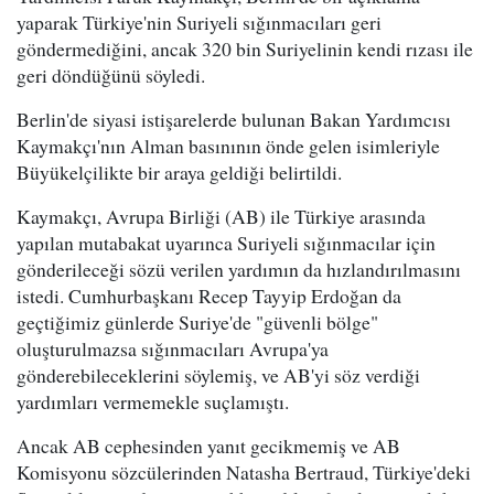
yaparak Türkiye'nin Suriyeli sığınmacıları geri
göndermediğini, ancak 320 bin Suriyelinin kendi rızası ile
geri döndüğünü söyledi.
Berlin'de siyasi istişarelerde bulunan Bakan Yardımcısı
Kaymakçı'nın Alman basınının önde gelen isimleriyle
Büyükelçilikte bir araya geldiği belirtildi.
Kaymakçı, Avrupa Birliği (AB) ile Türkiye arasında
yapılan mutabakat uyarınca Suriyeli sığınmacılar için
gönderileceği sözü verilen yardımın da hızlandırılmasını
istedi. Cumhurbaşkanı Recep Tayyip Erdoğan da
geçtiğimiz günlerde Suriye'de "güvenli bölge"
oluşturulmazsa sığınmacıları Avrupa'ya
gönderebileceklerini söylemiş, ve AB'yi söz verdiği
yardımları vermemekle suçlamıştı.
Ancak AB cephesinden yanıt gecikmemiş ve AB
Komisyonu sözcülerinden Natasha Bertraud, Türkiye'deki