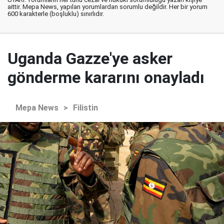
aittir. Mepa News, yapılan yorumlardan sorumlu değildir. Her bir yorum
600 karakterle (boşluklu) sınırlıdır.
Uganda Gazze'ye asker
gönderme kararını onayladı
Mepa News
>
Filistin