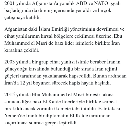
2001 yılında Afganistan'a yönelik ABD ve NATO işgali
başladığında da direniş içerisinde yer aldı ve birçok
çatışmaya katıldı.
Afganistan'daki İslam Emirliği yönetiminin devrilmesi ve
cihat yanlılarının kırsal bölgelere çekilmesi üzerine, Ebu
Muhammed el Mısri de bazı lider isimlerle birlikte İran
kırsalına çekildi.
2003 yılında bir grup cihat yanlısı isimle beraber İran'ın
güneydoğu kırsalında bulunduğu bir sırada İran rejimi
güçleri tarafından yakalanarak hapsedildi. Bunun ardından
İran'da 12 yıl boyunca sürecek hapis hayatı başladı.
2015 yılında Ebu Muhammed el Mısri bir esir takası
sonucu diğer bazı El Kaide liderleriyle birlikte serbest
bırakıldı ancak zorunlu ikamete tabi tutuldu. Esir takası,
Yemen'de İranlı bir diplomatın El Kaide tarafından
kaçırılması sonrası gerçekleştirildi.