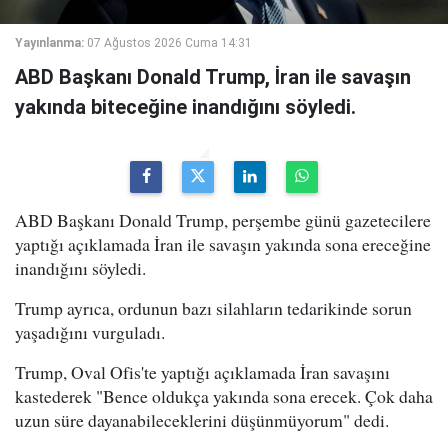
Yayınlanma:
07 Ağustos 2026 Cuma 14:31
ABD Başkanı Donald Trump, İran ile savaşın
yakında biteceğine inandığını söyledi.
ABD Başkanı Donald Trump, perşembe günü gazetecilere
yaptığı açıklamada İran ile savaşın yakında sona ereceğine
inandığını söyledi.
Trump ayrıca, ordunun bazı silahların tedarikinde sorun
yaşadığını vurguladı.
Trump, Oval Ofis'te yaptığı açıklamada İran savaşını
kastederek "Bence oldukça yakında sona erecek. Çok daha
uzun süre dayanabileceklerini düşünmüyorum" dedi.