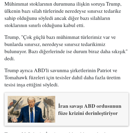
Mühimmat stoklarının durumuna ilişkin soruya Trump,
ülkenin bazı silah türlerinde neredeyse sınırsız tedarike
sahip olduğunu söyledi ancak diğer bazı silahların
stoklarının sınırlı olduğunu kabul etti.
Trump, "Çok güçlü bazı mühimmat türlerimiz var ve
bunlarda sınırsız, neredeyse sınırsız tedarikimiz
bulunuyor. Bazı diğerlerinde ise durum biraz daha sıkışık"
dedi.
Trump ayrıca ABD'li savunma şirketlerinin Patriot ve
Tomahawk füzeleri için tesisler dahil daha fazla üretim
tesisi inşa ettiğini söyledi.
İran savaşı ABD ordusunun
füze krizini derinleştiriyor