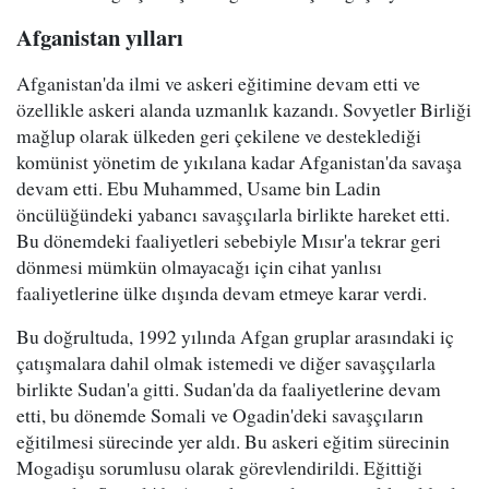
Afganistan yılları
Afganistan'da ilmi ve askeri eğitimine devam etti ve
özellikle askeri alanda uzmanlık kazandı. Sovyetler Birliği
mağlup olarak ülkeden geri çekilene ve desteklediği
komünist yönetim de yıkılana kadar Afganistan'da savaşa
devam etti. Ebu Muhammed, Usame bin Ladin
öncülüğündeki yabancı savaşçılarla birlikte hareket etti.
Bu dönemdeki faaliyetleri sebebiyle Mısır'a tekrar geri
dönmesi mümkün olmayacağı için cihat yanlısı
faaliyetlerine ülke dışında devam etmeye karar verdi.
Bu doğrultuda, 1992 yılında Afgan gruplar arasındaki iç
çatışmalara dahil olmak istemedi ve diğer savaşçılarla
birlikte Sudan'a gitti. Sudan'da da faaliyetlerine devam
etti, bu dönemde Somali ve Ogadin'deki savaşçıların
eğitilmesi sürecinde yer aldı. Bu askeri eğitim sürecinin
Mogadişu sorumlusu olarak görevlendirildi. Eğittiği