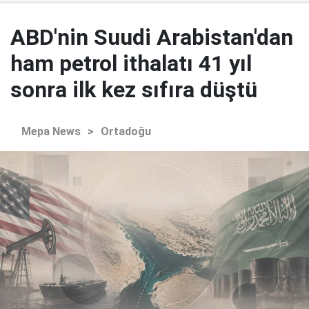
ABD'nin Suudi Arabistan'dan
ham petrol ithalatı 41 yıl
sonra ilk kez sıfıra düştü
Mepa News
>
Ortadoğu