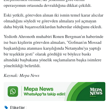
operasyonun ortasında devraldığına dikkat çekildi.
Eski yetkili, görevden alınan iki ismin temel karar alıcılar
olmadığını söyledi ve görevden almalara yol açmayan
daha büyük başarısızlıklardan haberdar olduğunu ekledi.
Yedioth Ahronoth muhabiri Ronen Bergman'ın haberinde
ise bazı kişilerin görevden almaları, "Gofman'ın Mossad
başkanlığına atanması karşılığında Netanyahu'ya yaptığı
bir teşekkür jesti" olarak gördüğü ve böylece baskı
altındaki başbakana yönelik suçlamaların başka isimlere
yöneltildiği belirtildi.
Kaynak: Mepa News
Etiketler :