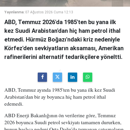
Yayınlanma:
07 Ağustos 2026 Cuma 12:13
ABD, Temmuz 2026'da 1985'ten bu yana ilk
kez Suudi Arabistan'dan hiç ham petrol ithal
etmedi. Hürmüz Boğazı'ndaki kriz nedeniyle
Körfez'den sevkiyatların aksaması, Amerikan
rafinerilerini alternatif tedarikçilere yöneltti.
ABD, Temmuz ayında 1985'ten bu yana ilk kez Suudi
Arabistan'dan bir ay boyunca hiç ham petrol ithal
edemedi.
ABD Enerji Bakanlığının ön verilerine göre, Temmuz
2026 boyunca Suudi petrol sevkiyatı tamamen dururken,
bunun başlıca nedeni Orta Doğu'da tırmanan çatışmaların