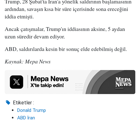
Trump, 28 Şubat'ta İran'a yönelik saldırının başlamasının
ardından, savaşın kısa bir süre içerisinde sona ereceğini
iddia etmişti.
Ancak çatışmalar, Trump'ın iddiasının aksine, 5 aydan
uzun süredir devam ediyor.
ABD, saldırılarda kesin bir sonuç elde edebilmiş değil.
Kaynak: Mepa News
Etiketler :
Donald Trump
ABD İran