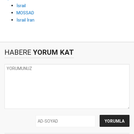
İsrail
MOSSAD
İsrail İran
HABERE
YORUM KAT