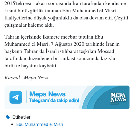
2015'teki esir takası sonrasında İran tarafından kendisine
kısmi bir özgürlük tanınan Ebu Muhammed el Mısri
faaliyetlerine düşük yoğunluklu da olsa devam etti. Çeşitli
çalışmalar kaleme aldı.
Tahran içerisinde ikamete mecbur tutulan Ebu
Muhammed el Mısri, 7 Ağustos 2020 tarihinde İran'ın
başkenti Tahran'da İsrail istihbarat teşkilatı Mossad
tarafından düzenlenen bir suikast sonucunda kızıyla
birlikte hayatını kaybetti.
Kaynak: Mepa News
Etiketler :
Ebu Muhammed el Mısri