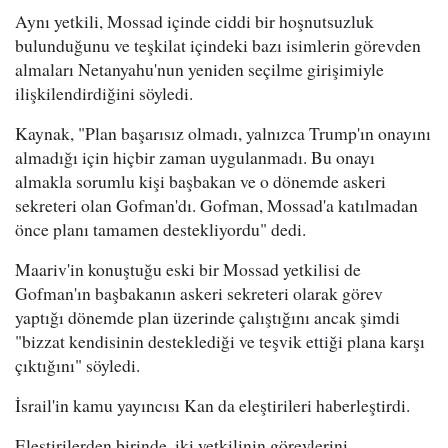
Aynı yetkili, Mossad içinde ciddi bir hoşnutsuzluk
bulunduğunu ve teşkilat içindeki bazı isimlerin görevden
almaları Netanyahu'nun yeniden seçilme girişimiyle
ilişkilendirdiğini söyledi.
Kaynak, "Plan başarısız olmadı, yalnızca Trump'ın onayını
almadığı için hiçbir zaman uygulanmadı. Bu onayı
almakla sorumlu kişi başbakan ve o dönemde askeri
sekreteri olan Gofman'dı. Gofman, Mossad'a katılmadan
önce planı tamamen destekliyordu" dedi.
Maariv'in konuştuğu eski bir Mossad yetkilisi de
Gofman'ın başbakanın askeri sekreteri olarak görev
yaptığı dönemde plan üzerinde çalıştığını ancak şimdi
"bizzat kendisinin desteklediği ve teşvik ettiği plana karşı
çıktığını" söyledi.
İsrail'in kamu yayıncısı Kan da eleştirileri haberleştirdi.
Eleştirilerden birinde, iki yetkilinin görevlerini