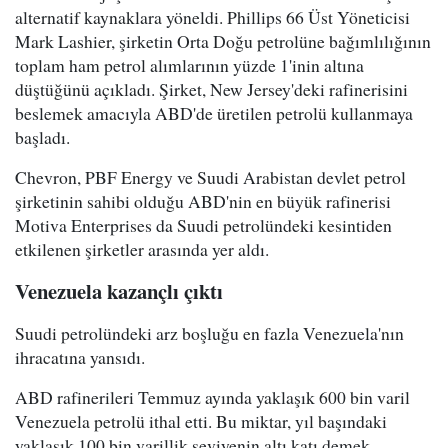
alternatif kaynaklara yöneldi. Phillips 66 Üst Yöneticisi
Mark Lashier, şirketin Orta Doğu petrolüne bağımlılığının
toplam ham petrol alımlarının yüzde 1'inin altına
düştüğünü açıkladı. Şirket, New Jersey'deki rafinerisini
beslemek amacıyla ABD'de üretilen petrolü kullanmaya
başladı.
Chevron, PBF Energy ve Suudi Arabistan devlet petrol
şirketinin sahibi olduğu ABD'nin en büyük rafinerisi
Motiva Enterprises da Suudi petrolündeki kesintiden
etkilenen şirketler arasında yer aldı.
Venezuela kazançlı çıktı
Suudi petrolündeki arz boşluğu en fazla Venezuela'nın
ihracatına yansıdı.
ABD rafinerileri Temmuz ayında yaklaşık 600 bin varil
Venezuela petrolü ithal etti. Bu miktar, yıl başındaki
yaklaşık 100 bin varillik seviyenin altı katı demek.