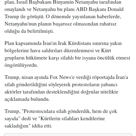
plan, İsrail Başbakanı Binyamin Netanyahu tarafından
onaylandı ve Netanyahu bu planı ABD Başkanı Donald
Trump ile görüştü. O dönemde yayınlanan haberlerde,
Netanyahu'nun planın başarısız olmasından rahatsız
olduğu da belirtilmişti.
Plan kapsamında İran'ın Irak Kürdistanı sınırına yakın
bölgelerine hava saldırıları düzenlenmesi ve Kürt
grupların hükümete karşı silahlı bir isyana öncülük etmesi
öngörülüyordu.
Trump, nisan ayında Fox News'e verdiği röportajda İran'a
silah gönderildiğini söyleyerek protestoların yabancı
aktörler tarafından desteklendiğini doğrular nitelikte
açıklamada bulundu.
Trump, "Protestoculara silah gönderdik, hem de çok
sayıda" dedi ve "Kürtlerin silahları kendilerine
sakladığını" iddia etti.