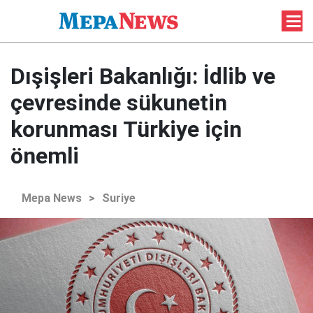
Dışişleri Bakanlığı: İdlib ve
çevresinde sükunetin
korunması Türkiye için
önemli
Mepa News
>
Suriye