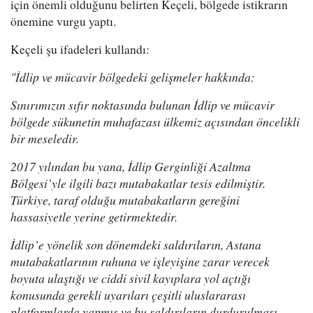
için önemli olduğunu belirten Keçeli, bölgede istikrarın
önemine vurgu yaptı.
Keçeli şu ifadeleri kullandı:
"İdlip ve mücavir bölgedeki gelişmeler hakkında:
Sınırımızın sıfır noktasında bulunan İdlip ve mücavir
bölgede sükunetin muhafazası ülkemiz açısından öncelikli
bir meseledir.
2017 yılından bu yana, İdlip Gerginliği Azaltma
Bölgesi’yle ilgili bazı mutabakatlar tesis edilmiştir.
Türkiye, taraf olduğu mutabakatların gereğini
hassasiyetle yerine getirmektedir.
İdlip’e yönelik son dönemdeki saldırıların, Astana
mutabakatlarının ruhuna ve işleyişine zarar verecek
boyuta ulaştığı ve ciddi sivil kayıplara yol açtığı
konusunda gerekli uyarıları çeşitli uluslararası
platformlarda yapmış ve bu saldırıların durdurulması