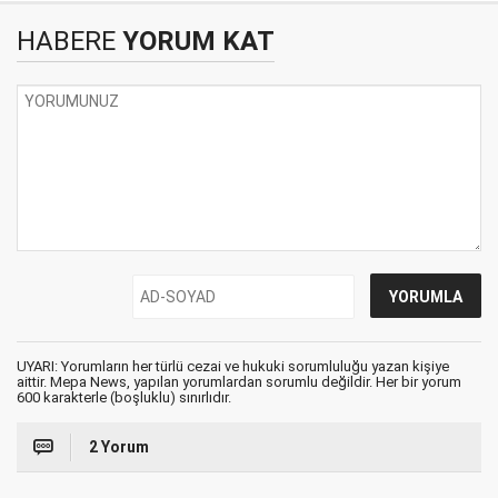
HABERE
YORUM KAT
UYARI: Yorumların her türlü cezai ve hukuki sorumluluğu yazan kişiye
aittir. Mepa News, yapılan yorumlardan sorumlu değildir. Her bir yorum
600 karakterle (boşluklu) sınırlıdır.
2 Yorum