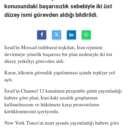
konusundaki başarısızlık sebebiyle iki üst
düzey ismi görevden aldığı bildirildi.
İsrail'in Mossad istihbarat teşkilatı, İran rejimini
devirmeye yönelik başarısız bir plan nedeniyle iki üst
düzey yetkiliyi görevden aldı.
Karar, ülkenin güvenlik yapılanması içinde tepkiye yol
açtı.
İsrail'in Channel 12 kanalının perşembe günü yayımladığı
habere göre plan, İran'daki azınlık gruplarının
kullanılmasını ve hükümete karşı protestoların
körüklenmesini içeriyordu.
New York Times'ın mart ayında yayımladığı habere göre