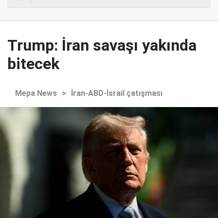
Trump: İran savaşı yakında
bitecek
Mepa News
>
İran-ABD-İsrail çatışması