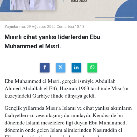
Yayınlanma:
09 Ağustos 2025 Cumartesi 18:13
Mısırlı cihat yanlısı liderlerden Ebu
Muhammed el Mısri.
Ebu Muhammed el Mısri, gerçek ismiyle Abdullah
Ahmed Abdullah el Elfi, Haziran 1963 tarihinde Mısır'ın
kuzeyindeki Garbiye ilinde dünyaya geldi.
Gençlik yıllarında Mısır'a İslami ve cihat yanlısı akımların
faaliyetleri zirveye ulaşmış durumdaydı. Kendisi de bu
dönemde İslami meselelere ilgi duyan Ebu Muhammed,
dönemin önde gelen İslam alimlerinden Nasıruddin el
Elbani ile irtibat kurdu ve ilerleyen dönemde onun