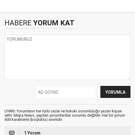
HABERE
YORUM KAT
UYARI: Yorumların her türlü cezai ve hukuki sorumluluğu yazan kişiye
aittir. Mepa News, yapılan yorumlardan sorumlu değildir. Her bir yorum
600 karakterle (boşluklu) sınırlıdır.
1 Yorum