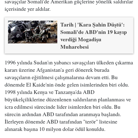
savaşçılar Somali'de Amerikan güçlerine yönelik saldırılar
içerisinde yer aldılar.
Tarih | 'Kara Şahin Düştü':
Somali'de ABD'nin 19 kayıp
verdiği Mogadişu
Muharebesi
1996 yılında Sudan'ın yabancı savaşçıları ülkeden çıkarma
kararı üzerine Afganistan'a geri dönerek burada
savaşçıların eğitilmesi çalışmalarına devam etti. Bu
dönemde El Kaide'nin önde gelen isimlerinden biri oldu.
1998 yılında Kenya ve Tanzanya'da ABD
büyükelçiliklerine düzenlenen saldırıların planlanması ve
icra edilmesi sürecinde lider isimlerden biri oldu. Bu
sürecin ardından ABD tarafından aranmaya başlandı.
İlerleyen dönemde ABD tarafından "terör" listesine
alınarak başına 10 milyon dolar ödül konuldu.