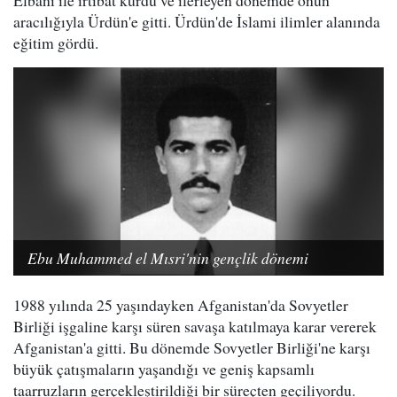
aracılığıyla Ürdün'e gitti. Ürdün'de İslami ilimler alanında
eğitim gördü.
Ebu Muhammed el Mısri'nin gençlik dönemi
1988 yılında 25 yaşındayken Afganistan'da Sovyetler
Birliği işgaline karşı süren savaşa katılmaya karar vererek
Afganistan'a gitti. Bu dönemde Sovyetler Birliği'ne karşı
büyük çatışmaların yaşandığı ve geniş kapsamlı
taarruzların gerçekleştirildiği bir süreçten geçiliyordu.