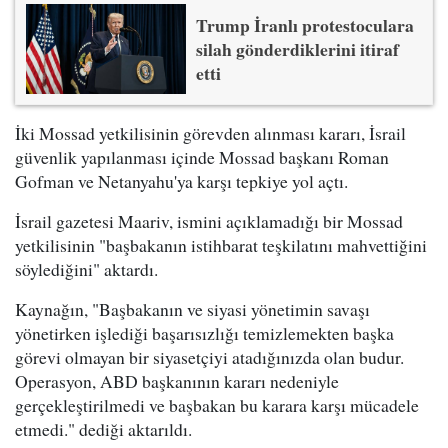
Trump İranlı protestoculara
silah gönderdiklerini itiraf
etti
İki Mossad yetkilisinin görevden alınması kararı, İsrail
güvenlik yapılanması içinde Mossad başkanı Roman
Gofman ve Netanyahu'ya karşı tepkiye yol açtı.
İsrail gazetesi Maariv, ismini açıklamadığı bir Mossad
yetkilisinin "başbakanın istihbarat teşkilatını mahvettiğini
söylediğini" aktardı.
Kaynağın, "Başbakanın ve siyasi yönetimin savaşı
yönetirken işlediği başarısızlığı temizlemekten başka
görevi olmayan bir siyasetçiyi atadığınızda olan budur.
Operasyon, ABD başkanının kararı nedeniyle
gerçekleştirilmedi ve başbakan bu karara karşı mücadele
etmedi." dediği aktarıldı.